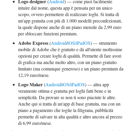
Logo designer
(
Android
) — come puoi facilmente
intuire dal nome, questa app è pensata per un unico
scopo, ovvero permettere di realizzare loghi. Si tratta di
un'app gratuita con più di 1.000 modelli preconfezionati,
la quale dispone anche di un piano mensile da 2,99 euro
per sbloccare funzioni premium.
Adobe Express
(
Android
/
iOS/iPadOS
) — strumento
mobile di Adobe che è gratuito e dà all'utente moltissime
opzioni per creare loghi di qualità. Permette di fare avori
di grafica ma anche molto altro, con un piano gratuito
limitato (ma comunque generoso) e un piano premium da
12,19 euro/mese.
Logo Maker
(
Android
/
iOS/iPadOS
) — altra app
veramente ottima e gratuita per loghi fatti bene e in
semplicità. Da provare se non ti sono piaciute le altre.
Anche qui si tratta di un'app di base gratuita, ma con un
piano a pagamento che toglie la filigrana, pubblicità
permette di salvare in alta qualità e altro ancora al prezzo
di 6,99 euro/mese.