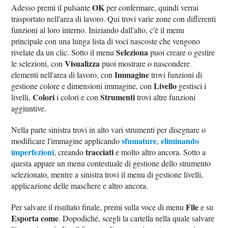
OK
Adesso premi il pulsante
per confermare, quindi verrai
trasportato nell'area di lavoro. Qui trovi varie zone con differenti
funzioni al loro interno. Iniziando dall'alto, c'è il menu
principale con una lunga lista di voci nascoste che vengono
Seleziona
rivelate da un clic. Sotto il menu
puoi creare o gestire
Visualizza
le selezioni, con
puoi mostrare o nascondere
Immagine
elementi nell'area di lavoro, con
trovi funzioni di
Livello
gestione colore e dimensioni immagine, con
gestisci i
Colori
Strumenti
livelli,
i colori e con
trovi altre funzioni
aggiuntive.
Nella parte sinistra trovi in alto vari strumenti per disegnare o
sfumature
eliminando
modificare l'immagine applicando
,
imperfezioni
tracciati
, creando
e molto altro ancora. Sotto a
questa appare un menu contestuale di gestione dello strumento
selezionato, mentre a sinistra trovi il menu di gestione livelli,
applicazione delle maschere e altro ancora.
File
Per salvare il risultato finale, premi sulla voce di menu
e su
Esporta come
. Dopodiché, scegli la cartella nella quale salvare