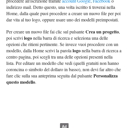
procedere all'iscrizione tramite
account Google
,
Facebook
o
indirizzo mail. Detto questo, una volta iscritto ti troverai nella
Home, dalla quale puoi procedere a creare un nuovo file per poi
dar vita al tuo logo, oppure usare uno dei modelli preimpostati.
Crea un progetto
Per creare un nuovo file fai clic sul pulsante
,
logo
poi scrivi
nella barra di ricerca e seleziona una delle
opzioni che ritieni pertinente. Se invece vuoi procedere con un
logo
modello, dalla Home scrivi la parola
nella barra di ricerca a
centro pagina, poi scegli tra una delle opzioni presenti nella
lista. Per editare un modello che vedi (quelli gratuiti non hanno
coroncina o simbolo del dollaro in basso), non devi far altro che
Personalizza
fare clic sulla sua anteprima seguita dal pulsante
questo modello
.