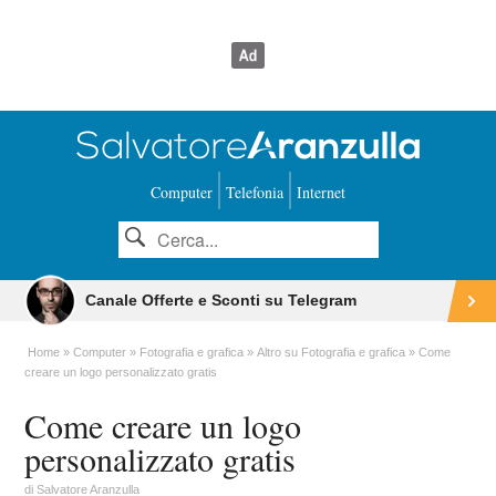
Computer
Telefonia
Internet
Canale Offerte e Sconti su Telegram
Home
Computer
Fotografia e grafica
Altro su Fotografia e grafica
Come
creare un logo personalizzato gratis
Come creare un logo
personalizzato gratis
di
Salvatore Aranzulla