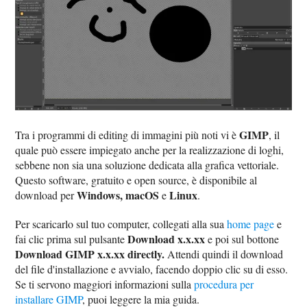
GIMP
Tra i programmi di editing di immagini più noti vi è
, il
quale può essere impiegato anche per la realizzazione di loghi,
sebbene non sia una soluzione dedicata alla grafica vettoriale.
Questo software, gratuito e open source, è disponibile al
Windows, macOS
Linux
download per
e
.
Per scaricarlo sul tuo computer, collegati alla sua
home page
e
Download x.x.xx
fai clic prima sul pulsante
e poi sul bottone
Download GIMP x.x.xx directly.
Attendi quindi il download
del file d'installazione e avvialo, facendo doppio clic su di esso.
Se ti servono maggiori informazioni sulla
procedura per
installare GIMP
, puoi leggere la mia guida.