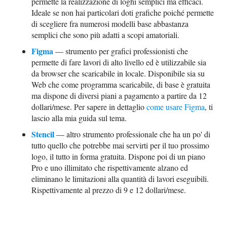
permette la realizzazione di loghi semplici ma efficaci.
Ideale se non hai particolari doti grafiche poiché permette
di scegliere fra numerosi modelli base abbastanza
semplici che sono più adatti a scopi amatoriali.
Figma
— strumento per grafici professionisti che
permette di fare lavori di alto livello ed è utilizzabile sia
da browser che scaricabile in locale. Disponibile sia su
Web che come programma scaricabile, di base è gratuita
ma dispone di diversi piani a pagamento a partire da 12
dollari/mese. Per sapere in dettaglio
come usare Figma
, ti
lascio alla mia guida sul tema.
Stencil
— altro strumento professionale che ha un po' di
tutto quello che potrebbe mai servirti per il tuo prossimo
logo, il tutto in forma gratuita. Dispone poi di un piano
Pro e uno illimitato che rispettivamente alzano ed
eliminano le limitazioni alla quantità di lavori eseguibili.
Rispettivamente al prezzo di 9 e 12 dollari/mese.