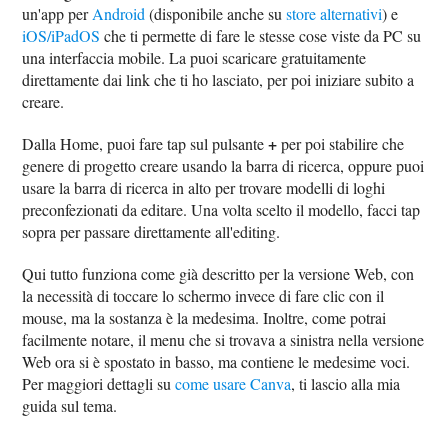
un'app per
Android
(disponibile anche su
store alternativi
) e
iOS/iPadOS
che ti permette di fare le stesse cose viste da PC su
una interfaccia mobile. La puoi scaricare gratuitamente
direttamente dai link che ti ho lasciato, per poi iniziare subito a
creare.
+
Dalla Home, puoi fare tap sul pulsante
per poi stabilire che
genere di progetto creare usando la barra di ricerca, oppure puoi
usare la barra di ricerca in alto per trovare modelli di loghi
preconfezionati da editare. Una volta scelto il modello, facci tap
sopra per passare direttamente all'editing.
Qui tutto funziona come già descritto per la versione Web, con
la necessità di toccare lo schermo invece di fare clic con il
mouse, ma la sostanza è la medesima. Inoltre, come potrai
facilmente notare, il menu che si trovava a sinistra nella versione
Web ora si è spostato in basso, ma contiene le medesime voci.
Per maggiori dettagli su
come usare Canva
, ti lascio alla mia
guida sul tema.