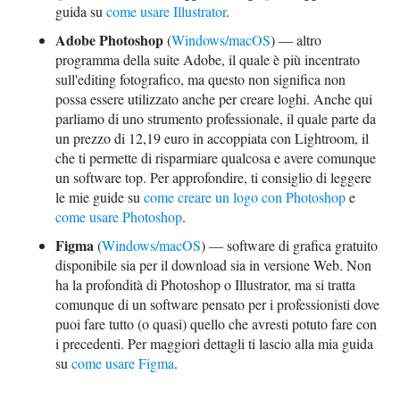
guida su
come usare Illustrator
.
Adobe Photoshop
(
Windows/macOS
) — altro
programma della suite Adobe, il quale è più incentrato
sull'editing fotografico, ma questo non significa non
possa essere utilizzato anche per creare loghi. Anche qui
parliamo di uno strumento professionale, il quale parte da
un prezzo di 12,19 euro in accoppiata con Lightroom, il
che ti permette di risparmiare qualcosa e avere comunque
un software top. Per approfondire, ti consiglio di leggere
le mie guide su
come creare un logo con Photoshop
e
come usare Photoshop
.
Figma
(
Windows/macOS
) — software di grafica gratuito
disponibile sia per il download sia in versione Web. Non
ha la profondità di Photoshop o Illustrator, ma si tratta
comunque di un software pensato per i professionisti dove
puoi fare tutto (o quasi) quello che avresti potuto fare con
i precedenti. Per maggiori dettagli ti lascio alla mia guida
su
come usare Figma
.