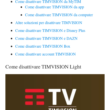
Come disattivare TIMVISION da MyTIM
Come disattivare TIMVISION da app
Come disattivare TIMVISION da computer
Altre soluzioni per disattivare TIMVISION
Come disattivare TIMVISION e Disney Plus
Come disattivare TIMVISION e DAZN
Come disattivare TIMVISION Box
Come disattivare account TIMVISION
Come disattivare TIMVISION Light