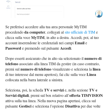
Se preferisci accedere alla tua area personale MyTIM
da computer
procedendo
, collegati al
sito ufficiale di TIM
e
MyTIM
clicca sulla voce
, in alto a destra. Accedi, poi, al tuo
Email
account inserendone le credenziali nei campi
e
Password
Accedi
e premendo sul pulsante
.
numero di
Dopo esserti assicurato che in alto sia selezionato il
telefono
associato alla linea TIM da gestire (in caso contrario,
numero di telefono
linea
premi sul
visualizzato e seleziona la
Linea
di tuo interesse dal menu apertosi), fai clic sulla voce
collocata nella barra laterale a sinistra.
TV e servizi
TV e
Seleziona, poi, la scheda
e, nella sezione
Servizi digitali
offerta TIMVISION
, premi sul box relativo all’
attiva sulla tua linea. Nella nuova pagina apertasi, clicca sul
Gestisci
Disattiva
pulsante
e seleziona l’opzione
per due volte