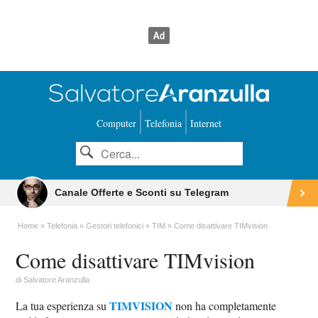
Computer
Telefonia
Internet
Canale Offerte e Sconti su Telegram
Home
Telefonia
Gestori telefonici
TIM
Come disattivare TIMvision
Come disattivare TIMvision
di
Salvatore Aranzulla
TIMVISION
La tua esperienza su
non ha completamente