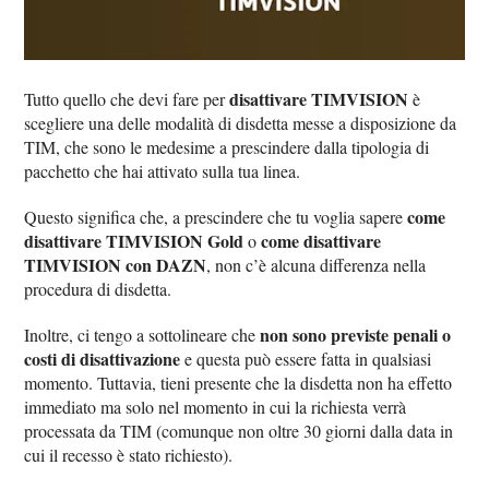
disattivare TIMVISION
Tutto quello che devi fare per
è
scegliere una delle modalità di disdetta messe a disposizione da
TIM, che sono le medesime a prescindere dalla tipologia di
pacchetto che hai attivato sulla tua linea.
come
Questo significa che, a prescindere che tu voglia sapere
disattivare TIMVISION Gold
come disattivare
o
TIMVISION con DAZN
, non c’è alcuna differenza nella
procedura di disdetta.
non sono previste penali o
Inoltre, ci tengo a sottolineare che
costi di disattivazione
e questa può essere fatta in qualsiasi
momento. Tuttavia, tieni presente che la disdetta non ha effetto
immediato ma solo nel momento in cui la richiesta verrà
processata da TIM (comunque non oltre 30 giorni dalla data in
cui il recesso è stato richiesto).