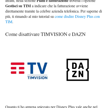
Piani e fatturazione
Infatti, nella sezione
troverai l’opzione
Gestisci su TIM
a indicare che la fatturazione avviene
direttamente tramite la celebre azienda telefonica. Per saperne di
più, ti rimando al mio tutorial su
come disdire Disney Plus con
TIM
.
Come disattivare TIMVISION e DAZN
Quanto ti ho appena spiegato per Disney Plus vale anche nel