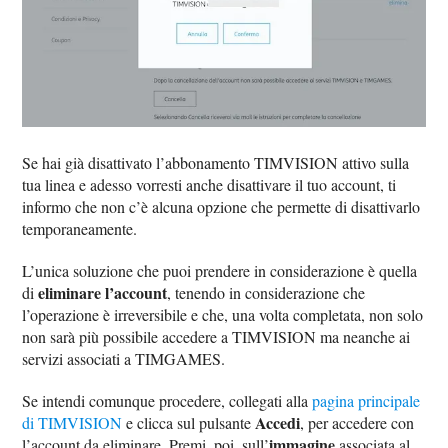
Se hai già disattivato l’abbonamento TIMVISION attivo sulla
tua linea e adesso vorresti anche disattivare il tuo account, ti
informo che non c’è alcuna opzione che permette di disattivarlo
temporaneamente.
L’unica soluzione che puoi prendere in considerazione è quella
eliminare l’account
di
, tenendo in considerazione che
l’operazione è irreversibile e che, una volta completata, non solo
non sarà più possibile accedere a TIMVISION ma neanche ai
servizi associati a TIMGAMES.
Se intendi comunque procedere, collegati alla
pagina principale
Accedi
di TIMVISION
e clicca sul pulsante
, per accedere con
immagine
l’account da eliminare. Premi, poi, sull’
associata al