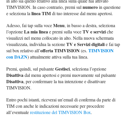
in alto sia quello relativo alla linea sulla quale hai attivato
numero
TIMVISION. In caso contrario, premi sul
in questione
linea TIM
e seleziona la
di tuo interesse dal menu apertosi.
Menu
Adesso, fai tap sulla voce
, in basso a destra, seleziona
La mia linea
TV e servizi
l’opzione
e premi sulla voce
che
visualizzi nel menu collocato in alto. Nella nuova schermata
TV e Servizi digitali
visualizzata, individua la sezione
e fai tap
offerta TIMVISION
TIMVISION
sul box relativo all’
(es.
con DAZN
) attualmente attiva sulla tua linea.
Gestisci
Premi, quindi, sul pulsante
, seleziona l’opzione
Disattiva
dal menu apertosi e premi nuovamente sul pulsante
Disattiva
, per confermare la tua intenzione e disattivare
TIMVISION.
Entro pochi istanti, riceverai un’email di conferma da parte di
TIM con anche le indicazioni necessarie per procedere
all’eventuale
restituzione del TIMVISION Box
.