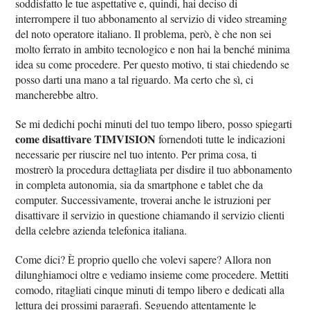
soddisfatto le tue aspettative e, quindi, hai deciso di
interrompere il tuo abbonamento al servizio di video streaming
del noto operatore italiano. Il problema, però, è che non sei
molto ferrato in ambito tecnologico e non hai la benché minima
idea su come procedere. Per questo motivo, ti stai chiedendo se
posso darti una mano a tal riguardo. Ma certo che sì, ci
mancherebbe altro.
Se mi dedichi pochi minuti del tuo tempo libero, posso spiegarti
come disattivare TIMVISION
fornendoti tutte le indicazioni
necessarie per riuscire nel tuo intento. Per prima cosa, ti
mostrerò la procedura dettagliata per disdire il tuo abbonamento
in completa autonomia, sia da smartphone e tablet che da
computer. Successivamente, troverai anche le istruzioni per
disattivare il servizio in questione chiamando il servizio clienti
della celebre azienda telefonica italiana.
Come dici? È proprio quello che volevi sapere? Allora non
dilunghiamoci oltre e vediamo insieme come procedere. Mettiti
comodo, ritagliati cinque minuti di tempo libero e dedicati alla
lettura dei prossimi paragrafi. Seguendo attentamente le