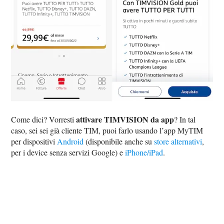
attivare TIMVISION da app
Come dici? Vorresti
? In tal
caso, sei sei già cliente TIM, puoi farlo usando l’app MyTIM
per dispositivi
Android
(disponibile anche su
store alternativi
,
per i device senza servizi Google) e
iPhone/iPad
.