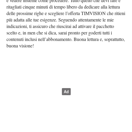
e vedere insieme come procedere. Tutto quello che devi fare è
ritagliati cinque minuti di tempo libero da dedicare alla lettura
delle prossime righe e scegliere l’offerta TIMVISION che ritieni
più adatta alle tue esigenze. Seguendo attentamente le mie
indicazioni, ti assicuro che riuscirai ad attivare il pacchetto
scelto e, in men che si dica, sarai pronto per goderti tutti i
contenuti inclusi nell’abbonamento. Buona lettura e, soprattutto,
buona visione!