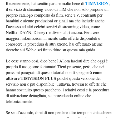
TIMVISION
Recentemente, hai sentito parlare molto bene di
,
il servizio di streaming video di TIM che non solo propone un
proprio catalogo composto da film, serie TV, contenuti per
bambini e alcune produzioni originali ma che include anche
l’accesso ad altri celebri servizi di streaming video, come
Netflix, DAZN, Disney+ e diversi altri ancora. Per avere
maggiori informazioni in merito sulle offerte disponibili e
conoscere la procedura di attivazione, hai effettuato alcune
ricerche sul Web e sei finito dritto su questa mia guida.
Le cose stanno così, dico bene? Allora lasciati dire che oggi è
proprio il tuo giorno fortunato! Tieni presente, però, che nei
come
prossimi paragrafi di questo tutorial non ti spiegherò
attivare TIMVISION PLUS
poiché questa versione del
servizio non è più disponibile. Tuttavia, troverai le offerte che
hanno sostituito questo pacchetto, i relativi costi e la procedura
di attivazione dettagliata, sia procedendo online che
telefonicamente.
Se sei d’accordo, direi di non perdere altro tempo in chiacchiere