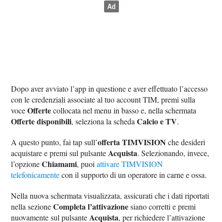
Dopo aver avviato l’app in questione e aver effettuato l’accesso
con le credenziali associate al tuo account TIM, premi sulla
Offerte
voce
collocata nel menu in basso e, nella schermata
Offerte disponibili
Calcio e TV
, seleziona la scheda
.
offerta TIMVISION
A questo punto, fai tap sull’
che desideri
Acquista
acquistare e premi sul pulsante
. Selezionando, invece,
Chiamami
l’opzione
, puoi
attivare TIMVISION
telefonicamente
con il supporto di un operatore in carne e ossa.
Nella nuova schermata visualizzata, assicurati che i dati riportati
Completa l’attivazione
nella sezione
siano corretti e premi
Acquista
nuovamente sul pulsante
, per richiedere l’attivazione