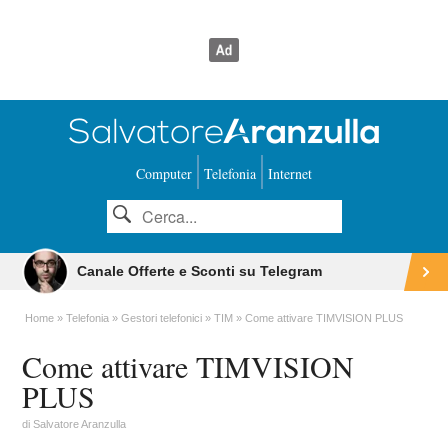
Computer
Telefonia
Internet
Canale Offerte e Sconti su Telegram
Home
Telefonia
Gestori telefonici
TIM
Come attivare TIMVISION PLUS
Come attivare TIMVISION
PLUS
di
Salvatore Aranzulla