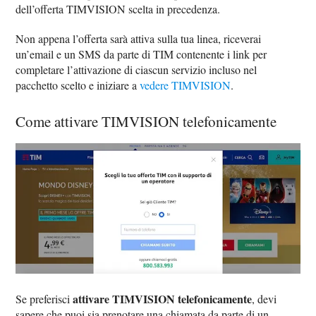
dell’offerta TIMVISION scelta in precedenza.
Non appena l’offerta sarà attiva sulla tua linea, riceverai
un’email e un SMS da parte di TIM contenente i link per
completare l’attivazione di ciascun servizio incluso nel
pacchetto scelto e iniziare a
vedere TIMVISION
.
Come attivare TIMVISION telefonicamente
attivare TIMVISION telefonicamente
Se preferisci
, devi
sapere che puoi sia prenotare una chiamata da parte di un