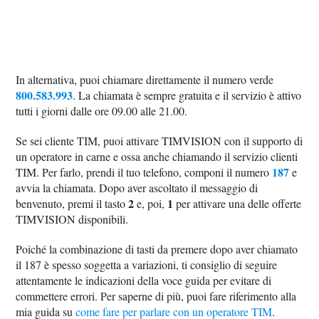
In alternativa, puoi chiamare direttamente il numero verde
800.583.993
. La chiamata è sempre gratuita e il servizio è attivo
tutti i giorni dalle ore 09.00 alle 21.00.
Se sei cliente TIM, puoi attivare TIMVISION con il supporto di
un operatore in carne e ossa anche chiamando il servizio clienti
187
TIM. Per farlo, prendi il tuo telefono, componi il numero
e
avvia la chiamata. Dopo aver ascoltato il messaggio di
2
1
benvenuto, premi il tasto
e, poi,
per attivare una delle offerte
TIMVISION disponibili.
Poiché la combinazione di tasti da premere dopo aver chiamato
il 187 è spesso soggetta a variazioni, ti consiglio di seguire
attentamente le indicazioni della voce guida per evitare di
commettere errori. Per saperne di più, puoi fare riferimento alla
mia guida su
come fare per parlare con un operatore TIM
.