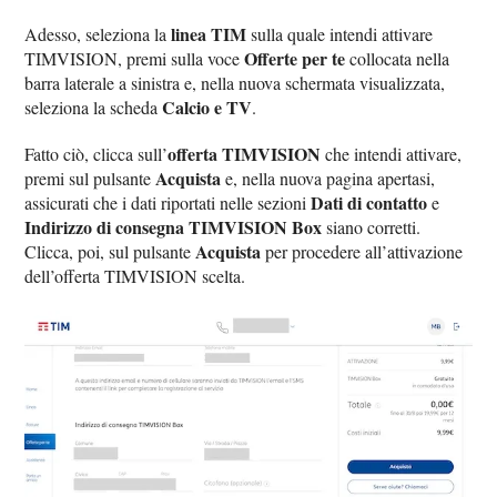
linea TIM
Adesso, seleziona la
sulla quale intendi attivare
Offerte per te
TIMVISION, premi sulla voce
collocata nella
barra laterale a sinistra e, nella nuova schermata visualizzata,
Calcio e TV
seleziona la scheda
.
offerta TIMVISION
Fatto ciò, clicca sull’
che intendi attivare,
Acquista
premi sul pulsante
e, nella nuova pagina apertasi,
Dati di contatto
assicurati che i dati riportati nelle sezioni
e
Indirizzo di consegna TIMVISION Box
siano corretti.
Acquista
Clicca, poi, sul pulsante
per procedere all’attivazione
dell’offerta TIMVISION scelta.