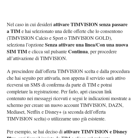
attivare TIMVISION senza passare
Nel caso in cui desideri
a TIM
e hai selezionato una delle offerte che lo consentono
(TIMVISION Calcio e Sport o TIMVISION GOLD),
Senza attivare una linea
Con una nuova
seleziona l’opzione
/
SIM TIM
Continua
e clicca sul pulsante
, per procedere
all’attivazione di TIMVISION.
A prescindere dall’offerta TIMVISION scelta e dalla procedura
che hai seguito per attivarla, non appena il servizio sarà attivo
riceverai un SMS di conferma da parte di TIM e potrai
completare la registrazione. Per farlo, apri ciascun link
contenuto nei messaggi ricevuti e segui le indicazioni mostrate a
schermo per creare un nuovo account TIMVISION, DAZN,
Mediaset, Netflix e Disney+ (a seconda dell’offerta
TIMVISION scelta) o utilizzarne uno già esistente.
attivare TIMVISION e Disney
Per esempio, se hai deciso di