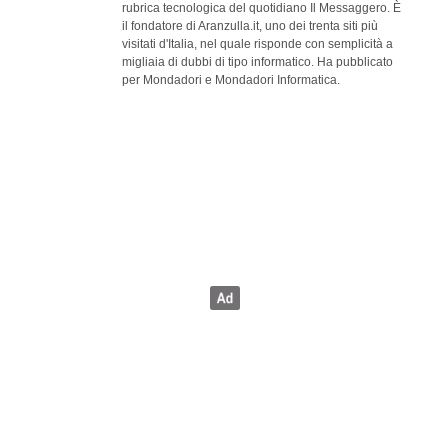
rubrica tecnologica del quotidiano Il Messaggero. È
il fondatore di Aranzulla.it, uno dei trenta siti più
visitati d'Italia, nel quale risponde con semplicità a
migliaia di dubbi di tipo informatico. Ha pubblicato
per Mondadori e Mondadori Informatica.