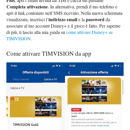
Plus
, apri l’email inviata da TIM e clicca sul pulsante
Completa attivazione
. In alternativa, prendi il tuo telefono e
apri il link contenuto nell’SMS ricevuto. Nella nuova schermata
indirizzo email
password
visualizzata, inserisci l’
e la
da
associare al tuo account Disney+ e il gioco è fatto. Per saperne
di più, ti lascio alla mia guida su
come attivare Disney+ su
TIMVISION
.
Come attivare TIMVISION da app