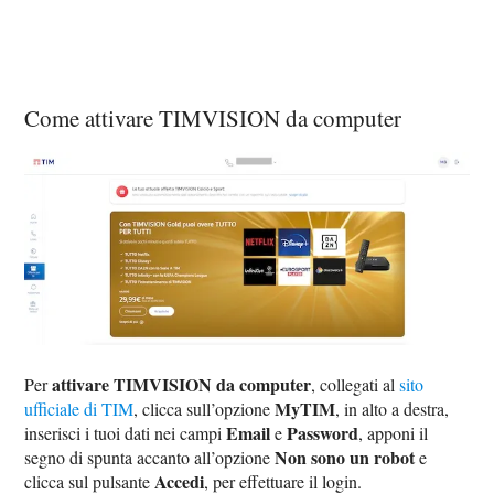
Come attivare TIMVISION da computer
attivare TIMVISION da computer
Per
, collegati al
sito
MyTIM
ufficiale di TIM
, clicca sull’opzione
, in alto a destra,
Email
Password
inserisci i tuoi dati nei campi
e
, apponi il
Non sono un robot
segno di spunta accanto all’opzione
e
Accedi
clicca sul pulsante
, per effettuare il login.