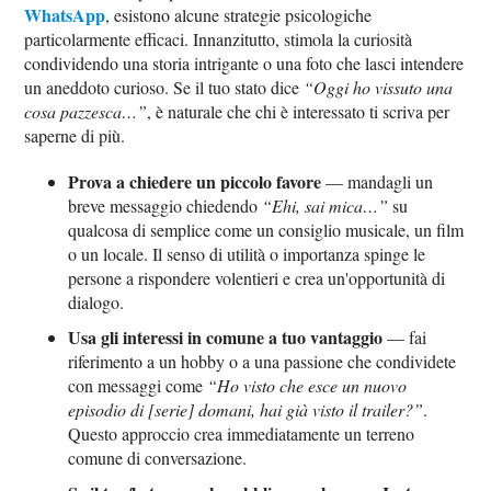
WhatsApp
, esistono alcune strategie psicologiche
particolarmente efficaci. Innanzitutto, stimola la curiosità
condividendo una storia intrigante o una foto che lasci intendere
un aneddoto curioso. Se il tuo stato dice
“Oggi ho vissuto una
cosa pazzesca…”
, è naturale che chi è interessato ti scriva per
saperne di più.
Prova a chiedere un piccolo favore
— mandagli un
breve messaggio chiedendo
“Ehi, sai mica…”
su
qualcosa di semplice come un consiglio musicale, un film
o un locale. Il senso di utilità o importanza spinge le
persone a rispondere volentieri e crea un'opportunità di
dialogo.
Usa gli interessi in comune a tuo vantaggio
— fai
riferimento a un hobby o a una passione che condividete
con messaggi come
“Ho visto che esce un nuovo
episodio di [serie] domani, hai già visto il trailer?”
.
Questo approccio crea immediatamente un terreno
comune di conversazione.