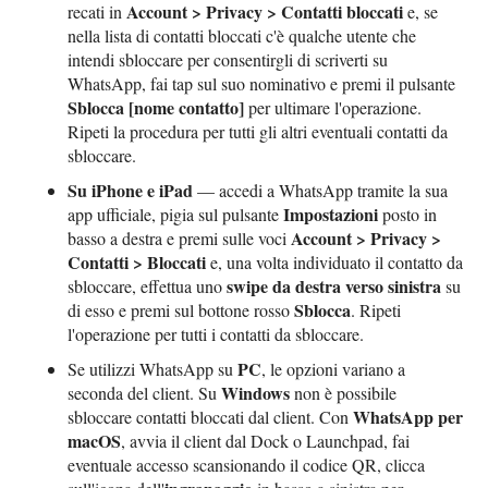
Account > Privacy > Contatti bloccati
recati in
e, se
nella lista di contatti bloccati c'è qualche utente che
intendi sbloccare per consentirgli di scriverti su
WhatsApp, fai tap sul suo nominativo e premi il pulsante
Sblocca [nome contatto]
per ultimare l'operazione.
Ripeti la procedura per tutti gli altri eventuali contatti da
sbloccare.
Su iPhone e iPad
— accedi a WhatsApp tramite la sua
Impostazioni
app ufficiale, pigia sul pulsante
posto in
Account > Privacy >
basso a destra e premi sulle voci
Contatti > Bloccati
e, una volta individuato il contatto da
swipe da destra verso sinistra
sbloccare, effettua uno
su
Sblocca
di esso e premi sul bottone rosso
. Ripeti
l'operazione per tutti i contatti da sbloccare.
PC
Se utilizzi WhatsApp su
, le opzioni variano a
Windows
seconda del client. Su
non è possibile
WhatsApp per
sbloccare contatti bloccati dal client. Con
macOS
, avvia il client dal Dock o Launchpad, fai
eventuale accesso scansionando il codice QR, clicca