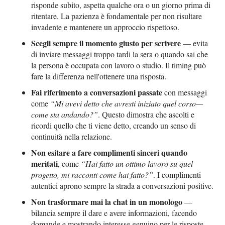
risponde subito, aspetta qualche ora o un giorno prima di
ritentare. La pazienza è fondamentale per non risultare
invadente e mantenere un approccio rispettoso.
Scegli sempre il momento giusto per scrivere
— evita
di inviare messaggi troppo tardi la sera o quando sai che
la persona è occupata con lavoro o studio. Il timing può
fare la differenza nell'ottenere una risposta.
Fai riferimento a conversazioni passate
con messaggi
come
“Mi avevi detto che avresti iniziato quel corso—
come sta andando?”
. Questo dimostra che ascolti e
ricordi quello che ti viene detto, creando un senso di
continuità nella relazione.
Non esitare a fare complimenti sinceri quando
meritati
, come
“Hai fatto un ottimo lavoro su quel
progetto, mi racconti come hai fatto?”
. I complimenti
autentici aprono sempre la strada a conversazioni positive.
Non trasformare mai la chat in un monologo
—
bilancia sempre il dare e avere informazioni, facendo
domande e mostrando interesse genuino per le risposte