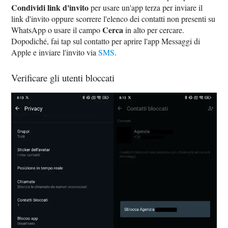
Condividi link d'invito
per usare un'app terza per inviare il
link d'invito oppure scorrere l'elenco dei contatti non presenti su
Cerca
WhatsApp o usare il campo
in alto per cercare.
Dopodiché, fai tap sul contatto per aprire l'app Messaggi di
Apple e inviare l'invito via
SMS
.
Verificare gli utenti bloccati