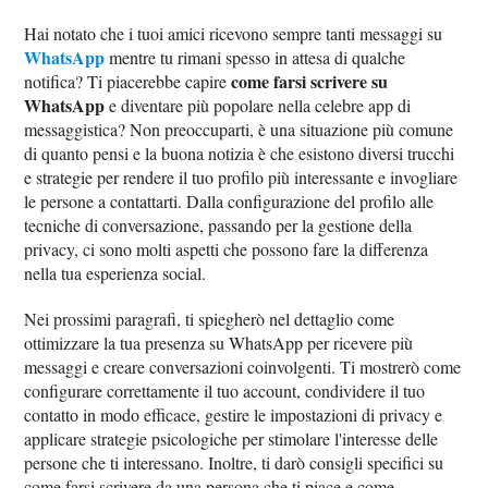
Hai notato che i tuoi amici ricevono sempre tanti messaggi su
WhatsApp
mentre tu rimani spesso in attesa di qualche
come farsi scrivere su
notifica? Ti piacerebbe capire
WhatsApp
e diventare più popolare nella celebre app di
messaggistica? Non preoccuparti, è una situazione più comune
di quanto pensi e la buona notizia è che esistono diversi trucchi
e strategie per rendere il tuo profilo più interessante e invogliare
le persone a contattarti. Dalla configurazione del profilo alle
tecniche di conversazione, passando per la gestione della
privacy, ci sono molti aspetti che possono fare la differenza
nella tua esperienza social.
Nei prossimi paragrafi, ti spiegherò nel dettaglio come
ottimizzare la tua presenza su WhatsApp per ricevere più
messaggi e creare conversazioni coinvolgenti. Ti mostrerò come
configurare correttamente il tuo account, condividere il tuo
contatto in modo efficace, gestire le impostazioni di privacy e
applicare strategie psicologiche per stimolare l'interesse delle
persone che ti interessano. Inoltre, ti darò consigli specifici su
come farsi scrivere da una persona che ti piace e come