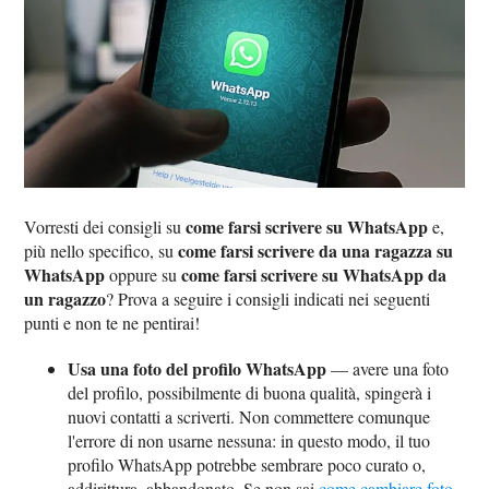
come farsi scrivere su WhatsApp
Vorresti dei consigli su
e,
come farsi scrivere da una ragazza su
più nello specifico, su
WhatsApp
come farsi scrivere su WhatsApp da
oppure su
un ragazzo
? Prova a seguire i consigli indicati nei seguenti
punti e non te ne pentirai!
Usa una foto del profilo WhatsApp
— avere una foto
del profilo, possibilmente di buona qualità, spingerà i
nuovi contatti a scriverti. Non commettere comunque
l'errore di non usarne nessuna: in questo modo, il tuo
profilo WhatsApp potrebbe sembrare poco curato o,
addirittura, abbandonato. Se non sai
come cambiare foto