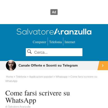
Computer
Telefonia
Internet
Canale Offerte e Sconti su Telegram
Home
Telefonia
Applicazioni popolari
Whatsapp
Come farsi scrivere su
WhatsApp
Come farsi scrivere su
WhatsApp
di
Salvatore Aranzulla