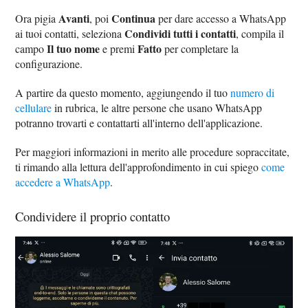
Avanti
Continua
Ora pigia
, poi
per dare accesso a WhatsApp
Condividi tutti i contatti
ai tuoi contatti, seleziona
, compila il
Il tuo nome
Fatto
campo
e premi
per completare la
configurazione.
A partire da questo momento, aggiungendo il tuo
numero di
cellulare
in rubrica, le altre persone che usano WhatsApp
potranno trovarti e contattarti all'interno dell'applicazione.
Per maggiori informazioni in merito alle procedure sopraccitate,
ti rimando alla lettura dell'approfondimento in cui spiego
come
accedere a WhatsApp
.
Condividere il proprio contatto