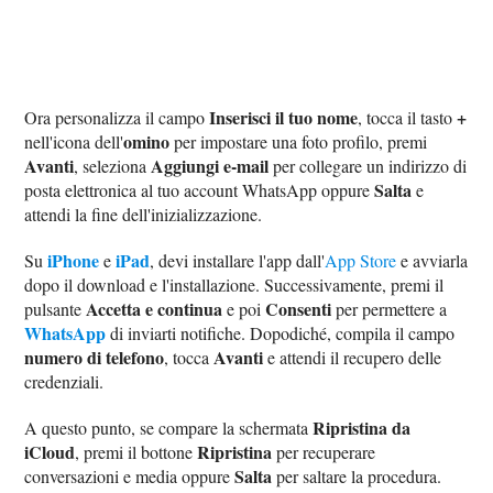
Inserisci il tuo nome
+
Ora personalizza il campo
, tocca il tasto
omino
nell'icona dell'
per impostare una foto profilo, premi
Avanti
Aggiungi e-mail
, seleziona
per collegare un indirizzo di
Salta
posta elettronica al tuo account WhatsApp oppure
e
attendi la fine dell'inizializzazione.
iPhone
iPad
Su
e
, devi installare l'app dall'
App Store
e avviarla
dopo il download e l'installazione. Successivamente, premi il
Accetta e continua
Consenti
pulsante
e poi
per permettere a
WhatsApp
di inviarti notifiche. Dopodiché, compila il campo
numero di telefono
Avanti
, tocca
e attendi il recupero delle
credenziali.
Ripristina da
A questo punto, se compare la schermata
iCloud
Ripristina
, premi il bottone
per recuperare
Salta
conversazioni e media oppure
per saltare la procedura.