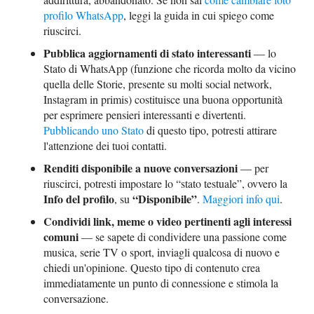
profilo WhatsApp
, leggi la guida in cui spiego come
riuscirci.
Pubblica aggiornamenti di stato interessanti
— lo
Stato di WhatsApp (funzione che ricorda molto da vicino
quella delle Storie, presente su molti social network,
Instagram in primis) costituisce una buona opportunità
per esprimere pensieri interessanti e divertenti.
Pubblicando uno Stato
di questo tipo, potresti attirare
l'attenzione dei tuoi contatti.
Renditi disponibile a nuove conversazioni
— per
riuscirci, potresti impostare lo “stato testuale”, ovvero la
Info del profilo
“Disponibile”
, su
.
Maggiori info qui
.
Condividi link, meme o video pertinenti agli interessi
comuni
— se sapete di condividere una passione come
musica, serie TV o sport, inviagli qualcosa di nuovo e
chiedi un'opinione. Questo tipo di contenuto crea
immediatamente un punto di connessione e stimola la
conversazione.