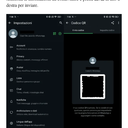
destra per inviare.