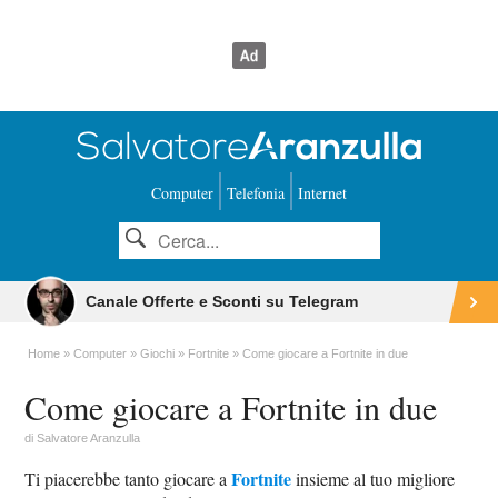
Computer
Telefonia
Internet
Canale Offerte e Sconti su Telegram
Home
Computer
Giochi
Fortnite
Come giocare a Fortnite in due
Come giocare a Fortnite in due
di
Salvatore Aranzulla
Fortnite
Ti piacerebbe tanto giocare a
insieme al tuo migliore