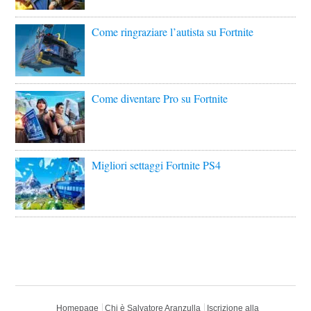
Come ringraziare l’autista su Fortnite
Come diventare Pro su Fortnite
Migliori settaggi Fortnite PS4
Homepage
Chi è Salvatore Aranzulla
Iscrizione alla