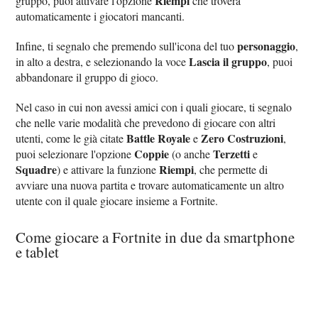
Riempi
gruppo, puoi attivare l'opzione
che troverà
automaticamente i giocatori mancanti.
personaggio
Infine, ti segnalo che premendo sull'icona del tuo
,
Lascia il gruppo
in alto a destra, e selezionando la voce
, puoi
abbandonare il gruppo di gioco.
Nel caso in cui non avessi amici con i quali giocare, ti segnalo
che nelle varie modalità che prevedono di giocare con altri
Battle Royale
Zero Costruzioni
utenti, come le già citate
e
,
Coppie
Terzetti
puoi selezionare l'opzione
(o anche
e
Squadre
Riempi
) e attivare la funzione
, che permette di
avviare una nuova partita e trovare automaticamente un altro
utente con il quale giocare insieme a Fortnite.
Come giocare a Fortnite in due da smartphone
e tablet