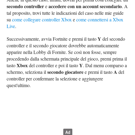
secondo controller
accedere con un account secondario
e
. A
tal proposito, trovi tutte le indicazioni del caso nelle mie guide
su
come collegare controller Xbox
e
come connettersi a Xbox
Live
.
Y
Successivamente, avvia Fortnite e premi il tasto
del secondo
controller e il secondo giocatore dovrebbe automaticamente
apparire nella Lobby di Fornite. Se così non fosse, sempre
procedendo dalla schermata principale del gioco, premi prima il
Xbox
Y
tasto
del controller e poi il tasto
. Dal menu comparso a
secondo giocatore
A
schermo, seleziona il
e premi il tasto
del
controller per confermare la selezione e aggiungere
quest'ultimo.