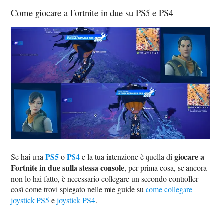
Come giocare a Fortnite in due su PS5 e PS4
PS5
PS4
giocare a
Se hai una
o
e la tua intenzione è quella di
Fortnite in due sulla stessa console
, per prima cosa, se ancora
non lo hai fatto, è necessario collegare un secondo controller
così come trovi spiegato nelle mie guide su
come collegare
joystick PS5
e
joystick PS4
.