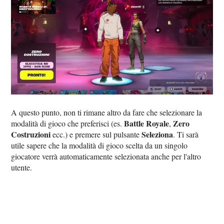
A questo punto, non ti rimane altro da fare che selezionare la
Battle Royale
Zero
modalità di gioco che preferisci (es.
,
Costruzioni
Seleziona
ecc.) e premere sul pulsante
. Ti sarà
utile sapere che la modalità di gioco scelta da un singolo
giocatore verrà automaticamente selezionata anche per l'altro
utente.