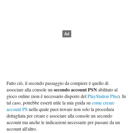
Fatto ciò, il secondo passaggio da compiere è quello di
secondo account PSN
associare alla console un
abilitato al
gioco online (non è necessario disporre del
PlayStation Plus
). In
tal caso, potrebbe esserti utile la mia guida su
come creare
account PS
nella quale puoi trovare non solo la procedura
dettagliata per creare e associare alla console un secondo
account ma anche le indicazioni necessarie per passare da un
account all'altro.