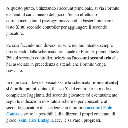
A questo punto, utilizzando l'account principale, avvia Fortnite
e attendi il caricamento del gioco. Se hai effettuato
correttamente tutti i passaggi precedenti, ti basterà premere il
X
tasto
sul secondo controller per aggiungere il secondo
giocatore.
Se così facendo non dovessi riuscire nel tuo intento, sempre
procedendo dalla schermata principale di Fornite, premi il tasto
PS
account secondario
sul secondo controller, seleziona l'
che
hai associato in precedenza e attendi che Fortnite venga
riavviato.
[nome utente]
In ogni caso, dovresti visualizzare la schermata
si è unito
X
: premi, quindi, il tasto
del controller in modo da
completare l'aggiunta del secondo giocatore ed eventualmente
segui le indicazioni mostrate a schermo per consentire al
account Epic
secondo giocatore di accedere con il proprio
Games
e avere la possibilità di utilizzare i propri contenuti di
gioco (
skin
,
Pass Battaglia
ecc.) e salvare i progressi.