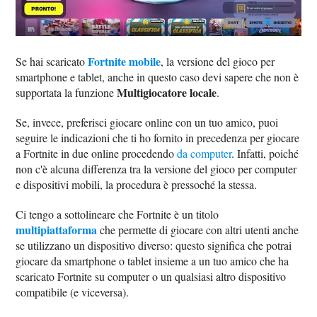
Fortnite mobile
Se hai scaricato
, la versione del gioco per
smartphone e tablet, anche in questo caso devi sapere che non è
Multigiocatore locale
supportata la funzione
.
Se, invece, preferisci giocare online con un tuo amico, puoi
seguire le indicazioni che ti ho fornito in precedenza per giocare
a Fortnite in due online procedendo
da computer
. Infatti, poiché
non c'è alcuna differenza tra la versione del gioco per computer
e dispositivi mobili, la procedura è pressoché la stessa.
Ci tengo a sottolineare che Fortnite è un titolo
multipiattaforma
che permette di giocare con altri utenti anche
se utilizzano un dispositivo diverso: questo significa che potrai
giocare da smartphone o tablet insieme a un tuo amico che ha
scaricato Fortnite su computer o un qualsiasi altro dispositivo
compatibile (e viceversa).