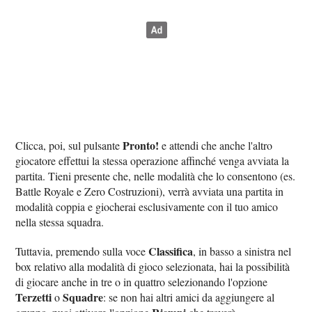
Pronto!
Clicca, poi, sul pulsante
e attendi che anche l'altro
giocatore effettui la stessa operazione affinché venga avviata la
partita. Tieni presente che, nelle modalità che lo consentono (es.
Battle Royale e Zero Costruzioni), verrà avviata una partita in
modalità coppia e giocherai esclusivamente con il tuo amico
nella stessa squadra.
Classifica
Tuttavia, premendo sulla voce
, in basso a sinistra nel
box relativo alla modalità di gioco selezionata, hai la possibilità
di giocare anche in tre o in quattro selezionando l'opzione
Terzetti
Squadre
o
: se non hai altri amici da aggiungere al