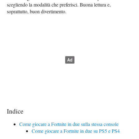
scegliendo la modalità che preferisci. Buona lettura e,
soprattutto, buon divertimento.
Indice
Come giocare a Fortnite in due sulla stessa console
Come giocare a Fortnite in due su PS5 e PS4