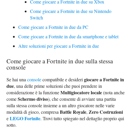
Come giocare a Fortnite in due su Xbox
Come giocare a Fortnite in due su Nintendo
Switch
Come giocare a Fortnite in due da PC
Come giocare a Fortnite in due da smartphone e tablet
Altre soluzioni per giocare a Fortnite in due
Come giocare a Fortnite in due sulla stessa
console
giocare a Fortnite in
Se hai una
console
compatibile e desideri
due
, una delle prime soluzioni che puoi prendere in
Multigiocatore locale
considerazione è la funzione
(nota anche
Schermo diviso
come
), che consente di avviare una partita
sulla stessa console insieme a un altro giocatore nelle varie
Battle Royale
Zero Costruzioni
modalità di gioco, compresa
,
LEGO Fortnite
e
. Trovi tutto spiegato nel dettaglio proprio qui
sotto.