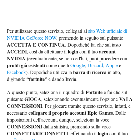
Per utilizzare questo servizio, collegati al
sito Web ufficiale di
NVIDIA GeForce NOW
, premendo in seguito sul pulsante
ACCETTA E CONTINUA
. Dopodiché fai clic sul tasto
ACCEDI
login
account
, così da effettuare il
con il tuo
NVIDIA
(eventualmente, se non ce l'hai, puoi procedere con
profili già esistenti
come quelli
Google
,
Discord
,
Apple
e
barra di ricerca
Facebook
). Dopodiché utilizza la
in alto,
“fortnite”
Invio
digitando
e dando
.
Fortnite
A questo punto, seleziona il riquadro di
e fai clic sul
GIOCA
VAI A
pulsante
, selezionando eventualmente l'opzione
CONNESSIONI
. Per giocare tramite questo servizio, infatti, è
collegare il proprio account Epic Games
necessario
. Dalle
impostazioni dell'account, dunque, seleziona la voce
CONNESSIONI
dalla sinistra, premendo sulla voce
CONNETTI/RICONNETTI
login
, effettuando il
con il tuo