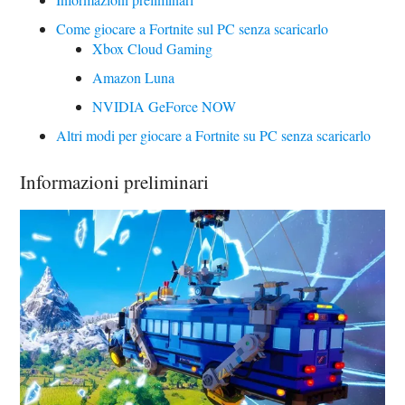
Come giocare a Fortnite sul PC senza scaricarlo
Xbox Cloud Gaming
Amazon Luna
NVIDIA GeForce NOW
Altri modi per giocare a Fortnite su PC senza scaricarlo
Informazioni preliminari