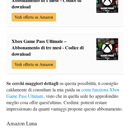
Abbonamento di 1 mese - Codice di
download
Vedi offerta su Amazon
Xbox Game Pass Ultimate –
Abbonamento di tre mesi - Codice di
download
Vedi offerta su Amazon
Se cerchi maggiori dettagli
su questa possibilità, ti consiglio
caldamente di consultare la mia guida su
come funziona Xbox
Game Pass Ultimate
, visto che in quella sede ho approfondito
meglio cosa offre quest'ultimo. Credimi: potresti restare
impressionato da quanti vantaggi propone questo abbonamento.
Amazon Luna