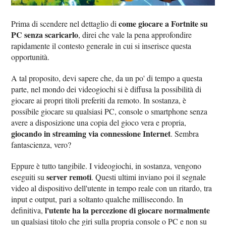
come giocare a Fortnite su
Prima di scendere nel dettaglio di
PC senza scaricarlo
, direi che vale la pena approfondire
rapidamente il contesto generale in cui si inserisce questa
opportunità.
A tal proposito, devi sapere che, da un po' di tempo a questa
parte, nel mondo dei videogiochi si è diffusa la possibilità di
giocare ai propri titoli preferiti da remoto. In sostanza, è
possibile giocare su qualsiasi PC, console o smartphone senza
avere a disposizione una copia del gioco vera e propria,
giocando in streaming via connessione Internet
. Sembra
fantascienza, vero?
Eppure è tutto tangibile. I videogiochi, in sostanza, vengono
server remoti
eseguiti su
. Questi ultimi inviano poi il segnale
video al dispositivo dell'utente in tempo reale con un ritardo, tra
input e output, pari a soltanto qualche millisecondo. In
l'utente ha la percezione di giocare normalmente
definitiva,
un qualsiasi titolo che giri sulla propria console o PC e non su