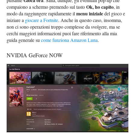
Gioca ora
pulsante
. Salta, dunque, gli eventuali pop-up che
Ok, ho capito
compaiono a schermo premendo sul tasto
, in
menu iniziale
modo da raggiungere rapidamente il
del gioco e
iniziare a
giocare a Fortnite
. Anche in questo caso, insomma,
non ci sono operazioni troppo complesse da svolgere, ma se
cerchi maggiori informazioni puoi fare riferimento alla mia
guida generale su
come funziona Amazon Luna
.
NVIDIA GeForce NOW