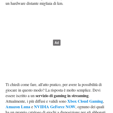
un hardware distante migliaia di km.
Ti chiedi come fare, all'atto pratico, per avere la possibilità di
giocare in questo modo? La risposta è molto semplice. Devi
servizio di gaming in streaming
essere iscritto a un
.
Xbox Cloud Gaming
Attualmente, i più diffusi e validi sono
,
Amazon Luna
NVIDIA GeForce NOW
e
, ognuno dei quali
ha un proprio catalogo di giochi a disposizione per gli abbonati