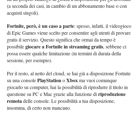
(a seconda dei casi, in cambio di un abbonamento base o con
acquisti singoli).
Fortnite, però, è un caso a parte
: spesso, infatti, il videogioco
di Epic Games viene scelto per consentire agli utenti di provare
gratis il servizio. Questo significa che ormai da tempo è
giocare a Fortnite in streaming gratis
possibile
, sebbene ci
possa essere qualche limitazione (in termini di durata della
sessione, per esempio).
Per il resto, al netto del cloud, se hai già a disposizione Fortnite
PlayStation
Xbox
su una console
o
ma vuoi comunque
giocarlo su computer, hai la possibilità di riprodurre il titolo in
riproduzione
questione su PC e Mac grazie alla funzione di
remota
delle console. Le possibilità a tua disposizione,
insomma, di certo non mancano.