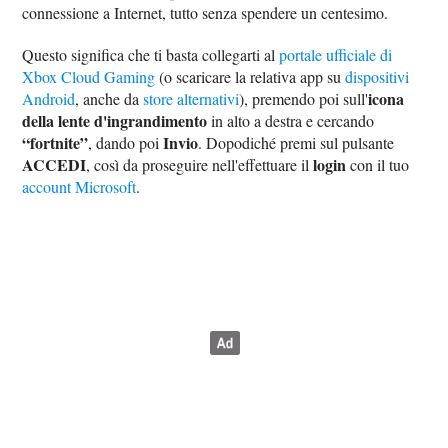
connessione a Internet, tutto senza spendere un centesimo.
Questo significa che ti basta collegarti al
portale ufficiale di
Xbox Cloud Gaming
(o scaricare la relativa app su
dispositivi
icona
Android
, anche da
store alternativi
), premendo poi sull'
della lente d'ingrandimento
in alto a destra e cercando
“fortnite”
Invio
, dando poi
. Dopodiché premi sul pulsante
ACCEDI
login
, così da proseguire nell'effettuare il
con il tuo
account Microsoft
.