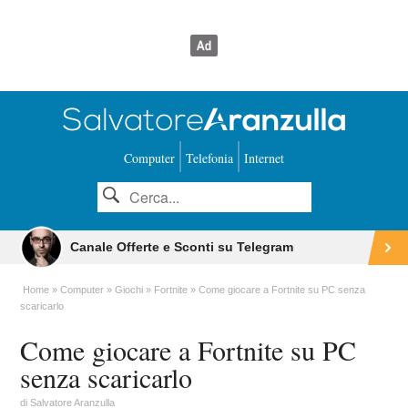
Computer
Telefonia
Internet
Canale Offerte e Sconti su Telegram
Home
Computer
Giochi
Fortnite
Come giocare a Fortnite su PC senza
scaricarlo
Come giocare a Fortnite su PC
senza scaricarlo
di
Salvatore Aranzulla