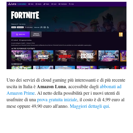
Uno dei servizi di cloud gaming più interessanti e di più recente
Amazon Luna
uscita in Italia è
, accessibile dagli
abbonati ad
Amazon Prime
. Al netto della possibilità per i nuovi utenti di
usufruire di una
prova gratuita iniziale
, il costo è di 4,99 euro al
mese oppure 49,90 euro all'anno.
Maggiori dettagli qui
.