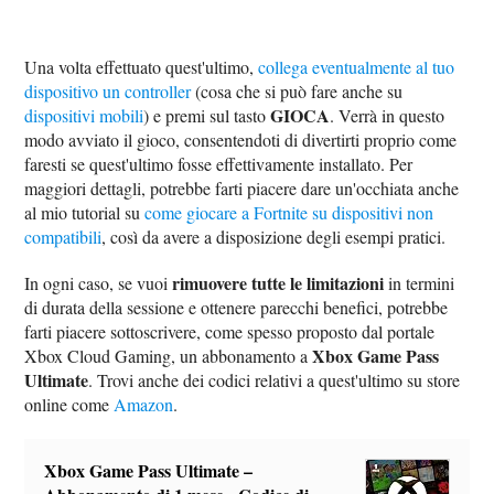
Una volta effettuato quest'ultimo,
collega eventualmente al tuo
dispositivo un controller
(cosa che si può fare anche su
GIOCA
dispositivi mobili
) e premi sul tasto
. Verrà in questo
modo avviato il gioco, consentendoti di divertirti proprio come
faresti se quest'ultimo fosse effettivamente installato. Per
maggiori dettagli, potrebbe farti piacere dare un'occhiata anche
al mio tutorial su
come giocare a Fortnite su dispositivi non
compatibili
, così da avere a disposizione degli esempi pratici.
rimuovere tutte le limitazioni
In ogni caso, se vuoi
in termini
di durata della sessione e ottenere parecchi benefici, potrebbe
farti piacere sottoscrivere, come spesso proposto dal portale
Xbox Game Pass
Xbox Cloud Gaming, un abbonamento a
Ultimate
. Trovi anche dei codici relativi a quest'ultimo su store
online come
Amazon
.
Xbox Game Pass Ultimate –