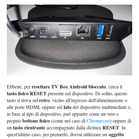
resettare TV Box Android bloccato
Ebbene, per
, cerca il
tasto fisico RESET
presente sul dispositivo. Di solito, questo
retro
tasto si trova sul
, vicino all'ingresso dell'alimentazione o
lato
alle porte HDMI, oppure sul
del dispositivo multimediale e,
in base al tipo di dispositivo, può apparire come un vero e
bottone fisico
proprio
(come nel caso di
Chromecast
) oppure di
tasto rientrante
RESET
un
accompagnato dalla dicitura
. In
oggetto
quest'ultimo caso, per premerlo, dovrai utilizzare un