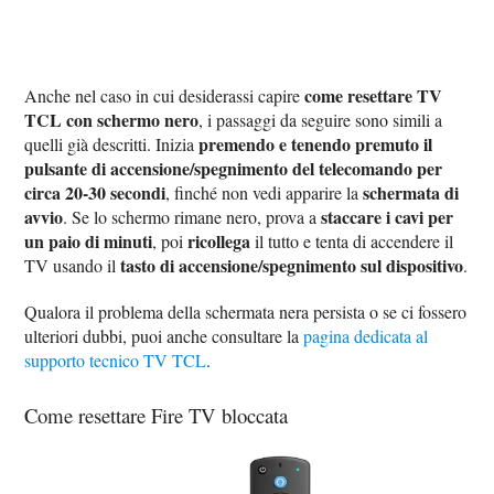
come resettare TV
Anche nel caso in cui desiderassi capire
TCL con schermo nero
, i passaggi da seguire sono simili a
premendo e tenendo premuto il
quelli già descritti. Inizia
pulsante di accensione/spegnimento del telecomando per
circa 20-30 secondi
schermata di
, finché non vedi apparire la
avvio
staccare i cavi per
. Se lo schermo rimane nero, prova a
un paio di minuti
ricollega
, poi
il tutto e tenta di accendere il
tasto di accensione/spegnimento sul dispositivo
TV usando il
.
Qualora il problema della schermata nera persista o se ci fossero
ulteriori dubbi, puoi anche consultare la
pagina dedicata al
supporto tecnico TV TCL
.
Come resettare Fire TV bloccata