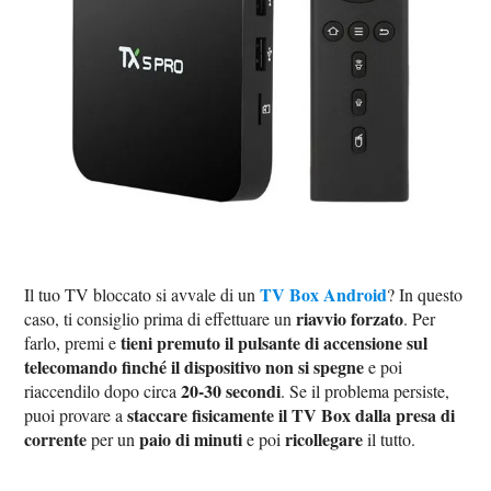
TV Box Android
Il tuo TV bloccato si avvale di un
? In questo
riavvio forzato
caso, ti consiglio prima di effettuare un
. Per
tieni premuto il pulsante di accensione sul
farlo, premi e
telecomando finché il dispositivo non si spegne
e poi
20-30 secondi
riaccendilo dopo circa
. Se il problema persiste,
staccare fisicamente il TV Box dalla presa di
puoi provare a
corrente
paio di minuti
ricollegare
per un
e poi
il tutto.