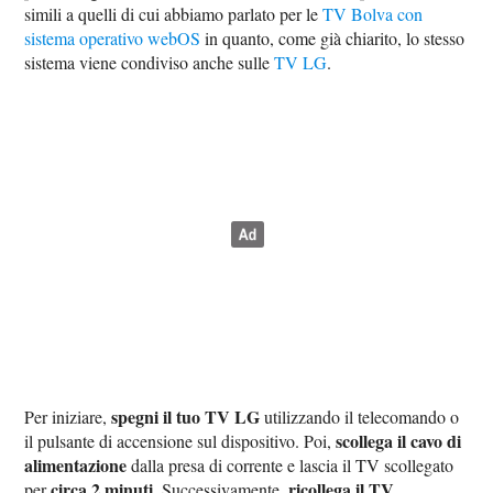
simili a quelli di cui abbiamo parlato per le
TV Bolva con
sistema operativo webOS
in quanto, come già chiarito, lo stesso
sistema viene condiviso anche sulle
TV LG
.
spegni il tuo TV LG
Per iniziare,
utilizzando il telecomando o
scollega il cavo di
il pulsante di accensione sul dispositivo. Poi,
alimentazione
dalla presa di corrente e lascia il TV scollegato
circa 2 minuti
ricollega il TV
per
. Successivamente,