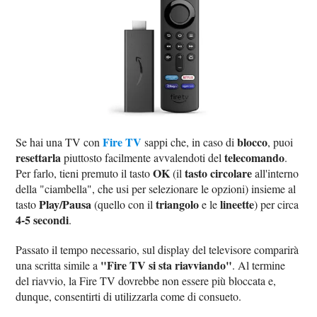
Fire TV
blocco
Se hai una TV con
sappi che, in caso di
, puoi
resettarla
telecomando
piuttosto facilmente avvalendoti del
.
OK
tasto circolare
Per farlo, tieni premuto il tasto
(il
all'interno
della "ciambella", che usi per selezionare le opzioni) insieme al
Play/Pausa
triangolo
lineette
tasto
(quello con il
e le
) per circa
4-5 secondi
.
Passato il tempo necessario, sul display del televisore comparirà
"Fire TV si sta riavviando"
una scritta simile a
. Al termine
del riavvio, la Fire TV dovrebbe non essere più bloccata e,
dunque, consentirti di utilizzarla come di consueto.