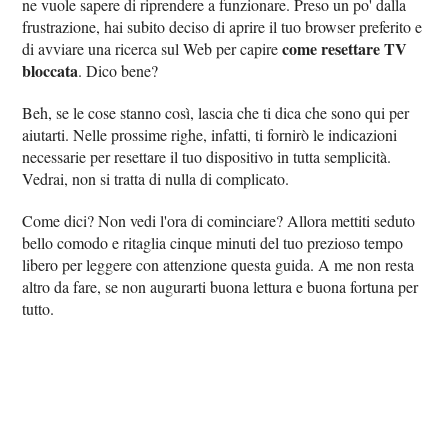
ne vuole sapere di riprendere a funzionare. Preso un po' dalla
frustrazione, hai subito deciso di aprire il tuo browser preferito e
come resettare TV
di avviare una ricerca sul Web per capire
bloccata
. Dico bene?
Beh, se le cose stanno così, lascia che ti dica che sono qui per
aiutarti. Nelle prossime righe, infatti, ti fornirò le indicazioni
necessarie per resettare il tuo dispositivo in tutta semplicità.
Vedrai, non si tratta di nulla di complicato.
Come dici? Non vedi l'ora di cominciare? Allora mettiti seduto
bello comodo e ritaglia cinque minuti del tuo prezioso tempo
libero per leggere con attenzione questa guida. A me non resta
altro da fare, se non augurarti buona lettura e buona fortuna per
tutto.