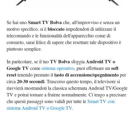
Smart TV Bolva
Se hai uno
che, all'improvviso e senza un
bloccato
motivo specifico, si è
impedendoti di utilizzare il
telecomando e le funzionalità dell'apparecchio come di
consueto, sarai felice di sapere che resettare tale dispositivo è
piuttosto semplice.
TV Bolva
Android TV o
In particolare, se il tuo
sfoggia
Google TV
soft
come
sistema operativo
, puoi effettuare un
reset
tasto di accensione/spegnimento
tenendo premuto il
per
20-30 secondi
circa
. Trascorso questo tempo, il televisore si
riavvierà mostrandoti la classica schermata Android TV/Google
TV e potrai tornare a fruirne normalmente. Ci tengo a precisare
che questi passaggi sono validi per tutte le
Smart TV con
sistema Android TV o Google TV
.