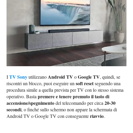
TV Sony
Android TV
Google TV
I
utilizzano
o
, quindi, se
soft reset
riscontri un blocco, puoi eseguire un
seguendo una
procedura simile a quella prevista per TV con lo stesso sistema
premere e tenere premuto il tasto di
operativo. Basta
accensione/spegnimento
20-30
del telecomando per circa
secondi
, o finché sullo schermo non appare la schermata di
riavvio
Android TV o Google TV con conseguente
.