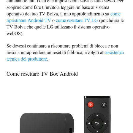
eliminando tutti i dati e le impostazioni salvate sullo stesso. Per
scoprire come fare ti invito a leggere, in base al sistema
operativo del tuo TV Bolva, il mio approfondimento su
come
ripristinare Android TV
o
come resettare TV LG
(poiché sia le
TV Bolva che quelle LG utilizzano il sistema operativo
webOS).
Se dovessi continuare a riscontrare problemi di blocca e non
riesci a intraprendere un reset di fabbrica, rivolgiti all'
assistenza
tecnica del produttore
.
Come resettare TV Box Android