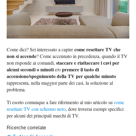
come resettare TV che
Come dici? Sei interessato a capire
non si accende
? Come accennato in precedenza, quando il TV
staccare e riattaccare i cavi per
non risponde ai comandi,
alcuni secondi o minuti
premere il tasto di
e/o
accensione/spegnimento della TV per qualche minuto
rappresenta, nella maggior parte dei casi, la soluzione al
problema.
Ti esorto comunque a fare riferimento al mio articolo su
come
resettare TV con schermo nero
, dove troverai esempi specifici
per alcuni dei principali marchi di TV.