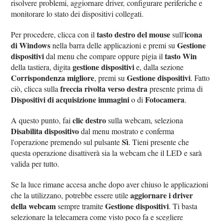
risolvere problemi, aggiornare driver, configurare periferiche e
monitorare lo stato dei dispositivi collegati.
tasto destro del mouse
icona
Per procedere, clicca con il
sull'
di Windows
Gestione
nella barra delle applicazioni e premi su
dispositivi
tasto Win
dal menu che compare oppure pigia il
gestione dispositivi
della tastiera, digita
e, dalla sezione
Corrispondenza migliore
Gestione dispositivi
, premi su
. Fatto
freccia rivolta verso destra
ciò, clicca sulla
presente prima di
Dispositivi di acquisizione immagini
Fotocamera
o di
.
clic destro
A questo punto, fai
sulla webcam, seleziona
Disabilita dispositivo
dal menu mostrato e conferma
Sì
l'operazione premendo sul pulsante
. Tieni presente che
questa operazione disattiverà sia la webcam che il LED e sarà
valida per tutto.
Se la luce rimane accesa anche dopo aver chiuso le applicazioni
aggiornare i driver
che la utilizzano, potrebbe essere utile
della webcam
Gestione dispositivi
sempre tramite
. Ti basta
selezionare la telecamera come visto poco fa e scegliere