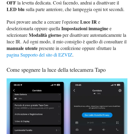
OFF
la levetta dedicata. Così facendo, andrai a disattivare il
LED blu
sulla parte anteriore, che lampeggia ogni tot secondi.
Luce IR
Puoi provare anche a cercare l'opzione
e
Impostazioni immagine
deselezionarla oppure quella
e
Modalità giorno
selezionare
per disattivare automaticamente la
luce IR. Ad ogni modo, il mio consiglio è quello di consultare il
manuale utente
presente in confezione oppure sfruttare la
pagina Supporto del sito di EZVIZ
.
Come spegnere la luce della telecamera Tapo