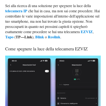
Sei alla ricerca di una soluzione per spegnere la luce della
telecamera IP
che hai in casa, ma non sai come procedere. Hai
controllato le varie impostazioni all'interno dell'applicazione sul
tuo smartphone, ma non hai trovato la giusta opzione. Non
preoccuparti in quanto nei prossimi capitoli ti spiegherò
EZVIZ
esattamente come procedere se hai una telecamera
,
Tapo
TP—Link
Blink
Reolink
(
),
o
.
Come spegnere la luce della telecamera EZVIZ