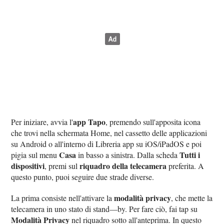
app Tapo
Per iniziare, avvia l'
, premendo sull'apposita icona
che trovi nella schermata Home, nel cassetto delle applicazioni
su Android o all'interno di Libreria app su iOS/iPadOS e poi
Casa
Tutti i
pigia sul menu
in basso a sinistra. Dalla scheda
dispositivi
riquadro della telecamera
, premi sul
preferita. A
questo punto, puoi seguire due strade diverse.
modalità privacy
La prima consiste nell'attivare la
, che mette la
telecamera in uno stato di stand—by. Per fare ciò, fai tap su
Modalità Privacy
nel riquadro sotto all'anteprima. In questo