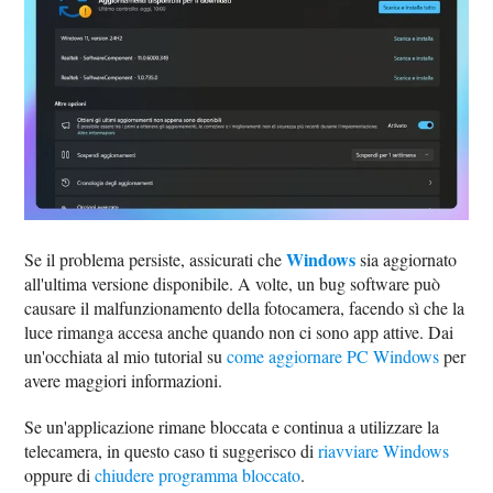
Windows
Se il problema persiste, assicurati che
sia aggiornato
all'ultima versione disponibile. A volte, un bug software può
causare il malfunzionamento della fotocamera, facendo sì che la
luce rimanga accesa anche quando non ci sono app attive. Dai
un'occhiata al mio tutorial su
come aggiornare PC Windows
per
avere maggiori informazioni.
Se un'applicazione rimane bloccata e continua a utilizzare la
telecamera, in questo caso ti suggerisco di
riavviare Windows
oppure di
chiudere programma bloccato
.