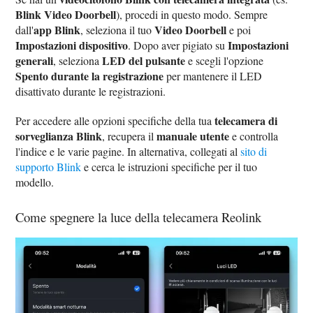
Blink Video Doorbell
), procedi in questo modo. Sempre
app Blink
Video Doorbell
dall'
, seleziona il tuo
e poi
Impostazioni dispositivo
Impostazioni
. Dopo aver pigiato su
generali
LED del pulsante
, seleziona
e scegli l'opzione
Spento durante la registrazione
per mantenere il LED
disattivato durante le registrazioni.
telecamera di
Per accedere alle opzioni specifiche della tua
sorveglianza Blink
manuale utente
, recupera il
e controlla
l'indice e le varie pagine. In alternativa, collegati al
sito di
supporto Blink
e cerca le istruzioni specifiche per il tuo
modello.
Come spegnere la luce della telecamera Reolink