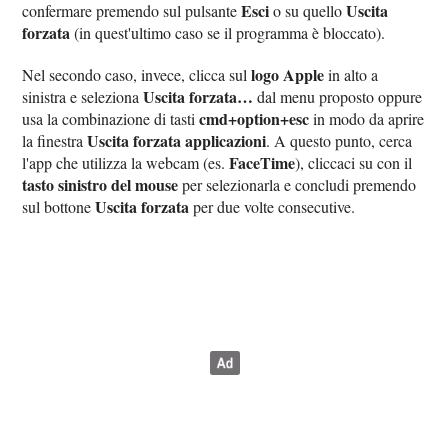
Esci
Uscita
confermare premendo sul pulsante
o su quello
forzata
(in quest'ultimo caso se il programma è bloccato).
logo Apple
Nel secondo caso, invece, clicca sul
in alto a
Uscita forzata…
sinistra e seleziona
dal menu proposto oppure
cmd+option+esc
usa la combinazione di tasti
in modo da aprire
Uscita forzata applicazioni
la finestra
. A questo punto, cerca
FaceTime
l'app che utilizza la webcam (es.
), cliccaci su con il
tasto sinistro del mouse
per selezionarla e concludi premendo
Uscita forzata
sul bottone
per due volte consecutive.