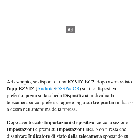
EZVIZ BC2
Ad esempio, se disponi di una
, dopo aver avviato
app EZVIZ
l'
(
Android
/
iOS/iPadOS
) sul tuo dispositivo
Dispositivo/i
preferito, premi sulla scheda
, individua la
tre puntini
telecamera su cui preferisci agire e pigia sui
in basso
a destra nell'anteprima della ripresa.
Impostazioni dispositivo
Dopo aver toccato
, cerca la sezione
Impostazioni
Impostazioni luci
e premi su
. Non ti resta che
Indicatore di stato della telecamera
disattivare
spostando su