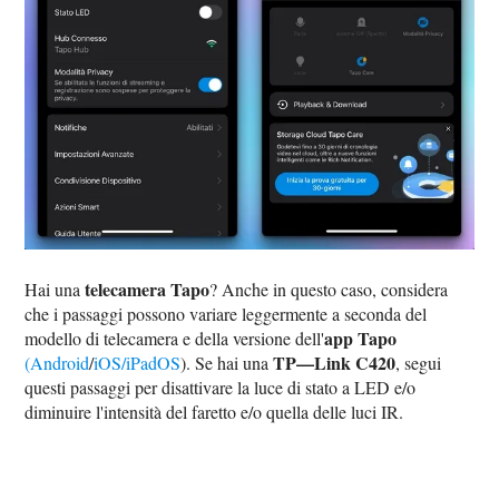
telecamera Tapo
Hai una
? Anche in questo caso, considera
che i passaggi possono variare leggermente a seconda del
app Tapo
modello di telecamera e della versione dell'
TP—Link C420
(Android
/
iOS/iPadOS
). Se hai una
, segui
questi passaggi per disattivare la luce di stato a LED e/o
diminuire l'intensità del faretto e/o quella delle luci IR.