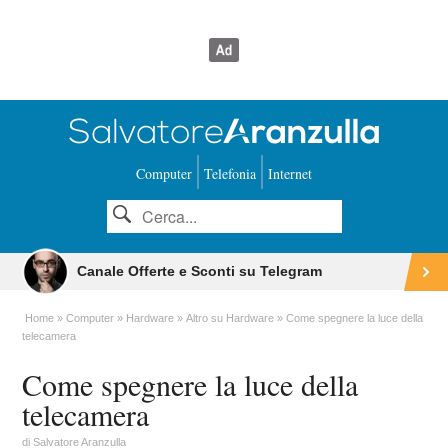
Computer
Telefonia
Internet
Canale Offerte e Sconti su Telegram
Home
Computer
Hardware
Altro su Hardware
Come spegnere la luce della
telecamera
Come spegnere la luce della
telecamera
di
Salvatore Aranzulla