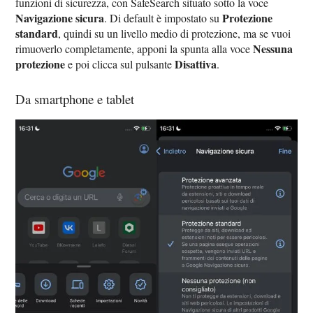
funzioni di sicurezza, con SafeSearch situato sotto la voce
Navigazione sicura
Protezione
. Di default è impostato su
standard
, quindi su un livello medio di protezione, ma se vuoi
Nessuna
rimuoverlo completamente, apponi la spunta alla voce
protezione
Disattiva
e poi clicca sul pulsante
.
Da smartphone e tablet