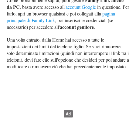
Family Link anche
Come probabilmente saprai, puoi gestire
da PC
, basta avere accesso all'
account Google
in questione. Per
farlo, apri un browser qualsiasi e poi collegati alla
pagina
principale di Family Link
, poi inserisci le credenziali (se
account genitore
necessario) per accedere all'
.
Una volta entrato, dalla Home hai accesso a tutte le
impostazioni dei limiti del telefono figlio. Se vuoi rimuovere
solo determinate limitazioni (quindi non interrompere il link tra i
telefoni), devi fare clic sull'opzione che desideri per poi andare a
modificare o rimuovere ciò che hai precedentemente impostato.