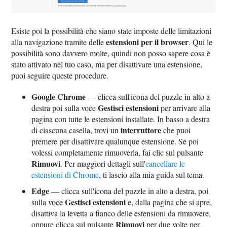
Esiste poi la possibilità che siano state imposte delle limitazioni
estensioni per il browser
alla navigazione tramite delle
. Qui le
possibilità sono davvero molte, quindi non posso sapere cosa è
stato attivato nel tuo caso, ma per disattivare una estensione,
puoi seguire queste procedure.
Google Chrome
— clicca sull'icona del puzzle in alto a
Gestisci estensioni
destra poi sulla voce
per arrivare alla
pagina con tutte le estensioni installate. In basso a destra
interruttore
di ciascuna casella, trovi un
che puoi
premere per disattivare qualunque estensione. Se poi
volessi completamente rimuoverla, fai clic sul pulsante
Rimuovi
. Per maggiori dettagli sull'
cancellare le
estensioni di Chrome
, ti lascio alla mia guida sul tema.
Edge
— clicca sull'icona del puzzle in alto a destra, poi
Gestisci estensioni
sulla voce
e, dalla pagina che si apre,
disattiva la levetta a fianco delle estensioni da rimuovere,
Rimuovi
oppure clicca sul pulsante
per due volte per