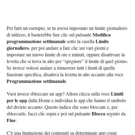
Per farti un esempio, se tu avessi impostato un limite giornaliero
Modifica
di utilizzo, ti basterebbe fare clic sul pulsante
programmazione settimanale
Limite
sotto la casella
giornaliero
, per poi andare a fare clic sui vari giorni e
impostare un nuovo limite di ore e minuti, oppure disattivare la
levetta che si trova in alto per “spegnere” il limite di quel giorno.
Se invece volessi andare a rimuovere tutti i limiti di quella
funzione specifica, disattiva la levetta in alto accanto alla voce
Programmazione settimanale
.
Limiti
Vuoi invece sbloccare un app? Allora clicca sulla voce
per le app
dalla Home e individua le app che hanno il simbolo
del divieto accanto. Questo indica che sono bloccate e, per
Blocca
sbloccarle, facci clic sopra e poi sul pulsante
seguito da
Fine
.
C'è una limitazione dei contenuti su determinate app come