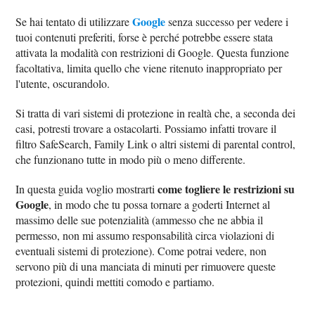
Google
Se hai tentato di utilizzare
senza successo per vedere i
tuoi contenuti preferiti, forse è perché potrebbe essere stata
attivata la modalità con restrizioni di Google. Questa funzione
facoltativa, limita quello che viene ritenuto inappropriato per
l'utente, oscurandolo.
Si tratta di vari sistemi di protezione in realtà che, a seconda dei
casi, potresti trovare a ostacolarti. Possiamo infatti trovare il
filtro SafeSearch, Family Link o altri sistemi di parental control,
che funzionano tutte in modo più o meno differente.
come togliere le restrizioni su
In questa guida voglio mostrarti
Google
, in modo che tu possa tornare a goderti Internet al
massimo delle sue potenzialità (ammesso che ne abbia il
permesso, non mi assumo responsabilità circa violazioni di
eventuali sistemi di protezione). Come potrai vedere, non
servono più di una manciata di minuti per rimuovere queste
protezioni, quindi mettiti comodo e partiamo.