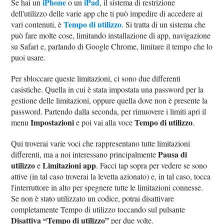
iPhone
iPad
Se hai un
o un
, il sistema di restrizione
dell'utilizzo delle varie app che ti può impedire di accedere ai
Tempo di utilizzo
vari contenuti, è
. Si tratta di un sistema che
può fare molte cose, limitando installazione di app, navigazione
su Safari e, parlando di Google Chrome, limitare il tempo che lo
puoi usare.
Per sbloccare queste limitazioni, ci sono due differenti
casistiche. Quella in cui è stata impostata una password per la
gestione delle limitazioni, oppure quella dove non è presente la
password. Partendo dalla seconda, per rimuovere i limiti apri il
Impostazioni
Tempo di utilizzo
menu
e poi vai alla voce
.
Qui troverai varie voci che rappresentano tutte limitazioni
Pausa di
differenti, ma a noi interessano principalmente
utilizzo
Limitazioni app
e
. Facci tap sopra per vedere se sono
attive (in tal caso troverai la levetta azionato) e, in tal caso, tocca
l'interruttore in alto per spegnere tutte le limitazioni connesse.
Se non è stato utilizzato un codice, potrai disattivare
completamente Tempo di utilizzo toccando sul pulsante
Disattiva “Tempo di utilizzo”
per due volte.