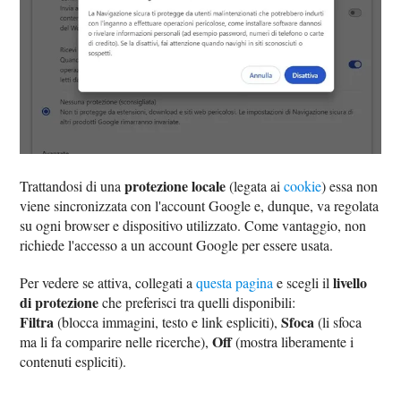
protezione locale
Trattandosi di una
(legata ai
cookie
) essa non
viene sincronizzata con l'account Google e, dunque, va regolata
su ogni browser e dispositivo utilizzato. Come vantaggio, non
richiede l'accesso a un account Google per essere usata.
livello
Per vedere se attiva, collegati a
questa pagina
e scegli il
di protezione
che preferisci tra quelli disponibili:
Filtra
Sfoca
(blocca immagini, testo e link espliciti),
(li sfoca
Off
ma li fa comparire nelle ricerche),
(mostra liberamente i
contenuti espliciti).