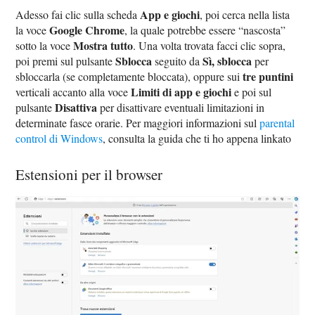
App e giochi
Adesso fai clic sulla scheda
, poi cerca nella lista
Google Chrome
la voce
, la quale potrebbe essere “nascosta”
Mostra tutto
sotto la voce
. Una volta trovata facci clic sopra,
Sblocca
Sì, sblocca
poi premi sul pulsante
seguito da
per
tre puntini
sbloccarla (se completamente bloccata), oppure sui
Limiti di app e giochi
verticali accanto alla voce
e poi sul
Disattiva
pulsante
per disattivare eventuali limitazioni in
determinate fasce orarie. Per maggiori informazioni sul
parental
control di Windows
, consulta la guida che ti ho appena linkato
Estensioni per il browser