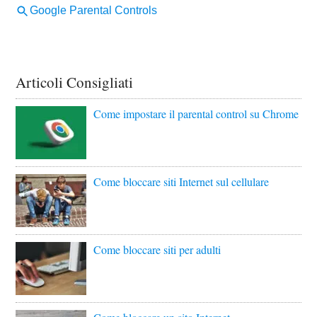
Articoli Consigliati
Come impostare il parental control su Chrome
Come bloccare siti Internet sul cellulare
Come bloccare siti per adulti