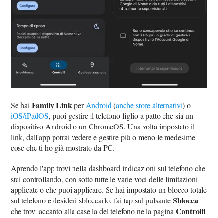
Family Link
Se hai
per
Android
(
anche store alternativi
) o
iOS/iPadOS
, puoi gestire il telefono figlio a patto che sia un
dispositivo Android o un ChromeOS. Una volta impostato il
link, dall'app potrai vedere e gestire più o meno le medesime
cose che ti ho già mostrato da PC.
Aprendo l'app trovi nella dashboard indicazioni sul telefono che
stai controllando, con sotto tutte le varie voci delle limitazioni
applicate o che puoi applicare. Se hai impostato un blocco totale
Sblocca
sul telefono e desideri sbloccarlo, fai tap sul pulsante
Controlli
che trovi accanto alla casella del telefono nella pagina