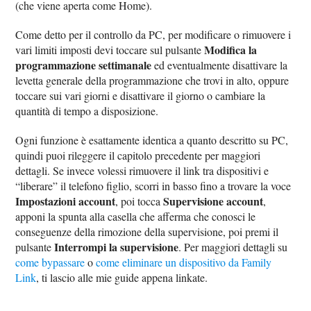
(che viene aperta come Home).
Come detto per il controllo da PC, per modificare o rimuovere i
Modifica la
vari limiti imposti devi toccare sul pulsante
programmazione settimanale
ed eventualmente disattivare la
levetta generale della programmazione che trovi in alto, oppure
toccare sui vari giorni e disattivare il giorno o cambiare la
quantità di tempo a disposizione.
Ogni funzione è esattamente identica a quanto descritto su PC,
quindi puoi rileggere il capitolo precedente per maggiori
dettagli. Se invece volessi rimuovere il link tra dispositivi e
“liberare” il telefono figlio, scorri in basso fino a trovare la voce
Impostazioni account
Supervisione account
, poi tocca
,
apponi la spunta alla casella che afferma che conosci le
conseguenze della rimozione della supervisione, poi premi il
Interrompi la supervisione
pulsante
. Per maggiori dettagli su
come bypassare
o
come eliminare un dispositivo da Family
Link
, ti lascio alle mie guide appena linkate.