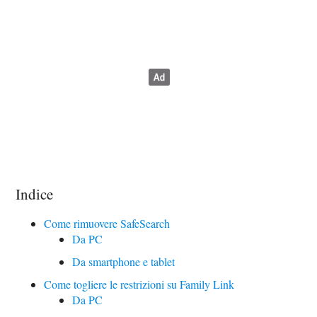
Indice
Come rimuovere SafeSearch
Da PC
Da smartphone e tablet
Come togliere le restrizioni su Family Link
Da PC