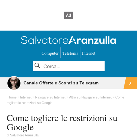
Computer
Telefonia
Internet
Canale Offerte e Sconti su Telegram
Home
Internet
Navigare su Internet
Altro su Navigare su Internet
Come
togliere le restrizioni su Google
Come togliere le restrizioni su
Google
di
Salvatore Aranzulla