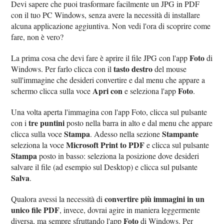
Devi sapere che puoi trasformare facilmente un JPG in PDF
con il tuo PC Windows, senza avere la necessità di installare
alcuna applicazione aggiuntiva. Non vedi l'ora di scoprire come
fare, non è vero?
Foto
La prima cosa che devi fare è aprire il file JPG con l'app
di
tasto destro
Windows. Per farlo clicca con il
del mouse
sull'immagine che desideri convertire e dal menu che appare a
Apri con
Foto
schermo clicca sulla voce
e seleziona l'app
.
Una volta aperta l'immagina con l'app Foto, clicca sul pulsante
tre puntini
con i
posto nella barra in alto e dal menu che appare
Stampa
Stampante
clicca sulla voce
. Adesso nella sezione
Microsoft Print to PDF
seleziona la voce
e clicca sul pulsante
Stampa
posto in basso: seleziona la posizione dove desideri
salvare il file (ad esempio sul Desktop) e clicca sul pulsante
Salva
.
convertire più immagini in un
Qualora avessi la necessità di
unico file PDF
, invece, dovrai agire in maniera leggermente
Foto
diversa, ma sempre sfruttando l'app
di Windows. Per