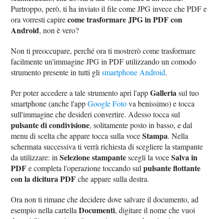
Purtroppo, però, ti ha inviato il file come JPG invece che PDF e
come trasformare JPG in PDF con
ora vorresti capire
Android
, non è vero?
Non ti preoccupare, perché ora ti mostrerò come trasformare
facilmente un'immagine JPG in PDF utilizzando un comodo
strumento presente in tutti gli
smartphone Android
.
Galleria
Per poter accedere a tale strumento apri l'app
sul tuo
smartphone (anche l'app
Google Foto
va benissimo) e tocca
sull'immagine che desideri convertire. Adesso tocca sul
pulsante di condivisione
, solitamente posto in basso, e dal
Stampa
menu di scelta che appare tocca sulla voce
. Nella
schermata successiva ti verrà richiesta di scegliere la stampante
Selezione stampante
Salva in
da utilizzare: in
scegli la voce
PDF
pulsante flottante
e completa l'operazione toccando sul
con la dicitura PDF
che appare sulla destra.
Ora non ti rimane che decidere dove salvare il documento, ad
Documenti
esempio nella cartella
, digitare il nome che vuoi