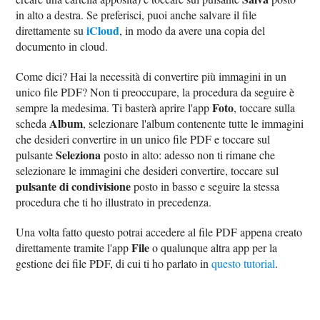
in alto a destra. Se preferisci, puoi anche salvare il file
iCloud
direttamente su
, in modo da avere una copia del
documento in cloud.
Come dici? Hai la necessità di convertire più immagini in un
unico file PDF? Non ti preoccupare, la procedura da seguire è
Foto
sempre la medesima. Ti basterà aprire l'app
, toccare sulla
Album
scheda
, selezionare l'album contenente tutte le immagini
che desideri convertire in un unico file PDF e toccare sul
Seleziona
pulsante
posto in alto: adesso non ti rimane che
selezionare le immagini che desideri convertire, toccare sul
pulsante di condivisione
posto in basso e seguire la stessa
procedura che ti ho illustrato in precedenza.
Una volta fatto questo potrai accedere al file PDF appena creato
File
direttamente tramite l'app
o qualunque altra app per la
gestione dei file PDF, di cui ti ho parlato in
questo tutorial
.