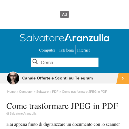
Computer
Telefonia
Internet
Canale Offerte e Sconti su Telegram
Home
Computer
Software
PDF
Come trasformare JPEG in PDF
Come trasformare JPEG in PDF
di
Salvatore Aranzulla
Hai appena finito di digitalizzare un documento con lo scanner