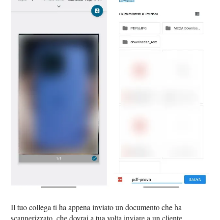
Il tuo collega ti ha appena inviato un documento che ha
scannerizzato, che dovrai a tua volta inviare a un cliente.