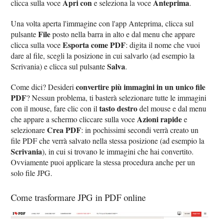
Apri con
Anteprima
clicca sulla voce
e seleziona la voce
.
Una volta aperta l'immagine con l'app Anteprima, clicca sul
File
pulsante
posto nella barra in alto e dal menu che appare
Esporta come PDF
clicca sulla voce
: digita il nome che vuoi
dare al file, scegli la posizione in cui salvarlo (ad esempio la
Salva
Scrivania) e clicca sul pulsante
.
convertire più immagini in un unico file
Come dici? Desideri
PDF
? Nessun problema, ti basterà selezionare tutte le immagini
tasto destro
con il mouse, fare clic con il
del mouse e dal menu
Azioni rapide
che appare a schermo cliccare sulla voce
e
Crea PDF
selezionare
: in pochissimi secondi verrà creato un
file PDF che verrà salvato nella stessa posizione (ad esempio la
Scrivania
), in cui si trovano le immagini che hai convertito.
Ovviamente puoi applicare la stessa procedura anche per un
solo file JPG.
Come trasformare JPG in PDF online