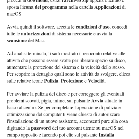
icona del programma
Applicazioni
sposta l'
nella cartella
di
macOS.
condizioni d'uso
Avvia quindi il software, accetta le
, concedi
autorizzazioni
tutte le
di sistema necessarie e avvia la
scansione
del Mac.
Ad analisi terminata, ti sarà mostrato il resoconto relativo alle
attività che possono essere svolte per liberare spazio su disco,
aumentare la protezione del sistema e la velocità dello stesso.
Per scoprire in dettaglio quali sono le attività da svolgere, clicca
Pulizia
Protezione
Velocità
sulle relative icone
,
e
.
Per avviare la pulizia del disco e per correggere gli eventuali
Avvia
problemi scovati, pigia, infine, sul pulsante
situato in
basso al centro. Se per completare l'operazione di pulizia e
ottimizzazione del computer ti viene chiesto di autorizzare
l'installazione di un nuovo assistente, acconsenti pure alla cosa
password
digitando la
del tuo account utente su macOS nel
Installa
campo apposito e facendo poi clic sul pulsante