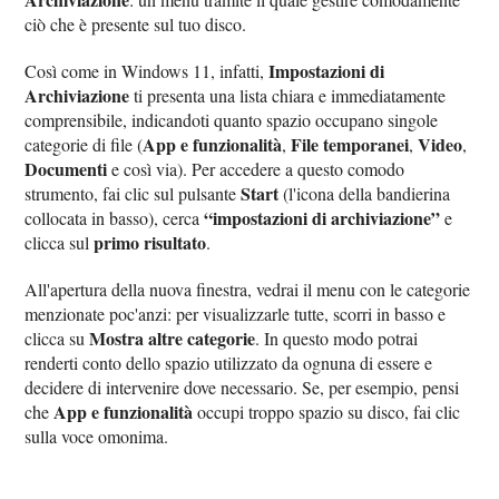
ciò che è presente sul tuo disco.
Impostazioni di
Così come in Windows 11, infatti,
Archiviazione
ti presenta una lista chiara e immediatamente
comprensibile, indicandoti quanto spazio occupano singole
App e funzionalità
File temporanei
Video
categorie di file (
,
,
,
Documenti
e così via). Per accedere a questo comodo
Start
strumento, fai clic sul pulsante
(l'icona della bandierina
“impostazioni di archiviazione”
collocata in basso), cerca
e
primo risultato
clicca sul
.
All'apertura della nuova finestra, vedrai il menu con le categorie
menzionate poc'anzi: per visualizzarle tutte, scorri in basso e
Mostra altre categorie
clicca su
. In questo modo potrai
renderti conto dello spazio utilizzato da ognuna di essere e
decidere di intervenire dove necessario. Se, per esempio, pensi
App e funzionalità
che
occupi troppo spazio su disco, fai clic
sulla voce omonima.