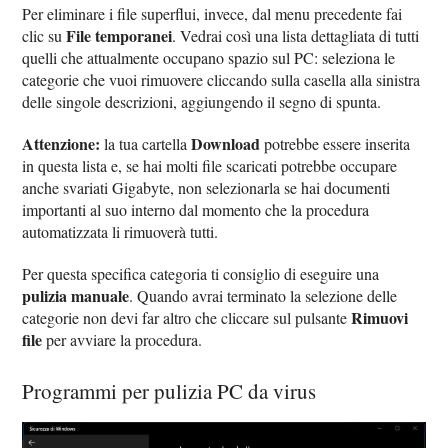
Per eliminare i file superflui, invece, dal menu precedente fai
File temporanei
clic su
. Vedrai così una lista dettagliata di tutti
quelli che attualmente occupano spazio sul PC: seleziona le
categorie che vuoi rimuovere cliccando sulla casella alla sinistra
delle singole descrizioni, aggiungendo il segno di spunta.
Attenzione:
Download
la tua cartella
potrebbe essere inserita
in questa lista e, se hai molti file scaricati potrebbe occupare
anche svariati Gigabyte, non selezionarla se hai documenti
importanti al suo interno dal momento che la procedura
automatizzata li rimuoverà tutti.
Per questa specifica categoria ti consiglio di eseguire una
pulizia manuale
. Quando avrai terminato la selezione delle
Rimuovi
categorie non devi far altro che cliccare sul pulsante
file
per avviare la procedura.
Programmi per pulizia PC da virus