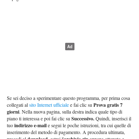
Se sei deciso a sperimentare questo programma, per prima cosa
Prova gratis 7
collegati al
sito Internet ufficiale
e fai clic su
giorni
. Nella nuova pagina, sulla destra indica quale tipo di
Successivo.
piano ti interessa e poi fai clic su
Quindi, inserisci il
indirizzo e-mail
tuo
e segui le poche istruzioni, tra cui quelle di
inserimento del metodo di pagamento. A procedura ultimata,
download
archivio zip
procedi al
, estrai l'
appena ottenuto e