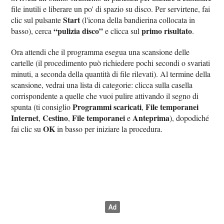
file inutili e liberare un po' di spazio su disco. Per servirtene, fai
Start
clic sul pulsante
(l'icona della bandierina collocata in
“pulizia disco”
primo risultato
basso), cerca
e clicca sul
.
Ora attendi che il programma esegua una scansione delle
cartelle (il procedimento può richiedere pochi secondi o svariati
minuti, a seconda della quantità di file rilevati). Al termine della
scansione, vedrai una lista di categorie: clicca sulla casella
corrispondente a quelle che vuoi pulire attivando il segno di
Programmi scaricati
File temporanei
spunta (ti consiglio
,
Internet
Cestino
File temporanei
Anteprima
,
,
e
), dopodiché
OK
fai clic su
in basso per iniziare la procedura.