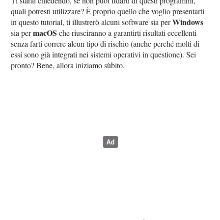
Ti starai chiedendo, se non puoi fidarti di questi programmi,
quali potresti utilizzare? È proprio quello che voglio presentarti
Windows
in questo tutorial, ti illustrerò alcuni software sia per
macOS
sia per
che riusciranno a garantirti risultati eccellenti
senza farti correre alcun tipo di rischio (anche perché molti di
essi sono già integrati nei sistemi operativi in questione). Sei
pronto? Bene, allora iniziamo sùbito.