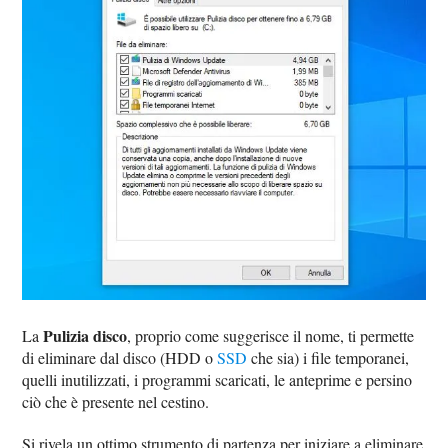
Pulizia disco
La
, proprio come suggerisce il nome, ti permette
di eliminare dal disco (HDD o
SSD
che sia) i file temporanei,
quelli inutilizzati, i programmi scaricati, le anteprime e persino
ciò che è presente nel cestino.
Si rivela un ottimo strumento di partenza per iniziare a eliminare