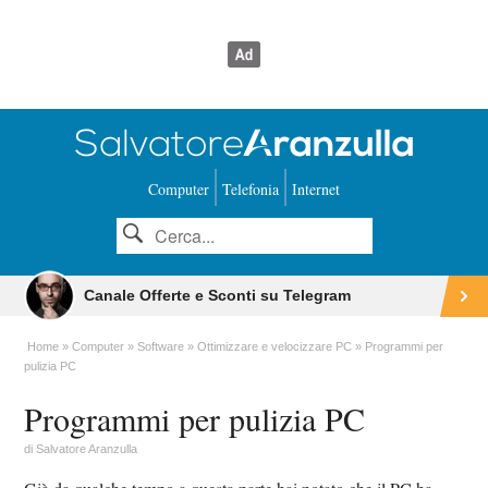
Computer
Telefonia
Internet
Canale Offerte e Sconti su Telegram
Home
Computer
Software
Ottimizzare e velocizzare PC
Programmi per
pulizia PC
Programmi per pulizia PC
di
Salvatore Aranzulla