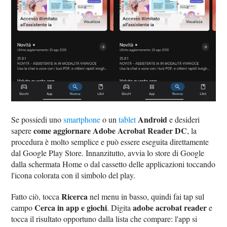
Android
Se possiedi uno
smartphone
o un
tablet
e desideri
come aggiornare Adobe Acrobat Reader DC
sapere
, la
procedura è molto semplice e può essere eseguita direttamente
dal Google Play Store. Innanzitutto, avvia lo store di Google
dalla schermata Home o dal cassetto delle applicazioni toccando
l'icona colorata con il simbolo del play.
Ricerca
Fatto ciò, tocca
nel menu in basso, quindi fai tap sul
Cerca in app e giochi
adobe acrobat reader
campo
. Digita
e
tocca il risultato opportuno dalla lista che compare: l'app si