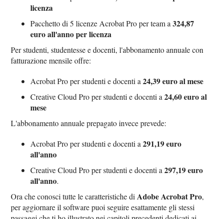
licenza
324,87
Pacchetto di 5 licenze Acrobat Pro per team a
euro all'anno per licenza
Per studenti, studentesse e docenti, l'abbonamento annuale con
fatturazione mensile offre:
24,39 euro al mese
Acrobat Pro per studenti e docenti a
24,60 euro al
Creative Cloud Pro per studenti e docenti a
mese
L'abbonamento annuale prepagato invece prevede:
291,19 euro
Acrobat Pro per studenti e docenti a
all'anno
297,19 euro
Creative Cloud Pro per studenti e docenti a
all'anno
.
Adobe Acrobat Pro
Ora che conosci tutte le caratteristiche di
,
per aggiornare il software puoi seguire esattamente gli stessi
passaggi che ti ho illustrato nei capitoli precedenti dedicati ai