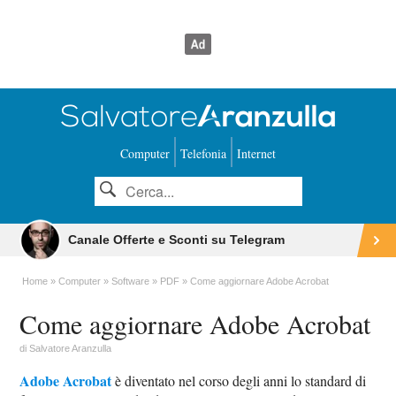
Computer
Telefonia
Internet
Canale Offerte e Sconti su Telegram
Home
Computer
Software
PDF
Come aggiornare Adobe Acrobat
Come aggiornare Adobe Acrobat
di
Salvatore Aranzulla
Adobe Acrobat
è diventato nel corso degli anni lo standard di