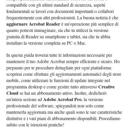
compatibile con gli ultimi standard di sicurezza, aspetti
fondamentali se lavori con documenti importanti o collabori
frequentemente con altri professionisti. La buona notizia è che
aggiornare Acrobat Reader
è un'operazione più semplice di
quanto potresti immaginare, sia che tu utilizzi la versione
gratuita di Reader su smartphone e tablet, sia che tu abbia
installato la versione completa su PC o Mac.
In questa guida troverai tutte le informazioni necessarie per
mantenere il tuo Adobe Acrobat sempre efficiente e sicuro. Ho
preparato per te procedure dettagliate per ogni piattaforma:
scoprirai come sfruttare gli aggiornamenti automatici degli store
mobile, come utilizzare le funzioni di update integrate nel
Creative
programma desktop e come gestire tutto attraverso
Cloud
se hai un abbonamento attivo. Inoltre, dedicherò
Adobe Acrobat Pro
un'intera sezione ad
, la versione
professionale del software, spiegandoti non solo come
mantenerla aggiornata ma anche quali sono le sue caratteristiche
distintive e i vari piani di abbonamento disponibili. Procediamo
subito con le istruzioni pratiche!