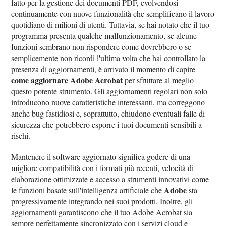
fatto per la gestione dei documenti PDF, evolvendosi
continuamente con nuove funzionalità che semplificano il lavoro
quotidiano di milioni di utenti. Tuttavia, se hai notato che il tuo
programma presenta qualche malfunzionamento, se alcune
funzioni sembrano non rispondere come dovrebbero o se
semplicemente non ricordi l'ultima volta che hai controllato la
presenza di aggiornamenti, è arrivato il momento di capire
come aggiornare Adobe Acrobat
per sfruttare al meglio
questo potente strumento. Gli aggiornamenti regolari non solo
introducono nuove caratteristiche interessanti, ma correggono
anche bug fastidiosi e, soprattutto, chiudono eventuali falle di
sicurezza che potrebbero esporre i tuoi documenti sensibili a
rischi.
Mantenere il software aggiornato significa godere di una
migliore compatibilità con i formati più recenti, velocità di
elaborazione ottimizzate e accesso a strumenti innovativi come
Adobe
le funzioni basate sull'intelligenza artificiale che
sta
progressivamente integrando nei suoi prodotti. Inoltre, gli
aggiornamenti garantiscono che il tuo Adobe Acrobat sia
sempre perfettamente sincronizzato con i servizi cloud e