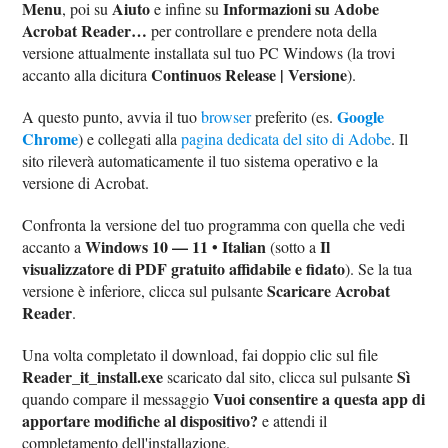
Menu
Aiuto
Informazioni su Adobe
, poi su
e infine su
Acrobat Reader…
per controllare e prendere nota della
versione attualmente installata sul tuo PC Windows (la trovi
Continuos Release | Versione
accanto alla dicitura
).
Google
A questo punto, avvia il tuo
browser
preferito (es.
Chrome
) e collegati alla
pagina dedicata del sito di Adobe
. Il
sito rileverà automaticamente il tuo sistema operativo e la
versione di Acrobat.
Confronta la versione del tuo programma con quella che vedi
Windows 10 — 11 • Italian
Il
accanto a
(sotto a
visualizzatore di PDF gratuito affidabile e fidato
). Se la tua
Scaricare Acrobat
versione è inferiore, clicca sul pulsante
Reader
.
Una volta completato il download, fai doppio clic sul file
Reader_it_install.exe
Sì
scaricato dal sito, clicca sul pulsante
Vuoi consentire a questa app di
quando compare il messaggio
apportare modifiche al dispositivo?
e attendi il
completamento dell'installazione.