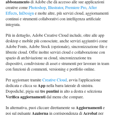
abbonamento
di Adobe che dà accesso alle sue applicazioni
creative come
Photoshop
,
Illustrator
,
Premiere Pro
,
After
Effects
,
InDesign
e molte altre, più servizi cloud, aggiornamenti
continui e strumenti collaborativi con intelligenza artificiale
integrata.
Più in dettaglio, Adobe Creative Cloud include, oltre alle app
desktop e mobile più conosciute, anche servizi aggiuntivi come
Adobe Fonts, Adobe Stock (opzionale), sincronizzazione file e
librerie cloud. Offre inoltre servizi cloud e collaborazione con
spazio di archiviazione su cloud, sincronizzazione tra
dispositivi, condivisione di asset e strumenti per lavorare in team
con funzioni di commenti, versioning e portfolio online.
Per aggiornare tramite
Creative Cloud
, avvia l'applicazione
App
dedicata e clicca su
nella barra laterale di sinistra.
tre puntini
Dopodiché, pigia sui
in alto a destra e seleziona
Verifica aggiornamenti
dal menu che compare.
Aggiornamenti
In alternativa, puoi cliccare direttamente su
e
Aggiorna
Acrobat
poi sul pulsante
in corrispondenza di
per