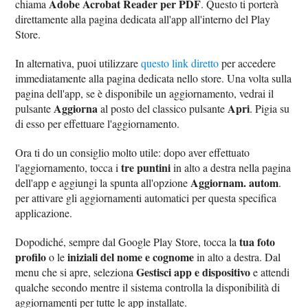
Adobe Acrobat Reader per PDF
chiama
. Questo ti porterà
direttamente alla pagina dedicata all'app all'interno del Play
Store.
In alternativa, puoi utilizzare
questo link diretto
per accedere
immediatamente alla pagina dedicata nello store. Una volta sulla
pagina dell'app, se è disponibile un aggiornamento, vedrai il
Aggiorna
Apri
pulsante
al posto del classico pulsante
. Pigia su
di esso per effettuare l'aggiornamento.
Ora ti do un consiglio molto utile: dopo aver effettuato
tre puntini
l'aggiornamento, tocca i
in alto a destra nella pagina
Aggiornam. autom
dell'app e aggiungi la spunta all'opzione
.
per attivare gli aggiornamenti automatici per questa specifica
applicazione.
tua foto
Dopodiché, sempre dal Google Play Store, tocca la
profilo
iniziali del nome e cognome
o le
in alto a destra. Dal
Gestisci app e dispositivo
menu che si apre, seleziona
e attendi
qualche secondo mentre il sistema controlla la disponibilità di
aggiornamenti per tutte le app installate.