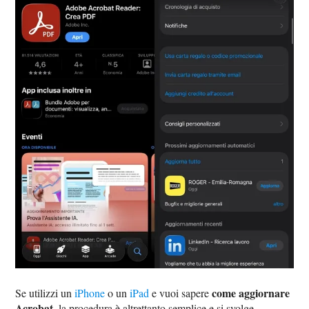
come aggiornare
Se utilizzi un
iPhone
o un
iPad
e vuoi sapere
Acrobat
, la procedura è altrettanto semplice e si svolge