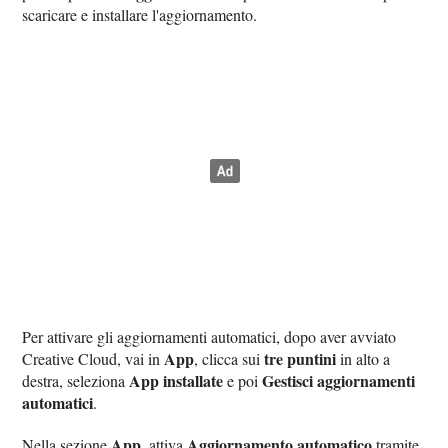
scaricare e installare l'aggiornamento.
Per attivare gli aggiornamenti automatici, dopo aver avviato
App
tre puntini
Creative Cloud, vai in
, clicca sui
in alto a
App installate
Gestisci aggiornamenti
destra, seleziona
e poi
automatici
.
App
Aggiornamento automatico
Nella sezione
, attiva
tramite