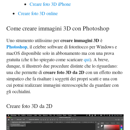
Creare foto 3D iPhone
Creare foto 3D online
Come creare immagini 3D con Photoshop
creare immagini 3D
Uno strumento utilissimo per
è
Photoshop
, il celebre software di fotoritocco per Windows e
macOS disponibile solo in abbonamento ma con una prova
gratuita (che ti ho spiegato come scaricare
qui
). A breve,
dunque, ti illustrerò due procedure distinte che lo riguardano:
creare foto 3D da 2D
una che permette di
con un effetto molto
simpatico che fa risaltare i soggetti dei propri scatti e una con
cui potrai realizzare immagini stereoscopiche da guardare con
gli occhialini.
Creare foto 3D da 2D