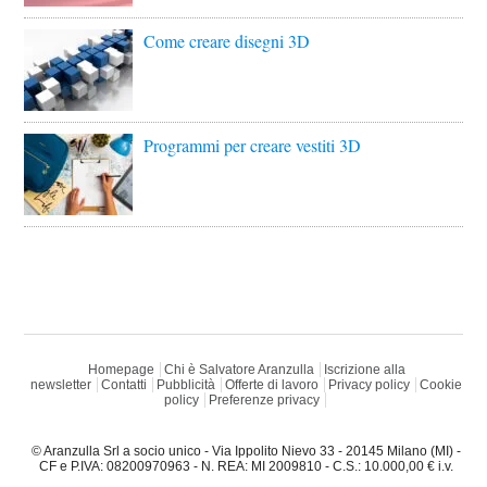
Come creare disegni 3D
Programmi per creare vestiti 3D
Homepage
Chi è Salvatore Aranzulla
Iscrizione alla
newsletter
Contatti
Pubblicità
Offerte di lavoro
Privacy policy
Cookie
policy
Preferenze privacy
© Aranzulla Srl a socio unico - Via Ippolito Nievo 33 - 20145 Milano (MI) -
CF e P.IVA: 08200970963 - N. REA: MI 2009810 - C.S.: 10.000,00 € i.v.