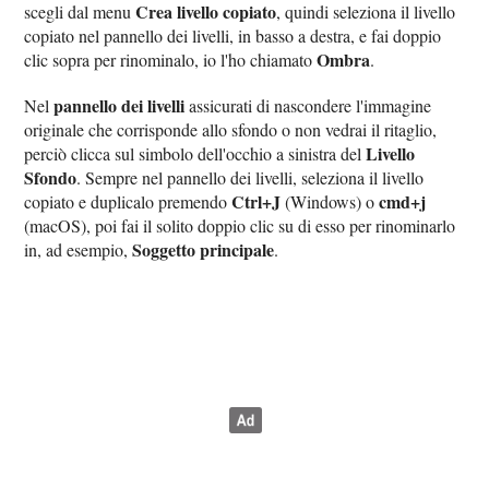
Crea livello copiato
scegli dal menu
, quindi seleziona il livello
copiato nel pannello dei livelli, in basso a destra, e fai doppio
Ombra
clic sopra per rinominalo, io l'ho chiamato
.
pannello dei livelli
Nel
assicurati di nascondere l'immagine
originale che corrisponde allo sfondo o non vedrai il ritaglio,
Livello
perciò clicca sul simbolo dell'occhio a sinistra del
Sfondo
. Sempre nel pannello dei livelli, seleziona il livello
Ctrl+J
cmd+j
copiato e duplicalo premendo
(Windows) o
(macOS), poi fai il solito doppio clic su di esso per rinominarlo
Soggetto principale
in, ad esempio,
.