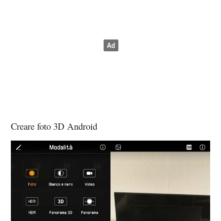
Creare foto 3D Android