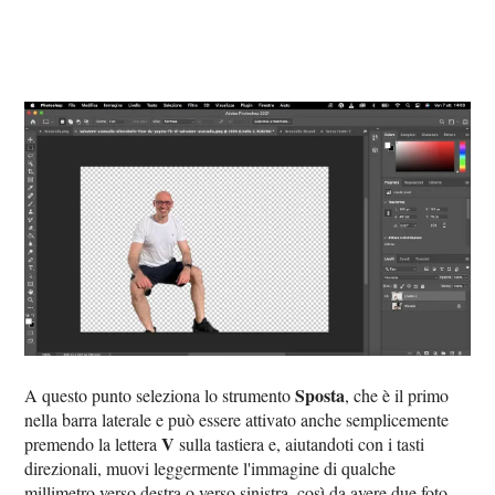
Sposta
A questo punto seleziona lo strumento
, che è il primo
nella barra laterale e può essere attivato anche semplicemente
V
premendo la lettera
sulla tastiera e, aiutandoti con i tasti
direzionali, muovi leggermente l'immagine di qualche
millimetro verso destra o verso sinistra, così da avere due foto