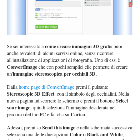
come creare immagini 3D gratis
Se sei interessato a
puoi
anche avvalerti di alcuni servizi online, senza ricorrere
all'installazione di applicazioni di fotografia. Uno di essi è
ConvertImage
che con pochi semplici clic permette di creare
immagine stereoscopica per occhiali 3D
un'
.
Dalla
home page di ConvertImage
premi il pulsante
Stereoscopic 3D Effect
, con il simbolo degli occhialini. Nella
Select
nuova pagina fai scorrere lo schermo e premi il bottone
your image
, quindi seleziona l'immagine desiderata nel
Carica
percorso del tuo PC e fai clic su
.
Send this image
Adesso, premi su
e nella schermata successiva
Color
Black and White
seleziona una delle due opzioni
o
,