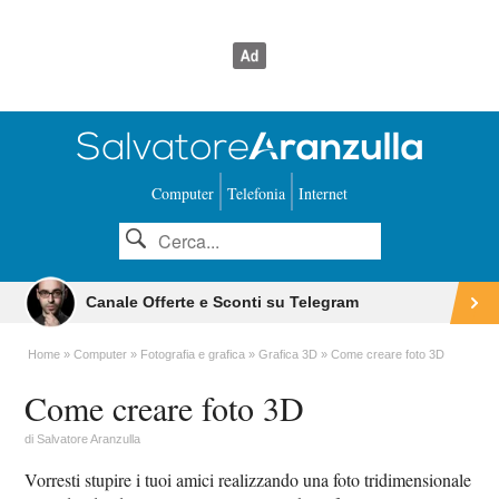
Computer
Telefonia
Internet
Canale Offerte e Sconti su Telegram
Home
Computer
Fotografia e grafica
Grafica 3D
Come creare foto 3D
Come creare foto 3D
di
Salvatore Aranzulla
Vorresti stupire i tuoi amici realizzando una foto tridimensionale