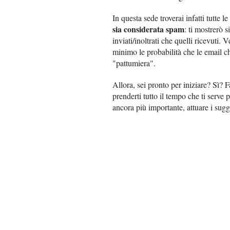
In questa sede troverai infatti tutte l
sia considerata spam
: ti mostrerò 
inviati/inoltrati che quelli ricevuti. 
minimo le probabilità che le email ch
"pattumiera".
Allora, sei pronto per iniziare? Sì? 
prenderti tutto il tempo che ti serve p
ancora più importante, attuare i sugg