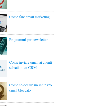
Come fare email marketing
Programmi per newsletter
Come inviare email ai clienti
salvati in un CRM
Come sbloccare un indirizzo
email bloccato