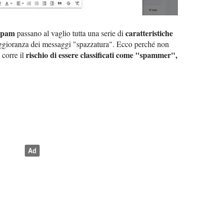
ispam
caratteristiche
passano al vaglio tutta una serie di
ggioranza dei messaggi "spazzatura". Ecco perché non
rischio di essere classificati come "spammer",
 corre il