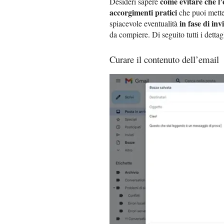
come evitare che l
Desideri sapere
accorgimenti pratici
che puoi metter
in fase di inv
spiacevole eventualità
da compiere. Di seguito tutti i dettag
Curare il contenuto dell’email