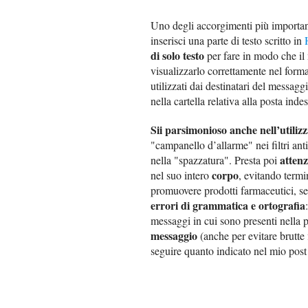
Uno degli accorgimenti più importan
inserisci una parte di testo scritto in
di solo testo
per fare in modo che il
visualizzarlo correttamente nel forma
utilizzati dai destinatari del messa
nella cartella relativa alla posta inde
Sii parsimonioso anche nell’utili
"campanello d’allarme" nei filtri anti
attenz
nella "spazzatura". Presta poi
corpo
nel suo intero
, evitando termi
promuovere prodotti farmaceutici, ser
errori di grammatica e ortografia
messaggi in cui sono presenti nella 
messaggio
(anche per evitare brutte 
seguire quanto indicato nel mio post 