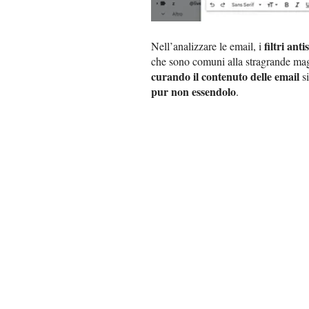
filtri ant
Nell’analizzare le email, i
che sono comuni alla stragrande ma
curando il contenuto delle email
si
pur non essendolo
.