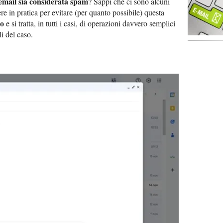
’email sia considerata spam
? Sappi che ci sono alcuni
e in pratica per evitare (per quanto possibile) questa
io
e si tratta, in tutti i casi, di operazioni davvero semplici
li del caso.