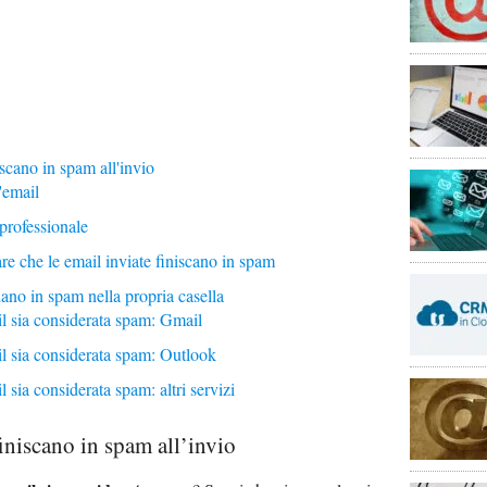
scano in spam all'invio
'email
rofessionale
are che le email inviate finiscano in spam
ano in spam nella propria casella
l sia considerata spam: Gmail
l sia considerata spam: Outlook
 sia considerata spam: altri servizi
iniscano in spam all’invio