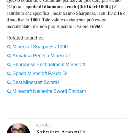
@p
spada di diamante
{ench:[{id:16,lvl:1000}]}
(
) una
.
è
16
l'attributo che specifica l'incantesimo Sharpness, il cui ID è
e
1000
il suo livello
. Tale valore ovviamente può essere
16960
incrementato, ma non può superare il valore
.
AUTORE
Salvatore Aranzulla