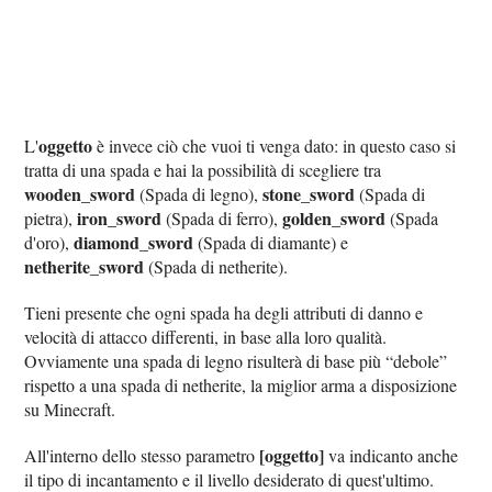
oggetto
L'
è invece ciò che vuoi ti venga dato: in questo caso si
tratta di una spada e hai la possibilità di scegliere tra
wooden_sword
stone_sword
(Spada di legno),
(Spada di
iron_sword
golden_sword
pietra),
(Spada di ferro),
(Spada
diamond_sword
d'oro),
(Spada di diamante) e
netherite_sword
(Spada di netherite).
Tieni presente che ogni spada ha degli attributi di danno e
velocità di attacco differenti, in base alla loro qualità.
Ovviamente una spada di legno risulterà di base più “debole”
rispetto a una spada di netherite, la miglior arma a disposizione
su Minecraft.
[oggetto]
All'interno dello stesso parametro
va indicanto anche
il tipo di incantamento e il livello desiderato di quest'ultimo.