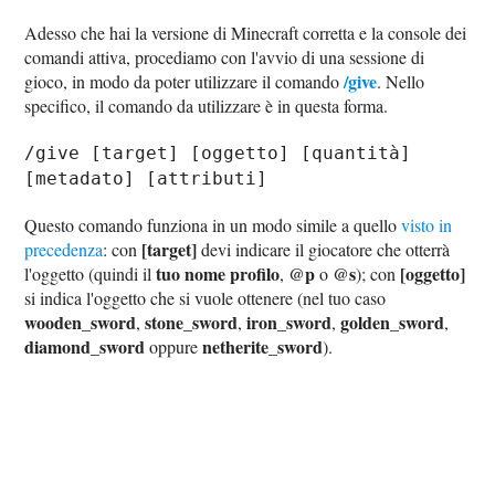
Adesso che hai la versione di Minecraft corretta e la console dei
comandi attiva, procediamo con l'avvio di una sessione di
/give
gioco, in modo da poter utilizzare il comando
. Nello
specifico, il comando da utilizzare è in questa forma.
/give [target] [oggetto] [quantità]
[metadato] [attributi]
Questo comando funziona in un modo simile a quello
visto in
[target]
precedenza
: con
devi indicare il giocatore che otterrà
tuo nome profilo
@p
@s
[oggetto]
l'oggetto (quindi il
,
o
); con
si indica l'oggetto che si vuole ottenere (nel tuo caso
wooden_sword
stone_sword
iron_sword
golden_sword
,
,
,
,
diamond_sword
netherite_sword
oppure
).