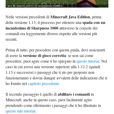
Minecraft Java Edition
Nelle versioni precedenti di
, prima
spada con un
della versione 1.13, il processo per ottenere una
incantesimo di Sharpness 1000
attraverso la console dei
comandi era leggermente diverso rispetto alle versioni più
recenti.
Prima di tutto, per procedere con questa guida, devi assicurarti
versione di gioco corretta
di avere la
: se non sai come
procedere, puoi agire come ti ho spiegato in
questo tutorial
. Nel
caso in cui avessi una versione superiore alla 1.12.2 (quindi
1.13 e successive) i passaggi che ti sto per proporre non
funzioneranno e dovrai dunque avvalerti delle indicazioni che ti
ho fornito nel
capitolo precedente
.
abilitare i comandi
Il secondo passaggio è quello di
in
Minecraft: anche in questo caso, puoi facilmente agire
prendendo come riferimento i passaggi che ti ho illustrato in
questo mio tutorial
.