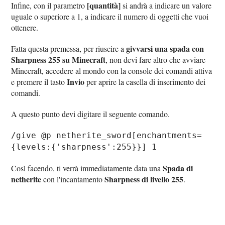
[quantità]
Infine, con il parametro
si andrà a indicare un valore
uguale o superiore a 1, a indicare il numero di oggetti che vuoi
ottenere.
givvarsi una spada con
Fatta questa premessa, per riuscire a
Sharpness 255 su Minecraft
, non devi fare altro che avviare
Minecraft, accedere al mondo con la console dei comandi attiva
Invio
e premere il tasto
per aprire la casella di inserimento dei
comandi.
A questo punto devi digitare il seguente comando.
/give @p netherite_sword[enchantments=
{levels:{'sharpness':255}}] 1
Spada di
Così facendo, ti verrà immediatamente data una
netherite
Sharpness di livello 255
con l'incantamento
.