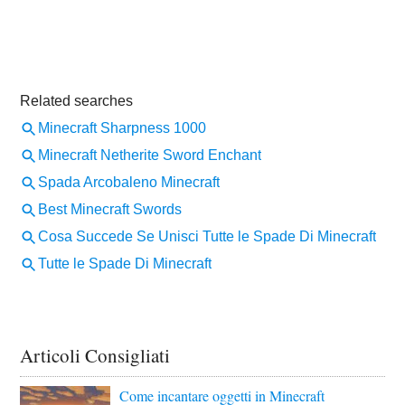
Articoli Consigliati
Come incantare oggetti in Minecraft