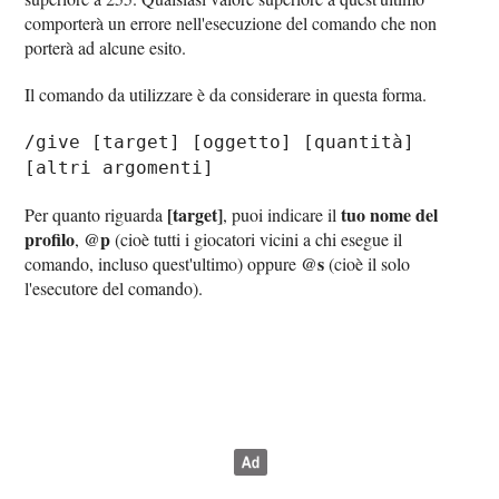
comporterà un errore nell'esecuzione del comando che non
porterà ad alcune esito.
Il comando da utilizzare è da considerare in questa forma.
/give [target] [oggetto] [quantità]
[altri argomenti]
[target]
tuo nome del
Per quanto riguarda
, puoi indicare il
profilo
@p
,
(cioè tutti i giocatori vicini a chi esegue il
@s
comando, incluso quest'ultimo) oppure
(cioè il solo
l'esecutore del comando).