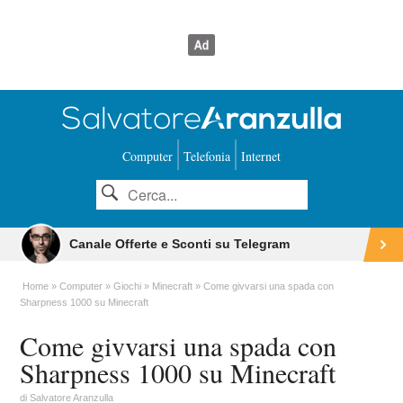
Computer
Telefonia
Internet
Canale Offerte e Sconti su Telegram
Home
Computer
Giochi
Minecraft
Come givvarsi una spada con
Sharpness 1000 su Minecraft
Come givvarsi una spada con
Sharpness 1000 su Minecraft
di
Salvatore Aranzulla