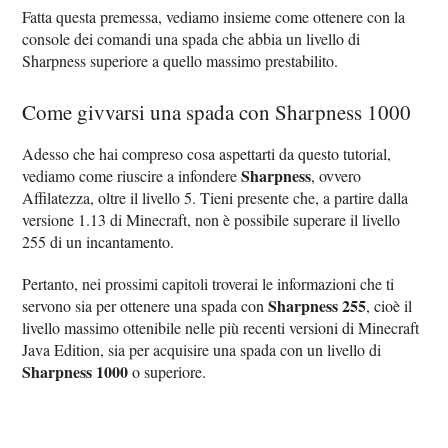
Fatta questa premessa, vediamo insieme come ottenere con la
console dei comandi una spada che abbia un livello di
Sharpness superiore a quello massimo prestabilito.
Come givvarsi una spada con Sharpness 1000
Adesso che hai compreso cosa aspettarti da questo tutorial,
Sharpness
vediamo come riuscire a infondere
, ovvero
Affilatezza, oltre il livello 5. Tieni presente che, a partire dalla
versione 1.13 di Minecraft, non è possibile superare il livello
255 di un incantamento.
Pertanto, nei prossimi capitoli troverai le informazioni che ti
Sharpness 255
servono sia per ottenere una spada con
, cioè il
livello massimo ottenibile nelle più recenti versioni di Minecraft
Java Edition, sia per acquisire una spada con un livello di
Sharpness 1000
o superiore.