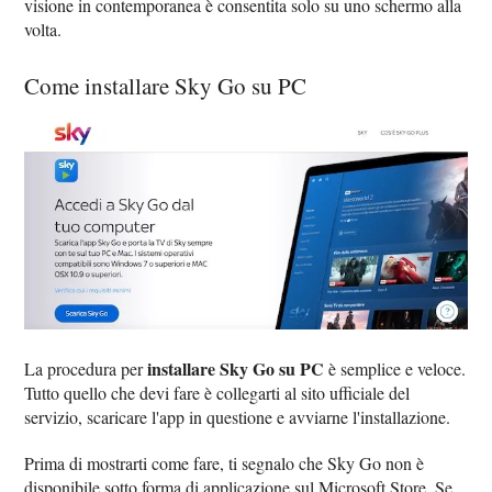
visione in contemporanea è consentita solo su uno schermo alla
volta.
Come installare Sky Go su PC
installare Sky Go su PC
La procedura per
è semplice e veloce.
Tutto quello che devi fare è collegarti al sito ufficiale del
servizio, scaricare l'app in questione e avviarne l'installazione.
Prima di mostrarti come fare, ti segnalo che Sky Go non è
disponibile sotto forma di applicazione sul Microsoft Store. Se,