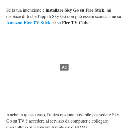
installare Sky Go su Fire Stick
Se la tua intenzione è
, mi
dispiace dirti che l'app di Sky Go non può essere scaricata né su
Amazon Fire TV Stick
Fire TV Cube
né su
.
Anche in questo caso, l'unica opzione possibile per vedere Sky
Go su TV è accedere al servizio da computer e collegare
quest'ultimo al televisore tramite cavo HDMI.