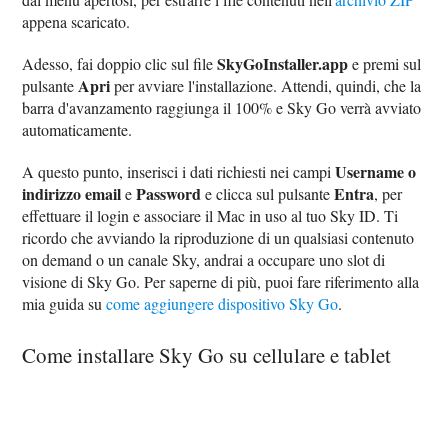
appena scaricato.
SkyGoInstaller.app
Adesso, fai doppio clic sul file
e premi sul
Apri
pulsante
per avviare l'installazione. Attendi, quindi, che la
barra d'avanzamento raggiunga il 100% e Sky Go verrà avviato
automaticamente.
Username o
A questo punto, inserisci i dati richiesti nei campi
indirizzo email
Password
Entra
e
e clicca sul pulsante
, per
effettuare il login e associare il Mac in uso al tuo Sky ID. Ti
ricordo che avviando la riproduzione di un qualsiasi contenuto
on demand o un canale Sky, andrai a occupare uno slot di
visione di Sky Go. Per saperne di più, puoi fare riferimento alla
mia guida su
come aggiungere dispositivo Sky Go
.
Come installare Sky Go su cellulare e tablet