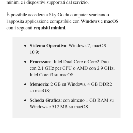
minimi e i dispositivi supportati dal servizio.
È possibile accedere a Sky Go da computer scaricando
Windows
macOS
l'apposita applicazione compatibile con
e
requisiti minimi
con i seguenti
.
Sistema Operativo
: Windows 7, macOS
10.9;
Processore
: Intel Dual Core o Core2 Duo
con 2.1 GHz per CPU o AMD con 2.9 GHz;
Intel Core i3 su macOS
Memoria
: 2 GB su Windows, 4 GB DDR2
su macOS;
Scheda Grafica
: con almeno 1 GB RAM su
Windows e 512 MB su macOS.