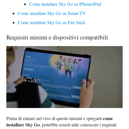
Come installare Sky Go su iPhone/iPad
Come installare Sky Go su Smart TV
Come installare Sky Go su Fire Stick
Requisiti minimi e dispositivi compatibili
come
Prima di entrare nel vivo di questo tutorial e spiegarti
installare Sky Go
, potrebbe esserti utile conoscere i requisiti