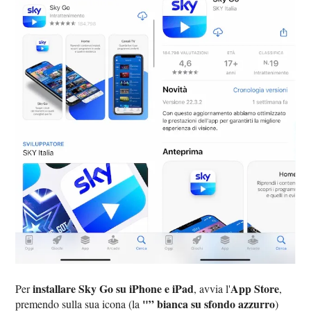
installare Sky Go su iPhone e iPad
App Store
Per
, avvia l'
,
"” bianca su sfondo azzurro
premendo sulla sua icona (la
)