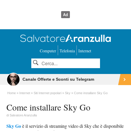
Computer
Telefonia
Internet
Canale Offerte e Sconti su Telegram
Home
Internet
Siti Internet popolari
Sky
Come installare Sky Go
Come installare Sky Go
di
Salvatore Aranzulla
Sky Go
è il servizio di streaming video di Sky che è disponibile