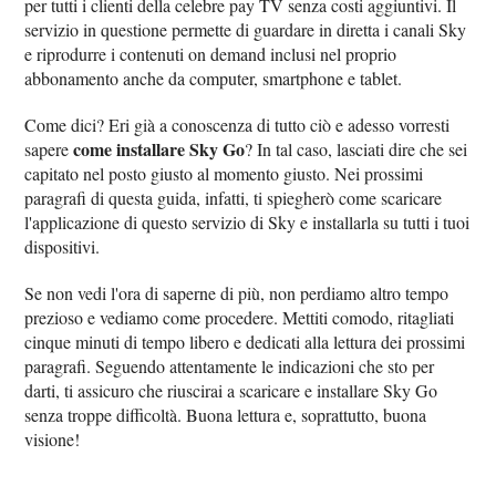
per tutti i clienti della celebre pay TV senza costi aggiuntivi. Il
servizio in questione permette di guardare in diretta i canali Sky
e riprodurre i contenuti on demand inclusi nel proprio
abbonamento anche da computer, smartphone e tablet.
Come dici? Eri già a conoscenza di tutto ciò e adesso vorresti
come installare Sky Go
sapere
? In tal caso, lasciati dire che sei
capitato nel posto giusto al momento giusto. Nei prossimi
paragrafi di questa guida, infatti, ti spiegherò come scaricare
l'applicazione di questo servizio di Sky e installarla su tutti i tuoi
dispositivi.
Se non vedi l'ora di saperne di più, non perdiamo altro tempo
prezioso e vediamo come procedere. Mettiti comodo, ritagliati
cinque minuti di tempo libero e dedicati alla lettura dei prossimi
paragrafi. Seguendo attentamente le indicazioni che sto per
darti, ti assicuro che riuscirai a scaricare e installare Sky Go
senza troppe difficoltà. Buona lettura e, soprattutto, buona
visione!