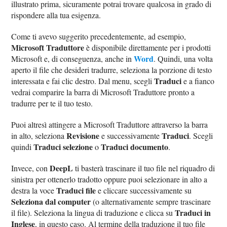
illustrato prima, sicuramente potrai trovare qualcosa in grado di
rispondere alla tua esigenza.
Come ti avevo suggerito precedentemente, ad esempio,
Microsoft Traduttore
è disponibile direttamente per i prodotti
Word
Microsoft e, di conseguenza, anche in
. Quindi, una volta
aperto il file che desideri tradurre, seleziona la porzione di testo
Traduci
interessata e fai clic destro. Dal menu, scegli
e a fianco
vedrai comparire la barra di Microsoft Traduttore pronto a
tradurre per te il tuo testo.
Puoi altresì attingere a Microsoft Traduttore attraverso la barra
Revisione
Traduci
in alto, seleziona
e successivamente
. Scegli
Traduci selezione
Traduci documento
quindi
o
.
DeepL
Invece, con
ti basterà trascinare il tuo file nel riquadro di
sinistra per ottenerlo tradotto oppure puoi selezionare in alto a
Traduci file
destra la voce
e cliccare successivamente su
Seleziona dal computer
(o alternativamente sempre trascinare
Traduci in
il file). Seleziona la lingua di traduzione e clicca su
Inglese
, in questo caso. Al termine della traduzione il tuo file