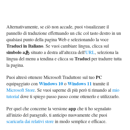
Alternativamente, se ciò non accade, puoi visualizzare il
pannello di traduzione effettuando un clic col tasto destro in un
qualsiasi punto della pagina Web e selezionando la voce
Traduci in Italiano
. Se vuoi cambiare lingua, clicca sul
simbolo aあ
situato a destra all'altezza dell'
URL
, seleziona la
Traduci
lingua del menu a tendina e clicca su
per tradurre tutta
la pagina.
PC
Puoi altresì ottenere Microsoft Traduttore sul tuo
Windows 10
Windows 11
equipaggiato con
o
tramite il
Microsoft Store
. Se vuoi saperne di più però ti rimando al
mio
tutorial
dove ti spiego passo passo come ottenerlo e utilizzarlo.
app
Per quel che concerne la versione
che ti ho segnalato
all'inizio del paragrafo, ti anticipo nuovamente che puoi
scaricarla dai relativi store
in modo semplice e efficace.