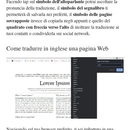
simbolo dell'altoparlante
Facendo tap sul
potrai ascoltare la
simbolo del segnalibro
pronuncia della traduzione, il
ti
simbolo delle pagine
permetterà di salvarla nei preferiti, il
sovrapposte
invece di copiarla negli appunti e quello del
quadrato con freccia verso l'alto
di inoltrare la traduzione ai
tuoi contatti o condividerla sui social network.
Come tradurre in inglese una pagina Web
Navigando sul tuo browser preferito, ti sei imbattuto in una