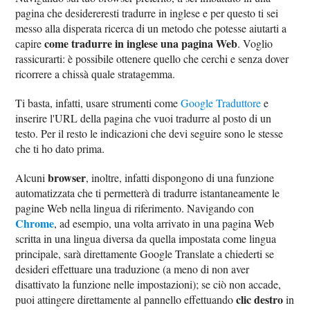
pagina che desidereresti tradurre in inglese e per questo ti sei
messo alla disperata ricerca di un metodo che potesse aiutarti a
come tradurre in inglese una pagina Web
capire
. Voglio
rassicurarti: è possibile ottenere quello che cerchi e senza dover
ricorrere a chissà quale stratagemma.
Ti basta, infatti, usare strumenti come
Google Traduttore
e
inserire l'URL della pagina che vuoi tradurre al posto di un
testo. Per il resto le indicazioni che devi seguire sono le stesse
che ti ho dato prima.
browser
Alcuni
, inoltre, infatti dispongono di una funzione
automatizzata che ti permetterà di tradurre istantaneamente le
pagine Web nella lingua di riferimento. Navigando con
Chrome
, ad esempio, una volta arrivato in una pagina Web
scritta in una lingua diversa da quella impostata come lingua
principale, sarà direttamente Google Translate a chiederti se
desideri effettuare una traduzione (a meno di non aver
disattivato la funzione nelle impostazioni); se ciò non accade,
clic destro
puoi attingere direttamente al pannello effettuando
in