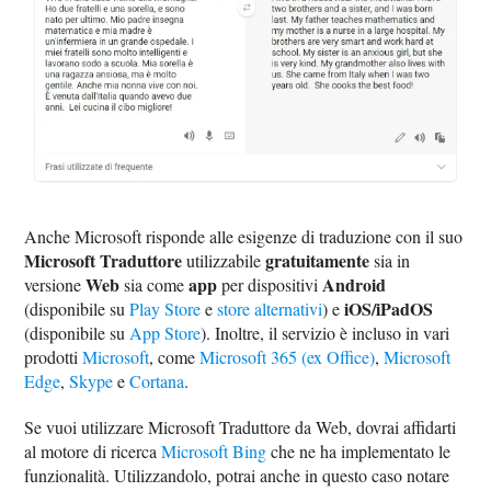
Anche Microsoft risponde alle esigenze di traduzione con il suo
Microsoft Traduttore
gratuitamente
utilizzabile
sia in
Web
app
Android
versione
sia come
per dispositivi
iOS/iPadOS
(disponibile su
Play Store
e
store alternativi
) e
(disponibile su
App Store
). Inoltre, il servizio è incluso in vari
prodotti
Microsoft
, come
Microsoft 365 (ex Office)
,
Microsoft
Edge
,
Skype
e
Cortana
.
Se vuoi utilizzare Microsoft Traduttore da Web, dovrai affidarti
al motore di ricerca
Microsoft Bing
che ne ha implementato le
funzionalità. Utilizzandolo, potrai anche in questo caso notare