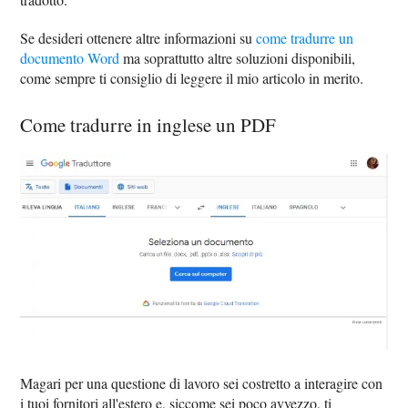
Se desideri ottenere altre informazioni su
come tradurre un
documento Word
ma soprattutto altre soluzioni disponibili,
come sempre ti consiglio di leggere il mio articolo in merito.
Come tradurre in inglese un PDF
Magari per una questione di lavoro sei costretto a interagire con
i tuoi fornitori all'estero e, siccome sei poco avvezzo, ti