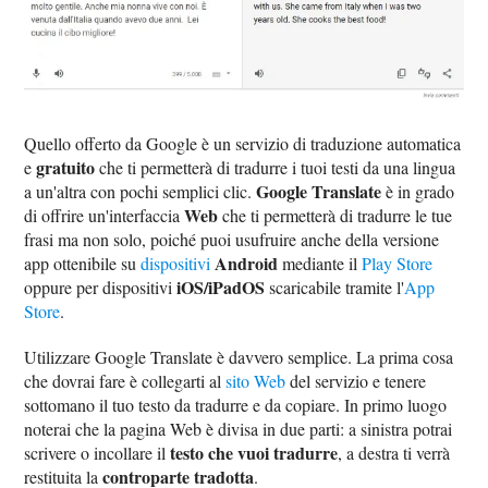
Quello offerto da Google è un servizio di traduzione automatica
gratuito
e
che ti permetterà di tradurre i tuoi testi da una lingua
Google Translate
a un'altra con pochi semplici clic.
è in grado
Web
di offrire un'interfaccia
che ti permetterà di tradurre le tue
frasi ma non solo, poiché puoi usufruire anche della versione
Android
app ottenibile su
dispositivi
mediante il
Play Store
iOS/iPadOS
oppure per dispositivi
scaricabile tramite l'
App
Store
.
Utilizzare Google Translate è davvero semplice. La prima cosa
che dovrai fare è collegarti al
sito Web
del servizio e tenere
sottomano il tuo testo da tradurre e da copiare. In primo luogo
noterai che la pagina Web è divisa in due parti: a sinistra potrai
testo che vuoi tradurre
scrivere o incollare il
, a destra ti verrà
controparte tradotta
restituita la
.