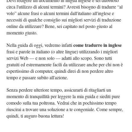
Devi redigere un documento in lingua inglese e sei dubbioso
circa l'utilizzo di alcuni termini? Avresti bisogno di tradurre “al
volo” alcune frasi o alcuni termini dall'italiano all'inglese e
necessiti di qualche consiglio sui migliori servizi di traduzione
online da utilizzare? Bene, sei capitato nel posto giusto al
momento giusto.
come tradurre in inglese
Nella guida di oggi, vedremo infatti
frasi e parole in italiano (o altre lingue) utilizzando i migliori
servizi Web — e non solo — adatti allo scopo. Sono tutti
gratuiti ed estremamente facili da utilizzare anche per chi non è
espertissimo di computer, quindi direi di non perdere altro
tempo e passare subito all'azione.
Senza perdere ulteriore tempo, assicurarti di ritagliarti un
momento di tranquillità per leggere la mia guida e siediti pure
comodo sulla tua poltrona. Vedrai che in pochissimo tempo
riuscirai a trovare una soluzione a te congeniale. Come sempre,
quindi, ti auguro buona lettura!