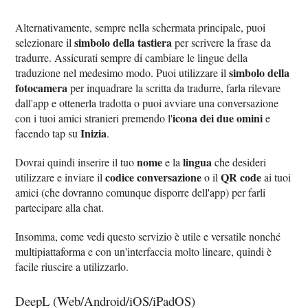
Alternativamente, sempre nella schermata principale, puoi
simbolo della tastiera
selezionare il
per scrivere la frase da
tradurre. Assicurati sempre di cambiare le lingue della
simbolo della
traduzione nel medesimo modo. Puoi utilizzare il
fotocamera
per inquadrare la scritta da tradurre, farla rilevare
dall'app e ottenerla tradotta o puoi avviare una conversazione
icona dei due omini
con i tuoi amici stranieri premendo l'
e
Inizia
facendo tap su
.
nome
lingua
Dovrai quindi inserire il tuo
e la
che desideri
codice conversazione
QR code
utilizzare e inviare il
o il
ai tuoi
amici (che dovranno comunque disporre dell'app) per farli
partecipare alla chat.
Insomma, come vedi questo servizio è utile e versatile nonché
multipiattaforma e con un'interfaccia molto lineare, quindi è
facile riuscire a utilizzarlo.
DeepL (Web/Android/iOS/iPadOS)