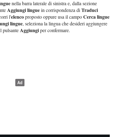
ingue
nella barra laterale di sinistra e, dalla sezione
Aggiungi lingue
Traduci
ante
in corrispondenza di
elenco
Cerca lingue
orri l'
proposto oppure usa il campo
ungi lingue
, seleziona la lingua che desideri aggiungere
Aggiungi
l pulsante
per confermare.