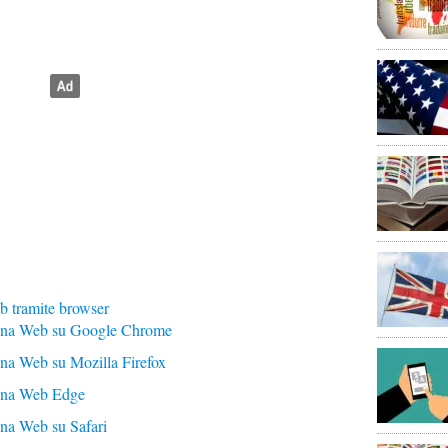
b tramite browser
gina Web su Google Chrome
na Web su Mozilla Firefox
ina Web Edge
na Web su Safari