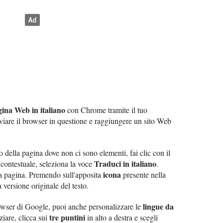
ina Web in italiano
con Chrome tramite il tuo
vviare il browser in questione e raggiungere un sito Web
 della pagina dove non ci sono elementi, fai clic con il
Traduci in italiano
contestuale, seleziona la voce
.
icona
lla pagina. Premendo sull'apposita
presente nella
a versione originale del testo.
lingue da
wser di Google, puoi anche personalizzare le
tre puntini
iziare, clicca sui
in alto a destra e scegli