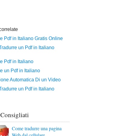
 Consigliati
Come tradurre una pagina
Web dal cellulare