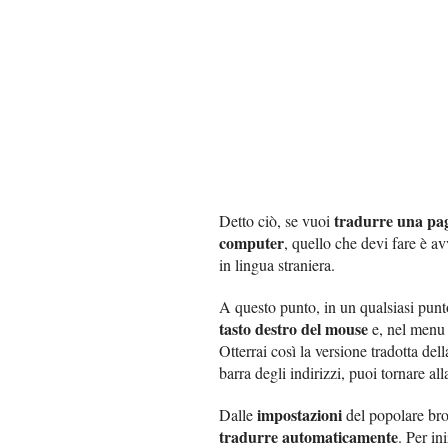
tradurre una pag
Detto ciò, se vuoi
computer
, quello che devi fare è a
in lingua straniera.
A questo punto, in un qualsiasi punto
tasto destro del mouse
e, nel menu 
Otterrai così la versione tradotta de
barra degli indirizzi, puoi tornare all
impostazioni
Dalle
del popolare bro
tradurre automaticamente
. Per in