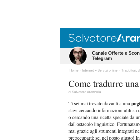
Canale Offerte e Scon
Telegram
Home
Internet
Servizi online
Traduttori, d
Come tradurre una
di
Salvatore Aranzulla
pag
Ti sei mai trovato davanti a una
stavi cercando informazioni utili su
o cercando una ricetta speciale da un 
dall'ostacolo linguistico. Fortunata
mai grazie agli strumenti integrati 
preoccuparti: sei nel posto giusto! 