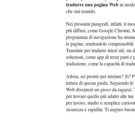
tradurre una pagina Web
in modo 
che stai usando.
Nei prossimi paragrafi, infatti, ti m
più diffusi, come Google Chrome, Mo
programma di navigazione ha strumen
le pagine, rendendole comprensibili 
Translate per tradurre interi siti, sia
soluzioni, come app di terze parti e 
traduzione, come la capacità di trad
Allora, sei pronto per iniziare? Sì? P
lettura di questa guida. Seguendo le 
Web diventerà un gioco da ragazzi. T
per trovare quello più adatto alle tu
per lavoro, studio o semplice curiosit
sicurezza e rapidità. Ti auguro buona