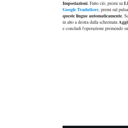
Impostazioni
L
. Fatto ciò, premi su
Google Traduttore
, premi sul puls
queste lingue automaticamente
. Sc
Aggi
in alto a destra dalla schermata
e concludi l'operazione premendo su