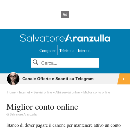
Computer
Telefonia
Internet
Canale Offerte e Sconti su Telegram
Home
Internet
Servizi online
Altri servizi online
Miglior conto online
Miglior conto online
di
Salvatore Aranzulla
Stanco di dover pagare il canone per mantenere attivo un conto