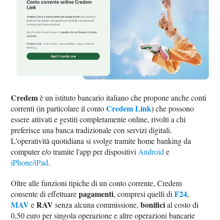
Credem
è un istituto bancario italiano che propone anche conti
Credem Link
correnti (in particolare il conto
) che possono
essere attivati e gestiti completamente online, rivolti a chi
preferisce una banca tradizionale con servizi digitali.
L'operatività quotidiana si svolge tramite home banking da
computer e/o tramite l'app per dispositivi
Android
e
iPhone/iPad
.
Oltre alle funzioni tipiche di un conto corrente, Credem
pagamenti
F24
consente di effettuare
, compresi quelli di
,
MAV
RAV
bonifici
e
senza alcuna commissione,
al costo di
0,50 euro per singola operazione e altre operazioni bancarie