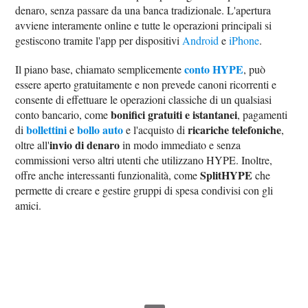
denaro, senza passare da una banca tradizionale. L'apertura
avviene interamente online e tutte le operazioni principali si
gestiscono tramite l'app per dispositivi
Android
e
iPhone
.
conto HYPE
Il piano base, chiamato semplicemente
, può
essere aperto gratuitamente e non prevede canoni ricorrenti e
consente di effettuare le operazioni classiche di un qualsiasi
bonifici gratuiti e istantanei
conto bancario, come
, pagamenti
bollettini
bollo auto
ricariche telefoniche
di
e
e l'acquisto di
,
invio di denaro
oltre all'
in modo immediato e senza
commissioni verso altri utenti che utilizzano HYPE. Inoltre,
SplitHYPE
offre anche interessanti funzionalità, come
che
permette di creare e gestire gruppi di spesa condivisi con gli
amici.