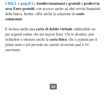
CBILL
pagoPA
bonifici istantanei e gratuiti
prelievi in
e
),
e
area Euro gratuiti
, con accesso anche ad altri servizi finanziari
conto
della banca. Inoltre, offre anche la soluzione di
cointestato
.
carta di debito virtuale
È inclusa anche una
, utilizzabile sia
per acquisti online che nei negozi fisici. Chi lo desideri, può
carta fisica
richiedere e ottenere anche la
, che è gratuita per il
primo anno e poi prevede un canone ricorrente pari a 10
euro/anno.