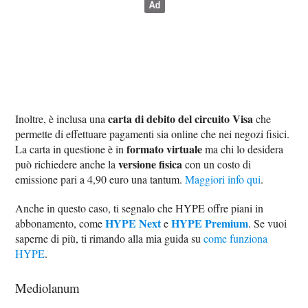
carta di debito del circuito Visa
Inoltre, è inclusa una
che
permette di effettuare pagamenti sia online che nei negozi fisici.
formato virtuale
La carta in questione è in
ma chi lo desidera
versione fisica
può richiedere anche la
con un costo di
emissione pari a 4,90 euro una tantum.
Maggiori info qui
.
Anche in questo caso, ti segnalo che HYPE offre piani in
HYPE Next
HYPE Premium
abbonamento, come
e
. Se vuoi
saperne di più, ti rimando alla mia guida su
come funziona
HYPE
.
Mediolanum