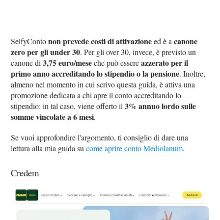
non prevede costi di attivazione
canone
SelfyConto
ed è a
zero per gli under 30
. Per gli over 30, invece, è previsto un
3,75 euro/mese
azzerato per il
canone di
che può essere
primo anno accreditando lo stipendio o la pensione
. Inoltre,
almeno nel momento in cui scrivo questa guida, è attiva una
promozione dedicata a chi apre il conto accreditando lo
3% annuo lordo sulle
stipendio: in tal caso, viene offerto il
somme vincolate a 6 mesi
.
Se vuoi approfondire l'argomento, ti consiglio di dare una
lettura alla mia guida su
come aprire conto Mediolanum
.
Credem