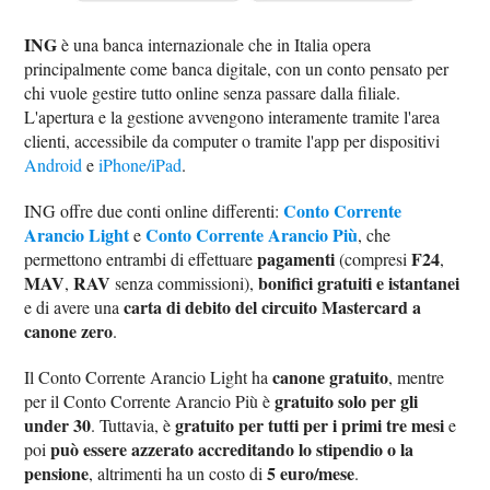
ING
è una banca internazionale che in Italia opera
principalmente come banca digitale, con un conto pensato per
chi vuole gestire tutto online senza passare dalla filiale.
L'apertura e la gestione avvengono interamente tramite l'area
clienti, accessibile da computer o tramite l'app per dispositivi
Android
e
iPhone/iPad
.
Conto Corrente
ING offre due conti online differenti:
Arancio Light
Conto Corrente Arancio Più
e
, che
pagamenti
F24
permettono entrambi di effettuare
(compresi
,
MAV
RAV
bonifici gratuiti e istantanei
,
senza commissioni),
carta di debito del circuito Mastercard a
e di avere una
canone zero
.
canone gratuito
Il Conto Corrente Arancio Light ha
, mentre
gratuito solo per gli
per il Conto Corrente Arancio Più è
under 30
gratuito per tutti per i primi tre mesi
. Tuttavia, è
e
può essere azzerato accreditando lo stipendio o la
poi
pensione
5 euro/mese
, altrimenti ha un costo di
.