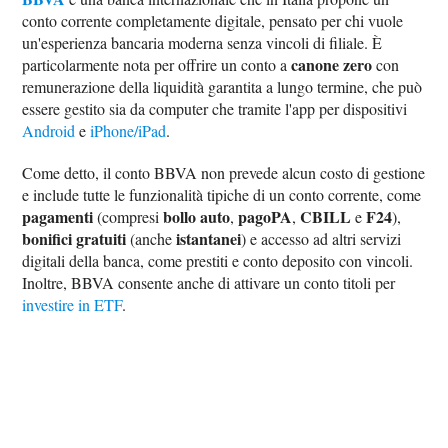
conto corrente completamente digitale, pensato per chi vuole
un'esperienza bancaria moderna senza vincoli di filiale. È
canone zero
particolarmente nota per offrire un conto a
con
remunerazione della liquidità garantita a lungo termine, che può
essere gestito sia da computer che tramite l'app per dispositivi
Android
e
iPhone/iPad
.
Come detto, il conto BBVA non prevede alcun costo di gestione
e include tutte le funzionalità tipiche di un conto corrente, come
pagamenti
bollo auto
pagoPA
CBILL
F24
(compresi
,
,
e
),
bonifici gratuiti
istantanei
(anche
) e accesso ad altri servizi
digitali della banca, come prestiti e conto deposito con vincoli.
Inoltre, BBVA consente anche di attivare un conto titoli per
investire in ETF
.