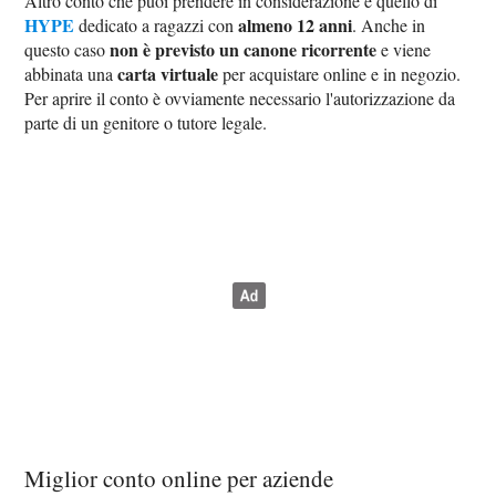
Altro conto che puoi prendere in considerazione è quello di
HYPE
almeno 12 anni
dedicato a ragazzi con
. Anche in
non è previsto un canone ricorrente
questo caso
e viene
carta virtuale
abbinata una
per acquistare online e in negozio.
Per aprire il conto è ovviamente necessario l'autorizzazione da
parte di un genitore o tutore legale.
Miglior conto online per aziende