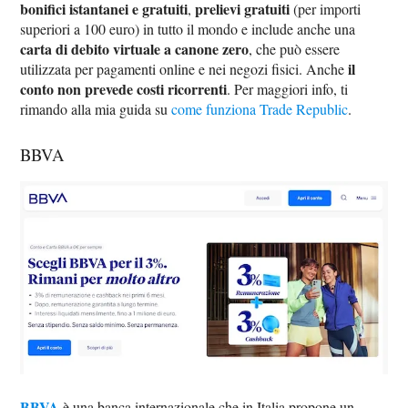
bonifici istantanei e gratuiti
prelievi gratuiti
,
(per importi
superiori a 100 euro) in tutto il mondo e include anche una
carta di debito virtuale a canone zero
, che può essere
il
utilizzata per pagamenti online e nei negozi fisici. Anche
conto non prevede costi ricorrenti
. Per maggiori info, ti
rimando alla mia guida su
come funziona Trade Republic
.
BBVA
BBVA
è una banca internazionale che in Italia propone un