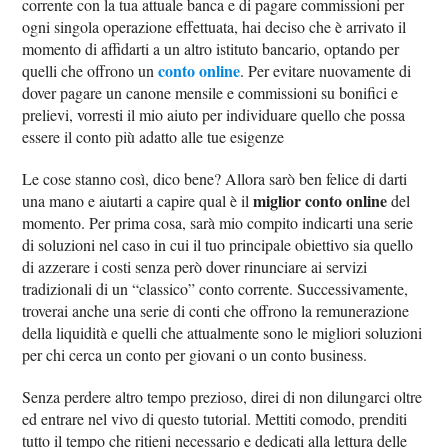
corrente con la tua attuale banca e di pagare commissioni per
ogni singola operazione effettuata, hai deciso che è arrivato il
momento di affidarti a un altro istituto bancario, optando per
conto online
quelli che offrono un
. Per evitare nuovamente di
dover pagare un canone mensile e commissioni su bonifici e
prelievi, vorresti il mio aiuto per individuare quello che possa
essere il conto più adatto alle tue esigenze
Le cose stanno così, dico bene? Allora sarò ben felice di darti
miglior conto online
una mano e aiutarti a capire qual è il
del
momento. Per prima cosa, sarà mio compito indicarti una serie
di soluzioni nel caso in cui il tuo principale obiettivo sia quello
di azzerare i costi senza però dover rinunciare ai servizi
tradizionali di un “classico” conto corrente. Successivamente,
troverai anche una serie di conti che offrono la remunerazione
della liquidità e quelli che attualmente sono le migliori soluzioni
per chi cerca un conto per giovani o un conto business.
Senza perdere altro tempo prezioso, direi di non dilungarci oltre
ed entrare nel vivo di questo tutorial. Mettiti comodo, prenditi
tutto il tempo che ritieni necessario e dedicati alla lettura delle