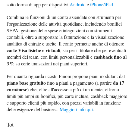
sotto forma di app per dispositivi
Android
e
iPhone/iPad
.
Combina le funzioni di un conto aziendale con strumenti per
l'organizzazione delle attività quotidiane, includendo bonifici
SEPA, gestione delle spese e integrazioni con strumenti
contabili, oltre a supportare la fatturazione e la visualizzazione
analitica di entrate e uscite. Il conto permette anche di ottenere
carte Visa fisiche e virtuali
, sia per il titolare che per eventuali
cashback fino al
membri del team, con limiti personalizzabili e
3 %
su certe transazioni nei piani superiori.
Per quanto riguarda i costi, Finom propone piani modulari: dal
piano base gratuito
da 17
fino a piani a pagamento (a partire
euro/mese
) che, oltre all'accesso a più di un utente, offrono
limiti più ampi su bonifici, più carte incluse, cashback maggiore
e supporto clienti più rapido, con prezzi variabili in funzione
delle esigenze del business.
Maggiori info qui
.
Tot