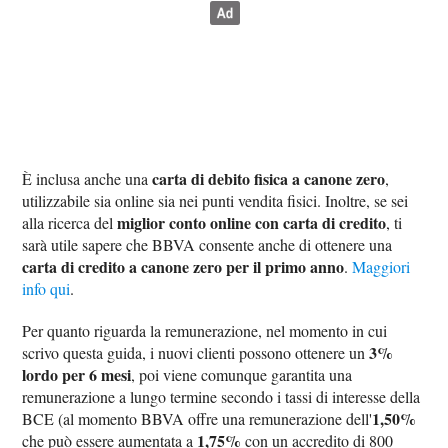
carta di debito fisica a canone zero
È inclusa anche una
,
utilizzabile sia online sia nei punti vendita fisici. Inoltre, se sei
miglior conto online con carta di credito
alla ricerca del
, ti
sarà utile sapere che BBVA consente anche di ottenere una
carta di credito a canone zero per il primo anno
.
Maggiori
info qui
.
Per quanto riguarda la remunerazione, nel momento in cui
3%
scrivo questa guida, i nuovi clienti possono ottenere un
lordo per 6 mesi
, poi viene comunque garantita una
remunerazione a lungo termine secondo i tassi di interesse della
1,50%
BCE (al momento BBVA offre una remunerazione dell'
1,75%
che può essere aumentata a
con un accredito di 800