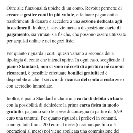
Oltre alle funzionalità tipiche di un conto, Revolut permette di
creare e gestire conti in più valute
, effettuare pagamenti e
sezione dedicata agli
trasferimenti di denaro e accedere a una
investimenti
carte di
. Inoltre, il servizio mette a disposizione
pagamento
, sia virtuali sia fisiche, che possono essere utilizzate
per acquisti online e nei negozi fisici.
Per quanto riguarda i costi, questi variano a seconda della
tipologia di conto che intendi aprire. In ogni caso, scegliendo il
piano Standard
non ci sono né costi di apertura né canoni
,
ricorrenti
bonifici gratuiti
, è possibile effettuare
ed è
ricarica del conto a costo zero
disponibile anche il servizio di
con accredito immediato.
carta di debito virtuale
Inoltre, il piano Standard include una
carta fisica in modo
con la possibilità di richiedere la prima
gratuito
, pagando solo le spese di consegna (a partire da 6,99
euro una tantum). Per quanto riguarda i prelievi in contanti,
sono gratuiti fino a 200 euro al mese (o comunque fino a 5
operazioni al mese) poi viene applicata una commissione del