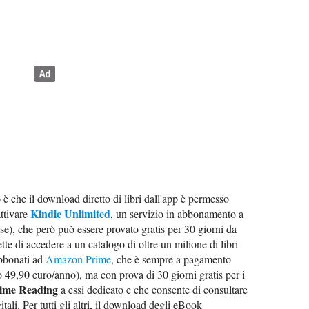
 è che il download diretto di libri dall'app è permesso
Kindle Unlimited
attivare
, un servizio in abbonamento a
e), che però può essere provato gratis per 30 giorni da
ette di accedere a un catalogo di oltre un milione di libri
abbonati ad
Amazon Prime
, che è sempre a pagamento
 49,90 euro/anno), ma con prova di 30 giorni gratis per i
ime Reading
a essi dedicato e che consente di consultare
tali. Per tutti gli altri, il download degli eBook