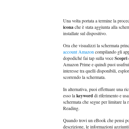
Una volta portata a termine la procedu
icona
che è stata aggiunta alla scher
installate sul dispositivo.
Ora che visualizzi la schermata prin
account Amazon
compilando gli app
Scopri
dopodiché fai tap sulla voce
Amazon Prime e quindi puoi usufruir
interesse tra quelli disponibili, espl
scorrendo la schermata.
In alternativa, puoi effettuare una ric
keyword
esso la
di riferimento e us
schermata che segue per limitare la 
Reading.
Quando trovi un eBook che pensi poss
descrizione, le informazioni aggiuntive