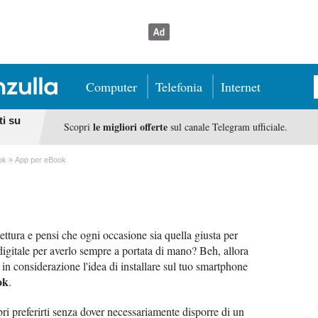
Computer
Telefonia
Internet
ti su
le migliori offerte
Scopri
sul canale Telegram ufficiale.
ok
App per eBook
ettura e pensi che ogni occasione sia quella giusta per
digitale per averlo sempre a portata di mano? Beh, allora
in considerazione l'idea di installare sul tuo smartphone
ok
.
ibri preferirti senza dover necessariamente disporre di un