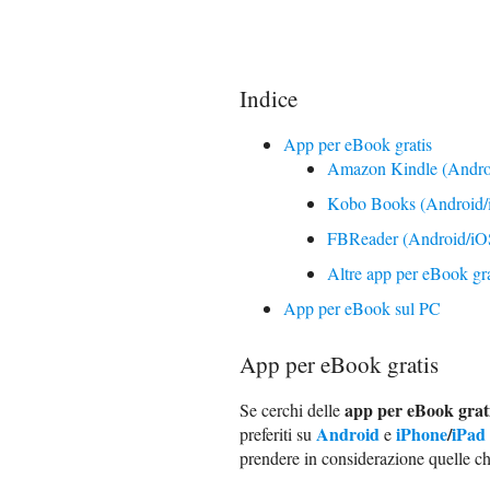
Indice
App per eBook gratis
Amazon Kindle (Andro
Kobo Books (Android/
FBReader (Android/iO
Altre app per eBook gra
App per eBook sul PC
App per eBook gratis
app per eBook grat
Se cerchi delle
Android
iPhone
/
iPad
preferiti su
e
prendere in considerazione quelle che