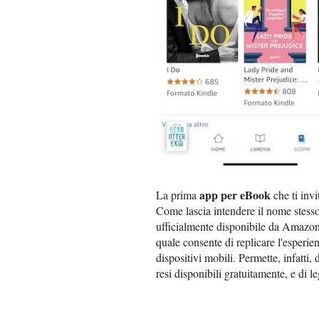
app per eBook
La prima
che ti inv
Come lascia intendere il nome stesso, 
ufficialmente disponibile da Amazo
quale consente di replicare l'esperien
dispositivi mobili. Permette, infatti, d
resi disponibili gratuitamente, e di le