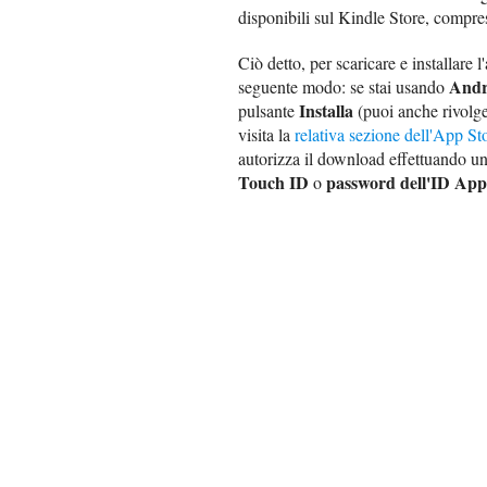
disponibili sul Kindle Store, compres
Ciò detto, per scaricare e installare
Andr
seguente modo: se stai usando
Installa
pulsante
(puoi anche rivolge
visita la
relativa sezione dell'App St
autorizza il download effettuando u
Touch ID
password dell'ID App
o