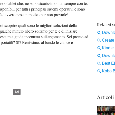
are o tablet che, ne sono sicurissimo, hai sempre con te.
sponibili per tutti i principali sistemi operativi e sono
c'è davvero nessun motivo per non provarle!
i scoprire quali sono le migliori soluzioni della
qualche minuto libero soltanto per te e di iniziare
esta mia guida incentrata sull'argomento. Sei pronto ad
i portatili? Sì? Benissimo: al bando le ciance e
Articoli