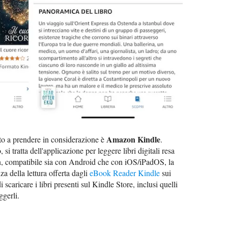
Amazon Kindle
ito a prendere in considerazione è
.
si tratta dell'applicazione per leggere libri digitali resa
n, compatibile sia con Android che con iOS/iPadOS, la
za della lettura offerta dagli
eBook Reader Kindle
sui
i scaricare i libri presenti sul Kindle Store, inclusi quelli
ggerli.