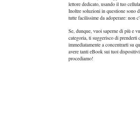
lettore dedicato, usando il tuo cellul
Inoltre soluzioni in questione sono di
tutte facilissime da adoperare: non 
Se, dunque, vuoi saperne di più e vuo
categoria, ti suggerisco di prenderti 
immediatamente a concentrarti su qu
avere tanti eBook sui tuoi dispositiv
procediamo!