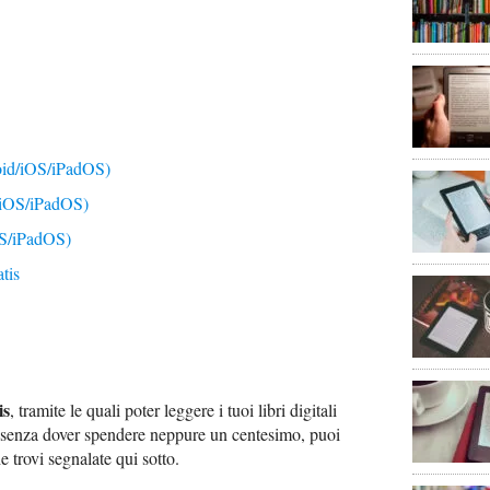
id/iOS/iPadOS)
iOS/iPadOS)
S/iPadOS)
tis
is
, tramite le quali poter leggere i tuoi libri digitali
senza dover spendere neppure un centesimo, puoi
 trovi segnalate qui sotto.