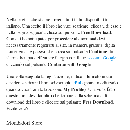
Nella pagina che si apre troverai tutti i libri disponibili in
italiano. Una scelto il libro che vuoi scaricare, clicca u di esso e
Free Download
nella pagina seguente clicca sul pulsante
.
Come ti ho anticipato, per procedere al download devi
necessariamente registrarti al sito, in maniera gratuita: digita
Continue
nome, email e password e clicca sul pulsante
. In
alternativa, puoi effettuare il login con il tuo
account Google
Continue with Google
cliccando sul pulsante
.
Una volta eseguita la registrazione, indica il formato in cui
ePub
desideri scaricare i libri, ad esempio
(potrai modificarlo
My Profile
quando vuoi tramite la sezione
). Una volta fatto
questo, non devi far altro che tornare sulla schermata di
Free Download
download del libro e cliccare sul pulsante
.
Facile vero?
Mondadori Store