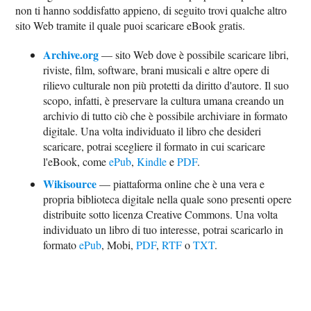
non ti hanno soddisfatto appieno, di seguito trovi qualche altro
sito Web tramite il quale puoi scaricare eBook gratis.
Archive.org
— sito Web dove è possibile scaricare libri,
riviste, film, software, brani musicali e altre opere di
rilievo culturale non più protetti da diritto d'autore. Il suo
scopo, infatti, è preservare la cultura umana creando un
archivio di tutto ciò che è possibile archiviare in formato
digitale. Una volta individuato il libro che desideri
scaricare, potrai scegliere il formato in cui scaricare
l'eBook, come
ePub
,
Kindle
e
PDF
.
Wikisource
— piattaforma online che è una vera e
propria biblioteca digitale nella quale sono presenti opere
distribuite sotto licenza Creative Commons. Una volta
individuato un libro di tuo interesse, potrai scaricarlo in
formato
ePub
, Mobi,
PDF
,
RTF
o
TXT
.