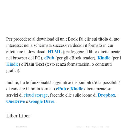
titolo
Per procedere al download di un eBook fai clic sul
di tuo
interesse: nella schermata successiva decidi il formato in cui
HTML
effettuare il download:
(per leggere il libro direttamente
ePub
Kindle
nel browser del PC),
(per gli eBook reader),
(per i
Plain Text
Kindle
) e
(testo senza formattazioni o contenuti
grafici).
Inoltre, tra le funzionalità aggiuntive disponibili c'è la possibilità
ePub
Kindle
di caricare i libri in formato
e
direttamente sui
Dropbox
servizi di
cloud storage
, facendo clic sulle icone di
,
OneDrive
Google Drive
e
.
Liber Liber