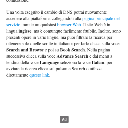
Una volta eseguito il cambio di DNS potrai nuovamente
accedere alla piattaforma collegandoti alla
pagina principale del
servizio
tramite un qualsiasi
browser Web
. Il sito Web è in
inglese
lingua
, ma è comunque facilmente fruibile. Inoltre, sono
presenti opere in varie lingue, ma puoi filtrare la ricerca per
ottenere solo quelle scritte in italiano: per farlo clicca sulla voce
Search and Browse
Book Search
e poi su
. Nella pagina
Advance Search
successiva clicca sulla voce
e dal menu a
Language
Italian
tendina della voce
seleziona la voce
: per
Search
avviare la ricerca clicca sul pulsante
o utilizza
direttamente
questo link
.