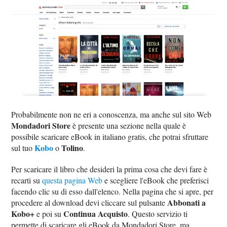
Probabilmente non ne eri a conoscenza, ma anche sul sito Web
Mondadori Store
è presente una sezione nella quale è
possibile scaricare eBook in italiano gratis, che potrai sfruttare
Kobo
Tolino
sul tuo
o
.
Per scaricare il libro che desideri la prima cosa che devi fare è
recarti su
questa pagina Web
e scegliere l'eBook che preferisci
facendo clic su di esso dall'elenco. Nella pagina che si apre, per
Abbonati a
procedere al download devi cliccare sul pulsante
Kobo+
Continua Acquisto
e poi su
. Questo servizio ti
permette di scaricare gli eBook da Mondadori Store, ma