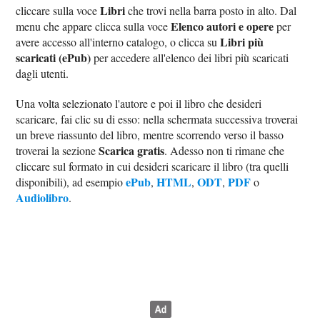
Libri
cliccare sulla voce
che trovi nella barra posto in alto. Dal
Elenco autori e opere
menu che appare clicca sulla voce
per
Libri più
avere accesso all'interno catalogo, o clicca su
scaricati (ePub)
per accedere all'elenco dei libri più scaricati
dagli utenti.
Una volta selezionato l'autore e poi il libro che desideri
scaricare, fai clic su di esso: nella schermata successiva troverai
un breve riassunto del libro, mentre scorrendo verso il basso
Scarica gratis
troverai la sezione
. Adesso non ti rimane che
cliccare sul formato in cui desideri scaricare il libro (tra quelli
ePub
HTML
ODT
PDF
disponibili), ad esempio
,
,
,
o
Audiolibro
.