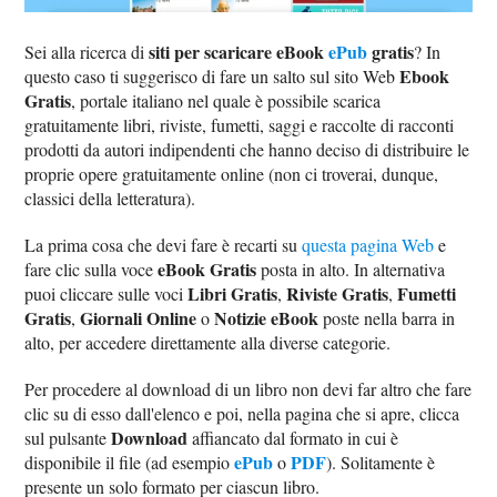
siti per scaricare eBook
ePub
gratis
Sei alla ricerca di
? In
Ebook
questo caso ti suggerisco di fare un salto sul sito Web
Gratis
, portale italiano nel quale è possibile scarica
gratuitamente libri, riviste, fumetti, saggi e raccolte di racconti
prodotti da autori indipendenti che hanno deciso di distribuire le
proprie opere gratuitamente online (non ci troverai, dunque,
classici della letteratura).
La prima cosa che devi fare è recarti su
questa pagina Web
e
eBook Gratis
fare clic sulla voce
posta in alto. In alternativa
Libri Gratis
Riviste Gratis
Fumetti
puoi cliccare sulle voci
,
,
Gratis
Giornali Online
Notizie eBook
,
o
poste nella barra in
alto, per accedere direttamente alla diverse categorie.
Per procedere al download di un libro non devi far altro che fare
clic su di esso dall'elenco e poi, nella pagina che si apre, clicca
Download
sul pulsante
affiancato dal formato in cui è
ePub
PDF
disponibile il file (ad esempio
o
). Solitamente è
presente un solo formato per ciascun libro.