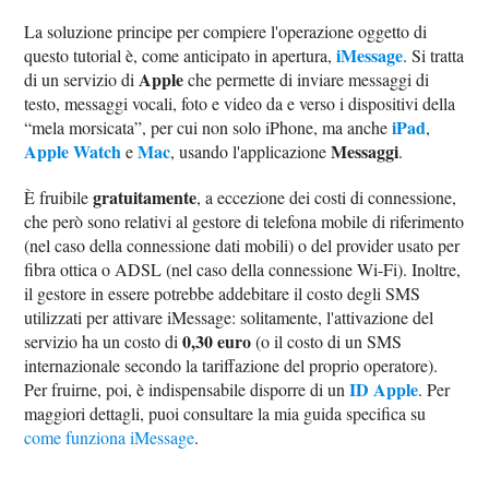
La soluzione principe per compiere l'operazione oggetto di
iMessage
questo tutorial è, come anticipato in apertura,
. Si tratta
Apple
di un servizio di
che permette di inviare messaggi di
testo, messaggi vocali, foto e video da e verso i dispositivi della
iPad
“mela morsicata”, per cui non solo iPhone, ma anche
,
Apple Watch
Mac
Messaggi
e
, usando l'applicazione
.
gratuitamente
È fruibile
, a eccezione dei costi di connessione,
che però sono relativi al gestore di telefona mobile di riferimento
(nel caso della connessione dati mobili) o del provider usato per
fibra ottica o ADSL (nel caso della connessione Wi-Fi). Inoltre,
il gestore in essere potrebbe addebitare il costo degli SMS
utilizzati per attivare iMessage: solitamente, l'attivazione del
0,30 euro
servizio ha un costo di
(o il costo di un SMS
internazionale secondo la tariffazione del proprio operatore).
ID Apple
Per fruirne, poi, è indispensabile disporre di un
. Per
maggiori dettagli, puoi consultare la mia guida specifica su
come funziona iMessage
.