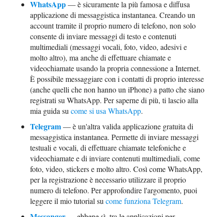
WhatsApp
— è sicuramente la più famosa e diffusa
applicazione di messaggistica instantanea. Creando un
account tramite il proprio numero di telefono, non solo
consente di inviare messaggi di testo e contenuti
multimediali (messaggi vocali, foto, video, adesivi e
molto altro), ma anche di effettuare chiamate e
videochiamate usando la propria connessione a Internet.
È possibile messaggiare con i contatti di proprio interesse
(anche quelli che non hanno un iPhone) a patto che siano
registrati su WhatsApp. Per saperne di più, ti lascio alla
mia guida su
come si usa WhatsApp
.
Telegram
— è un'altra valida applicazione gratuita di
messaggistica instantanea. Permette di inviare messaggi
testuali e vocali, di effettuare chiamate telefoniche e
videochiamate e di inviare contenuti multimediali, come
foto, video, stickers e molto altro. Così come WhatsApp,
per la registrazione è necessario utilizzare il proprio
numero di telefono. Per approfondire l'argomento, puoi
leggere il mio tutorial su
come funziona Telegram
.
Messanger
— ebbene sì, tra le applicazioni per