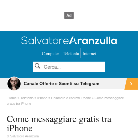
Computer
Telefonia
Internet
Canale Offerte e Sconti su Telegram
Home
Telefonia
iPhone
Chiamate e contatti iPhone
Come messaggiare
gratis tra iPhone
Come messaggiare gratis tra
iPhone
di
Salvatore Aranzulla