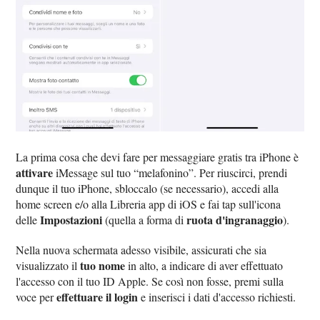
La prima cosa che devi fare per messaggiare gratis tra iPhone è
attivare
iMessage sul tuo “melafonino”. Per riuscirci, prendi
dunque il tuo iPhone, sbloccalo (se necessario), accedi alla
home screen e/o alla Libreria app di iOS e fai tap sull'icona
Impostazioni
ruota d'ingranaggio
delle
(quella a forma di
).
Nella nuova schermata adesso visibile, assicurati che sia
tuo nome
visualizzato il
in alto, a indicare di aver effettuato
l'accesso con il tuo ID Apple. Se così non fosse, premi sulla
effettuare il login
voce per
e inserisci i dati d'accesso richiesti.