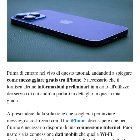
Prima di entrare nel vivo di questo tutorial, andandoti a spiegare
come messaggiare gratis tra iPhone
, è necessario che ti
informazioni preliminari
fornisca alcune
in merito all'utilizzo
dei servizi di cui andrò a parlarti in dettaglio in questa mia
guida.
A prescindere dalla soluzione che sceglierai per inviare
iPhone
messaggi a costo zero con il tuo
, devi sapere che per
connessione Internet
fruirne è necessario disporre di una
. Puoi
dati mobili
Wi-Fi
usare sia la connessione
che quella
.