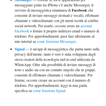
messaggiare gratis tra iPhone c'è anche Messenger, il
Facebook
servizio di messaggistica istantanea di
che
consente di inviare messaggi (testuali e vocali), effettuare
chiamate e videochiamate con gli utenti iscritti al celebre
social network. Per usarlo, occorre avere un
account
Facebook
o fornire il proprio indirizzo email o numero di
telefono. Per approfondimenti, puoi fare riferimento al
mio tutorial su
come funziona Messenger
.
Signal
— è un'app di messaggistica che punta tanto sulla
privacy dell'utente, tanto è vero è stata sviluppata dagli
stessi creatori della tecnologia end-to-end utilizzata da
WhatsApp. Oltre alla possibilità di inviare messaggi di
testo e audio sia con un contatto singolo che in gruppi,
consente di effettuare chiamate e videochiamate. Per
fruirne, occorre creare un account con il numero di
telefono. Per approfondimenti, leggi la mia guida
specifica su
come funziona Signal
.