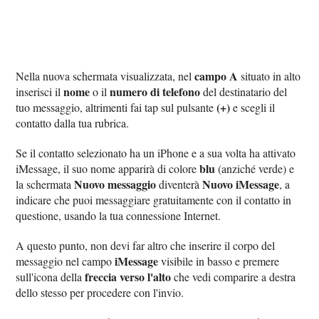
campo A
Nella nuova schermata visualizzata, nel
situato in alto
nome
numero di telefono
inserisci il
o il
del destinatario del
(+)
tuo messaggio, altrimenti fai tap sul pulsante
e scegli il
contatto dalla tua rubrica.
Se il contatto selezionato ha un iPhone e a sua volta ha attivato
blu
iMessage, il suo nome apparirà di colore
(anziché verde) e
Nuovo messaggio
Nuovo iMessage
la schermata
diventerà
, a
indicare che puoi messaggiare gratuitamente con il contatto in
questione, usando la tua connessione Internet.
A questo punto, non devi far altro che inserire il corpo del
iMessage
messaggio nel campo
visibile in basso e premere
freccia verso l'alto
sull'icona della
che vedi comparire a destra
dello stesso per procedere con l'invio.