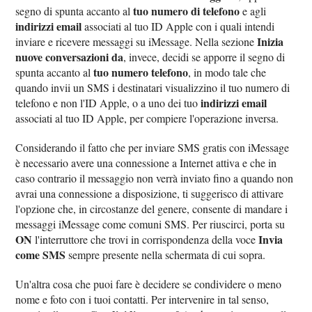
tuo numero di telefono
segno di spunta accanto al
e agli
indirizzi email
associati al tuo ID Apple con i quali intendi
Inizia
inviare e ricevere messaggi su iMessage. Nella sezione
nuove conversazioni da
, invece, decidi se apporre il segno di
tuo numero telefono
spunta accanto al
, in modo tale che
quando invii un SMS i destinatari visualizzino il tuo numero di
indirizzi email
telefono e non l'ID Apple, o a uno dei tuo
associati al tuo ID Apple, per compiere l'operazione inversa.
Considerando il fatto che per inviare SMS gratis con iMessage
è necessario avere una connessione a Internet attiva e che in
caso contrario il messaggio non verrà inviato fino a quando non
avrai una connessione a disposizione, ti suggerisco di attivare
l'opzione che, in circostanze del genere, consente di mandare i
messaggi iMessage come comuni SMS. Per riuscirci, porta su
ON
Invia
l'interruttore che trovi in corrispondenza della voce
come SMS
sempre presente nella schermata di cui sopra.
Un'altra cosa che puoi fare è decidere se condividere o meno
nome e foto con i tuoi contatti. Per intervenire in tal senso,