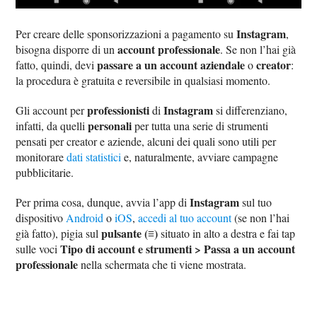
Instagram
Per creare delle sponsorizzazioni a pagamento su
,
account professionale
bisogna disporre di un
. Se non l’hai già
passare a un account aziendale
creator
fatto, quindi, devi
o
:
la procedura è gratuita e reversibile in qualsiasi momento.
professionisti
Instagram
Gli account per
di
si differenziano,
personali
infatti, da quelli
per tutta una serie di strumenti
pensati per creator e aziende, alcuni dei quali sono utili per
monitorare
dati statistici
e, naturalmente, avviare campagne
pubblicitarie.
Instagram
Per prima cosa, dunque, avvia l’app di
sul tuo
dispositivo
Android
o
iOS
,
accedi al tuo account
(se non l’hai
pulsante (≡)
già fatto), pigia sul
situato in alto a destra e fai tap
Tipo di account e strumenti > Passa a un account
sulle voci
professionale
nella schermata che ti viene mostrata.