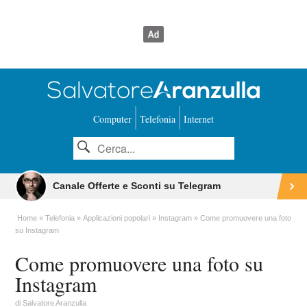
Computer
Telefonia
Internet
Canale Offerte e Sconti su Telegram
Home
Telefonia
Applicazioni popolari
Instagram
Come promuovere una foto
su Instagram
Come promuovere una foto su
Instagram
di
Salvatore Aranzulla