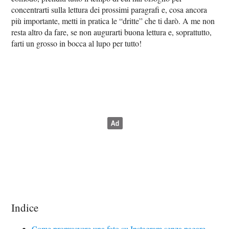
concentrarti sulla lettura dei prossimi paragrafi e, cosa ancora
più importante, metti in pratica le “dritte” che ti darò. A me non
resta altro da fare, se non augurarti buona lettura e, soprattutto,
farti un grosso in bocca al lupo per tutto!
Indice
Come promuovere una foto su Instagram senza pagare