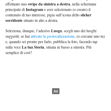
swipe da sinistra a destra
effettuato uno
, nella schermata
Instagram
principale di
e aver selezionato (o creato) il
sticker
contenuto di tuo interesse, pigia sull’icona dello
sorridente
situato in alto a destra.
Luogo
Seleziona, dunque, l’adesivo
, scegli uno dei luoghi
suggeriti, se hai
attivato la geolocalizzazione
, (o cercane uno tu)
e, quando sei pronto per farlo, pubblica la foto, facendo tap
La tua Storia
sulla voce
, situata in basso a sinistra. Più
semplice di così?