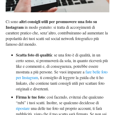
altri consigli utili per promuovere una foto su
Ci sono
Instagram
in modo gratuito: si tratta di accorgimenti di
carattere pratico che, senz’altro, contribuiranno ad aumentare la
popolarità dei tuoi scatti sul social network fotografico più
famoso del mondo.
Scatta foto di qualità
: se una foto è di qualità, in un
certo senso, si promuoverà da sola, in quanto riceverà più
like e commenti e, di conseguenza, potrebbe essere
mostrata a più persone. Se vuoi imparare a
fare belle foto
per Instagram
, ti consiglio di leggere la guida che ti ho
linkato, che contiene tanti consigli utili per scattare foto
originali e divertenti.
Firma le tue foto
: così facendo, eviterai che qualcuno
“rubi” i tuoi scatti. Inoltre, se qualcuno decidesse di
ripostare
una delle tue foto sul proprio account, ti farà
pubblicità, visto che il tuo scatto sarà firmato. Se non sai