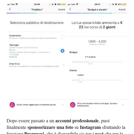
account professionale
Dopo essere passato a un
, puoi
sponsorizzare una foto
Instagram
finalmente
su
sfruttando la
Promuovi
post
funzione
, che è disponibile sia per i
che per le