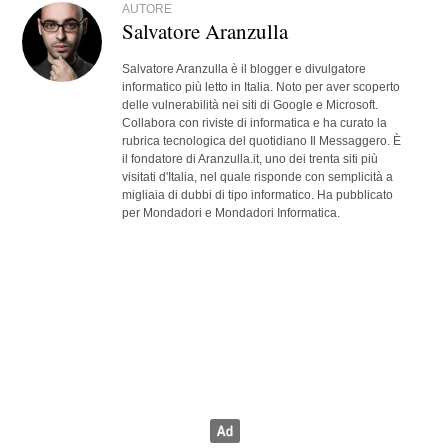
AUTORE
Salvatore Aranzulla
Salvatore Aranzulla è il blogger e divulgatore
informatico più letto in Italia. Noto per aver scoperto
delle vulnerabilità nei siti di Google e Microsoft.
Collabora con riviste di informatica e ha curato la
rubrica tecnologica del quotidiano Il Messaggero. È
il fondatore di Aranzulla.it, uno dei trenta siti più
visitati d'Italia, nel quale risponde con semplicità a
migliaia di dubbi di tipo informatico. Ha pubblicato
per Mondadori e Mondadori Informatica.