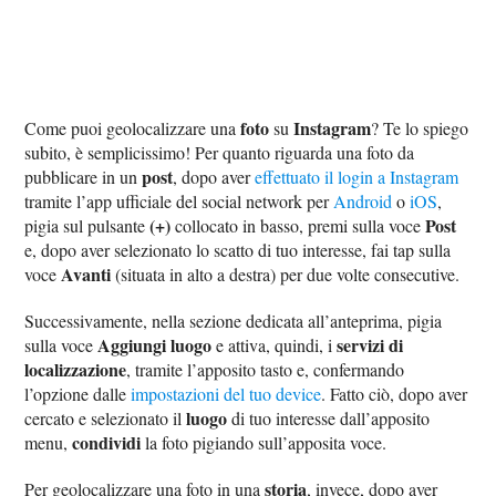
foto
Instagram
Come puoi geolocalizzare una
su
? Te lo spiego
subito, è semplicissimo! Per quanto riguarda una foto da
post
pubblicare in un
, dopo aver
effettuato il login a Instagram
tramite l’app ufficiale del social network per
Android
o
iOS
,
(+)
Post
pigia sul pulsante
collocato in basso, premi sulla voce
e, dopo aver selezionato lo scatto di tuo interesse, fai tap sulla
Avanti
voce
(situata in alto a destra) per due volte consecutive.
Successivamente, nella sezione dedicata all’anteprima, pigia
Aggiungi luogo
servizi di
sulla voce
e attiva, quindi, i
localizzazione
, tramite l’apposito tasto e, confermando
l’opzione dalle
impostazioni del tuo device
. Fatto ciò, dopo aver
luogo
cercato e selezionato il
di tuo interesse dall’apposito
condividi
menu,
la foto pigiando sull’apposita voce.
storia
Per geolocalizzare una foto in una
, invece, dopo aver