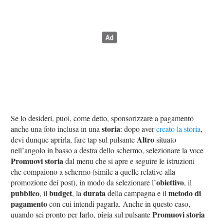
Se lo desideri, puoi, come detto, sponsorizzare a pagamento
storia
anche una foto inclusa in una
: dopo aver
creato la storia
,
Altro
devi dunque aprirla, fare tap sul pulsante
situato
nell’angolo in basso a destra dello schermo, selezionare la voce
Promuovi storia
dal menu che si apre e seguire le istruzioni
che compaiono a schermo (simile a quelle relative alla
obiettivo
promozione dei post), in modo da selezionare l’
, il
pubblico
budget
durata
metodo di
, il
, la
della campagna e il
pagamento
con cui intendi pagarla. Anche in questo caso,
Promuovi storia
quando sei pronto per farlo, pigia sul pulsante