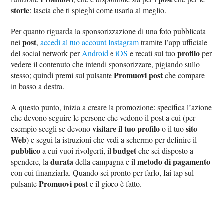
storie
: lascia che ti spieghi come usarla al meglio.
Per quanto riguarda la sponsorizzazione di una foto pubblicata
post
nei
,
accedi al tuo account Instagram
tramite l’app ufficiale
profilo
del social network per
Android
e
iOS
e recati sul tuo
per
vedere il contenuto che intendi sponsorizzare, pigiando sullo
Promuovi post
stesso; quindi premi sul pulsante
che compare
in basso a destra.
A questo punto, inizia a creare la promozione: specifica l’azione
che devono seguire le persone che vedono il post a cui (per
visitare il tuo profilo
sito
esempio scegli se devono
o il tuo
Web
) e segui la istruzioni che vedi a schermo per definire il
pubblico
budget
a cui vuoi rivolgerti, il
che sei disposto a
durata
metodo di pagamento
spendere, la
della campagna e il
con cui finanziarla. Quando sei pronto per farlo, fai tap sul
Promuovi post
pulsante
e il gioco è fatto.