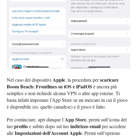
Apple
scaricare
Nel caso dei dispositivi
, la procedura per
Boom Beach: Frontlines su iOS e iPadOS
è ancora più
semplice e non richiede alcuna VPN o altre app esterne. Ti
basta infatti impostare l’App Store su un mercato in cui il gioco
è disponibile (es. quello canadese) e il gioco è fatto.
App Store
Per cominciare, apri dunque l’
, premi sull’icona del
profilo
indirizzo email
tuo
e subito dopo sul tuo
per accedere
Impostazioni dell’Account Apple
alle
. Premi sull’opzione