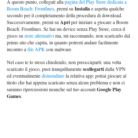
A questo punto, collegati alla
pagina del Play Store dedicata a
Installa
Boom Beach: Frontlines
, premi su
e aspetta qualche
secondo per il completamento della procedura di download.
Apri
Successivamente, premi su
per iniziare a giocare a Boom
Beach: Frontlines. Se hai un device senza Play Store, cerca il
gioco su
store alternativi
ma, mi raccomando, non scaricarlo dal
primo sito che capita, in quanto potresti andare facilmente
incontro a
file APK
con malware.
Nel caso te lo stessi chiedendo, non preoccuparti: una volta
scollegarti
scaricato il gioco, puoi tranquillamente
dalla VPN
ed eventualmente
disinstallare
la relativa app: potrai giocare al
titolo che hai appena scaricato senza alcun problema e non ci
Google Play
saranno ripercussioni neanche sul tuo account
Games
.