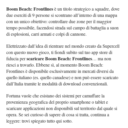
Boom Beach: Frontlines
è un titolo strategico a squadre, dove
due eserciti di 9 persone si scontrano all’interno di una mappa
con un unico obiettivo: controllare due zone per il maggior
tempo possibile, facendosi strada sul campo di battaglia a suon
di esplosioni, carri armati e colpi di cannone.
Elettrizzato dall’idea di rientrare nel mondo creato da Supercell
con questo nuovo gioco, ti fiondi subito sul tuo app store di
scaricare Boom Beach: Frontlines
fiducia per
… ma non
riesci a trovarlo. Ebbene sì, al momento Boom Beach:
Frontlines è disponibile esclusivamente in mercati diversi da
quello italiano (es. quello canadese) e non può essere scaricato
dall’Italia tramite le modalità di download convenzionali.
Fortuna vuole che esistano dei sistemi per camuffare la
provenienza geografica del proprio smartphone o tablet e
scaricare applicazioni non disponibili sul territorio dal quale si
opera. Se sei curioso di sapere di cosa si tratta, continua a
leggere: trovi spiegato tutto qui sotto.