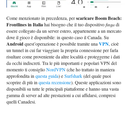
scaricare Boom Beach:
Come menzionato in precedenza, per
Frontlines in Italia
hai bisogno che il tuo dispositivo
finga
di
essere collegato da un server estero, appartenente a un mercato
dove il gioco è disponibile: in questo caso il Canada. Su
Android
VPN
quest’operazione è possibile tramite una
, cioè
un tunnel in cui far viaggiare la propria connessione per farla
risultare come proveniente da altre località e proteggerne i dati
da occhi indiscreti. Tra le più importanti e popolari VPN del
momento ti consiglio
NordVPN
(che ho trattato in maniera
approfondita in
questa guida
) e
Surfshark
(del quale puoi
scoprire di più in
questa recensione
). Queste applicazioni sono
disponibili su tutte le principali piattaforme e hanno una vasta
gamma di server ad alte prestazioni a cui affidarsi, compresi
quelli Canadesi.