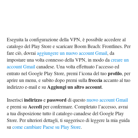
Eseguita la configurazione della VPN, è possibile accedere al
catalogo del Play Store e scaricare Boom Beach: Frontlines. Per
fare ciò, dovrai
aggiungere un nuovo account Gmail
, da
impostare una volta connesso della VPN, in modo da
creare un
account Gmail
canadese. Una volta effettuato l’accesso ed
profilo
entrato nel Google Play Store, premi l’icona del tuo
, per
freccia
aprire un menu, e subito dopo premi sulla
accanto al tuo
Aggiungi un altro account
indirizzo e-mail e su
.
indirizzo
password
Inserisci
e
di questo
nuovo account Gmail
Accedi
e premi su
per confermare. Completato l’accesso, avrai
a tua disposizione tutto il catalogo canadese del Google Play
Store. Per ulteriori dettagli, ti suggerisco di leggere la mia guida
su
come cambiare Paese su Play Store
.