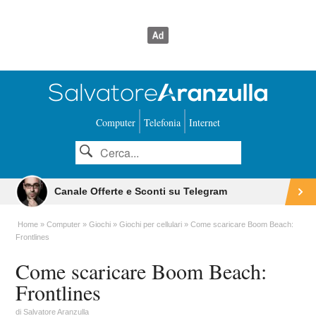
Computer
Telefonia
Internet
Canale Offerte e Sconti su Telegram
Home
Computer
Giochi
Giochi per cellulari
Come scaricare Boom Beach:
Frontlines
Come scaricare Boom Beach:
Frontlines
di
Salvatore Aranzulla