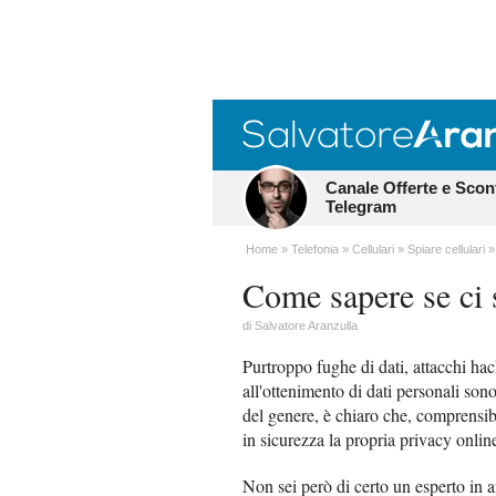
Canale Offerte e Scon
Telegram
Home
Telefonia
Cellulari
Spiare cellulari
Come sapere se ci 
di
Salvatore Aranzulla
Purtroppo fughe di dati, attacchi hac
all'ottenimento di dati personali son
del genere, è chiaro che, comprensib
in sicurezza la propria privacy onlin
Non sei però di certo un esperto in a