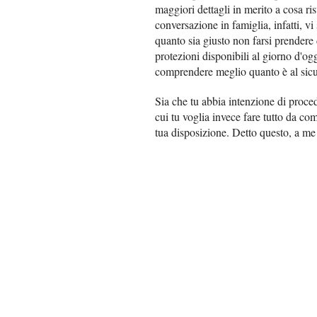
maggiori dettagli in merito a cosa ris
conversazione in famiglia, infatti, vi 
quanto sia giusto non farsi prendere 
protezioni disponibili al giorno d'og
comprendere meglio quanto è al sicur
Sia che tu abbia intenzione di proced
cui tu voglia invece fare tutto da co
tua disposizione. Detto questo, a me 