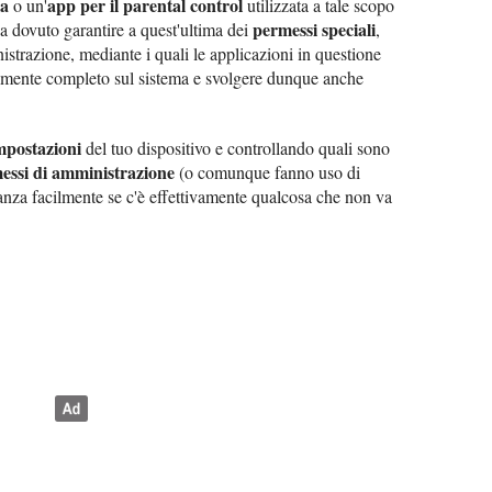
ia
app per il parental control
o un'
utilizzata a tale scopo
permessi speciali
a dovuto garantire a quest'ultima dei
,
nistrazione, mediante i quali le applicazioni in questione
lmente completo sul sistema e svolgere dunque anche
mpostazioni
del tuo dispositivo e controllando quali sono
essi di amministrazione
(o comunque fanno uso di
tanza facilmente se c'è effettivamente qualcosa che non va