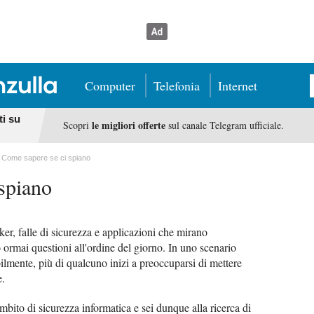
Computer
Telefonia
Internet
ti su
le migliori offerte
Scopri
sul canale Telegram ufficiale.
Come sapere se ci spiano
spiano
ker, falle di sicurezza e applicazioni che mirano
o ormai questioni all'ordine del giorno. In uno scenario
ilmente, più di qualcuno inizi a preoccuparsi di mettere
e.
mbito di sicurezza informatica e sei dunque alla ricerca di