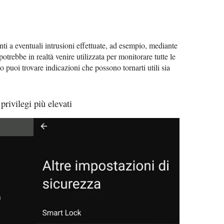
nti a eventuali intrusioni effettuate, ad esempio, mediante
otrebbe in realtà venire utilizzata per monitorare tutte le
to puoi trovare indicazioni che possono tornarti utili sia
 privilegi più elevati