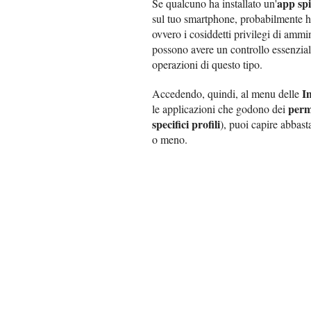
app sp
Se qualcuno ha installato un'
sul tuo smartphone, probabilmente h
ovvero i cosiddetti privilegi di ammi
possono avere un controllo essenzia
operazioni di questo tipo.
I
Accedendo, quindi, al menu delle
perm
le applicazioni che godono dei
specifici profili
), puoi capire abbas
o meno.