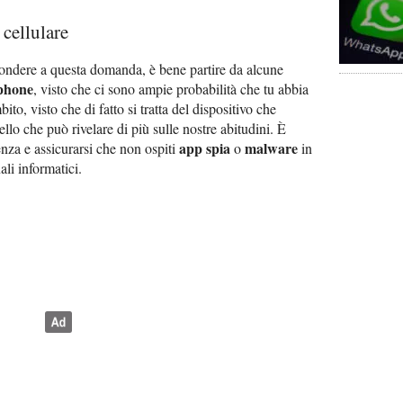
 cellulare
pondere a questa domanda, è bene partire da alcune
phone
, visto che ci sono ampie probabilità che tu abbia
to, visto che di fatto si tratta del dispositivo che
o che può rivelare di più sulle nostre abitudini. È
app spia
malware
nza e assicurarsi che non ospiti
o
in
ali informatici.