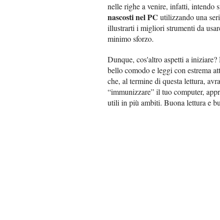
nelle righe a venire, infatti, intendo 
nascosti nel PC
utilizzando una seri
illustrarti i migliori strumenti da usa
minimo sforzo.
Dunque, cos'altro aspetti a iniziare?
bello comodo e leggi con estrema att
che, al termine di questa lettura, avr
“immunizzare” il tuo computer, app
utili in più ambiti. Buona lettura e b