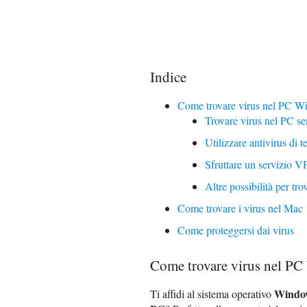
Indice
Come trovare virus nel PC W
Trovare virus nel PC se
Utilizzare antivirus di t
Sfruttare un servizio V
Altre possibilità per t
Come trovare i virus nel Mac
Come proteggersi dai virus
Come trovare virus nel P
Windo
Ti affidi al sistema operativo