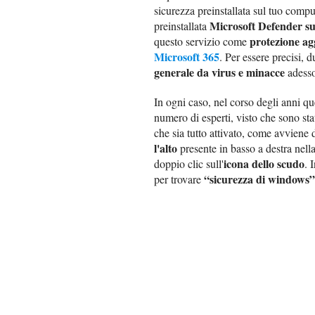
sicurezza preinstallata sul tuo comp
Microsoft Defender s
preinstallata
protezione a
questo servizio come
Microsoft 365
. Per essere precisi,
generale da virus e minacce
adess
In ogni caso, nel corso degli anni qu
numero di esperti, visto che sono stati
che sia tutto attivato, come avviene d
l'alto
presente in basso a destra nell
icona dello scudo
doppio clic sull'
. 
“sicurezza di windows”
per trovare