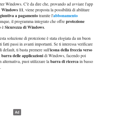
uter Windows. C'è da dire che, provando ad avviare l'app
u Windows 11
, viene proposta la possibilità di abilitare
ggiuntiva a pagamento
abbonamento
tramite l'
protezione
 dunque, il programma integrato che offre
Sicurezza di Windows
o è
.
esta soluzione di protezione è stata elogiata da un buon
 fatti passi in avanti importanti. Se ti interessa verificare
icona della freccia verso
i default, ti basta premere sull'
barra delle applicazioni
a
di Windows, facendo poi
barra di ricerca
In alternativa, puoi utilizzare la
in basso
.