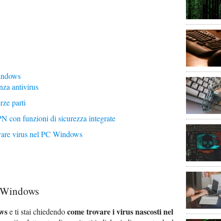
indows
nza antivirus
erze parti
PN con funzioni di sicurezza integrate
rovare virus nel PC Windows
C Windows
ws
come trovare i virus nascosti nel
e ti stai chiedendo