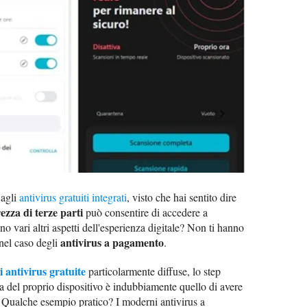
 agli
antivirus gratuiti integrati
, visto che hai sentito dire
ezza di terze parti
può consentire di accedere a
 vari altri aspetti dell'esperienza digitale? Non ti hanno
antivirus a pagamento
nel caso degli
.
i antivirus gratuite
particolarmente diffuse, lo step
za del proprio dispositivo è indubbiamente quello di avere
. Qualche esempio pratico? I moderni antivirus a