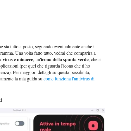
he sia tutto a posto, seguendo eventualmente anche i
gramma. Una volta fatto tutto, vedrai che comparirà a
a virus e minacce
icona della spunta verde
, un'
, che si
pplicazioni (per quel che riguarda l'icona che ti ho
nza). Per maggiori dettagli su questa possibilità,
ettamente la mia guida su
come funziona l'antivirus di
ti