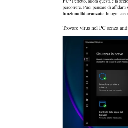
PC
? Perfetto, allora questa è la sezi
percorrere. Puoi pensare di affidarti 
funzionalità avanzate
. In ogni caso
Trovare virus nel PC senza anti