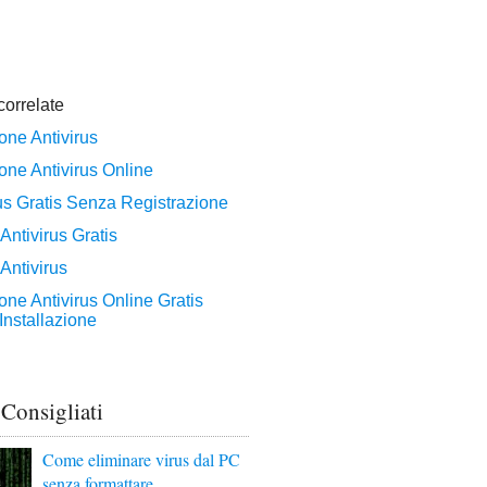
 Consigliati
Come eliminare virus dal PC
senza formattare