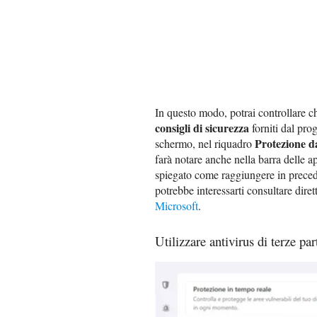
In questo modo, potrai controllare c
consigli di sicurezza
forniti dal pro
Protezione d
schermo, nel riquadro
farà notare anche nella barra delle a
spiegato come raggiungere in precede
potrebbe interessarti consultare dir
Microsoft
.
Utilizzare antivirus di terze par