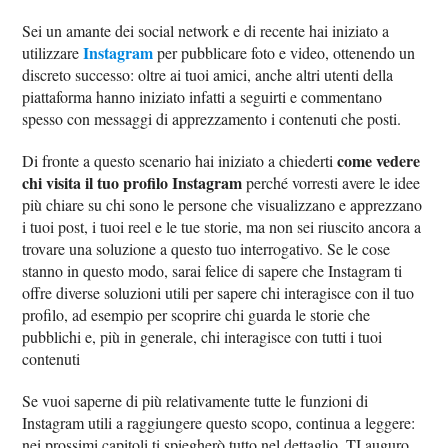
Sei un amante dei social network e di recente hai iniziato a
Instagram
utilizzare
per pubblicare foto e video, ottenendo un
discreto successo: oltre ai tuoi amici, anche altri utenti della
piattaforma hanno iniziato infatti a seguirti e commentano
spesso con messaggi di apprezzamento i contenuti che posti.
come vedere
Di fronte a questo scenario hai iniziato a chiederti
chi visita il tuo profilo Instagram
perché vorresti avere le idee
più chiare su chi sono le persone che visualizzano e apprezzano
i tuoi post, i tuoi reel e le tue storie, ma non sei riuscito ancora a
trovare una soluzione a questo tuo interrogativo. Se le cose
stanno in questo modo, sarai felice di sapere che Instagram ti
offre diverse soluzioni utili per sapere chi interagisce con il tuo
profilo, ad esempio per scoprire chi guarda le storie che
pubblichi e, più in generale, chi interagisce con tutti i tuoi
contenuti
Se vuoi saperne di più relativamente tutte le funzioni di
Instagram utili a raggiungere questo scopo, continua a leggere:
nei prossimi capitoli ti spiegherò tutto nel dettaglio. TI auguro