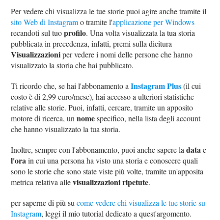
Per vedere chi visualizza le tue storie puoi agire anche tramite il
sito Web di Instagram
o tramite l'
applicazione per Windows
profilo
recandoti sul tuo
. Una volta visualizzata la tua storia
pubblicata in precedenza, infatti, premi sulla dicitura
Visualizzazioni
per vedere i nomi delle persone che hanno
visualizzato la storia che hai pubblicato.
Instagram Plus
Ti ricordo che, se hai l'abbonamento a
(il cui
costo è di 2,99 euro/mese), hai accesso a ulteriori statistiche
relative alle storie. Puoi, infatti, cercare, tramite un apposito
nome
motore di ricerca, un
specifico, nella lista degli account
che hanno visualizzato la tua storia.
data
Inoltre, sempre con l'abbonamento, puoi anche sapere la
e
l'ora
in cui una persona ha visto una storia e conoscere quali
sono le storie che sono state viste più volte, tramite un'apposita
visualizzazioni ripetute
metrica relativa alle
.
per saperne di più su
come vedere chi visualizza le tue storie su
Instagram
, leggi il mio tutorial dedicato a quest'argomento.