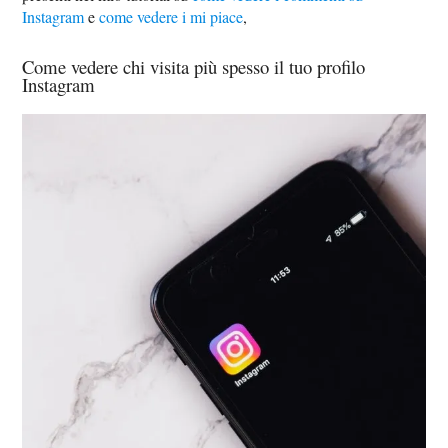
Instagram
e
come vedere i mi piace
,
Come vedere chi visita più spesso il tuo profilo
Instagram