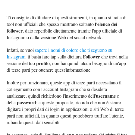
Ti consiglio di diffidare di questi strumenti, in quanto si tratta di
l'elenco dei
tool non ufficiali che spesso mostrano soltanto
follower
, dato reperibile direttamente tramite l'app ufficiale di
Instagram o dalla versione Web del social network.
Infatti, se vuoi
sapere i nomi di coloro che ti seguono su
Follower
Instagram
, ti basta fare tap sulla dicitura
che trovi nella
profilo
sezione del tuo
; non hai quindi alcun bisogno di un'app
di terze parti per ottenere quest'informazione.
Inoltre per funzionare, queste app di terze parti necessitano il
collegamento con l'account Instagram che si desidera
username
analizzare, quindi richiedono l'inserimento dell'
e
password
della
: a questo proposito, ricorda che non è sicuro
digitare i propri dati di login in applicazioni o siti Web di terze
parti non ufficiali, in quanto questi potrebbero truffare l'utente,
rubando questi dati sensibili.
app per vedere chi visita il tuo
In sostanza, quindi, l'utilizzo di