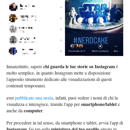
chi guarda le tue storie su Instagram
Innanzitutto, sapere
è
molto semplice, in quanto Instagram mette a disposizione
l'apposito strumento dedicato alle visualizzazioni di questi
contenuti temporanei.
aver
pubblicato una storia
, infatti, puoi vedere i nomi di chi la
smartphone/tablet
visualizza e interagisce, tramite l'app per
e
computer
anche da
.
Per procedere in tal senso, da smartphone e tablet, avvia l'app di
Instagram
miniatura del tuo profilo
, fai tap sulla
situata in