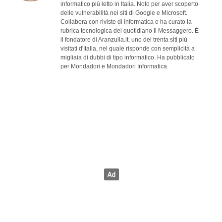
informatico più letto in Italia. Noto per aver scoperto
delle vulnerabilità nei siti di Google e Microsoft.
Collabora con riviste di informatica e ha curato la
rubrica tecnologica del quotidiano Il Messaggero. È
il fondatore di Aranzulla.it, uno dei trenta siti più
visitati d'Italia, nel quale risponde con semplicità a
migliaia di dubbi di tipo informatico. Ha pubblicato
per Mondadori e Mondadori Informatica.