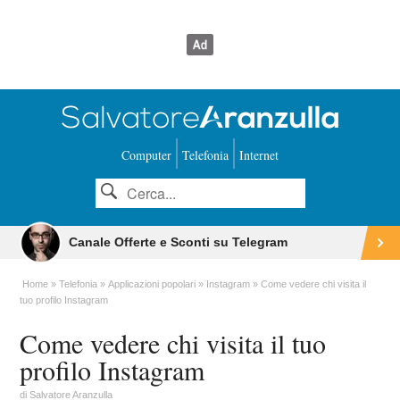
Computer
Telefonia
Internet
Canale Offerte e Sconti su Telegram
Home
Telefonia
Applicazioni popolari
Instagram
Come vedere chi visita il
tuo profilo Instagram
Come vedere chi visita il tuo
profilo Instagram
di
Salvatore Aranzulla