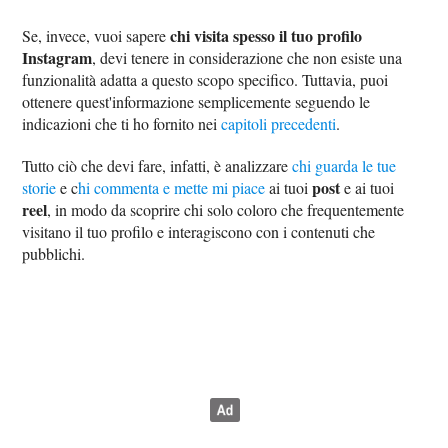
chi visita spesso il tuo profilo
Se, invece, vuoi sapere
Instagram
, devi tenere in considerazione che non esiste una
funzionalità adatta a questo scopo specifico. Tuttavia, puoi
ottenere quest'informazione semplicemente seguendo le
indicazioni che ti ho fornito nei
capitoli precedenti
.
Tutto ciò che devi fare, infatti, è analizzare
chi guarda le tue
post
storie
e c
hi commenta e mette mi piace
ai tuoi
e ai tuoi
reel
, in modo da scoprire chi solo coloro che frequentemente
visitano il tuo profilo e interagiscono con i contenuti che
pubblichi.