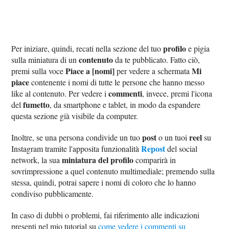
profilo
Per iniziare, quindi, recati nella sezione del tuo
e pigia
contenuto
sulla miniatura di un
da te pubblicato. Fatto ciò,
Piace a [nomi]
Mi
premi sulla voce
per vedere a schermata
piace
contenente i nomi di tutte le persone che hanno messo
commenti
like al contenuto. Per vedere i
, invece, premi l'icona
fumetto
del
, da smartphone e tablet, in modo da espandere
questa sezione già visibile da computer.
post
reel
Inoltre, se una persona condivide un tuo
o un tuoi
su
Repost
Instagram tramite l'apposita funzionalità
del social
miniatura del profilo
network, la sua
comparirà in
sovrimpressione a quel contenuto multimediale; premendo sulla
stessa, quindi, potrai sapere i nomi di coloro che lo hanno
condiviso pubblicamente.
In caso di dubbi o problemi, fai riferimento alle indicazioni
presenti nel mio tutorial su
come vedere i commenti su