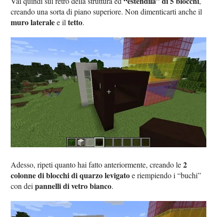
“estendila” di 5 blocchi
Vai quindi sul retro della struttura ed
,
creando una sorta di piano superiore. Non dimenticarti anche il
muro laterale
tetto
e il
.
2
Adesso, ripeti quanto hai fatto anteriormente, creando le
colonne di blocchi di quarzo levigato
e riempiendo i “buchi”
pannelli di vetro bianco
con dei
.