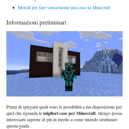
Metodi per fare velocemente una casa su Minecraft
Informazioni preliminari
Prima di spiegarti quali sono le possibilità a tua disposizione per
migliori case per Minecraft
quel che riguarda le
, ritengo possa
interessarti saperne di più in merito a come intendo strutturare
questa guida.