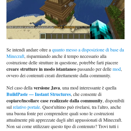
Se intendi andare oltre a
quanto messo a disposizione di base da
Minecraft
, risparmiando anche il tempo necessario alla
costruzione delle strutture in questione, potrebbe farti piacere
creare strutture in modo istantaneo
passando per delle
mod
,
ovvero dei contenuti creati direttamente dalla community.
versione Java
Nel caso della
, una mod interessante è quella
BuildPaste — Instant Structures
, che consente di
copiare/incollare case realizzate dalla community
, disponibili
sul
relativo portale
. Quest'ultimo può rivelarsi, tra l'altro, anche
una buona fonte per comprendere quali sono le costruzioni
attualmente più apprezzate dagli altri appassionati di Minecraft.
Non sai come utilizzare questo tipo di contenuto? Trovi tutti i