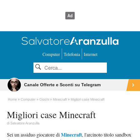
Computer
Telefonia
Internet
Canale Offerte e Sconti su Telegram
Home
Computer
Giochi
Minecraft
Migliori case Minecraft
Migliori case Minecraft
di
Salvatore Aranzulla
Minecraft
Sei un assiduo giocatore di
, l'arcinoto titolo sandbox