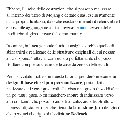
Ebbene, il limite delle costruzioni che si possono realizzare
all'interno del titolo di Mojang è dettato quasi esclusivamente
fantasia
miriadi di elementi
dalla propria
, dato che esistono
ed
è possibile aggiungerne altri attraverso le
mod
, ovvero delle
modifiche al gioco create dalla community.
Insomma, in linea generale il mio consiglio sarebbe quello di
strutture originali
sbizzarrirti e realizzare delle
di cui nessun
altro dispone. Tuttavia, comprendo perfettamente che possa
risultare complesso creare delle case da zero su Minecraft.
un
Per il succitato motivo, in questo tutorial prenderò in esame
design di base che si può personalizzare
, portandoti a
realizzare delle case gradevoli alla vista e in grado di soddisfare
un po' tutti i gusti. Non mancherò inoltre di indirizzarti verso
altri contenuti che possono aiutarti a realizzare altre strutture
versione Java
interessanti, sia per quel che riguarda la
del gioco
edizione Bedrock
che per quel che riguarda l'
.