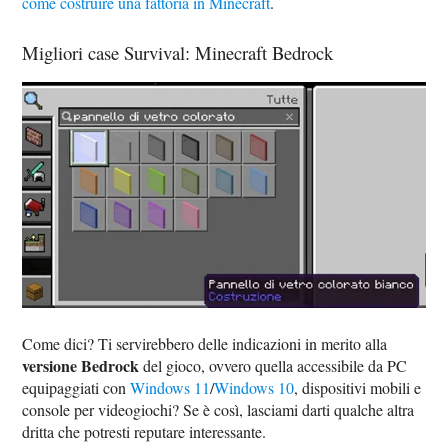
come costruire una fattoria in Minecraft
.
Migliori case Survival: Minecraft Bedrock
Come dici? Ti servirebbero delle indicazioni in merito alla
versione Bedrock
del gioco, ovvero quella accessibile da PC
equipaggiati con
Windows 11
/
Windows 10
, dispositivi mobili e
console per videogiochi? Se è così, lasciami darti qualche altra
dritta che potresti reputare interessante.