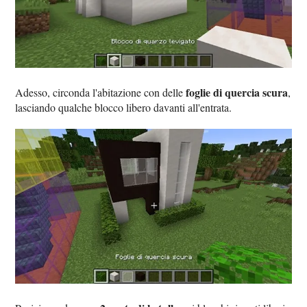
foglie di quercia scura
Adesso, circonda l'abitazione con delle
,
lasciando qualche blocco libero davanti all'entrata.