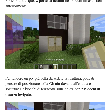
2 porte di betulla
Posiziona, dunque,
nei blocchi rimasti liberi
anteriormente.
Per rendere un po' più bella da vedere la struttura, potresti
Ghiaia
pensare di posizionare della
davanti all'entrata e
2 blocchi di
sostituire i 2 blocchi di terracotta sulla destra con
quarzo levigato
.