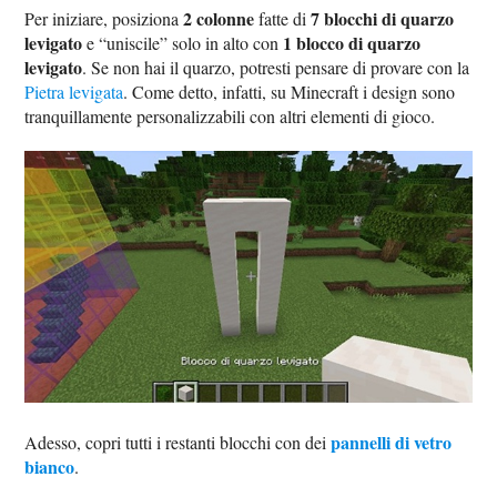
2 colonne
7 blocchi di quarzo
Per iniziare, posiziona
fatte di
levigato
1 blocco di quarzo
e “uniscile” solo in alto con
levigato
. Se non hai il quarzo, potresti pensare di provare con la
Pietra levigata
. Come detto, infatti, su Minecraft i design sono
tranquillamente personalizzabili con altri elementi di gioco.
pannelli di vetro
Adesso, copri tutti i restanti blocchi con dei
bianco
.