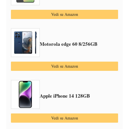
Vedi su Amazon
Motorola edge 60 8/256GB
Vedi su Amazon
Apple iPhone 14 128GB
Vedi su Amazon