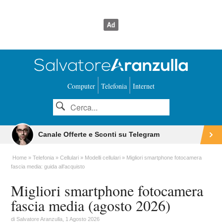
Computer
Telefonia
Internet
Canale Offerte e Sconti su Telegram
Home
Telefonia
Cellulari
Modelli cellulari
Migliori smartphone fotocamera
fascia media: guida all’acquisto
Migliori smartphone fotocamera
fascia media (agosto 2026)
di
Salvatore Aranzulla
, 1 Agosto 2026