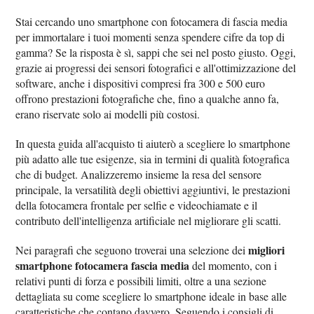
Stai cercando uno smartphone con fotocamera di fascia media
per immortalare i tuoi momenti senza spendere cifre da top di
gamma? Se la risposta è sì, sappi che sei nel posto giusto. Oggi,
grazie ai progressi dei sensori fotografici e all'ottimizzazione del
software, anche i dispositivi compresi fra 300 e 500 euro
offrono prestazioni fotografiche che, fino a qualche anno fa,
erano riservate solo ai modelli più costosi.
In questa guida all'acquisto ti aiuterò a scegliere lo smartphone
più adatto alle tue esigenze, sia in termini di qualità fotografica
che di budget. Analizzeremo insieme la resa del sensore
principale, la versatilità degli obiettivi aggiuntivi, le prestazioni
della fotocamera frontale per selfie e videochiamate e il
contributo dell'intelligenza artificiale nel migliorare gli scatti.
migliori
Nei paragrafi che seguono troverai una selezione dei
smartphone fotocamera fascia media
del momento, con i
relativi punti di forza e possibili limiti, oltre a una sezione
dettagliata su come scegliere lo smartphone ideale in base alle
caratteristiche che contano davvero. Seguendo i consigli di