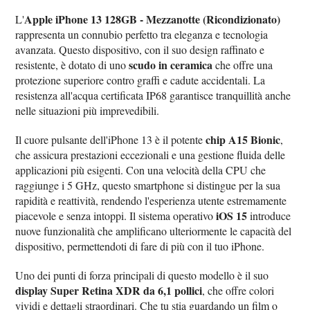
Apple iPhone 13 128GB - Mezzanotte (Ricondizionato)
L'
rappresenta un connubio perfetto tra eleganza e tecnologia
avanzata. Questo dispositivo, con il suo design raffinato e
scudo in ceramica
resistente, è dotato di uno
che offre una
protezione superiore contro graffi e cadute accidentali. La
resistenza all'acqua certificata IP68 garantisce tranquillità anche
nelle situazioni più imprevedibili.
chip A15 Bionic
Il cuore pulsante dell'iPhone 13 è il potente
,
che assicura prestazioni eccezionali e una gestione fluida delle
applicazioni più esigenti. Con una velocità della CPU che
raggiunge i 5 GHz, questo smartphone si distingue per la sua
rapidità e reattività, rendendo l'esperienza utente estremamente
iOS 15
piacevole e senza intoppi. Il sistema operativo
introduce
nuove funzionalità che amplificano ulteriormente le capacità del
dispositivo, permettendoti di fare di più con il tuo iPhone.
Uno dei punti di forza principali di questo modello è il suo
display Super Retina XDR da 6,1 pollici
, che offre colori
vividi e dettagli straordinari. Che tu stia guardando un film o