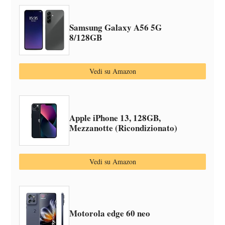
Samsung Galaxy A56 5G
8/128GB
Vedi su Amazon
Apple iPhone 13, 128GB,
Mezzanotte (Ricondizionato)
Vedi su Amazon
Motorola edge 60 neo