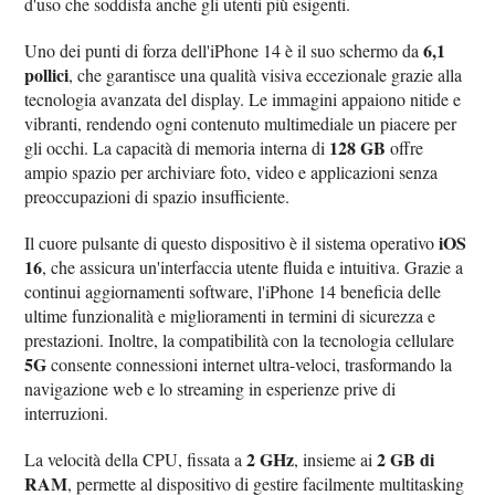
d'uso che soddisfa anche gli utenti più esigenti.
6,1
Uno dei punti di forza dell'iPhone 14 è il suo schermo da
pollici
, che garantisce una qualità visiva eccezionale grazie alla
tecnologia avanzata del display. Le immagini appaiono nitide e
vibranti, rendendo ogni contenuto multimediale un piacere per
128 GB
gli occhi. La capacità di memoria interna di
offre
ampio spazio per archiviare foto, video e applicazioni senza
preoccupazioni di spazio insufficiente.
iOS
Il cuore pulsante di questo dispositivo è il sistema operativo
16
, che assicura un'interfaccia utente fluida e intuitiva. Grazie a
continui aggiornamenti software, l'iPhone 14 beneficia delle
ultime funzionalità e miglioramenti in termini di sicurezza e
prestazioni. Inoltre, la compatibilità con la tecnologia cellulare
5G
consente connessioni internet ultra-veloci, trasformando la
navigazione web e lo streaming in esperienze prive di
interruzioni.
2 GHz
2 GB di
La velocità della CPU, fissata a
, insieme ai
RAM
, permette al dispositivo di gestire facilmente multitasking