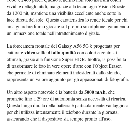
vividi e dettagli nitidi, ma grazie alla tecnologia Vision Booster
da 1200 nit, mantiene una visibilità eccellente anche sotto la
luce diretta del sole. Questa caratteristica lo rende ideale per chi
ama guardare film o giocare sul proprio smartphone, garantendo
un'immersione totale nell'intrattenimento digitale.
La fotocamera frontale del Galaxy A56 5G è progettata per
video selfie di alta qualità
catturare
con colori e contrasti
ottimali, grazie alla funzione Super HDR. Inoltre, la possibilità
di trasformare le foto in vere opere d'arte con l'Object Eraser,
che permette di eliminare elementi indesiderati dallo sfondo,
rappresenta un valore aggiunto per gli appassionati di fotografia.
5000 mAh
Un altro aspetto notevole è la batteria da
, che
promette fino a 29 ore di autonomia senza necessità di ricarica.
Questa lunga durata della batteria è particolarmente vantaggiosa
per chi utilizza intensamente il telefono durante la giornata,
assicurando che il dispositivo sia sempre pronto all'uso.