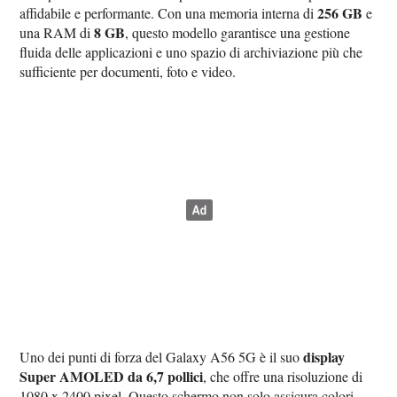
256 GB
affidabile e performante. Con una memoria interna di
e
8 GB
una RAM di
, questo modello garantisce una gestione
fluida delle applicazioni e uno spazio di archiviazione più che
sufficiente per documenti, foto e video.
display
Uno dei punti di forza del Galaxy A56 5G è il suo
Super AMOLED da 6,7 pollici
, che offre una risoluzione di
1080 x 2400 pixel. Questo schermo non solo assicura colori