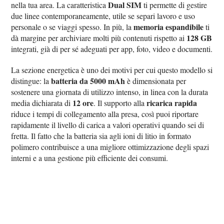
Dual SIM
nella tua area. La caratteristica
ti permette di gestire
due linee contemporaneamente, utile se separi lavoro e uso
memoria espandibile
personale o se viaggi spesso. In più, la
ti
128 GB
dà margine per archiviare molti più contenuti rispetto ai
integrati, già di per sé adeguati per app, foto, video e documenti.
La sezione energetica è uno dei motivi per cui questo modello si
batteria da 5000 mAh
distingue: la
è dimensionata per
sostenere una giornata di utilizzo intenso, in linea con la durata
12 ore
ricarica rapida
media dichiarata di
. Il supporto alla
riduce i tempi di collegamento alla presa, così puoi riportare
rapidamente il livello di carica a valori operativi quando sei di
fretta. Il fatto che la batteria sia agli ioni di litio in formato
polimero contribuisce a una migliore ottimizzazione degli spazi
interni e a una gestione più efficiente dei consumi.