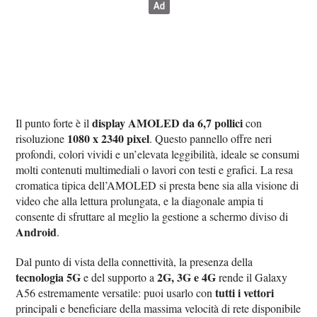
display AMOLED da 6,7 pollici
Il punto forte è il
con
1080 x 2340 pixel
risoluzione
. Questo pannello offre neri
profondi, colori vividi e un’elevata leggibilità, ideale se consumi
molti contenuti multimediali o lavori con testi e grafici. La resa
cromatica tipica dell’AMOLED si presta bene sia alla visione di
video che alla lettura prolungata, e la diagonale ampia ti
consente di sfruttare al meglio la gestione a schermo diviso di
Android
.
Dal punto di vista della connettività, la presenza della
tecnologia 5G
2G, 3G e 4G
e del supporto a
rende il Galaxy
tutti i vettori
A56 estremamente versatile: puoi usarlo con
principali e beneficiare della massima velocità di rete disponibile