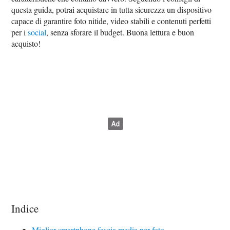
questa guida, potrai acquistare in tutta sicurezza un dispositivo
capace di garantire foto nitide, video stabili e contenuti perfetti
per i
social
, senza sforare il budget. Buona lettura e buon
acquisto!
Indice
Miglior smartphone fascia media per foto