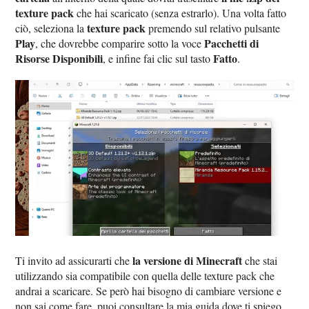
texture pack
che hai scaricato (senza estrarlo). Una volta fatto
texture pack
ciò, seleziona la
premendo sul relativo pulsante
Play
Pacchetti di
, che dovrebbe comparire sotto la voce
Risorse Disponibili
Fatto
, e infine fai clic sul tasto
.
la versione di Minecraft
Ti invito ad assicurarti che
che stai
utilizzando sia compatibile con quella delle texture pack che
andrai a scaricare. Se però hai bisogno di cambiare versione e
non sai come fare, puoi consultare la mia guida dove ti spiego