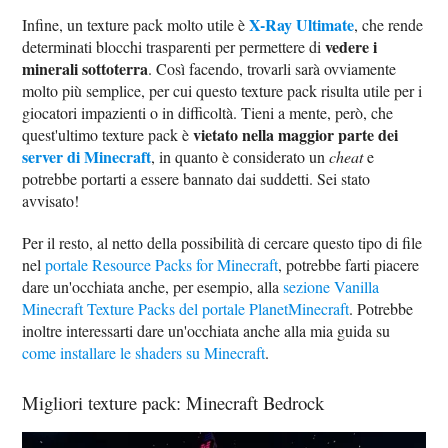
X-Ray Ultimate
Infine, un texture pack molto utile è
, che rende
vedere i
determinati blocchi trasparenti per permettere di
minerali sottoterra
. Così facendo, trovarli sarà ovviamente
molto più semplice, per cui questo texture pack risulta utile per i
giocatori impazienti o in difficoltà. Tieni a mente, però, che
vietato nella maggior parte dei
quest'ultimo texture pack è
server di Minecraft
, in quanto è considerato un
cheat
e
potrebbe portarti a essere bannato dai suddetti. Sei stato
avvisato!
Per il resto, al netto della possibilità di cercare questo tipo di file
nel
portale Resource Packs for Minecraft
, potrebbe farti piacere
dare un'occhiata anche, per esempio, alla
sezione Vanilla
Minecraft Texture Packs del portale PlanetMinecraft
. Potrebbe
inoltre interessarti dare un'occhiata anche alla mia guida su
come installare le shaders su Minecraft
.
Migliori texture pack: Minecraft Bedrock