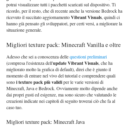
potrai visualizzare tutti i pacchetti scaricati sul dispositivo. Ti
ricordo, per il resto, che di recente anche la versione Bedrock ha
Vibrant Visuals
ricevuto il succitato aggiornamento
, quindi ci
hanno già pensato gli sviluppatori, per certi versi, a migliorare la
situazione generale.
Migliori texture pack: Minecraft Vanilla e oltre
Adesso che sei a conoscenza delle
questioni preliminari
update Vibrant Visuals
(compresa l'esistenza dell'
, che ha
migliorato molto la grafica di default), direi che è giunto il
momento di entrare nel vivo del tutorial e comprendere quali
i texture pack più validi
sono
per le varie versioni di
Minecraft, Java e Bedrock. Ovviamente molto dipende anche
dai propri gusti ed esigenze, ma sono sicuro che valutando le
creazioni indicate nei capitoli di seguito troverai ciò che fa al
caso tuo.
Migliori texture pack: Minecraft Java