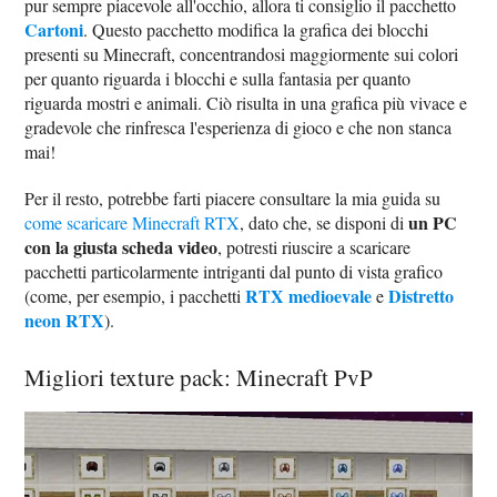
pur sempre piacevole all'occhio, allora ti consiglio il pacchetto
Cartoni
. Questo pacchetto modifica la grafica dei blocchi
presenti su Minecraft, concentrandosi maggiormente sui colori
per quanto riguarda i blocchi e sulla fantasia per quanto
riguarda mostri e animali. Ciò risulta in una grafica più vivace e
gradevole che rinfresca l'esperienza di gioco e che non stanca
mai!
Per il resto, potrebbe farti piacere consultare la mia guida su
un PC
come scaricare Minecraft RTX
, dato che, se disponi di
con la giusta scheda video
, potresti riuscire a scaricare
pacchetti particolarmente intriganti dal punto di vista grafico
RTX medioevale
Distretto
(come, per esempio, i pacchetti
e
neon RTX
).
Migliori texture pack: Minecraft PvP