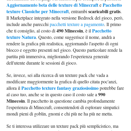
Aggiornamento beta delle texture di Minecraft
Pacchetto
e
texture Classiche per Minecraft
scaricabili gratis
, entrambi
.
Il Marketplace integrato nella versione Bedrock del gioco, però,
include anche parecchi
pacchetti texture a pagamento
. Il primo
490 Minecoin
Pacchetto
che ti consiglio, al costo di
, è il
texture Natura
. Questo, come suggerisce il nome, andrà a
rendere la grafica più realistica, aggiornando l'aspetto di ogni
blocco e oggetto presenti nel gioco. Questo particolare rende la
partita più immersiva, migliorando l'esperienza generale
dell'utente durante le sessioni di gioco.
Se, invece, sei alla ricerca di un texture pack che vada a
modificare maggiormente la grafica di quello citata poc'anzi,
Pacchetto texture fantasy graziosissimo
allora il
potrebbe fare
990
al caso tuo, anche se in questo caso il costo sale a
Minecoin
. Il pacchetto in questione cambia profondamente
l'esperienza di Minecraft, consentendoti di esplorare simpatici
mondi pieni di goblin, gnomi e chi più ne ha più ne metta.
Se ti interessa utilizzare un texture pack più semplicistico, ma