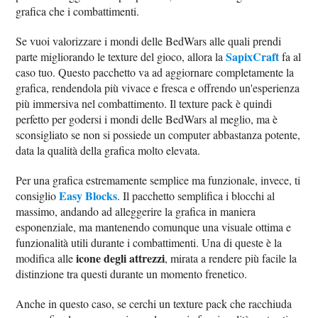
grafica che i combattimenti.
Se vuoi valorizzare i mondi delle BedWars alle quali prendi
SapixCraft
parte migliorando le texture del gioco, allora la
fa al
caso tuo. Questo pacchetto va ad aggiornare completamente la
grafica, rendendola più vivace e fresca e offrendo un'esperienza
più immersiva nel combattimento. Il texture pack è quindi
perfetto per godersi i mondi delle BedWars al meglio, ma è
sconsigliato se non si possiede un computer abbastanza potente,
data la qualità della grafica molto elevata.
Per una grafica estremamente semplice ma funzionale, invece, ti
Easy Blocks
consiglio
. Il pacchetto semplifica i blocchi al
massimo, andando ad alleggerire la grafica in maniera
esponenziale, ma mantenendo comunque una visuale ottima e
funzionalità utili durante i combattimenti. Una di queste è la
icone degli attrezzi
modifica alle
, mirata a rendere più facile la
distinzione tra questi durante un momento frenetico.
Anche in questo caso, se cerchi un texture pack che racchiuda