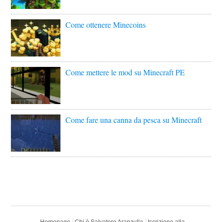
Come ottenere Minecoins
Come mettere le mod su Minecraft PE
Come fare una canna da pesca su Minecraft
Homepage
Chi è Salvatore Aranzulla
Iscrizione alla