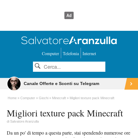
Computer
Telefonia
Internet
Canale Offerte e Sconti su Telegram
Home
Computer
Giochi
Minecraft
Migliori texture pack Minecraft
Migliori texture pack Minecraft
di
Salvatore Aranzulla
Da un po' di tempo a questa parte, stai spendendo numerose ore