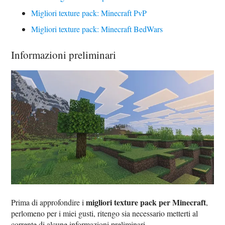
Migliori texture pack: Minecraft PvP
Migliori texture pack: Minecraft BedWars
Informazioni preliminari
migliori texture pack per Minecraft
Prima di approfondire i
,
perlomeno per i miei gusti, ritengo sia necessario metterti al
corrente di alcune informazioni preliminari.