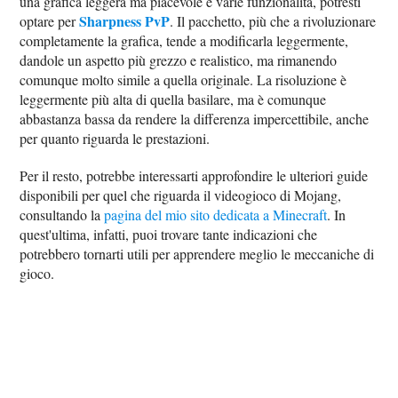
una grafica leggera ma piacevole e varie funzionalità, potresti
Sharpness PvP
optare per
. Il pacchetto, più che a rivoluzionare
completamente la grafica, tende a modificarla leggermente,
dandole un aspetto più grezzo e realistico, ma rimanendo
comunque molto simile a quella originale. La risoluzione è
leggermente più alta di quella basilare, ma è comunque
abbastanza bassa da rendere la differenza impercettibile, anche
per quanto riguarda le prestazioni.
Per il resto, potrebbe interessarti approfondire le ulteriori guide
disponibili per quel che riguarda il videogioco di Mojang,
consultando la
pagina del mio sito dedicata a Minecraft
. In
quest'ultima, infatti, puoi trovare tante indicazioni che
potrebbero tornarti utili per apprendere meglio le meccaniche di
gioco.