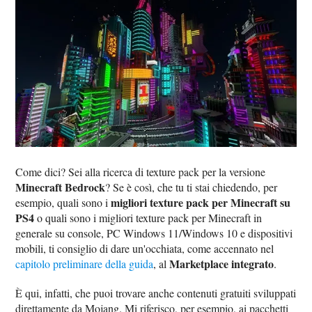
Come dici? Sei alla ricerca di texture pack per la versione
Minecraft Bedrock
? Se è così, che tu ti stai chiedendo, per
migliori texture pack per Minecraft su
esempio, quali sono i
PS4
o quali sono i migliori texture pack per Minecraft in
generale su console, PC Windows 11/Windows 10 e dispositivi
mobili, ti consiglio di dare un'occhiata, come accennato nel
Marketplace integrato
capitolo preliminare della guida
, al
.
È qui, infatti, che puoi trovare anche contenuti gratuiti sviluppati
direttamente da Mojang. Mi riferisco, per esempio, ai pacchetti