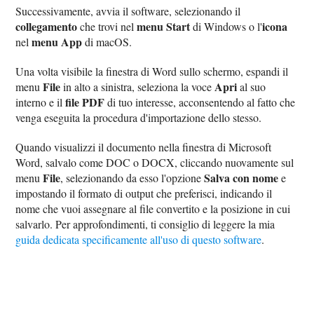
Successivamente, avvia il software, selezionando il
collegamento
menu Start
icona
che trovi nel
di Windows o l'
menu App
nel
di macOS.
Una volta visibile la finestra di Word sullo schermo, espandi il
File
Apri
menu
in alto a sinistra, seleziona la voce
al suo
file PDF
interno e il
di tuo interesse, acconsentendo al fatto che
venga eseguita la procedura d'importazione dello stesso.
Quando visualizzi il documento nella finestra di Microsoft
Word, salvalo come DOC o DOCX, cliccando nuovamente sul
File
Salva con nome
menu
, selezionando da esso l'opzione
e
impostando il formato di output che preferisci, indicando il
nome che vuoi assegnare al file convertito e la posizione in cui
salvarlo. Per approfondimenti, ti consiglio di leggere la mia
guida dedicata specificamente all'uso di questo software
.