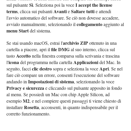
Sì
I accept the license
sul pulsante
. Seleziona poi la voce
terms
Avanti
Saltare tutti
, clicca sui pulsanti
e
e attendi
l'avvio automatico del software. Se ciò non dovesse accadere,
collegamento
avvialo manualmente, selezionando il
aggiunto al
menu Start
del sistema.
archivio ZIP
Se stai usando macOS, estrai l'
ottenuto in una
file DMG
cartella a piacere, apri il
al suo interno, clicca sul
Accetto
tasto
nella finestra comparsa sulla scrivania e trascina
icona
Applicazioni
l'
del programma nella cartella
del Mac. In
clic destro
Apri
seguito, facci
sopra e seleziona la voce
. Se nel
fare ciò compare un errore, consenti l'esecuzione del software
Impostazioni di sistema
andando in
, selezionando la voce
Privacy e sicurezza
e cliccando sul pulsante apposito in fondo
al menu. Se possiedi un Mac con chip Apple Silicon, ad
M2
esempio
, e nel compiere questi passaggi ti viene chiesto di
Rosetta
installare
, acconsenti, in quanto indispensabile per il
corretto funzionamento.