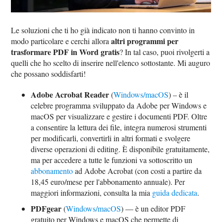
Le soluzioni che ti ho già indicato non ti hanno convinto in
altri programmi per
modo particolare e cerchi allora
trasformare PDF in Word gratis
? In tal caso, puoi rivolgerti a
quelli che ho scelto di inserire nell'elenco sottostante. Mi auguro
che possano soddisfarti!
Adobe Acrobat Reader
(
Windows/macOS
) – è il
celebre programma sviluppato da Adobe per Windows e
macOS per visualizzare e gestire i documenti PDF. Oltre
a consentire la lettura dei file, integra numerosi strumenti
per modificarli, convertirli in altri formati e svolgere
diverse operazioni di editing. È disponibile gratuitamente,
ma per accedere a tutte le funzioni va sottoscritto un
abbonamento
ad Adobe Acrobat (con costi a partire da
18,45 euro/mese per l'abbonamento annuale). Per
maggiori informazioni, consulta la mia
guida dedicata
.
PDFgear
(
Windows/macOS
) — è un editor PDF
gratuito per Windows e macOS che permette di