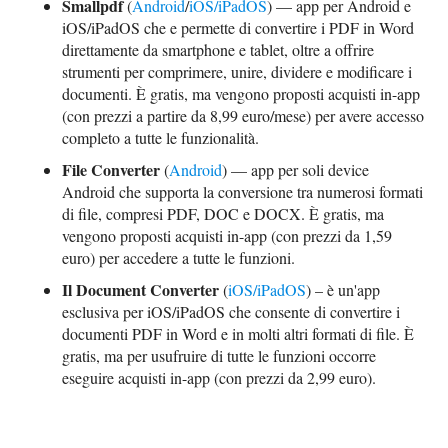
Smallpdf
(
Android
/
iOS/iPadOS
) — app per Android e
iOS/iPadOS che e permette di convertire i PDF in Word
direttamente da smartphone e tablet, oltre a offrire
strumenti per comprimere, unire, dividere e modificare i
documenti. È gratis, ma vengono proposti acquisti in-app
(con prezzi a partire da 8,99 euro/mese) per avere accesso
completo a tutte le funzionalità.
File Converter
(
Android
) — app per soli device
Android che supporta la conversione tra numerosi formati
di file, compresi PDF, DOC e DOCX. È gratis, ma
vengono proposti acquisti in-app (con prezzi da 1,59
euro) per accedere a tutte le funzioni.
Il Document Converter
(
iOS/iPadOS
) – è un'app
esclusiva per iOS/iPadOS che consente di convertire i
documenti PDF in Word e in molti altri formati di file. È
gratis, ma per usufruire di tutte le funzioni occorre
eseguire acquisti in-app (con prezzi da 2,99 euro).