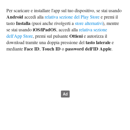
Per scaricare e installare l'app sul tuo dispositivo, se stai usando
Android
accedi alla
relativa sezione del Play Store
e premi il
Installa
tasto
(puoi anche rivolgerti a
store alternativi
), mentre
iOS/iPadOS
se stai usando
, accedi alla
relativa sezione
Ottieni
dell'App Store
, premi sul pulsante
e autorizza il
tasto laterale
download tramite una doppia pressione del
e
Face ID
Touch ID
password dell'ID Apple
mediante
,
o
.