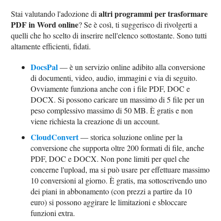
altri programmi per trasformare
Stai valutando l'adozione di
PDF in Word online
? Se è così, ti suggerisco di rivolgerti a
quelli che ho scelto di inserire nell'elenco sottostante. Sono tutti
altamente efficienti, fidati.
DocsPal
— è un servizio online adibito alla conversione
di documenti, video, audio, immagini e via di seguito.
Ovviamente funziona anche con i file PDF, DOC e
DOCX. Si possono caricare un massimo di 5 file per un
peso complessivo massimo di 50 MB. È gratis e non
viene richiesta la creazione di un account.
CloudConvert
— storica soluzione online per la
conversione che supporta oltre 200 formati di file, anche
PDF, DOC e DOCX. Non pone limiti per quel che
concerne l'upload, ma si può usare per effettuare massimo
10 conversioni al giorno. È gratis, ma sottoscrivendo uno
dei piani in abbonamento (con prezzi a partire da 10
euro) si possono aggirare le limitazioni e sbloccare
funzioni extra.