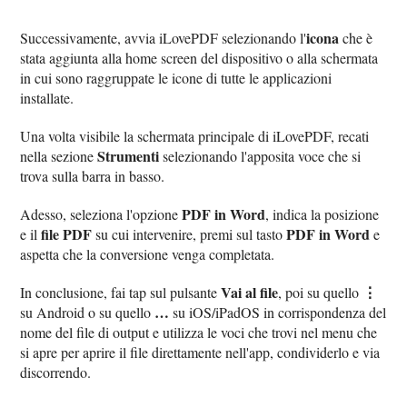
icona
Successivamente, avvia iLovePDF selezionando l'
che è
stata aggiunta alla home screen del dispositivo o alla schermata
in cui sono raggruppate le icone di tutte le applicazioni
installate.
Una volta visibile la schermata principale di iLovePDF, recati
Strumenti
nella sezione
selezionando l'apposita voce che si
trova sulla barra in basso.
PDF in Word
Adesso, seleziona l'opzione
, indica la posizione
file PDF
PDF in Word
e il
su cui intervenire, premi sul tasto
e
aspetta che la conversione venga completata.
Vai al file
⋮
In conclusione, fai tap sul pulsante
, poi su quello
…
su Android o su quello
su iOS/iPadOS in corrispondenza del
nome del file di output e utilizza le voci che trovi nel menu che
si apre per aprire il file direttamente nell'app, condividerlo e via
discorrendo.