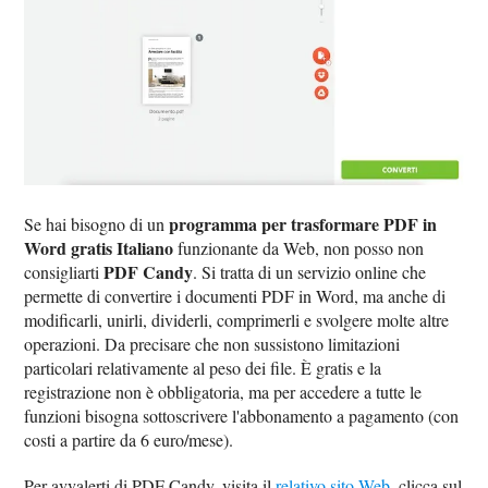
programma per trasformare PDF in
Se hai bisogno di un
Word gratis Italiano
funzionante da Web, non posso non
PDF Candy
consigliarti
. Si tratta di un servizio online che
permette di convertire i documenti PDF in Word, ma anche di
modificarli, unirli, dividerli, comprimerli e svolgere molte altre
operazioni. Da precisare che non sussistono limitazioni
particolari relativamente al peso dei file. È gratis e la
registrazione non è obbligatoria, ma per accedere a tutte le
funzioni bisogna sottoscrivere l'abbonamento a pagamento (con
costi a partire da 6 euro/mese).
Per avvalerti di PDF Candy, visita il
relativo sito Web
, clicca sul