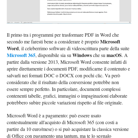
Il primo tra i programmi per trasformare PDF in Word che
Microsoft
secondo me faresti bene a considerare è proprio
Word
, il celeberrimo software di videoscrittura parte della suite
Microsoft 365
Windows
macOS
, disponibile sia su
che su
. A
partire dalla versione 2013, Microsoft Word consente infatti di
aprire direttamente i documenti PDF, modificarne il contenuto e
salvarli nei formati DOC o DOCX con pochi clic. Va però
considerato che il risultato della conversione potrebbe non
essere sempre perfetto. In particolare, documenti complessi
contenenti tabelle, grafici, immagini o impaginazioni elaborate
potrebbero subire piccole variazioni rispetto al file originale.
Microsoft Word è a pagamento: può essere usato
contestualmente all'acquisto di Microsoft 365 (con costi a
partire da 10 euro/mese) o si può acquistare la classica versione
di Office con pagamento una tantum, ma te lo segnalo