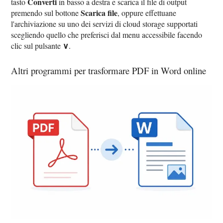
Converti
tasto
in basso a destra e scarica il file di output
Scarica file
premendo sul bottone
, oppure effettuane
l'archiviazione su uno dei servizi di cloud storage supportati
scegliendo quello che preferisci dal menu accessibile facendo
∨
clic sul pulsante
.
Altri programmi per trasformare PDF in Word online