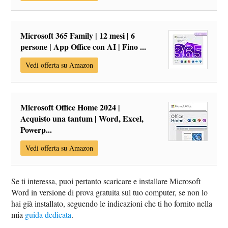
Microsoft 365 Family | 12 mesi | 6
persone | App Office con AI | Fino ...
Vedi offerta su Amazon
Microsoft Office Home 2024 |
Acquisto una tantum | Word, Excel,
Powerp...
Vedi offerta su Amazon
Se ti interessa, puoi pertanto scaricare e installare Microsoft
Word in versione di prova gratuita sul tuo computer, se non lo
hai già installato, seguendo le indicazioni che ti ho fornito nella
mia
guida dedicata
.