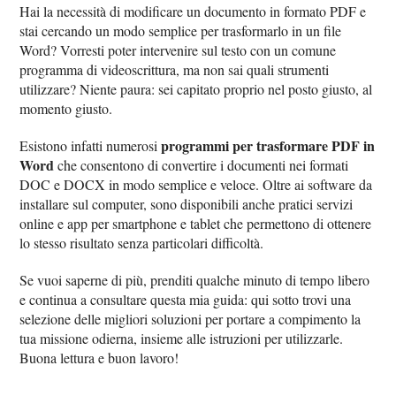
Hai la necessità di modificare un documento in formato PDF e
stai cercando un modo semplice per trasformarlo in un file
Word? Vorresti poter intervenire sul testo con un comune
programma di videoscrittura, ma non sai quali strumenti
utilizzare? Niente paura: sei capitato proprio nel posto giusto, al
momento giusto.
programmi per trasformare PDF in
Esistono infatti numerosi
Word
che consentono di convertire i documenti nei formati
DOC e DOCX in modo semplice e veloce. Oltre ai software da
installare sul computer, sono disponibili anche pratici servizi
online e app per smartphone e tablet che permettono di ottenere
lo stesso risultato senza particolari difficoltà.
Se vuoi saperne di più, prenditi qualche minuto di tempo libero
e continua a consultare questa mia guida: qui sotto trovi una
selezione delle migliori soluzioni per portare a compimento la
tua missione odierna, insieme alle istruzioni per utilizzarle.
Buona lettura e buon lavoro!