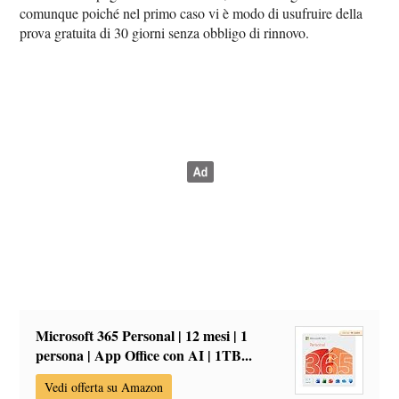
comunque poiché nel primo caso vi è modo di usufruire della
prova gratuita di 30 giorni senza obbligo di rinnovo.
Microsoft 365 Personal | 12 mesi | 1
persona | App Office con AI | 1TB...
Vedi offerta su Amazon