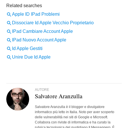
AUTORE
Salvatore Aranzulla
Salvatore Aranzulla è il blogger e divulgatore
informatico più letto in Italia. Noto per aver scoperto
delle vulnerabilità nei siti di Google e Microsoft.
Collabora con riviste di informatica e ha curato la
rubrica tecnologica del quotidiano Il Messaggero. È