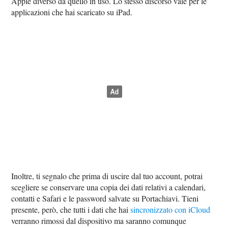
Apple diverso da quello in uso. Lo stesso discorso vale per le
applicazioni che hai scaricato su iPad.
Inoltre, ti segnalo che prima di uscire dal tuo account, potrai
scegliere se conservare una copia dei dati relativi a calendari,
contatti e Safari e le password salvate su Portachiavi. Tieni
presente, però, che tutti i dati che hai
sincronizzato con iCloud
verranno rimossi dal dispositivo ma saranno comunque