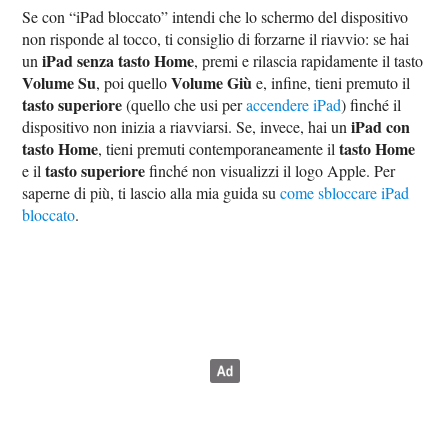
Se con “iPad bloccato” intendi che lo schermo del dispositivo
non risponde al tocco, ti consiglio di forzarne il riavvio: se hai
iPad senza tasto Home
un
, premi e rilascia rapidamente il tasto
Volume Su
Volume Giù
, poi quello
e, infine, tieni premuto il
tasto superiore
(quello che usi per
accendere iPad
) finché il
iPad con
dispositivo non inizia a riavviarsi. Se, invece, hai un
tasto Home
tasto Home
, tieni premuti contemporaneamente il
tasto superiore
e il
finché non visualizzi il logo Apple. Per
saperne di più, ti lascio alla mia guida su
come sbloccare iPad
bloccato
.