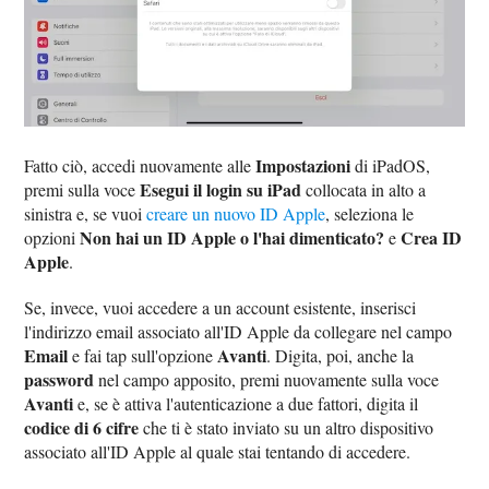
Impostazioni
Fatto ciò, accedi nuovamente alle
di iPadOS,
Esegui il login su iPad
premi sulla voce
collocata in alto a
sinistra e, se vuoi
creare un nuovo ID Apple
, seleziona le
Non hai un ID Apple o l'hai dimenticato?
Crea ID
opzioni
e
Apple
.
Se, invece, vuoi accedere a un account esistente, inserisci
l'indirizzo email associato all'ID Apple da collegare nel campo
Email
Avanti
e fai tap sull'opzione
. Digita, poi, anche la
password
nel campo apposito, premi nuovamente sulla voce
Avanti
e, se è attiva l'autenticazione a due fattori, digita il
codice di 6 cifre
che ti è stato inviato su un altro dispositivo
associato all'ID Apple al quale stai tentando di accedere.