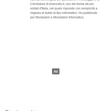
il fondatore di Aranzulla.it, uno dei trenta siti più
visitati d'Italia, nel quale risponde con semplicità a
migliaia di dubbi di tipo informatico. Ha pubblicato
per Mondadori e Mondadori Informatica.