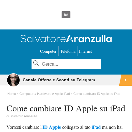
Computer
Telefonia
Internet
Canale Offerte e Sconti su Telegram
Home
Computer
Hardware
Apple iPad
Come cambiare ID Apple su iPad
Come cambiare ID Apple su iPad
di
Salvatore Aranzulla
ID Apple
iPad
Vorresti cambiare l'
collegato al tuo
ma non hai