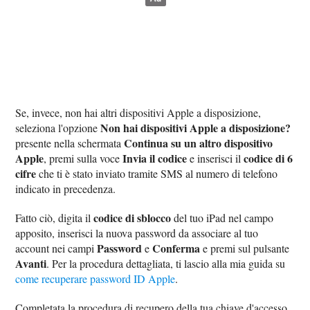
Se, invece, non hai altri dispositivi Apple a disposizione,
Non hai dispositivi Apple a disposizione?
seleziona l'opzione
Continua su un altro dispositivo
presente nella schermata
Apple
Invia il codice
codice di 6
, premi sulla voce
e inserisci il
cifre
che ti è stato inviato tramite SMS al numero di telefono
indicato in precedenza.
codice di sblocco
Fatto ciò, digita il
del tuo iPad nel campo
apposito, inserisci la nuova password da associare al tuo
Password
Conferma
account nei campi
e
e premi sul pulsante
Avanti
. Per la procedura dettagliata, ti lascio alla mia guida su
come recuperare password ID Apple
.
Completata la procedura di recupero della tua chiave d'accesso,