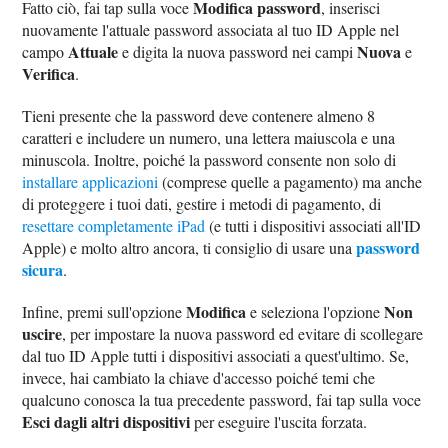
Modifica password
Fatto ciò, fai tap sulla voce
, inserisci
nuovamente l'attuale password associata al tuo ID Apple nel
Attuale
Nuova
campo
e digita la nuova password nei campi
e
Verifica
.
Tieni presente che la password deve contenere almeno 8
caratteri e includere un numero, una lettera maiuscola e una
minuscola. Inoltre, poiché la password consente non solo di
installare applicazioni
(comprese quelle a pagamento) ma anche
di proteggere i tuoi dati, gestire i metodi di pagamento, di
resettare completamente iPad
(e tutti i dispositivi associati all'ID
password
Apple) e molto altro ancora, ti consiglio di usare una
sicura
.
Modifica
Non
Infine, premi sull'opzione
e seleziona l'opzione
uscire
, per impostare la nuova password ed evitare di scollegare
dal tuo ID Apple tutti i dispositivi associati a quest'ultimo. Se,
invece, hai cambiato la chiave d'accesso poiché temi che
qualcuno conosca la tua precedente password, fai tap sulla voce
Esci dagli altri dispositivi
per eseguire l'uscita forzata.