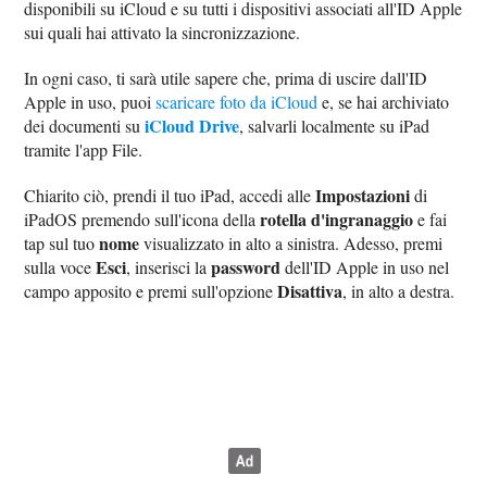
disponibili su iCloud e su tutti i dispositivi associati all'ID Apple
sui quali hai attivato la sincronizzazione.
In ogni caso, ti sarà utile sapere che, prima di uscire dall'ID
Apple in uso, puoi
scaricare foto da iCloud
e, se hai archiviato
iCloud Drive
dei documenti su
, salvarli localmente su iPad
tramite l'app File.
Impostazioni
Chiarito ciò, prendi il tuo iPad, accedi alle
di
rotella d'ingranaggio
iPadOS premendo sull'icona della
e fai
nome
tap sul tuo
visualizzato in alto a sinistra. Adesso, premi
Esci
password
sulla voce
, inserisci la
dell'ID Apple in uso nel
Disattiva
campo apposito e premi sull'opzione
, in alto a destra.