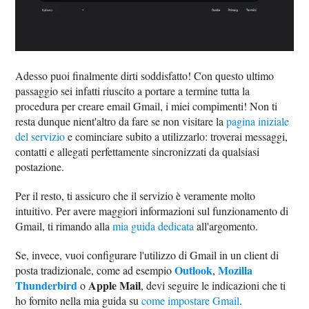
Adesso puoi finalmente dirti soddisfatto! Con questo ultimo
passaggio sei infatti riuscito a portare a termine tutta la
procedura per creare email Gmail, i miei compimenti! Non ti
resta dunque nient'altro da fare se non visitare la
pagina iniziale
del servizio
e cominciare subito a utilizzarlo: troverai messaggi,
contatti e allegati perfettamente sincronizzati da qualsiasi
postazione.
Per il resto, ti assicuro che il servizio è veramente molto
intuitivo. Per avere maggiori informazioni sul funzionamento di
Gmail, ti rimando alla
mia guida dedicata
all'argomento.
Se, invece, vuoi configurare l'utilizzo di Gmail in un client di
Outlook
Mozilla
posta tradizionale, come ad esempio
,
Thunderbird
Apple Mail
o
, devi seguire le indicazioni che ti
ho fornito nella mia guida su
come impostare Gmail
.