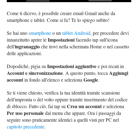
Come ti dicevo, è possibile creare email Gmail anche da
smartphone e tablet. Come si fa? Te lo spiego subito!
Se hai uno
smartphone
o un
tablet Android
, per procedere devi
Impostazioni
innanzitutto aprire le
facendo tap sull'icona
ingranaggio
dell'
che trovi nella schermata Home o nel cassetto
delle applicazioni.
Impostazioni aggiuntive
Dopodiché, pigia su
e poi recati in
Account e sincronizzazione
Aggiungi
. A questo punto, tocca
account
Google
in fondo all'elenco e seleziona
.
Se ti viene chiesto, verifica la tua identità tramite scansione
dell'impronta o del volto oppure tramite inserimento del codice
Crea un account
di sblocco. Fatto ciò, fai tap su
e seleziona
Per uso personale
dal menu che appare. Ora i passaggi da
seguire sono praticamente identici a quelli visti per PC nel
capitolo precedente
.