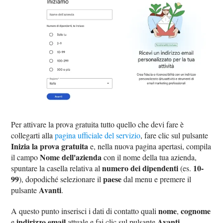
Per attivare la prova gratuita tutto quello che devi fare è
collegarti alla
pagina ufficiale del servizio
, fare clic sul pulsante
Inizia la prova gratuita
e, nella nuova pagina apertasi, compila
Nome dell'azienda
il campo
con il nome della tua azienda,
numero dei dipendenti
10-
spuntare la casella relativa al
(es.
99
paese
), dopodiché selezionare il
dal menu e premere il
Avanti
pulsante
.
nome
cognome
A questo punto inserisci i dati di contatto quali
,
indirizzo email
Avanti
e
attuale e fai clic sul pulsante
.