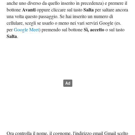
anche uno diverso da quello inserito in precedenza) e premere il
Avanti
Salta
bottone
oppure cliccare sul tasto
per saltare ancora
una volta questo passaggio. Se hai inserito un numero di
cellulare, scegli se usarlo o meno nei vari servizi Google (es.
Sì, accetto
per
Google Meet
) premendo sul bottone
o sul tasto
Salta
.
Ora controlla il nome, il cognome, l'indirizzo email Gmail scelto