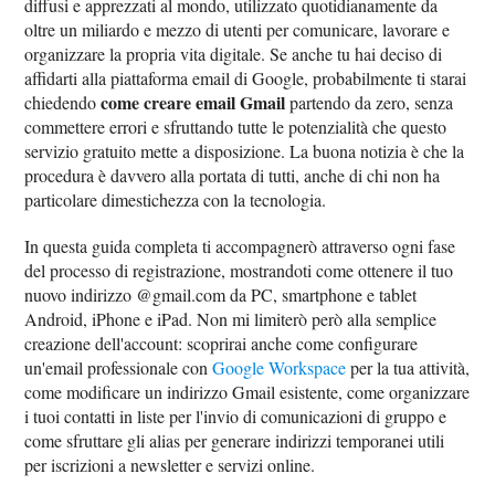
diffusi e apprezzati al mondo, utilizzato quotidianamente da
oltre un miliardo e mezzo di utenti per comunicare, lavorare e
organizzare la propria vita digitale. Se anche tu hai deciso di
affidarti alla piattaforma email di Google, probabilmente ti starai
come creare email Gmail
chiedendo
partendo da zero, senza
commettere errori e sfruttando tutte le potenzialità che questo
servizio gratuito mette a disposizione. La buona notizia è che la
procedura è davvero alla portata di tutti, anche di chi non ha
particolare dimestichezza con la tecnologia.
In questa guida completa ti accompagnerò attraverso ogni fase
del processo di registrazione, mostrandoti come ottenere il tuo
nuovo indirizzo @gmail.com da PC, smartphone e tablet
Android, iPhone e iPad. Non mi limiterò però alla semplice
creazione dell'account: scoprirai anche come configurare
un'email professionale con
Google Workspace
per la tua attività,
come modificare un indirizzo Gmail esistente, come organizzare
i tuoi contatti in liste per l'invio di comunicazioni di gruppo e
come sfruttare gli alias per generare indirizzi temporanei utili
per iscrizioni a newsletter e servizi online.