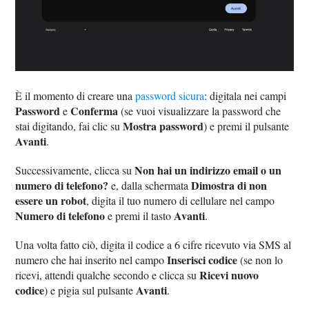
È il momento di creare una
password sicura
: digitala nei campi
Password
Conferma
e
(se vuoi visualizzare la password che
Mostra password
stai digitando, fai clic su
) e premi il pulsante
Avanti
.
Non hai un indirizzo email o un
Successivamente, clicca su
numero di telefono?
Dimostra di non
e, dalla schermata
essere un robot
, digita il tuo numero di cellulare nel campo
Numero di telefono
Avanti
e premi il tasto
.
Una volta fatto ciò, digita il codice a 6 cifre ricevuto via SMS al
Inserisci codice
numero che hai inserito nel campo
(se non lo
Ricevi nuovo
ricevi, attendi qualche secondo e clicca su
codice
Avanti
) e pigia sul pulsante
.