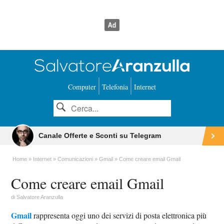
Computer
Telefonia
Internet
Canale Offerte e Sconti su Telegram
Home
Internet
Comunicazioni
Gmail
Come creare email Gmail
Come creare email Gmail
di
Salvatore Aranzulla
Gmail
rappresenta oggi uno dei servizi di posta elettronica più