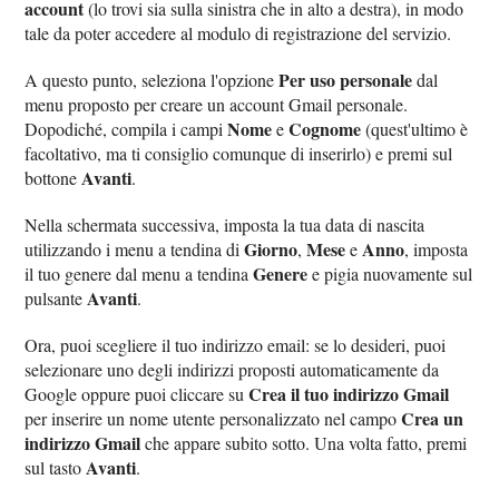
account
(lo trovi sia sulla sinistra che in alto a destra), in modo
tale da poter accedere al modulo di registrazione del servizio.
Per uso personale
A questo punto, seleziona l'opzione
dal
menu proposto per creare un account Gmail personale.
Nome
Cognome
Dopodiché, compila i campi
e
(quest'ultimo è
facoltativo, ma ti consiglio comunque di inserirlo) e premi sul
Avanti
bottone
.
Nella schermata successiva, imposta la tua data di nascita
Giorno
Mese
Anno
utilizzando i menu a tendina di
,
e
, imposta
Genere
il tuo genere dal menu a tendina
e pigia nuovamente sul
Avanti
pulsante
.
Ora, puoi scegliere il tuo indirizzo email: se lo desideri, puoi
selezionare uno degli indirizzi proposti automaticamente da
Crea il tuo indirizzo Gmail
Google oppure puoi cliccare su
Crea un
per inserire un nome utente personalizzato nel campo
indirizzo Gmail
che appare subito sotto. Una volta fatto, premi
Avanti
sul tasto
.