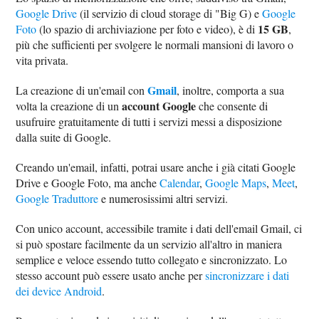
Google Drive
(il servizio di cloud storage di "Big G) e
Google
15 GB
Foto
(lo spazio di archiviazione per foto e video), è di
,
più che sufficienti per svolgere le normali mansioni di lavoro o
vita privata.
Gmail
La creazione di un'email con
, inoltre, comporta a sua
account Google
volta la creazione di un
che consente di
usufruire gratuitamente di tutti i servizi messi a disposizione
dalla suite di Google.
Creando un'email, infatti, potrai usare anche i già citati Google
Drive e Google Foto, ma anche
Calendar
,
Google Maps
,
Meet
,
Google Traduttore
e numerosissimi altri servizi.
Con unico account, accessibile tramite i dati dell'email Gmail, ci
si può spostare facilmente da un servizio all'altro in maniera
semplice e veloce essendo tutto collegato e sincronizzato. Lo
stesso account può essere usato anche per
sincronizzare i dati
dei device Android
.