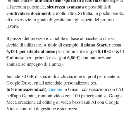
aumento dello spazio di archiviazione
problematiche,
rispetto
sicurezza avanzata
all'account personale,
e possibilità di
condividere documenti
e molto altro. Si tratta, in poche parole,
di un servizio in grado di gestire tutti gli aspetti del proprio
lavoro.
Il prezzo del servizio è variabile in base al pacchetto che si
piano Starter
decide di utilizzare. A titolo di esempio, il
costa
6,48 € per utente al mese
8,10 €
5,44
per i primi 3 mesi (poi
) o
€ al mese
6,80 €
per i primi 3 mesi (poi
) con fatturazione
annuale (e impegno di 1 anno).
Include 30 GB di spazio di archiviazione in pool per utente su
Google Drive, email aziendale personalizzata (es.
tu@nomeazienda.it
),
Gemini
in Gmail, conversazioni con l'AI
nell'app Gemini, riunioni video con 100 partecipanti su Google
Meet, creazione ed editing di video basati sull'AI con Google
Vids e controlli di gestione e sicurezza.