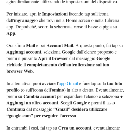
agire direttamente utilizzando le impostazioni del dispositivo.
Impostazioni
Per iniziare, apri le
facendo tap sull'icona
ingranaggio
dell'
che trovi nella Home screen o nella Libreria
app. Dopodiché, scorri la schermata verso il basso e pigia su
App
.
Mail
Account Mail
Ora sfiora
e poi
. A questo punto, fai tap su
Aggiungi account
Google
, seleziona
dall'elenco proposto e
Apri il browser
Google
premi il pulsante
dal messaggio
richiede il completamento dell'autenticazione sul tuo
browser Web
.
tua foto
In alternativa, puoi avviare l'
app Gmail
e fare tap sulla
profilo
omino
(o sull'icona dell'
) in alto a destra. Eventualmente,
Cambia account
+
premi su
per espandere l'elenco e seleziona
Aggiungi un altro account
Google
. Scegli
e premi il tasto
Continua
“Gmail” desidera utilizzare
dal messaggio
“google.com” per eseguire l'accesso
.
Crea un account
In entrambi i casi, fai tap su
, eventualmente