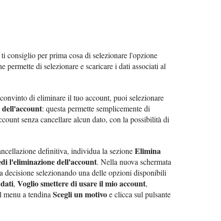
, ti consiglio per prima cosa di selezionare l'opzione
he permette di selezionare e scaricare i dati associati al
o convinto di eliminare il tuo account, puoi selezionare
e dell'account
: questa permette semplicemente di
count senza cancellare alcun dato, con la possibilità di
Elimina
ancellazione definitiva, individua la sezione
di l'eliminazione dell'account
. Nella nuova schermata
tua decisione selezionando una delle opzioni disponibili
dati
Voglio smettere di usare il mio account
,
,
Scegli un motivo
l menu a tendina
e clicca sul pulsante