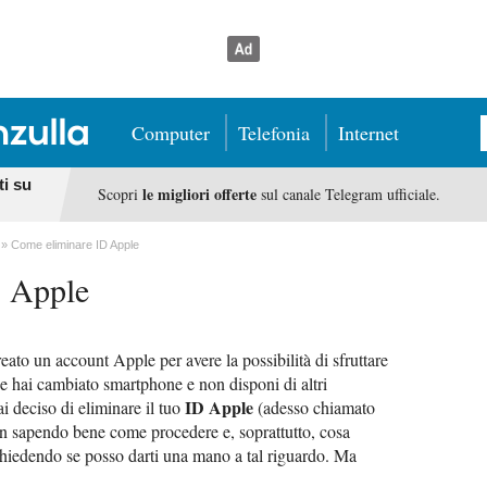
Computer
Telefonia
Internet
ti su
le migliori offerte
Scopri
sul canale Telegram ufficiale.
Come eliminare ID Apple
D Apple
reato un account Apple per avere la possibilità di sfruttare
he hai cambiato smartphone e non disponi di altri
ID Apple
ai deciso di eliminare il tuo
(adesso chiamato
n sapendo bene come procedere e, soprattutto, cosa
chiedendo se posso darti una mano a tal riguardo. Ma