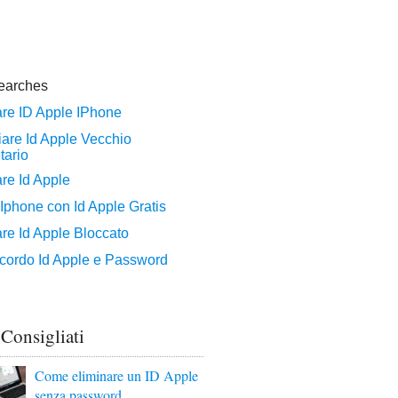
 Consigliati
Come eliminare un ID Apple
senza password