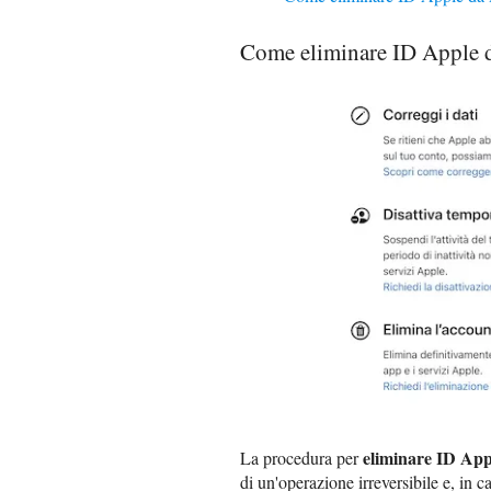
Come eliminare ID Apple d
eliminare ID App
La procedura per
di un'operazione irreversibile e, in c