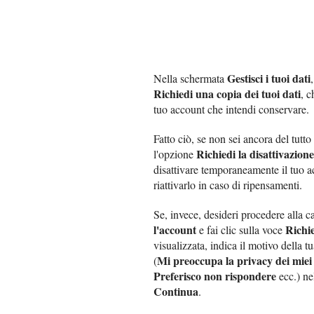
Gestisci i tuoi dati
Nella schermata
Richiedi una copia dei tuoi dati
, c
tuo account che intendi conservare.
Fatto ciò, se non sei ancora del tutt
Richiedi la disattivazion
l'opzione
disattivare temporaneamente il tuo ac
riattivarlo in caso di ripensamenti.
Se, invece, desideri procedere alla c
l'account
Richie
e fai clic sulla voce
visualizzata, indica il motivo della 
Mi preoccupa la privacy dei miei 
(
Preferisco non rispondere
ecc.) ne
Continua
.