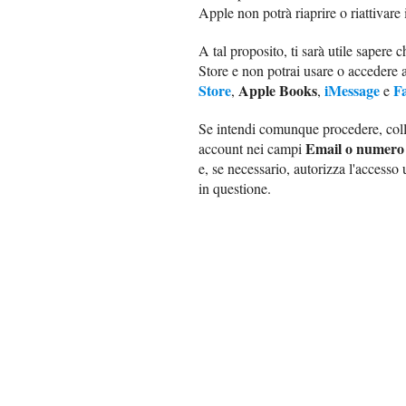
Apple non potrà riaprire o riattivare i
A tal proposito, ti sarà utile sapere
Store e non potrai usare o accedere 
Store
Apple Books
iMessage
F
,
,
e
Se intendi comunque procedere, coll
Email o numero 
account nei campi
e, se necessario, autorizza l'accesso 
in questione.