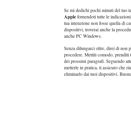
Se mi dedichi pochi minuti del tuo te
Apple
fornendoti tutte le indicazioni
tua intenzione non fosse quella di c
dispositivi, troverai anche la proced
anche PC Windows.
Senza dilungarci oltre, direi di non
procedere. Mettiti comodo, prenditi tu
dei prossimi paragrafi. Seguendo att
metterle in pratica, ti assicuro che r
eliminarlo dai tuoi dispositivi. Buona