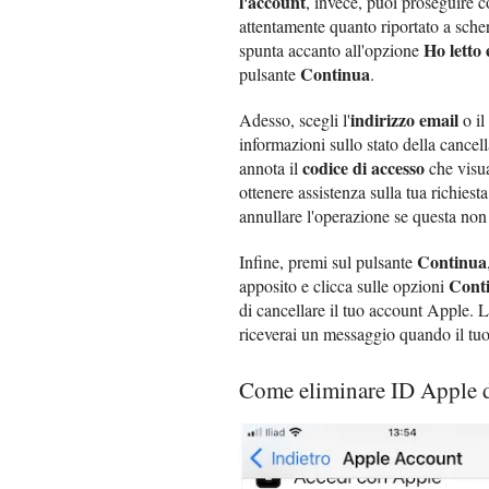
l'account
, invece, puoi proseguire c
attentamente quanto riportato a sche
Ho letto 
spunta accanto all'opzione
Continua
pulsante
.
indirizzo email
Adesso, scegli l'
o il
informazioni sullo stato della cancel
codice di accesso
annota il
che visua
ottenere assistenza sulla tua richiest
annullare l'operazione se questa non 
Continua
Infine, premi sul pulsante
Cont
apposito e clicca sulle opzioni
di cancellare il tuo account Apple. 
riceverai un messaggio quando il tuo 
Come eliminare ID Apple 