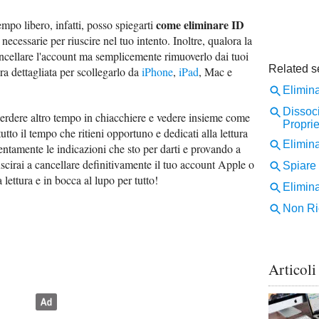
come eliminare ID
mpo libero, infatti, posso spiegarti
 necessarie per riuscire nel tuo intento. Inoltre, qualora la
ancellare l'account ma semplicemente rimuoverlo dai tuoi
ura dettagliata per scollegarlo da
iPhone
,
iPad
, Mac e
 perdere altro tempo in chiacchiere e vedere insieme come
tto il tempo che ritieni opportuno e dedicati alla lettura
entamente le indicazioni che sto per darti e provando a
iuscirai a cancellare definitivamente il tuo account Apple o
 lettura e in bocca al lupo per tutto!
Articoli