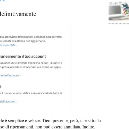
efinitivamente
le
è semplice e veloce. Tieni presente, però, che si tratta
aso di ripensamenti, non può essere annullata. Inoltre,