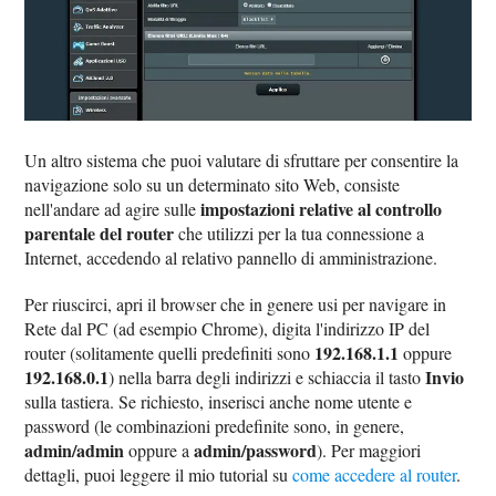
Un altro sistema che puoi valutare di sfruttare per consentire la
navigazione solo su un determinato sito Web, consiste
impostazioni relative al controllo
nell'andare ad agire sulle
parentale del router
che utilizzi per la tua connessione a
Internet, accedendo al relativo pannello di amministrazione.
Per riuscirci, apri il browser che in genere usi per navigare in
Rete dal PC (ad esempio Chrome), digita l'indirizzo IP del
192.168.1.1
router (solitamente quelli predefiniti sono
oppure
192.168.0.1
Invio
) nella barra degli indirizzi e schiaccia il tasto
sulla tastiera. Se richiesto, inserisci anche nome utente e
password (le combinazioni predefinite sono, in genere,
admin/admin
admin/password
oppure a
). Per maggiori
dettagli, puoi leggere il mio tutorial su
come accedere al router
.