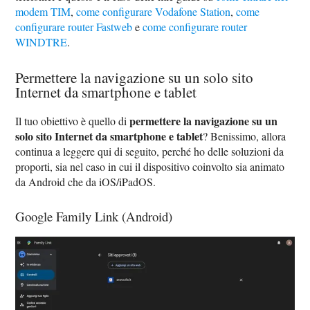
modem TIM
,
come configurare Vodafone Station
,
come
configurare router Fastweb
e
come configurare router
WINDTRE
.
Permettere la navigazione su un solo sito
Internet da smartphone e tablet
permettere la navigazione su un
Il tuo obiettivo è quello di
solo sito Internet da smartphone e tablet
? Benissimo, allora
continua a leggere qui di seguito, perché ho delle soluzioni da
proporti, sia nel caso in cui il dispositivo coinvolto sia animato
da Android che da iOS/iPadOS.
Google Family Link (Android)