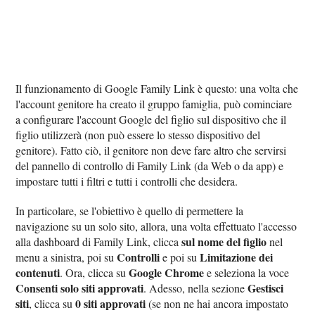
Il funzionamento di Google Family Link è questo: una volta che
l'account genitore ha creato il gruppo famiglia, può cominciare
a configurare l'account Google del figlio sul dispositivo che il
figlio utilizzerà (non può essere lo stesso dispositivo del
genitore). Fatto ciò, il genitore non deve fare altro che servirsi
del pannello di controllo di Family Link (da Web o da app) e
impostare tutti i filtri e tutti i controlli che desidera.
In particolare, se l'obiettivo è quello di permettere la
navigazione su un solo sito, allora, una volta effettuato l'accesso
sul nome del figlio
alla dashboard di Family Link, clicca
nel
Controlli
Limitazione dei
menu a sinistra, poi su
e poi su
contenuti
Google Chrome
. Ora, clicca su
e seleziona la voce
Consenti solo siti approvati
Gestisci
. Adesso, nella sezione
siti
0 siti approvati
, clicca su
(se non ne hai ancora impostato