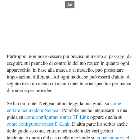
Purtroppo, non posso essere più preciso in merito ai passaggi da
eseguire sul pannello di controllo del tuo router, in quanto ogni
apparecchio, in base alla marca e al modello, può presentare
impostazioni differenti. Ad ogni modo, se può esserti d'aiuto, di
seguito trovi un elenco di alcuni miei tutorial specifici per marca
di router e per provider.
Se hai un router Netgear, allora leggi la mia guida su
come
entrare nel modem Netgear
. Potrebbe anche interessarti la mia
guida su
come configurare router TP-Link
oppure quella su
come configurare router D-Link
. D'altra parte ho scritto anche
delle guide su come entrare nei modem dei vari gestori
telefonici e questo è il caso delle mie guide su
come entrare nel