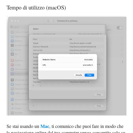
Tempo di utilizzo (macOS)
Mac
Se stai usando un
, ti comunico che puoi fare in modo che
la navigazione online dal tuo computer venga consentita solo su