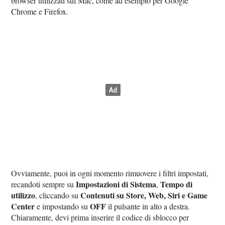
browser utilizzati sul Mac, come ad esempio per Google
Chrome e Firefox.
Ovviamente, puoi in ogni momento rimuovere i filtri impostati,
Impostazioni di Sistema
Tempo di
recandoti sempre su
,
utilizzo
Contenuti su Store, Web, Siri e Game
, cliccando su
Center
OFF
e impostando su
il pulsante in alto a destra.
Chiaramente, devi prima inserire il codice di sblocco per