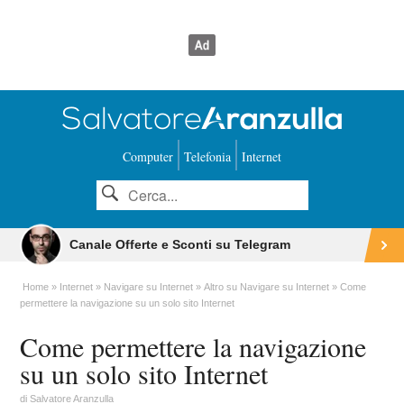
Computer
Telefonia
Internet
Canale Offerte e Sconti su Telegram
Home
Internet
Navigare su Internet
Altro su Navigare su Internet
Come
permettere la navigazione su un solo sito Internet
Come permettere la navigazione
su un solo sito Internet
di
Salvatore Aranzulla