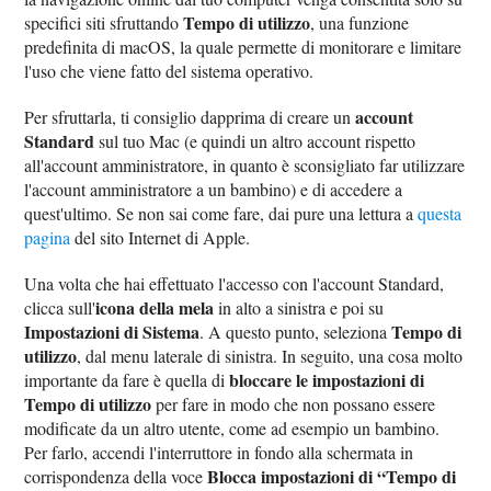
Tempo di utilizzo
specifici siti sfruttando
, una funzione
predefinita di macOS, la quale permette di monitorare e limitare
l'uso che viene fatto del sistema operativo.
account
Per sfruttarla, ti consiglio dapprima di creare un
Standard
sul tuo Mac (e quindi un altro account rispetto
all'account amministratore, in quanto è sconsigliato far utilizzare
l'account amministratore a un bambino) e di accedere a
quest'ultimo. Se non sai come fare, dai pure una lettura a
questa
pagina
del sito Internet di Apple.
Una volta che hai effettuato l'accesso con l'account Standard,
icona della mela
clicca sull'
in alto a sinistra e poi su
Impostazioni di Sistema
Tempo di
. A questo punto, seleziona
utilizzo
, dal menu laterale di sinistra. In seguito, una cosa molto
bloccare le impostazioni di
importante da fare è quella di
Tempo di utilizzo
per fare in modo che non possano essere
modificate da un altro utente, come ad esempio un bambino.
Per farlo, accendi l'interruttore in fondo alla schermata in
Blocca impostazioni di “Tempo di
corrispondenza della voce