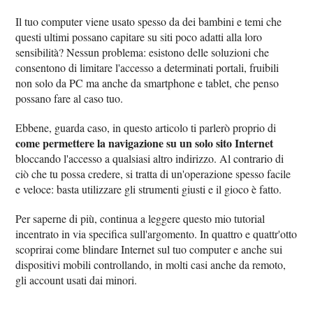
Il tuo computer viene usato spesso da dei bambini e temi che
questi ultimi possano capitare su siti poco adatti alla loro
sensibilità? Nessun problema: esistono delle soluzioni che
consentono di limitare l'accesso a determinati portali, fruibili
non solo da PC ma anche da smartphone e tablet, che penso
possano fare al caso tuo.
Ebbene, guarda caso, in questo articolo ti parlerò proprio di
come permettere la navigazione su un solo sito Internet
bloccando l'accesso a qualsiasi altro indirizzo. Al contrario di
ciò che tu possa credere, si tratta di un'operazione spesso facile
e veloce: basta utilizzare gli strumenti giusti e il gioco è fatto.
Per saperne di più, continua a leggere questo mio tutorial
incentrato in via specifica sull'argomento. In quattro e quattr'otto
scoprirai come blindare Internet sul tuo computer e anche sui
dispositivi mobili controllando, in molti casi anche da remoto,
gli account usati dai minori.