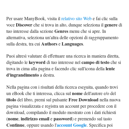
Per usare ManyBook, visita il
relativo sito Web
e fai clic sulla
Discover
genere
voce
che si trova in alto, dunque seleziona il
di
Genres
tuo interesse dalla sezione
menu che si apre. In
alternativa, seleziona un'altra delle opzioni di raggruppamento
Authors
Languages
sulla destra, tra cui
e
.
Puoi altresì valutare di effettuare una ricerca in maniera diretta,
keyword
campo di testo
digitando le
di tuo interesse nel
che si
lente
trova in cima alla pagina e facendo clic sull'icona della
d'ingrandimento
a destra.
Nella pagina con i risultati della ricerca eseguita, quando trovi
nome
un eBook che ti interessa, clicca sul
dell'autore e/o del
titolo
Free Download
del libro, premi sul pulsante
nella nuova
pagina visualizzata e registra un account per procedere con il
download, compilando il modulo mostrato con i dati richiesti
nome
indirizzo email
password
(
,
e
) e premendo sul tasto
Continue
account Google
, oppure usando l'
. Specifica poi