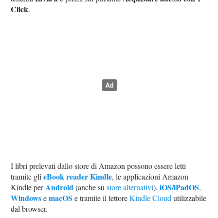
Click
.
I libri prelevati dallo store di Amazon possono essere letti
eBook reader Kindle
tramite gli
, le applicazioni Amazon
Android
iOS/iPadOS
Kindle per
(anche su
store alternativi
),
,
Windows
macOS
e
e tramite il lettore
Kindle Cloud
utilizzabile
dal browser.