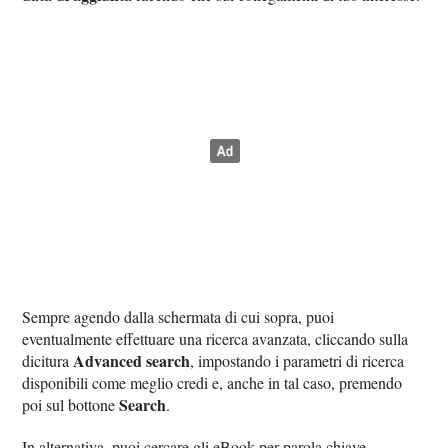
Sempre agendo dalla schermata di cui sopra, puoi
eventualmente effettuare una ricerca avanzata, cliccando sulla
Advanced search
dicitura
, impostando i parametri di ricerca
disponibili come meglio credi e, anche in tal caso, premendo
Search
poi sul bottone
.
In alternativa, puoi cercare gli eBook per parola chiave,