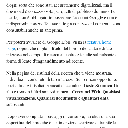
d'ogni sorta che sono stati accuratamente digitalizzati, ma il
download è concesso solo per quelli di pubblico dominio. Per
usarlo, non è obbligatorio possedere l'account Google e non è
indispensabile aver effettuato il login con esso e i contenuti sono
consultabili anche in anteprima.
Per poterti avvalere di Google Libri, visita la
relativa home
titolo
page
, dopodiché digita il
del libro o dell'autore di tuo
interesse nel campo di ricerca al centro e fai clic sul pulsante a
lente d'ingrandimento
forma di
adiacente.
Nella pagina dei risultati della ricerca che ti viene mostrata,
individua il contenuto di tuo interesse. Se lo ritieni opportuno,
Strumenti
puoi affinare i risultati elencati cliccando sul tasto
in
Cerca nel Web
Qualsiasi
alto e usando i filtri annessi ai menu
,
visualizzazione
Qualsiasi documento
Qualsiasi data
,
e
sottostanti.
Dopo aver compiuto i passaggi di cui sopra, fai clic sulla sua
copertina
del libro che è tua intenzione scaricare e, tramite la