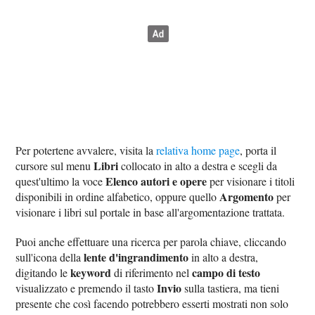
Per potertene avvalere, visita la
relativa home page
, porta il
Libri
cursore sul menu
collocato in alto a destra e scegli da
Elenco autori e opere
quest'ultimo la voce
per visionare i titoli
Argomento
disponibili in ordine alfabetico, oppure quello
per
visionare i libri sul portale in base all'argomentazione trattata.
Puoi anche effettuare una ricerca per parola chiave, cliccando
lente d'ingrandimento
sull'icona della
in alto a destra,
keyword
campo di testo
digitando le
di riferimento nel
Invio
visualizzato e premendo il tasto
sulla tastiera, ma tieni
presente che così facendo potrebbero esserti mostrati non solo