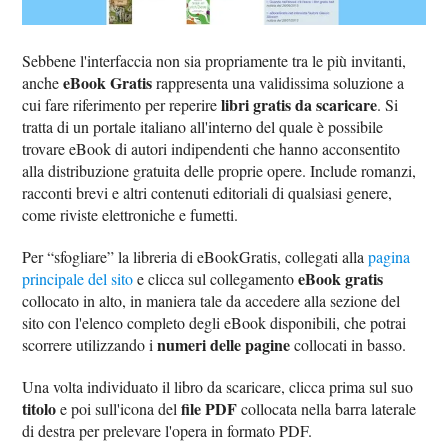
Sebbene l'interfaccia non sia propriamente tra le più invitanti,
eBook Gratis
anche
rappresenta una validissima soluzione a
libri gratis da scaricare
cui fare riferimento per reperire
. Si
tratta di un portale italiano all'interno del quale è possibile
trovare eBook di autori indipendenti che hanno acconsentito
alla distribuzione gratuita delle proprie opere. Include romanzi,
racconti brevi e altri contenuti editoriali di qualsiasi genere,
come riviste elettroniche e fumetti.
Per “sfogliare” la libreria di eBookGratis, collegati alla
pagina
eBook gratis
principale del sito
e clicca sul collegamento
collocato in alto, in maniera tale da accedere alla sezione del
sito con l'elenco completo degli eBook disponibili, che potrai
numeri delle pagine
scorrere utilizzando i
collocati in basso.
Una volta individuato il libro da scaricare, clicca prima sul suo
titolo
file PDF
e poi sull'icona del
collocata nella barra laterale
di destra per prelevare l'opera in formato PDF.