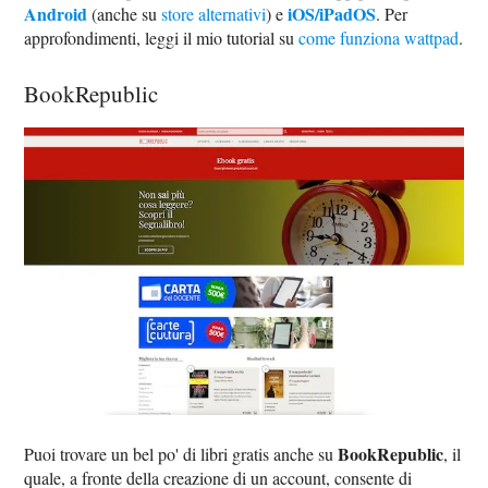
Android
iOS/iPadOS
(anche su
store alternativi
) e
. Per
approfondimenti, leggi il mio tutorial su
come funziona wattpad
.
BookRepublic
BookRepublic
Puoi trovare un bel po' di libri gratis anche su
, il
quale, a fronte della creazione di un account, consente di