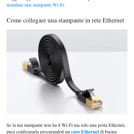
installare una stampante Wi-Fi
.
Come collegare una stampante in rete Ethernet
Se la tua stampante non ha il Wi-Fi ma solo una porta Ethernet,
cavo Ethernet
puoi configurarla procurandoti un
di buona