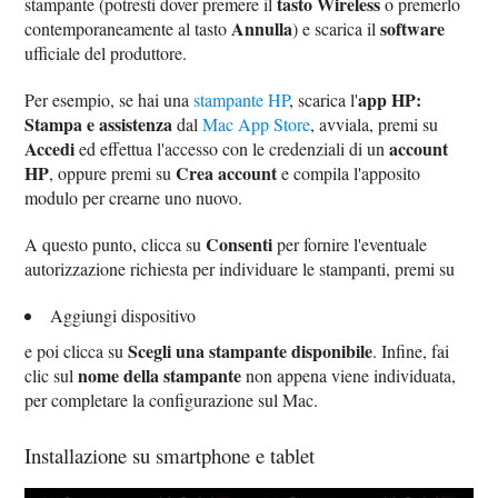
tasto Wireless
stampante (potresti dover premere il
o premerlo
Annulla
software
contemporaneamente al tasto
) e scarica il
ufficiale del produttore.
app HP:
Per esempio, se hai una
stampante HP
, scarica l'
Stampa e assistenza
dal
Mac App Store
, avviala, premi su
Accedi
account
ed effettua l'accesso con le credenziali di un
HP
Crea account
, oppure premi su
e compila l'apposito
modulo per crearne uno nuovo.
Consenti
A questo punto, clicca su
per fornire l'eventuale
autorizzazione richiesta per individuare le stampanti, premi su
Aggiungi dispositivo
Scegli una stampante disponibile
e poi clicca su
. Infine, fai
nome della stampante
clic sul
non appena viene individuata,
per completare la configurazione sul Mac.
Installazione su smartphone e tablet