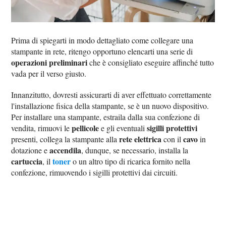
Prima di spiegarti in modo dettagliato come collegare una
stampante in rete, ritengo opportuno elencarti una serie di
operazioni preliminari
che è consigliato eseguire affinché tutto
vada per il verso giusto.
Innanzitutto, dovresti assicurarti di aver effettuato correttamente
l'installazione fisica della stampante, se è un nuovo dispositivo.
Per installare una stampante, estraila dalla sua confezione di
pellicole
sigilli protettivi
vendita, rimuovi le
e gli eventuali
rete elettrica
cavo
presenti, collega la stampante alla
con il
in
accendila
dotazione e
, dunque, se necessario, installa la
cartuccia
toner
, il
o un altro tipo di ricarica fornito nella
confezione, rimuovendo i sigilli protettivi dai circuiti.