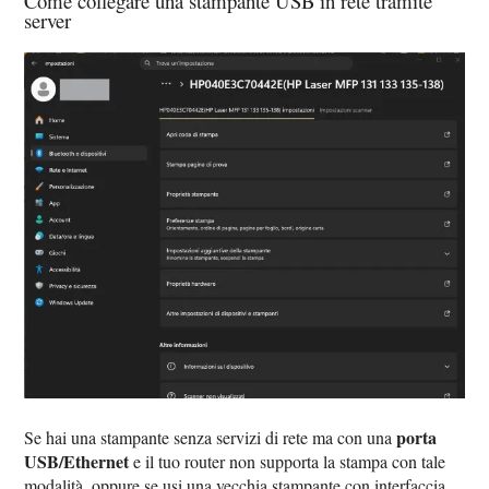
Come collegare una stampante USB in rete tramite
server
porta
Se hai una stampante senza servizi di rete ma con una
USB/Ethernet
e il tuo router non supporta la stampa con tale
modalità, oppure se usi una vecchia stampante con interfaccia