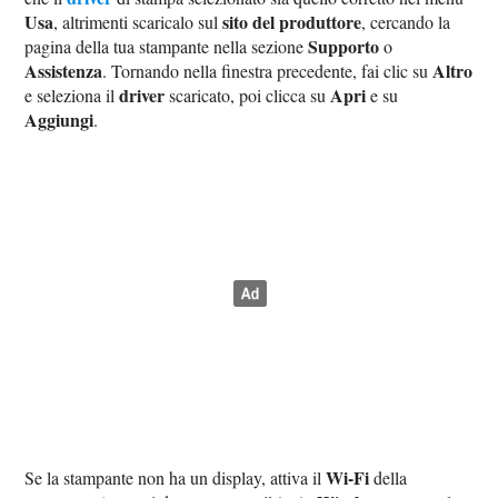
Usa
sito del produttore
, altrimenti scaricalo sul
, cercando la
Supporto
pagina della tua stampante nella sezione
o
Assistenza
Altro
. Tornando nella finestra precedente, fai clic su
driver
Apri
e seleziona il
scaricato, poi clicca su
e su
Aggiungi
.
Wi-Fi
Se la stampante non ha un display, attiva il
della