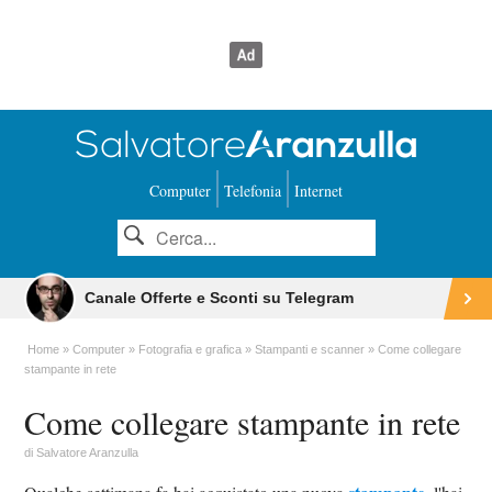
Computer
Telefonia
Internet
Canale Offerte e Sconti su Telegram
Home
Computer
Fotografia e grafica
Stampanti e scanner
Come collegare
stampante in rete
Come collegare stampante in rete
di
Salvatore Aranzulla