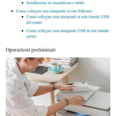
Installazione su smartphone e tablet
Come collegare una stampante in rete Ethernet
Come collegare una stampante in rete tramite USB
del router
Come collegare una stampante USB in rete tramite
server
Operazioni preliminari