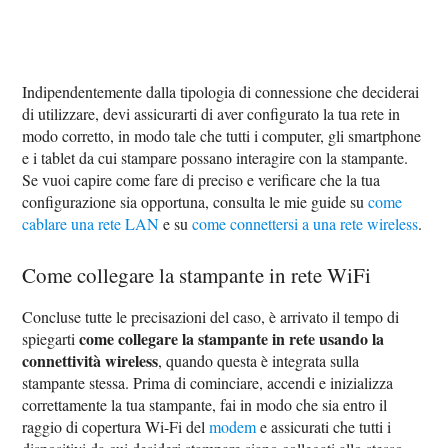
Indipendentemente dalla tipologia di connessione che deciderai
di utilizzare, devi assicurarti di aver configurato la tua rete in
modo corretto, in modo tale che tutti i computer, gli smartphone
e i tablet da cui stampare possano interagire con la stampante.
Se vuoi capire come fare di preciso e verificare che la tua
configurazione sia opportuna, consulta le mie guide su
come
cablare una rete LAN
e su
come connettersi a una rete wireless
.
Come collegare la stampante in rete WiFi
Concluse tutte le precisazioni del caso, è arrivato il tempo di
come collegare la stampante in rete usando la
spiegarti
connettività wireless
, quando questa è integrata sulla
stampante stessa. Prima di cominciare, accendi e inizializza
correttamente la tua stampante, fai in modo che sia entro il
raggio di copertura Wi-Fi del
modem
e assicurati che tutti i