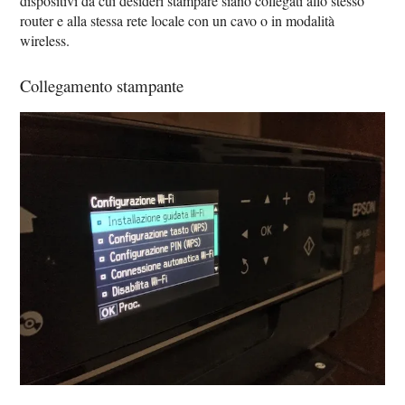
dispositivi da cui desideri stampare siano collegati allo stesso
router e alla stessa rete locale con un cavo o in modalità
wireless.
Collegamento stampante