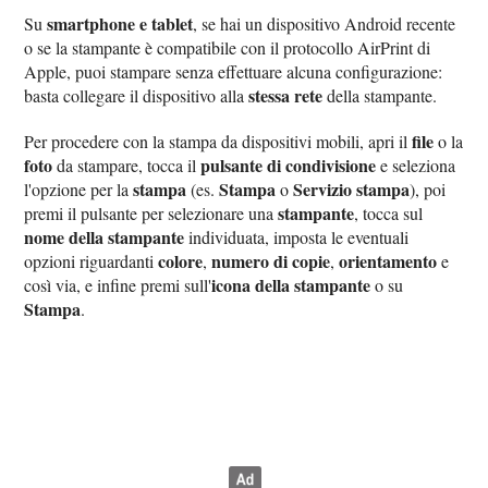
smartphone e tablet
Su
, se hai un dispositivo Android recente
o se la stampante è compatibile con il protocollo AirPrint di
Apple, puoi stampare senza effettuare alcuna configurazione:
stessa rete
basta collegare il dispositivo alla
della stampante.
file
Per procedere con la stampa da dispositivi mobili, apri il
o la
foto
pulsante di condivisione
da stampare, tocca il
e seleziona
stampa
Stampa
Servizio stampa
l'opzione per la
(es.
o
), poi
stampante
premi il pulsante per selezionare una
, tocca sul
nome della stampante
individuata, imposta le eventuali
colore
numero di copie
orientamento
opzioni riguardanti
,
,
e
icona della stampante
così via, e infine premi sull'
o su
Stampa
.