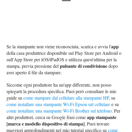
app
Se la stampante non viene riconosciuta, scarica e avvia l'
della casa produttrice disponibile sul Play Store per Android o
sull'App Store per iOS/iPadOS e utilizza quest'ultima per la
pulsante di condivisione
stampa, previa pressione del
dopo
aver aperto il file da stampare.
Siccome ogni produttore ha un'app differente, non posso
spiegarti la procedura specifica. Puoi però consultare le mie
guide su
come stampare dal cellulare alla stampante HP
, su
come installare una stampante Wi-Fi Epson sul cellulare
e su
come installare una stampante Wi-Fi Brother sul telefono
. Per
app stampante
altri produttori, cerca su Google frasi come
[marca e modello dispositivo di stampa]
. Puoi trovare
maggiori approfondimenti nel mio tutorial specifico su
come