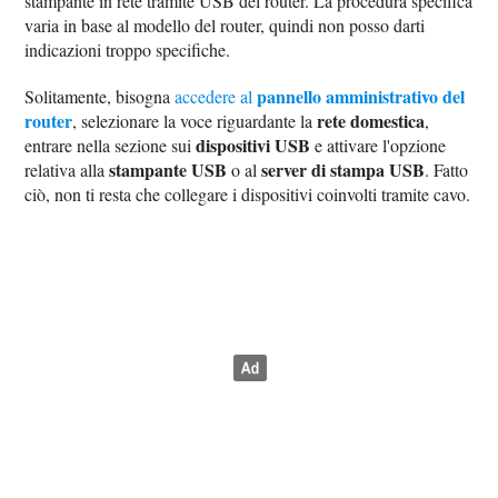
stampante in rete tramite USB del router. La procedura specifica
varia in base al modello del router, quindi non posso darti
indicazioni troppo specifiche.
pannello amministrativo del
Solitamente, bisogna
accedere al
router
rete domestica
, selezionare la voce riguardante la
,
dispositivi USB
entrare nella sezione sui
e attivare l'opzione
stampante USB
server di stampa USB
relativa alla
o al
. Fatto
ciò, non ti resta che collegare i dispositivi coinvolti tramite cavo.