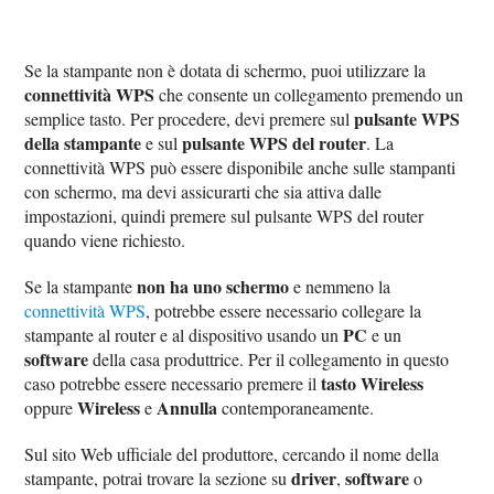
Se la stampante non è dotata di schermo, puoi utilizzare la
connettività WPS
che consente un collegamento premendo un
pulsante WPS
semplice tasto. Per procedere, devi premere sul
della stampante
pulsante WPS del router
e sul
. La
connettività WPS può essere disponibile anche sulle stampanti
con schermo, ma devi assicurarti che sia attiva dalle
impostazioni, quindi premere sul pulsante WPS del router
quando viene richiesto.
non ha uno schermo
Se la stampante
e nemmeno la
connettività WPS
, potrebbe essere necessario collegare la
PC
stampante al router e al dispositivo usando un
e un
software
della casa produttrice. Per il collegamento in questo
tasto Wireless
caso potrebbe essere necessario premere il
Wireless
Annulla
oppure
e
contemporaneamente.
Sul sito Web ufficiale del produttore, cercando il nome della
driver
software
stampante, potrai trovare la sezione su
,
o