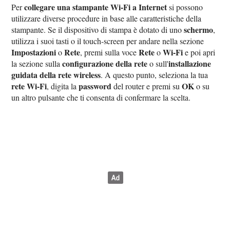
collegare una stampante Wi-Fi a Internet
Per
si possono
utilizzare diverse procedure in base alle caratteristiche della
schermo
stampante. Se il dispositivo di stampa è dotato di uno
,
utilizza i suoi tasti o il touch-screen per andare nella sezione
Impostazioni
Rete
Rete
Wi-Fi
o
, premi sulla voce
o
e poi apri
configurazione della rete
installazione
la sezione sulla
o sull'
guidata della rete wireless
. A questo punto, seleziona la tua
rete Wi-Fi
password
OK
, digita la
del router e premi su
o su
un altro pulsante che ti consenta di confermare la scelta.