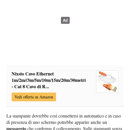
Nixsto Cavo Ethernet
1m/2m//3m/5m/10m/15m/20m/30metri
- Cat 8 Cavo di R...
Vedi offerta su Amazon
La stampante dovrebbe così connettersi in automatico e in caso
di presenza di uno schermo potrebbe apparire anche un
messaggio
che conferma il collegamento. Sulle stampanti senza