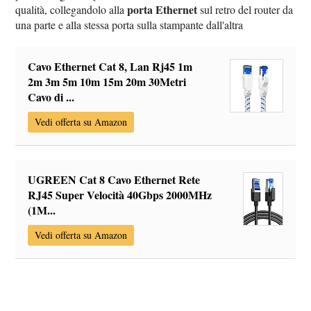
porta Ethernet
qualità, collegandolo alla
sul retro del router da
una parte e alla stessa porta sulla stampante dall'altra
Cavo Ethernet Cat 8, Lan Rj45 1m
2m 3m 5m 10m 15m 20m 30Metri
Cavo di ...
Vedi offerta su Amazon
UGREEN Cat 8 Cavo Ethernet Rete
RJ45 Super Velocità 40Gbps 2000MHz
(1M...
Vedi offerta su Amazon