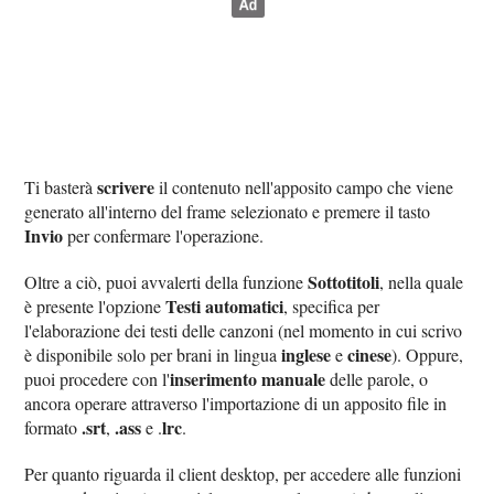
scrivere
Ti basterà
il contenuto nell'apposito campo che viene
generato all'interno del frame selezionato e premere il tasto
Invio
per confermare l'operazione.
Sottotitoli
Oltre a ciò, puoi avvalerti della funzione
, nella quale
Testi automatici
è presente l'opzione
, specifica per
l'elaborazione dei testi delle canzoni (nel momento in cui scrivo
inglese
cinese
è disponibile solo per brani in lingua
e
). Oppure,
inserimento manuale
puoi procedere con l'
delle parole, o
ancora operare attraverso l'importazione di un apposito file in
.srt
.ass
lrc
formato
,
e .
.
Per quanto riguarda il client desktop, per accedere alle funzioni