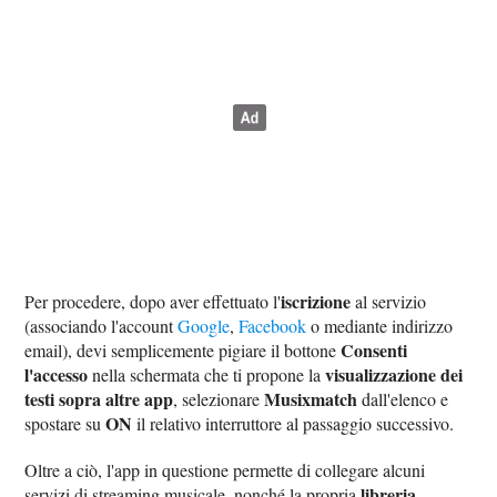
iscrizione
Per procedere, dopo aver effettuato l'
al servizio
(associando l'account
Google
,
Facebook
o mediante indirizzo
Consenti
email), devi semplicemente pigiare il bottone
l'accesso
visualizzazione dei
nella schermata che ti propone la
testi sopra altre app
Musixmatch
, selezionare
dall'elenco e
ON
spostare su
il relativo interruttore al passaggio successivo.
Oltre a ciò, l'app in questione permette di collegare alcuni
libreria
servizi di streaming musicale, nonché la propria