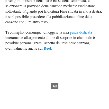
ti vengono mostrate nella parte bassa della schermata, e
selezionare la porzione della canzone mediante l'indicatore
Fine
sottostante. Pigiando poi la dicitura
situata in alto a destra,
ti sarà possibile procedere alla pubblicazione online della
canzone con il relativo testo.
Ti consiglio, comunque, di leggere la mia
guida dedicata
interamente all'argomento al fine di scoprire in che modo è
possibile personalizzare l'aspetto dei testi delle canzoni,
Reel
eventualmente anche sui
.