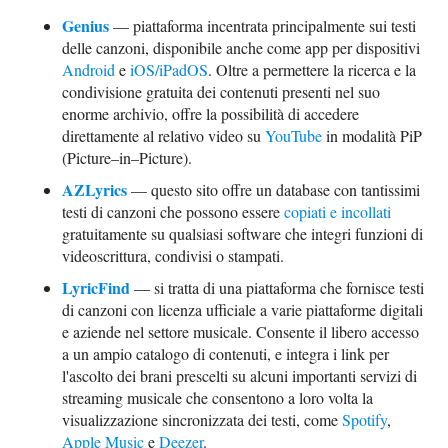
Genius
— piattaforma incentrata principalmente sui testi
delle canzoni, disponibile anche come app per dispositivi
Android
e
iOS/iPadOS
. Oltre a permettere la ricerca e la
condivisione gratuita dei contenuti presenti nel suo
enorme archivio, offre la possibilità di accedere
direttamente al relativo video su
YouTube
in modalità PiP
(Picture–in–Picture).
AZLyrics
— questo sito offre un database con tantissimi
testi di canzoni che possono essere
copiati e incollati
gratuitamente su qualsiasi software che integri funzioni di
videoscrittura, condivisi o stampati.
LyricFind
— si tratta di una piattaforma che fornisce testi
di canzoni con licenza ufficiale a varie piattaforme digitali
e aziende nel settore musicale. Consente il libero accesso
a un ampio catalogo di contenuti, e integra i link per
l'ascolto dei brani prescelti su alcuni importanti servizi di
streaming musicale che consentono a loro volta la
visualizzazione sincronizzata dei testi, come
Spotify
,
Apple Music
e
Deezer
.