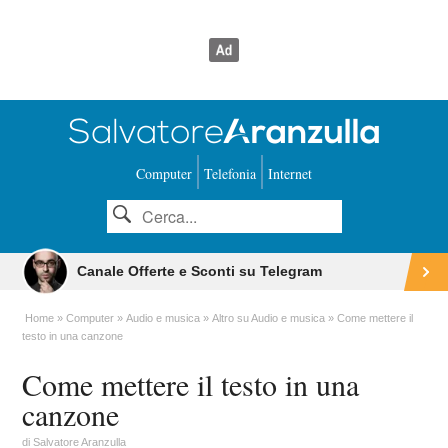
Computer
Telefonia
Internet
Canale Offerte e Sconti su Telegram
Home
Computer
Audio e musica
Altro su Audio e musica
Come mettere il
testo in una canzone
Come mettere il testo in una
canzone
di
Salvatore Aranzulla