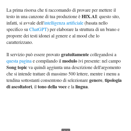
La prima risorsa che ti raccomando di provare per mettere il
HIX.AI
testo in una canzone di tua produzione è
: questo sito,
infatti, si avvale dell'
intelligenza artificiale
(basata nello
specifico su
ChatGPT
) per elaborare la struttura di un brano e
proporre dei testi idonei al genere e al mood che lo
caratterizzano.
gratuitamente
Il servizio può essere provato
collegandosi a
modulo
questa pagina
e compilando il
ivi presente: nel campo
Song topic
va quindi aggiunta una descrizione dell'argomento
che si intende trattare di massimo 500 lettere, mentre i menu a
genere
tipologia
tendina sottostanti consentono di selezionare
,
di ascoltatori
tono della voce
lingua
, il
e la
.