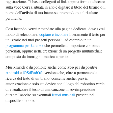
registrazione. Ti basta collegarti al link appena fornito, cliccare
Cerca
brano
sulla voce
situata in alto e digitare il titolo del
o il
artista
nome dell'
di tuo interesse, premendo poi il risultato
pertinente.
Così facendo, verrai rimandato alla pagina dedicata, dove avrai
modo di selezionare,
copiare e incollare
liberamente il testo per
utilizzarlo nei tuoi progetti personali, ad esempio in un
programma per karaoke
che permette di importare contenuti
personali, oppure nella creazione di un progetto multimediale
composto da immagini, musica e parole.
app
Musixmatch è disponibile anche come
per dispositivi
Android
e
iOS/iPadOS
, versione che, oltre a permettere la
ricerca del testo di un brano, consente anche, previa
autorizzazione e solo sui device con il logo del robottino verde,
di visualizzare il testo di una canzone in sovrimpressione
durante l'ascolto su eventuali
lettori musicali
presenti nel
dispositivo mobile.