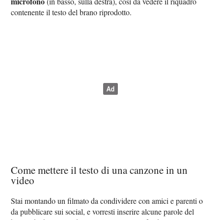
microfono
(in basso, sulla destra), così da vedere il riquadro
contenente il testo del brano riprodotto.
Come mettere il testo di una canzone in un
video
Stai montando un filmato da condividere con amici e parenti o
da pubblicare sui social, e vorresti inserire alcune parole del