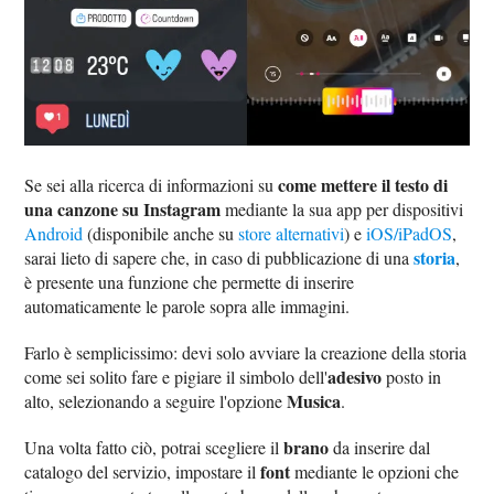
come mettere il testo di
Se sei alla ricerca di informazioni su
una canzone su Instagram
mediante la sua app per dispositivi
Android
(disponibile anche su
store alternativi
) e
iOS/iPadOS
,
storia
sarai lieto di sapere che, in caso di pubblicazione di una
,
è presente una funzione che permette di inserire
automaticamente le parole sopra alle immagini.
Farlo è semplicissimo: devi solo avviare la creazione della storia
adesivo
come sei solito fare e pigiare il simbolo dell'
posto in
Musica
alto, selezionando a seguire l'opzione
.
brano
Una volta fatto ciò, potrai scegliere il
da inserire dal
font
catalogo del servizio, impostare il
mediante le opzioni che