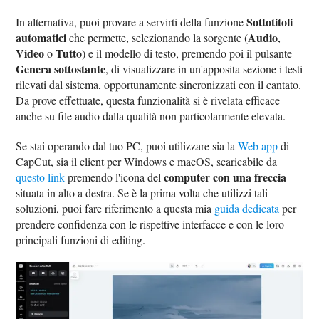
Sottotitoli
In alternativa, puoi provare a servirti della funzione
automatici
Audio
che permette, selezionando la sorgente (
,
Video
Tutto
o
) e il modello di testo, premendo poi il pulsante
Genera sottostante
, di visualizzare in un'apposita sezione i testi
rilevati dal sistema, opportunamente sincronizzati con il cantato.
Da prove effettuate, questa funzionalità si è rivelata efficace
anche su file audio dalla qualità non particolarmente elevata.
Se stai operando dal tuo PC, puoi utilizzare sia la
Web app
di
CapCut, sia il client per Windows e macOS, scaricabile da
computer con una freccia
questo link
premendo l'icona del
situata in alto a destra. Se è la prima volta che utilizzi tali
soluzioni, puoi fare riferimento a questa mia
guida dedicata
per
prendere confidenza con le rispettive interfacce e con le loro
principali funzioni di editing.