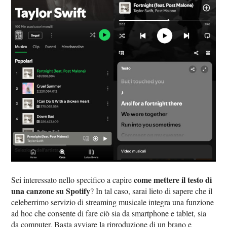
come mettere il testo di
Sei interessato nello specifico a capire
una canzone su Spotify
? In tal caso, sarai lieto di sapere che il
celeberrimo servizio di streaming musicale integra una funzione
ad hoc che consente di fare ciò sia da smartphone e tablet, sia
da computer. Basta avviare la riproduzione di un brano e