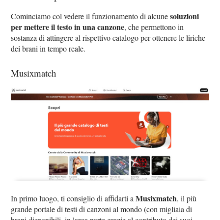
soluzioni
Cominciamo col vedere il funzionamento di alcune
per mettere il testo in una canzone
, che permettono in
sostanza di attingere al rispettivo catalogo per ottenere le liriche
dei brani in tempo reale.
Musixmatch
Musixmatch
In primo luogo, ti consiglio di affidarti a
, il più
grande portale di testi di canzoni al mondo (con migliaia di
brani disponibili, in larga parte grazie al contributo dei suoi