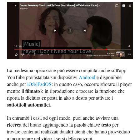
La medesima operazione può essere compiuta anche sull'app
YouTube preinstallata sui dispositivi
Android
e disponibile
anche per
iOS/iPadOS
: in questo caso, occorre sfiorare il player
filmato
mentre il
è in riproduzione e toccare la funzione che
cc
riporta la dicitura
posta in alto a destra per attivare i
sottotitoli automatici
.
In entrambi i casi, ad ogni modo, puoi anche avviare una
ricerca
testo
del brano aggiungendo la parola chiave
per
trovare contenuti realizzati da altri utenti che hanno provveduto
a incorporare nel video i versi delle canzoni.