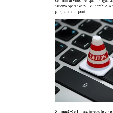
sensibili ai virus: per quanto riguar
sistema operativo più vulnerabile, a
programmi disponibili.
macOS
Linux
Su
e
, invece, le cos