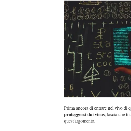
Prima ancora di entrare nel vivo di q
proteggersi dai virus
, lascia che ti
quest'argomento.