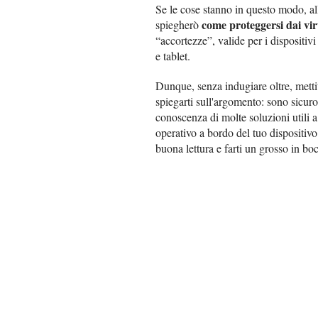
Se le cose stanno in questo modo, allo
come proteggersi dai vi
spiegherò
“accortezze”, valide per i dispositi
e tablet.
Dunque, senza indugiare oltre, metti
spiegarti sull'argomento: sono sicuro 
conoscenza di molte soluzioni utili a 
operativo a bordo del tuo dispositivo
buona lettura e farti un grosso in boc