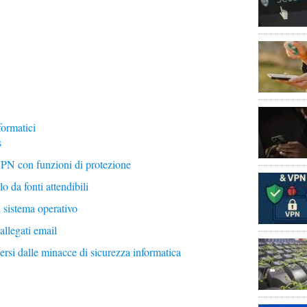
formatici
s
VPN con funzioni di protezione
 da fonti attendibili
 sistema operativo
allegati email
dersi dalle minacce di sicurezza informatica