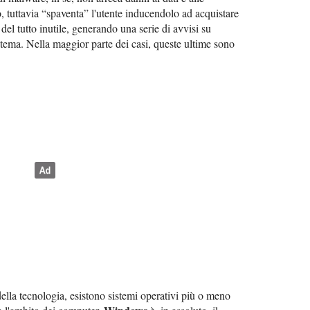
o, tuttavia “spaventa” l'utente inducendolo ad acquistare
el tutto inutile, generando una serie di avvisi su
stema. Nella maggior parte dei casi, queste ultime sono
della tecnologia, esistono sistemi operativi più o meno