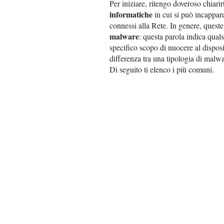
Per iniziare, ritengo doveroso chiarirt
informatiche
in cui si può incappare
connessi alla Rete. In genere, queste
malware
: questa parola indica qual
specifico scopo di nuocere al dispos
differenza tra una tipologia di malwa
Di seguito ti elenco i più comuni.