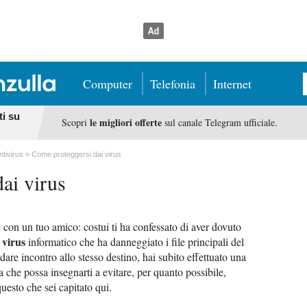
Computer
Telefonia
Internet
ti su
le migliori offerte
Scopri
sul canale Telegram ufficiale.
ntivirus
Come proteggersi dai virus
ai virus
con un tuo amico: costui ti ha confessato di aver dovuto
virus
n
informatico che ha danneggiato i file principali del
are incontro allo stesso destino, hai subito effettuato una
 che possa insegnarti a evitare, per quanto possibile,
questo che sei capitato qui.