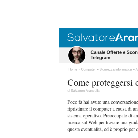
Canale Offerte e Scon
Telegram
Home
Computer
Sicurezza informatica
A
Come proteggersi d
di
Salvatore Aranzulla
Poco fa hai avuto una conversazione 
ripristinare il computer a causa di u
sistema operativo. Preoccupato di and
ricerca sul Web per trovare una guida
questa eventualità, ed è proprio per 