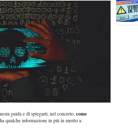
come
uesta guida e di spiegarti, nel concreto,
 dia qualche informazione in più in merito a