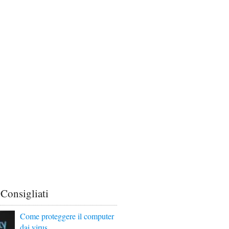
 Consigliati
Come proteggere il computer
dai virus