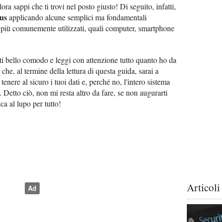
ra sappi che ti trovi nel posto giusto! Di seguito, infatti,
rus
applicando alcune semplici ma fondamentali
vi più comunemente utilizzati, quali computer, smartphone
ti bello comodo e leggi con attenzione tutto quanto ho da
che, al termine della lettura di questa guida, sarai a
tenere al sicuro i tuoi dati e, perché no, l'intero sistema
. Detto ciò, non mi resta altro da fare, se non augurarti
ca al lupo per tutto!
Articoli