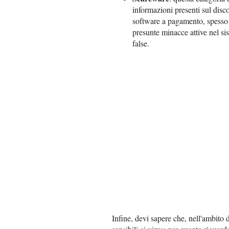
informazioni presenti sul disc
software a pagamento, spesso d
presunte minacce attive nel si
false.
Infine, devi sapere che, nell'ambito 