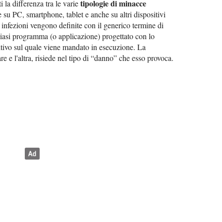
tipologie di minacce
i la differenza tra le varie
 su PC, smartphone, tablet e anche su altri dispositivi
 infezioni vengono definite con il generico termine di
siasi programma (o applicazione) progettato con lo
itivo sul quale viene mandato in esecuzione. La
re e l'altra, risiede nel tipo di “danno” che esso provoca.