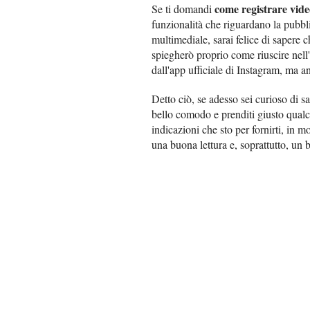
come registrare vid
Se ti domandi
funzionalità che riguardano la pubbli
multimediale, sarai felice di sapere ch
spiegherò proprio come riuscire nell'
dall'app ufficiale di Instagram, ma an
Detto ciò, se adesso sei curioso di sa
bello comodo e prenditi giusto qualc
indicazioni che sto per fornirti, in m
una buona lettura e, soprattutto, un