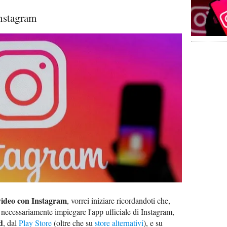
Instagram
video con Instagram
, vorrei iniziare ricordandoti che,
necessariamente impiegare l'app ufficiale di Instagram,
d
, dal
Play Store
(oltre che su
store alternativi
), e su