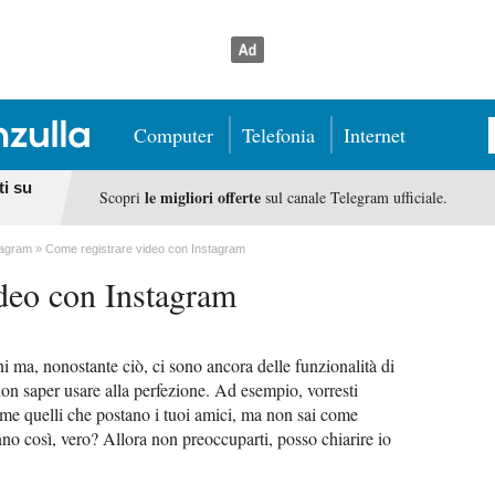
Computer
Telefonia
Internet
ti su
le migliori offerte
Scopri
sul canale Telegram ufficiale.
tagram
Come registrare video con Instagram
deo con Instagram
ni ma, nonostante ciò, ci sono ancora delle funzionalità di
non saper usare alla perfezione. Ad esempio, vorresti
me quelli che postano i tuoi amici, ma non sai come
anno così, vero? Allora non preoccuparti, posso chiarire io