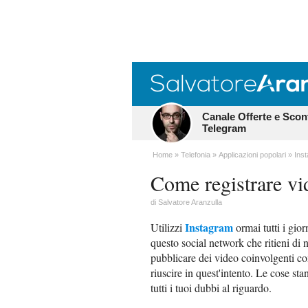
Canale Offerte e Scon
Telegram
Home
Telefonia
Applicazioni popolari
Ins
Come registrare vi
di
Salvatore Aranzulla
Instagram
Utilizzi
ormai tutti i gior
questo social network che ritieni di 
pubblicare dei video coinvolgenti co
riuscire in quest'intento. Le cose st
tutti i tuoi dubbi al riguardo.