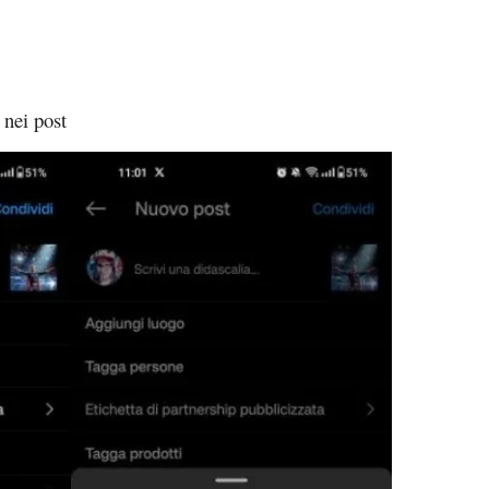
 nei post