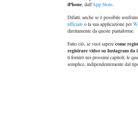
iPhone
, dall'
App Store
.
Difatti, anche se è possibile usufrui
ufficiale
o la sua applicazione per
W
direttamente da queste piattaforme.
come regis
Fatto ciò, se vuoi sapere
registrare video su Instagram da
ti fornirò nei prossimi capitoli, le q
semplice, indipendentemente dal tip