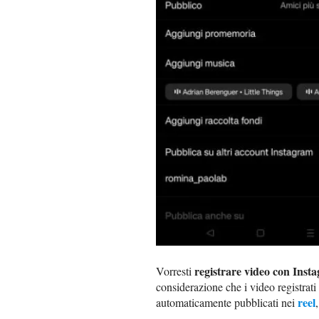
registrare video con Inst
Vorresti
considerazione che i video registrati 
reel
automaticamente pubblicati nei