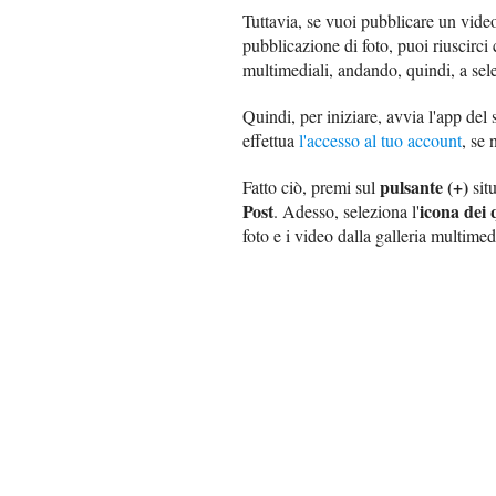
Tuttavia, se vuoi pubblicare un vide
pubblicazione di foto, puoi riuscirc
multimediali, andando, quindi, a sele
Quindi, per iniziare, avvia l'app del 
effettua
l'accesso al tuo account
, se 
pulsante (+)
Fatto ciò, premi sul
situ
Post
icona dei 
. Adesso, seleziona l'
foto e i video dalla galleria multime