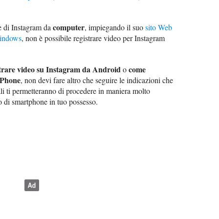
computer
re di Instagram da
, impiegando il suo
sito Web
indows
, non è possibile registrare video per Instagram
trare video su Instagram da Android
come
o
 iPhone
, non devi fare altro che seguire le indicazioni che
uali ti permetteranno di procedere in maniera molto
o di smartphone in tuo possesso.