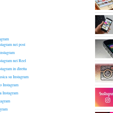
tagram
stagram nei post
 Instagram
stagram nei Reel
stagram in diretta
usica su Instagram
o Instagram
a Instagram
stagram
agram