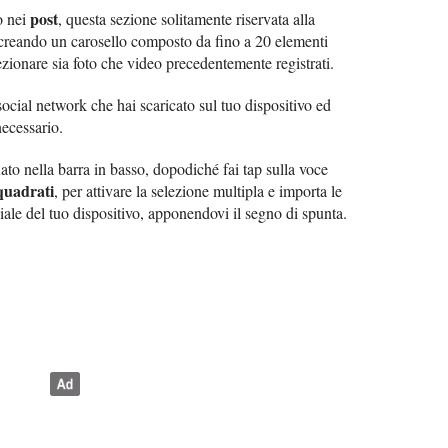
post
o nei
, questa sezione solitamente riservata alla
i creando un carosello composto da fino a 20 elementi
zionare sia foto che video precedentemente registrati.
social network che hai scaricato sul tuo dispositivo ed
necessario.
ato nella barra in basso, dopodiché fai tap sulla voce
quadrati
, per attivare la selezione multipla e importa le
diale del tuo dispositivo, apponendovi il segno di spunta.