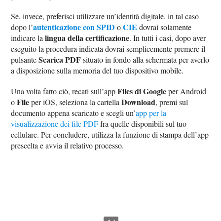
Se, invece, preferisci utilizzare un’identità digitale, in tal caso
autenticazione con SPID
CIE
dopo l’
o
dovrai solamente
lingua della certificazione
indicare la
. In tutti i casi, dopo aver
eseguito la procedura indicata dovrai semplicemente premere il
Scarica PDF
pulsante
situato in fondo alla schermata per averlo
a disposizione sulla memoria del tuo dispositivo mobile.
Files di Google
Una volta fatto ciò, recati sull’app
per Android
File
Download
o
per iOS, seleziona la cartella
, premi sul
documento appena scaricato e scegli un’
app per la
visualizzazione dei file PDF
fra quelle disponibili sul tuo
cellulare. Per concludere, utilizza la funzione di stampa dell’app
prescelta e avvia il relativo processo.