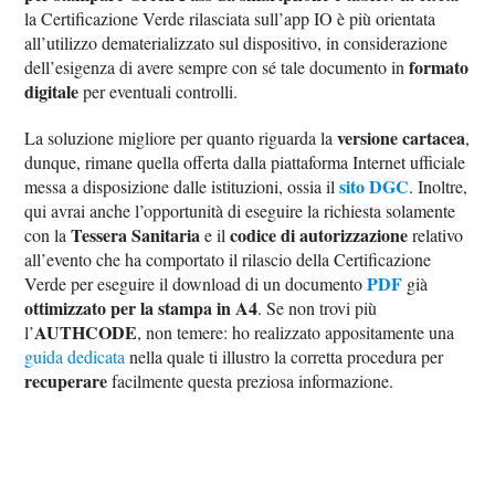
la Certificazione Verde rilasciata sull’app IO è più orientata
all’utilizzo dematerializzato sul dispositivo, in considerazione
formato
dell’esigenza di avere sempre con sé tale documento in
digitale
per eventuali controlli.
versione cartacea
La soluzione migliore per quanto riguarda la
,
dunque, rimane quella offerta dalla piattaforma Internet ufficiale
sito DGC
messa a disposizione dalle istituzioni, ossia il
. Inoltre,
qui avrai anche l’opportunità di eseguire la richiesta solamente
Tessera Sanitaria
codice di autorizzazione
con la
e il
relativo
all’evento che ha comportato il rilascio della Certificazione
PDF
Verde per eseguire il download di un documento
già
ottimizzato per la stampa in A4
. Se non trovi più
AUTHCODE
l’
, non temere: ho realizzato appositamente una
guida dedicata
nella quale ti illustro la corretta procedura per
recuperare
facilmente questa preziosa informazione.