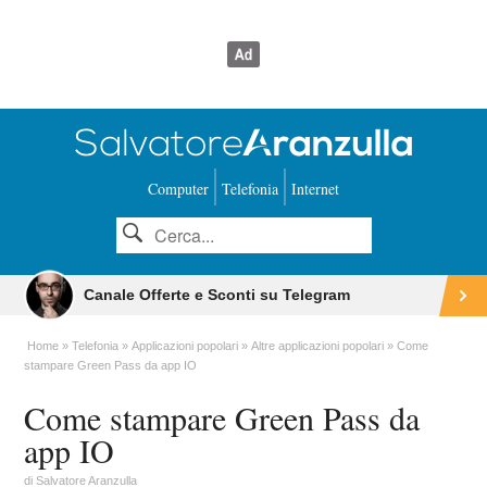
Computer
Telefonia
Internet
Canale Offerte e Sconti su Telegram
Home
Telefonia
Applicazioni popolari
Altre applicazioni popolari
Come
stampare Green Pass da app IO
Come stampare Green Pass da
app IO
di
Salvatore Aranzulla