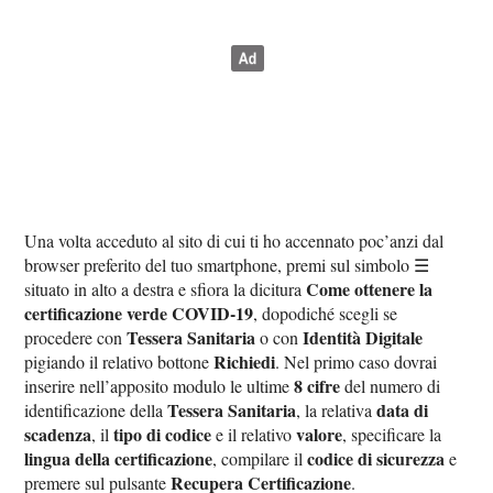
Una volta acceduto al sito di cui ti ho accennato poc’anzi dal
browser preferito del tuo smartphone, premi sul simbolo ☰
Come ottenere la
situato in alto a destra e sfiora la dicitura
certificazione verde COVID-19
, dopodiché scegli se
Tessera Sanitaria
Identità Digitale
procedere con
o con
Richiedi
pigiando il relativo bottone
. Nel primo caso dovrai
8 cifre
inserire nell’apposito modulo le ultime
del numero di
Tessera Sanitaria
data di
identificazione della
, la relativa
scadenza
tipo di codice
valore
, il
e il relativo
, specificare la
lingua della certificazione
codice di sicurezza
, compilare il
e
Recupera Certificazione
premere sul pulsante
.