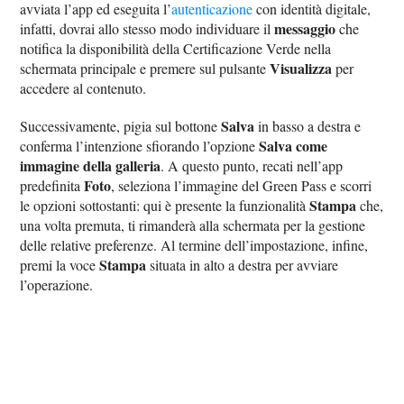
avviata l’app ed eseguita l’
autenticazione
con identità digitale,
messaggio
infatti, dovrai allo stesso modo individuare il
che
notifica la disponibilità della Certificazione Verde nella
Visualizza
schermata principale e premere sul pulsante
per
accedere al contenuto.
Salva
Successivamente, pigia sul bottone
in basso a destra e
Salva come
conferma l’intenzione sfiorando l’opzione
immagine della galleria
. A questo punto, recati nell’app
Foto
predefinita
, seleziona l’immagine del Green Pass e scorri
Stampa
le opzioni sottostanti: qui è presente la funzionalità
che,
una volta premuta, ti rimanderà alla schermata per la gestione
delle relative preferenze. Al termine dell’impostazione, infine,
Stampa
premi la voce
situata in alto a destra per avviare
l’operazione.