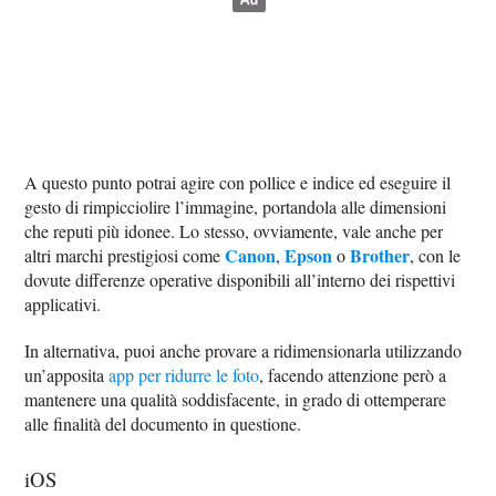
A questo punto potrai agire con pollice e indice ed eseguire il
gesto di rimpicciolire l’immagine, portandola alle dimensioni
che reputi più idonee. Lo stesso, ovviamente, vale anche per
Canon
Epson
Brother
altri marchi prestigiosi come
,
o
, con le
dovute differenze operative disponibili all’interno dei rispettivi
applicativi.
In alternativa, puoi anche provare a ridimensionarla utilizzando
un’apposita
app per ridurre le foto
, facendo attenzione però a
mantenere una qualità soddisfacente, in grado di ottemperare
alle finalità del documento in questione.
iOS