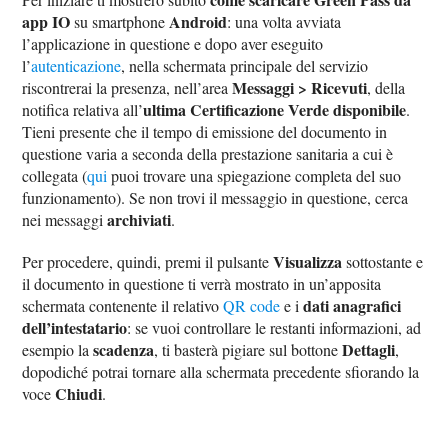
app IO
Android
su smartphone
: una volta avviata
l’applicazione in questione e dopo aver eseguito
l’
autenticazione
, nella schermata principale del servizio
Messaggi > Ricevuti
riscontrerai la presenza, nell’area
, della
ultima Certificazione Verde disponibile
notifica relativa all’
.
Tieni presente che il tempo di emissione del documento in
questione varia a seconda della prestazione sanitaria a cui è
collegata (
qui
puoi trovare una spiegazione completa del suo
funzionamento). Se non trovi il messaggio in questione, cerca
archiviati
nei messaggi
.
Visualizza
Per procedere, quindi, premi il pulsante
sottostante e
il documento in questione ti verrà mostrato in un’apposita
dati anagrafici
schermata contenente il relativo
QR code
e i
dell’intestatario
: se vuoi controllare le restanti informazioni, ad
scadenza
Dettagli
esempio la
, ti basterà pigiare sul bottone
,
dopodiché potrai tornare alla schermata precedente sfiorando la
Chiudi
voce
.