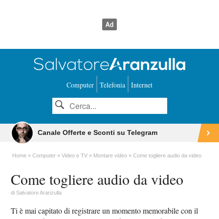
Computer
Telefonia
Internet
Canale Offerte e Sconti su Telegram
Home
Computer
Video e TV
Montare video
Come togliere audio da video
Come togliere audio da video
di
Salvatore Aranzulla
Ti è mai capitato di registrare un momento memorabile con il