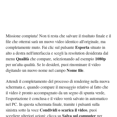
Missione compiuta! Non ti resta che salvare il risultato finale e il
file che otterrai sarà un nuovo video identico all'originale, ma
Esporta
completamente muto. Fai clic sul pulsante
situato in
alto a destra nell'interfaccia e scegli la resolution desiderata dal
Qualità
1080p
menu
che compare, selezionando ad esempio
per un'alta qualità. Se lo desideri, puoi rinominare il video
Nome file
digitando un nuovo nome nel campo
.
Attendi il completamento del processo di rendering nella nuova
schermata e, quando compare il messaggio relativo al fatto che
il video è pronto accompagnato da un segno di spunta verde,
l'esportazione è conclusa e il video verrà salvato in automatico
nel PC. In questa schermata finale, tramite i pulsanti sulla
Condividi o scarica il video
sinistra sotto la voce
, puoi
Salva sul computer
scegliere ulteriori azioni: clicca su
per