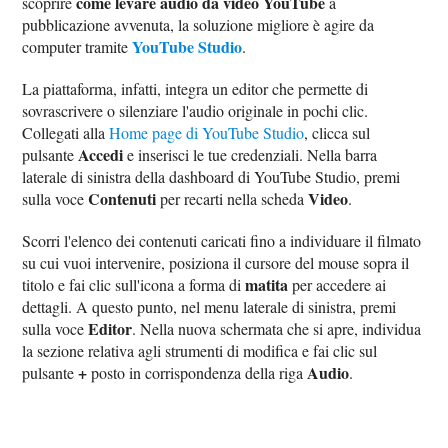
come levare audio da video YouTube
scoprire
a
pubblicazione avvenuta, la soluzione migliore è agire da
YouTube Studio
computer tramite
.
La piattaforma, infatti, integra un editor che permette di
sovrascrivere o silenziare l'audio originale in pochi clic.
Collegati alla
Home page di YouTube Studio
, clicca sul
Accedi
pulsante
e inserisci le tue credenziali. Nella barra
laterale di sinistra della dashboard di YouTube Studio, premi
Contenuti
Video
sulla voce
per recarti nella scheda
.
Scorri l'elenco dei contenuti caricati fino a individuare il filmato
su cui vuoi intervenire, posiziona il cursore del mouse sopra il
matita
titolo e fai clic sull'icona a forma di
per accedere ai
dettagli. A questo punto, nel menu laterale di sinistra, premi
Editor
sulla voce
. Nella nuova schermata che si apre, individua
la sezione relativa agli strumenti di modifica e fai clic sul
+
Audio
pulsante
posto in corrispondenza della riga
.