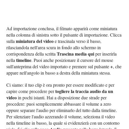
Ad importazione conclusa, il filmato apparirà come miniatura
nella colonna di sinistra sotto il pulsante di importazione. Clicca
miniatura del video
sulla
e trascinala verso il basso,
rilasciandola nell'area scura in fondo allo schermo in
Trascina media qui
corrispondenza della scritta
per inserirla
timeline
nella
. Puoi anche posizionare il cursore del mouse
+
sull'anteprima del video importato e premere sul pulsante
, che
appare nell'angolo in basso a destra della miniatura stessa.
Ci siamo: il tuo clip è ora pronto per essere modificato e per
togliere la traccia audio da un
capire come procedere per
video
in pochi istanti. Hai a disposizione due strade per
procedere: puoi semplicemente abbassare il volume a zero
oppure separare l'audio per eliminarlo del tutto dalla timeline.
Per silenziare l'audio azzerando il volume, seleziona il video
nella timeline in basso, la quale si evidenzierà con un contorno