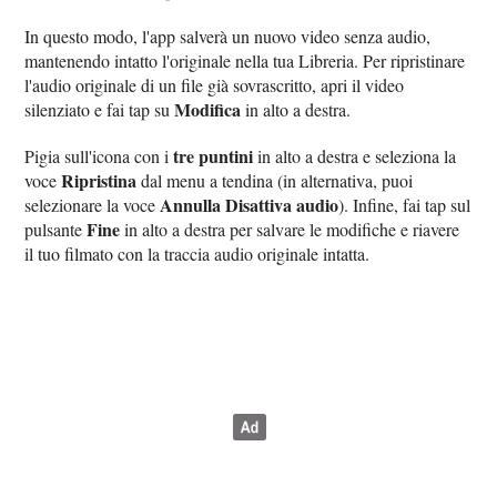
In questo modo, l'app salverà un nuovo video senza audio,
mantenendo intatto l'originale nella tua Libreria. Per ripristinare
l'audio originale di un file già sovrascritto, apri il video
Modifica
silenziato e fai tap su
in alto a destra.
tre puntini
Pigia sull'icona con i
in alto a destra e seleziona la
Ripristina
voce
dal menu a tendina (in alternativa, puoi
Annulla Disattiva audio
selezionare la voce
). Infine, fai tap sul
Fine
pulsante
in alto a destra per salvare le modifiche e riavere
il tuo filmato con la traccia audio originale intatta.