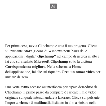
Per prima cosa, avvia Clipchamp e crea il tuo progetto. Clicca
Start
sul pulsante
(l'icona di Windows nella barra delle
“clipchamp”
applicazioni), digita
nel campo di ricerca in alto e
Microsoft Clipchamp
fai clic sul risultato
sotto la dicitura
Corrispondenza migliore
Home
. Nella schermata
Crea un nuovo video
dell'applicazione, fai clic sul riquadro
per
iniziare da zero.
Una volta avuto accesso all'interfaccia principale dell'editor di
Clipchamp, il primo passo da compiere è caricare il file video
originale sul quale intendi andare a lavorare. Clicca sul pulsante
Importa elementi multimediali
situato in alto a sinistra nella