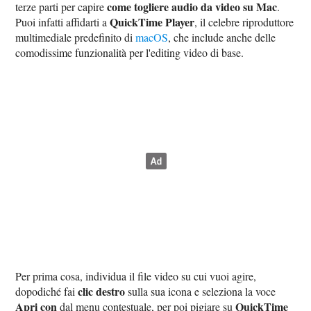
come togliere audio da video su Mac
terze parti per capire
.
QuickTime Player
Puoi infatti affidarti a
, il celebre riproduttore
multimediale predefinito di
macOS
, che include anche delle
comodissime funzionalità per l'editing video di base.
Per prima cosa, individua il file video su cui vuoi agire,
clic destro
dopodiché fai
sulla sua icona e seleziona la voce
Apri con
QuickTime
dal menu contestuale, per poi pigiare su