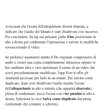
Assicurati che l'icona dell'altoparlante diventi sbarrata, a
indicare che l'audio del filmato è stato disattivato con successo.
Fine
Per concludere, fai tap sul pulsante giallo
posizionato in
alto a destra per confermare l'operazione e salvare le modifiche
sovrascrivendo il video.
Se preferisci mantenere intatto il file originale comprensivo di
audio e creare una copia completamente silenziosa oppure se
hai cambiato idea e vuoi ripristinare il suono di un video che
avevi precedentemente modificato, l'app Foto ti offre gli
strumenti necessari per farlo in un istante. Per salvare come
duplicato, dopo aver disattivato l'audio tramite l'icona
altoparlante
sbarrata
dell'
in alto a sinistra (che apparirà
),
tre puntini
prima di confermare, tocca l'icona con i
in alto a
Salva come duplicato
destra. Seleziona la voce
dal menu
contestuale che compare a schermo.