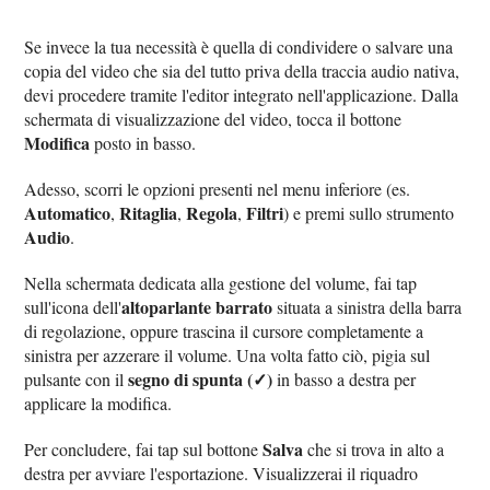
Se invece la tua necessità è quella di condividere o salvare una
copia del video che sia del tutto priva della traccia audio nativa,
devi procedere tramite l'editor integrato nell'applicazione. Dalla
schermata di visualizzazione del video, tocca il bottone
Modifica
posto in basso.
Adesso, scorri le opzioni presenti nel menu inferiore (es.
Automatico
Ritaglia
Regola
Filtri
,
,
,
) e premi sullo strumento
Audio
.
Nella schermata dedicata alla gestione del volume, fai tap
altoparlante barrato
sull'icona dell'
situata a sinistra della barra
di regolazione, oppure trascina il cursore completamente a
sinistra per azzerare il volume. Una volta fatto ciò, pigia sul
segno di spunta (✓)
pulsante con il
in basso a destra per
applicare la modifica.
Salva
Per concludere, fai tap sul bottone
che si trova in alto a
destra per avviare l'esportazione. Visualizzerai il riquadro