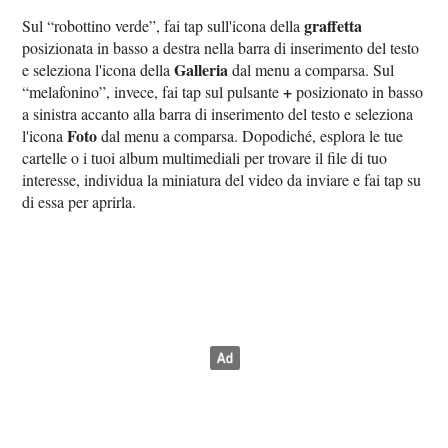
graffetta
Sul “robottino verde”, fai tap sull'icona della
posizionata in basso a destra nella barra di inserimento del testo
Galleria
e seleziona l'icona della
dal menu a comparsa. Sul
+
“melafonino”, invece, fai tap sul pulsante
posizionato in basso
a sinistra accanto alla barra di inserimento del testo e seleziona
Foto
l'icona
dal menu a comparsa. Dopodiché, esplora le tue
cartelle o i tuoi album multimediali per trovare il file di tuo
interesse, individua la miniatura del video da inviare e fai tap su
di essa per aprirla.