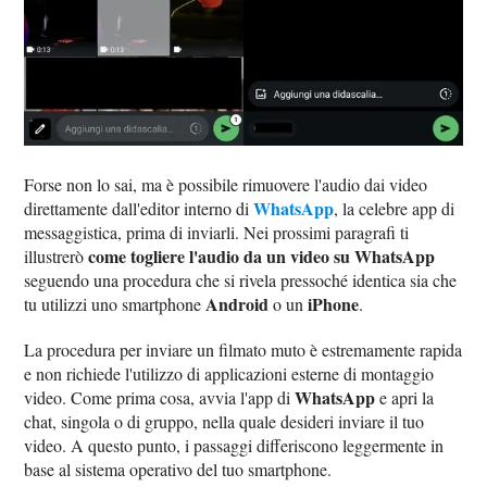
Forse non lo sai, ma è possibile rimuovere l'audio dai video
WhatsApp
direttamente dall'editor interno di
, la celebre app di
messaggistica, prima di inviarli. Nei prossimi paragrafi ti
come togliere l'audio da un video su WhatsApp
illustrerò
seguendo una procedura che si rivela pressoché identica sia che
Android
iPhone
tu utilizzi uno smartphone
o un
.
La procedura per inviare un filmato muto è estremamente rapida
e non richiede l'utilizzo di applicazioni esterne di montaggio
WhatsApp
video. Come prima cosa, avvia l'app di
e apri la
chat, singola o di gruppo, nella quale desideri inviare il tuo
video. A questo punto, i passaggi differiscono leggermente in
base al sistema operativo del tuo smartphone.