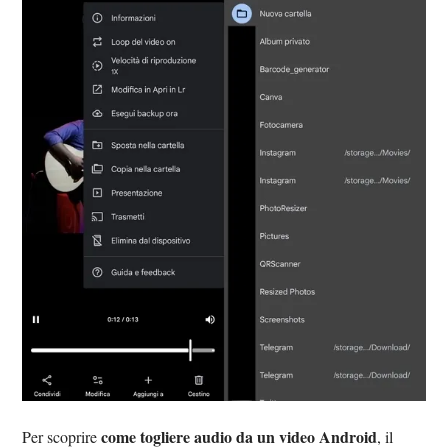
come togliere audio da un video Android
Per scoprire
, il