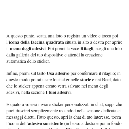
A questo punto, scatta una foto o registra un video e tocca poi
icona della faccina quadrata
l’
situata in alto a destra per aprire
menu degli adesivi
Ritagli
il
. Poi premi la voce
, scegli una foto
dalla galleria del tuo dispositivo e attendi la creazione
automatica dello sticker.
Usa adesivo
Infine, premi sul tasto
per confermare il ritaglio; in
storie
Reel
questo modo potrai usare lo sticker nelle
e nei
, dato
che lo sticker appena creato verrà salvato nel menu degli
I tuoi adesivi
adesivi, nella sezione
.
E qualora volessi inviare sticker personalizzati in chat, sappi che
puoi riuscirci semplicemente recandoti nella sezione dedicata ai
messaggi diretti. Fatto questo, apri la chat di tuo interesse, tocca
adesivo sorridente
l’icona dell’
(in basso a destra e poi in fondo