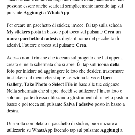
possono essere anche scaricati semplicemente facendo tap sul
Aggiungi a WhatsApp
pulsante
.
Per creare un pacchetto di sticker, invece, fai tap sulla scheda
My stickers
Crea un
posta in basso e poi tocca sul pulsante
nuovo pacchetto di adesivi
: digita il nome del pacchetto di
Crea
adesivi, l’autore e tocca sul pulsante
.
Adesso non ti rimane che toccare sul progetto che hai appena
icona della
creato e, nella schermata che si apre, fai tap sull’
foto
per iniziare ad aggiungere le foto che desideri trasformare
Open
in sticker: dal menu che si apre, seleziona la voce
Gallery
Take Photo
Select File
,
o
in base alle tue esigenze.
Nella schermata che si apre, decidi se utilizzare l’intera foto o
solo una parte di essa utilizzando gli strumenti di ritaglio posti in
Salva l’adesivo
basso e poi tocca sul pulsante
posto in basso a
destra.
Una volta completato il pacchetto di sticker, puoi iniziare a
Aggiungi a
utilizzarlo su WhatsApp facendo tap sul pulsante