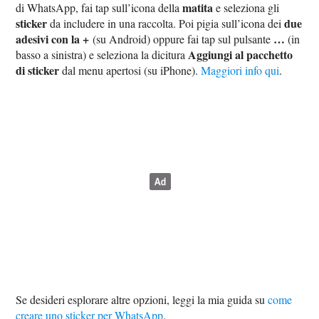
matita
di WhatsApp, fai tap sull’icona della
e seleziona gli
sticker
due
da includere in una raccolta. Poi pigia sull’icona dei
adesivi con la +
…
(su Android) oppure fai tap sul pulsante
(in
Aggiungi al pacchetto
basso a sinistra) e seleziona la dicitura
di sticker
dal menu apertosi (su iPhone).
Maggiori info qui
.
Se desideri esplorare altre opzioni, leggi la mia guida su
come
creare uno sticker per WhatsApp
.