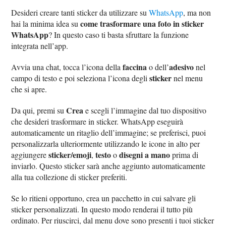
Desideri creare tanti sticker da utilizzare su
WhatsApp
, ma non
come trasformare una foto in sticker
hai la minima idea su
WhatsApp
? In questo caso ti basta sfruttare la funzione
integrata nell’app.
faccina
adesivo
Avvia una chat, tocca l’icona della
o dell’
nel
sticker
campo di testo e poi seleziona l’icona degli
nel menu
che si apre.
Crea
Da qui, premi su
e scegli l’immagine dal tuo dispositivo
che desideri trasformare in sticker. WhatsApp eseguirà
automaticamente un ritaglio dell’immagine; se preferisci, puoi
personalizzarla ulteriormente utilizzando le icone in alto per
sticker/emoji
testo
disegni a mano
aggiungere
,
o
prima di
inviarlo. Questo sticker sarà anche aggiunto automaticamente
alla tua collezione di sticker preferiti.
Se lo ritieni opportuno, crea un pacchetto in cui salvare gli
sticker personalizzati. In questo modo renderai il tutto più
ordinato. Per riuscirci, dal menu dove sono presenti i tuoi sticker