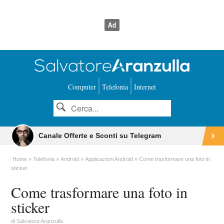
Computer
Telefonia
Internet
Canale Offerte e Sconti su Telegram
Home
Telefonia
Android
Applicazioni Android
Come trasformare una foto in
sticker
Come trasformare una foto in
sticker
di
Salvatore Aranzulla