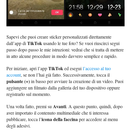
Sapevi che puoi creare sticker personalizzati direttamente
TikTok
dall’app di
usando le tue foto? Se vuoi riuscirci segui
passo dopo passo le mie istruzioni: vedrai che si tratta di mettere
in atto alcune procedure in modo davvero semplice e rapido.
TikTok
Per iniziare, apri l’app
ed esegui
l’accesso al tuo
account
, se non l’hai già fatto. Successivamente, tocca il
pulsante (+)
in basso per avviare la creazione di un video. Puoi
aggiungere un filmato dalla galleria del tuo dispositivo oppure
registrarlo sul momento.
Avanti
Una volta fatto, premi su
. A questo punto, quindi, dopo
aver importato il contenuto multimediale che ti interessa
icona della faccina
pubblicare, tocca l’
per accedere al menu
degli adesivi.