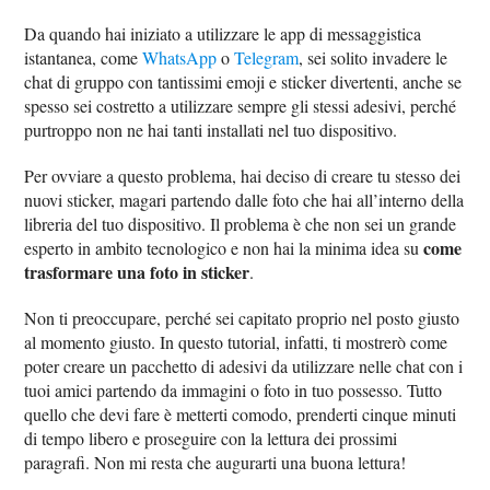
Da quando hai iniziato a utilizzare le app di messaggistica
istantanea, come
WhatsApp
o
Telegram
, sei solito invadere le
chat di gruppo con tantissimi emoji e sticker divertenti, anche se
spesso sei costretto a utilizzare sempre gli stessi adesivi, perché
purtroppo non ne hai tanti installati nel tuo dispositivo.
Per ovviare a questo problema, hai deciso di creare tu stesso dei
nuovi sticker, magari partendo dalle foto che hai all’interno della
libreria del tuo dispositivo. Il problema è che non sei un grande
come
esperto in ambito tecnologico e non hai la minima idea su
trasformare una foto in sticker
.
Non ti preoccupare, perché sei capitato proprio nel posto giusto
al momento giusto. In questo tutorial, infatti, ti mostrerò come
poter creare un pacchetto di adesivi da utilizzare nelle chat con i
tuoi amici partendo da immagini o foto in tuo possesso. Tutto
quello che devi fare è metterti comodo, prenderti cinque minuti
di tempo libero e proseguire con la lettura dei prossimi
paragrafi. Non mi resta che augurarti una buona lettura!