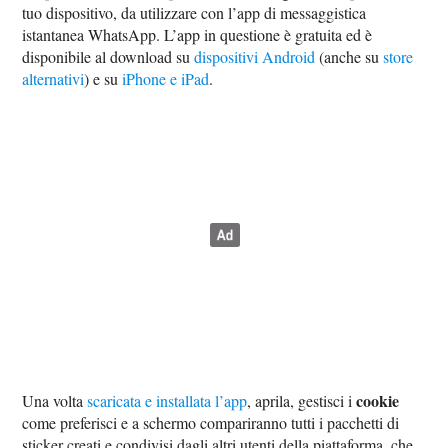
tuo dispositivo, da utilizzare con l’app di messaggistica
istantanea WhatsApp. L’app in questione è gratuita ed è
disponibile al download su
dispositivi Android
(anche su
store
alternativi
) e su
iPhone e iPad
.
cookie
Una volta
scaricata e installata l’app
, aprila, gestisci i
come preferisci e a schermo compariranno tutti i pacchetti di
sticker creati e condivisi dagli altri utenti della piattaforma, che