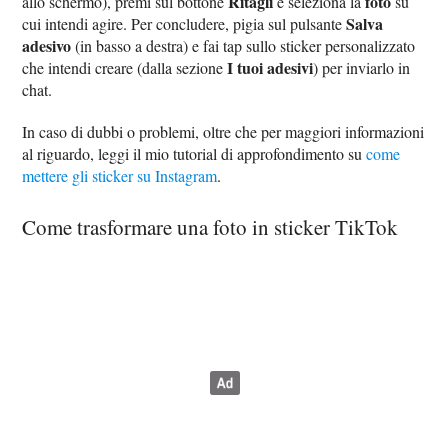
Ritagli
foto
allo schermo), premi sul bottone
e seleziona la
su
Salva
cui intendi agire. Per concludere, pigia sul pulsante
adesivo
(in basso a destra) e fai tap sullo sticker personalizzato
I tuoi adesivi
che intendi creare (dalla sezione
) per inviarlo in
chat.
In caso di dubbi o problemi, oltre che per maggiori informazioni
al riguardo, leggi il mio tutorial di approfondimento su
come
mettere gli sticker su Instagram
.
Come trasformare una foto in sticker TikTok