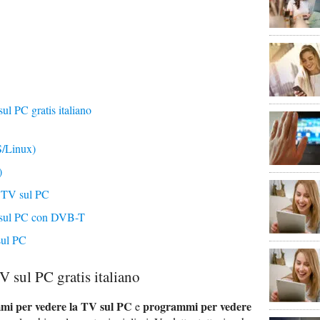
l PC gratis italiano
/Linux)
)
a TV sul PC
 sul PC con DVB-T
 sul PC
 sul PC gratis italiano
mi per vedere la TV sul PC
programmi per vedere
e