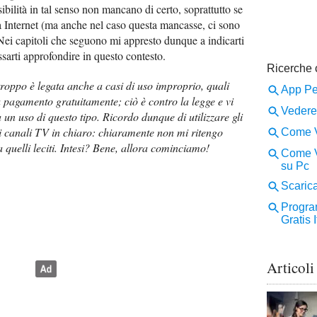
ibilità in tal senso non mancano di certo, soprattutto se
a Internet (ma anche nel caso questa mancasse, ci sono
Nei capitoli che seguono mi appresto dunque a indicarti
ssarti approfondire in questo contesto.
roppo è legata anche a casi di uso improprio, quali
pagamento gratuitamente; ciò è contro la legge e vi
 un uso di questo tipo. Ricordo dunque di utilizzare gli
i canali TV in chiaro: chiaramente non mi ritengo
a quelli leciti. Intesi? Bene, allora cominciamo!
Articoli