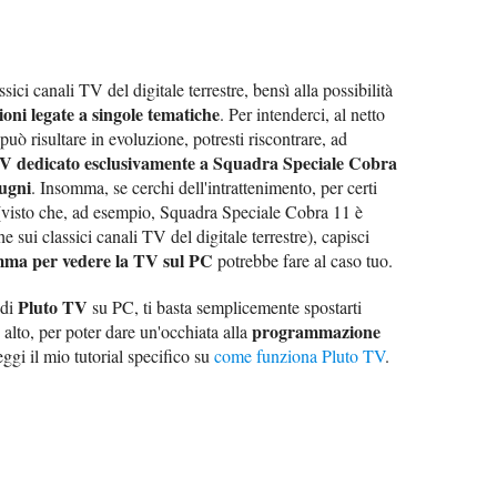
ici canali TV del digitale terrestre, bensì alla possibilità
ni legate a singole tematiche
. Per intenderci, al netto
può risultare in evoluzione, potresti riscontrare, ad
V dedicato esclusivamente a Squadra Speciale Cobra
Pugni
. Insomma, se cerchi dell'intrattenimento, per certi
 (visto che, ad esempio, Squadra Speciale Cobra 11 è
sui classici canali TV del digitale terrestre), capisci
mma per vedere la TV sul PC
potrebbe fare al caso tuo.
Pluto TV
 di
su PC, ti basta semplicemente spostarti
programmazione
n alto, per poter dare un'occhiata alla
eggi il mio tutorial specifico su
come funziona Pluto TV
.