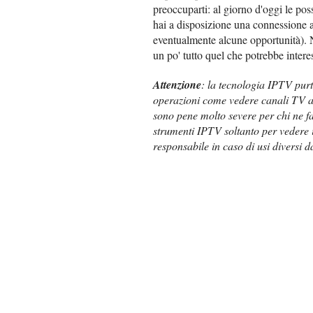
preoccuparti: al giorno d'oggi le poss
hai a disposizione una connessione 
eventualmente alcune opportunità). 
un po' tutto quel che potrebbe intere
Attenzione
: la tecnologia IPTV purt
operazioni come vedere canali TV a 
sono pene molto severe per chi ne fa
strumenti IPTV soltanto per vedere 
responsabile in caso di usi diversi d