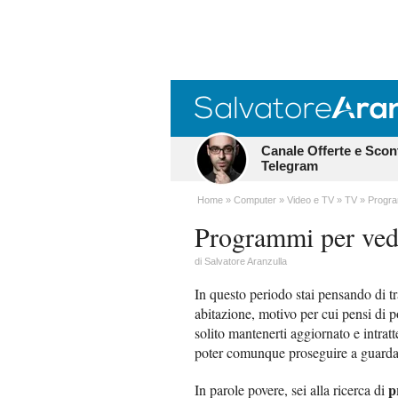
Canale Offerte e Scon
Telegram
Home
Computer
Video e TV
TV
Progra
Programmi per ved
di
Salvatore Aranzulla
In questo periodo stai pensando di tr
abitazione, motivo per cui pensi di p
solito mantenerti aggiornato e intratte
poter comunque proseguire a guardare
p
In parole povere, sei alla ricerca di