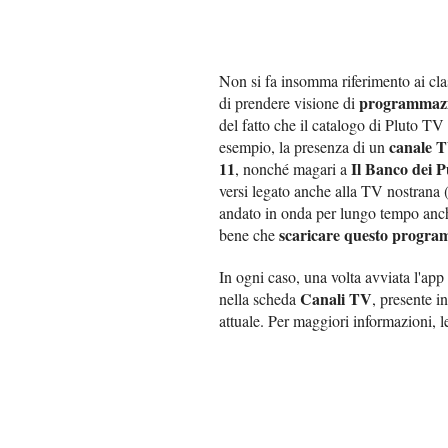
Non si fa insomma riferimento ai class
programmazio
di prendere visione di
del fatto che il catalogo di Pluto TV 
canale T
esempio, la presenza di un
11
Il Banco dei 
, nonché magari a
versi legato anche alla TV nostrana
andato in onda per lungo tempo anche 
scaricare questo progra
bene che
In ogni caso, una volta avviata l'app
Canali TV
nella scheda
, presente i
attuale. Per maggiori informazioni, l