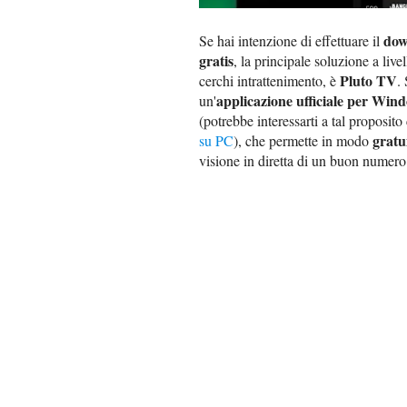
dow
Se hai intenzione di effettuare il
gratis
, la principale soluzione a live
Pluto TV
cerchi intrattenimento, è
.
applicazione ufficiale per Win
un'
(potrebbe interessarti a tal proposito
gratu
su PC
), che permette in modo
visione in diretta di un buon numero