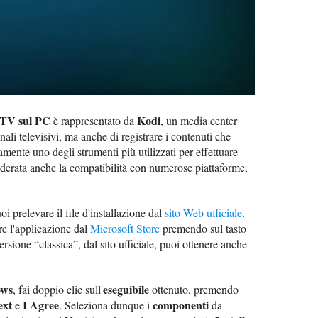
 TV sul PC
Kodi
è rappresentato da
, un media center
ali televisivi, ma anche di registrare i contenuti che
amente uno degli strumenti più utilizzati per effettuare
iderata anche la compatibilità con numerose piattaforme,
i prelevare il file d'installazione dal
sito Web ufficiale
.
lare l'applicazione dal
Microsoft Store
premendo sul tasto
ersione “classica”, dal sito ufficiale, puoi ottenere anche
ws
eseguibile
, fai doppio clic sull'
ottenuto, premendo
ext
I Agree
componenti
e
. Seleziona dunque i
da