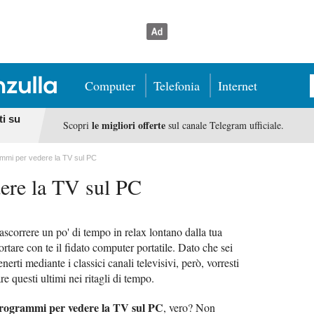
Computer
Telefonia
Internet
ti su
le migliori offerte
Scopri
sul canale Telegram ufficiale.
mmi per vedere la TV sul PC
ere la TV sul PC
ascorrere un po' di tempo in relax lontano dalla tua
ortare con te il fidato computer portatile. Dato che sei
nerti mediante i classici canali televisivi, però, vorresti
 questi ultimi nei ritagli di tempo.
rogrammi per vedere la TV sul PC
, vero? Non