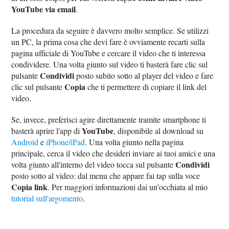
YouTube via email
.
La procedura da seguire è davvero molto semplice. Se utilizzi
un PC, la prima cosa che devi fare è ovviamente recarti sulla
pagina ufficiale di YouTube e cercare il video che ti interessa
condividere. Una volta giunto sul video ti basterà fare clic sul
Condividi
pulsante
posto subito sotto al player del video e fare
Copia
clic sul pulsante
che ti permettere di copiare il link del
video.
Se, invece, preferisci agire direttamente tramite smartphone ti
YouTube
basterà aprire l'app di
, disponibile al download su
Android
e
iPhone/iPad
. Una volta giunto nella pagina
principale, cerca il video che desideri inviare ai tuoi amici e una
Condividi
volta giunto all'interno del video tocca sul pulsante
posto sotto al video: dal menu che appare fai tap sulla voce
Copia link
. Per maggiori informazioni dai un'occhiata al mio
tutorial sull'argomento
.