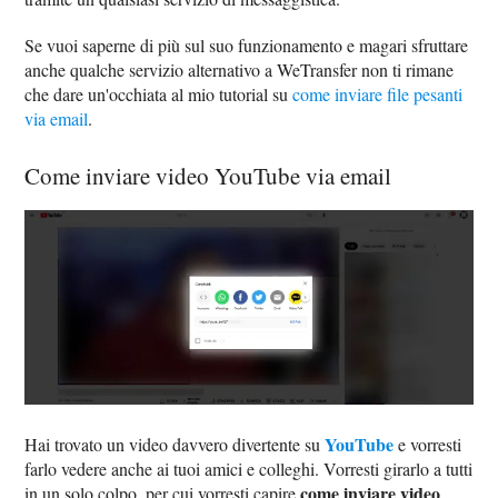
Se vuoi saperne di più sul suo funzionamento e magari sfruttare
anche qualche servizio alternativo a WeTransfer non ti rimane
che dare un'occhiata al mio tutorial su
come inviare file pesanti
via email
.
Come inviare video YouTube via email
YouTube
Hai trovato un video davvero divertente su
e vorresti
farlo vedere anche ai tuoi amici e colleghi. Vorresti girarlo a tutti
come inviare video
in un solo colpo, per cui vorresti capire