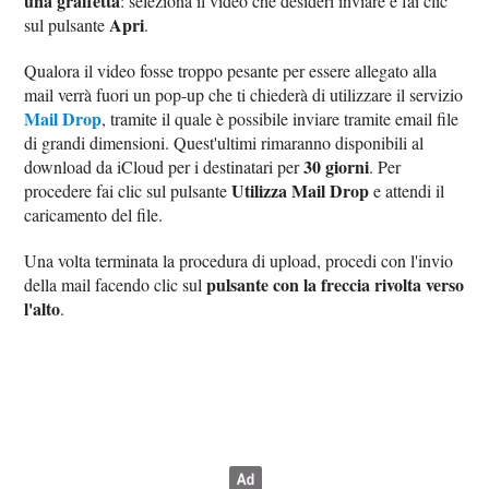
una graffetta
: seleziona il video che desideri inviare e fai clic
Apri
sul pulsante
.
Qualora il video fosse troppo pesante per essere allegato alla
mail verrà fuori un pop-up che ti chiederà di utilizzare il servizio
Mail Drop
, tramite il quale è possibile inviare tramite email file
di grandi dimensioni. Quest'ultimi rimaranno disponibili al
30 giorni
download da iCloud per i destinatari per
. Per
Utilizza Mail Drop
procedere fai clic sul pulsante
e attendi il
caricamento del file.
Una volta terminata la procedura di upload, procedi con l'invio
pulsante con la freccia rivolta verso
della mail facendo clic sul
l'alto
.