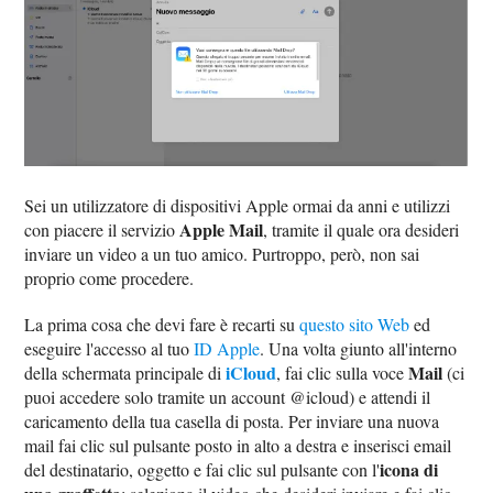
Sei un utilizzatore di dispositivi Apple ormai da anni e utilizzi
Apple Mail
con piacere il servizio
, tramite il quale ora desideri
inviare un video a un tuo amico. Purtroppo, però, non sai
proprio come procedere.
La prima cosa che devi fare è recarti su
questo sito Web
ed
eseguire l'accesso al tuo
ID Apple
. Una volta giunto all'interno
iCloud
Mail
della schermata principale di
, fai clic sulla voce
(ci
puoi accedere solo tramite un account @icloud) e attendi il
caricamento della tua casella di posta. Per inviare una nuova
mail fai clic sul pulsante posto in alto a destra e inserisci email
icona di
del destinatario, oggetto e fai clic sul pulsante con l'