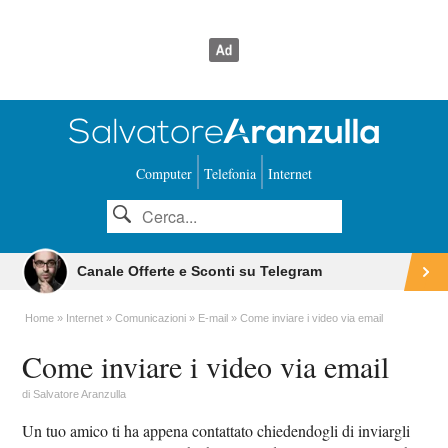
Computer
Telefonia
Internet
Canale Offerte e Sconti su Telegram
Home
Internet
Comunicazioni
E-mail
Come inviare i video via email
Come inviare i video via email
di
Salvatore Aranzulla
Un tuo amico ti ha appena contattato chiedendogli di inviargli