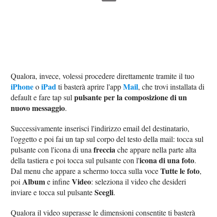
Qualora, invece, volessi procedere direttamente tramite il tuo
iPhone
iPad
Mail
o
ti basterà aprire l'app
, che trovi installata di
pulsante per la composizione di un
default e fare tap sul
nuovo messaggio
.
Successivamente inserisci l'indirizzo email del destinatario,
l'oggetto e poi fai un tap sul corpo del testo della mail: tocca sul
freccia
pulsante con l'icona di una
che appare nella parte alta
icona di una foto
della tastiera e poi tocca sul pulsante con l'
.
Tutte le foto
Dal menu che appare a schermo tocca sulla voce
,
Album
Video
poi
e infine
: seleziona il video che desideri
Scegli
inviare e tocca sul pulsante
.
Qualora il video superasse le dimensioni consentite ti basterà