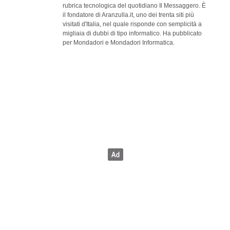
rubrica tecnologica del quotidiano Il Messaggero. È
il fondatore di Aranzulla.it, uno dei trenta siti più
visitati d'Italia, nel quale risponde con semplicità a
migliaia di dubbi di tipo informatico. Ha pubblicato
per Mondadori e Mondadori Informatica.