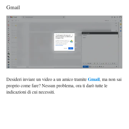
Gmail
Gmail
Desideri inviare un video a un amico tramite
, ma non sai
proprio come fare? Nessun problema, ora ti darò tutte le
indicazioni di cui necessiti.