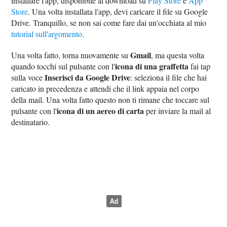
installare l'app, disponibile al download su
Play Store
e
App
Store
. Una volta installata l'app, devi caricare il file su Google
Drive. Tranquillo, se non sai come fare dai un'occhiata al mio
tutorial sull'argomento
.
Gmail
Una volta fatto, torna nuovamente su
, ma questa volta
icona di una graffetta
quando tocchi sul pulsante con l'
fai tap
Inserisci da Google Drive
sulla voce
: seleziona il file che hai
caricato in precedenza e attendi che il link appaia nel corpo
della mail. Una volta fatto questo non ti rimane che toccare sul
icona di un aereo di carta
pulsante con l'
per inviare la mail al
destinatario.