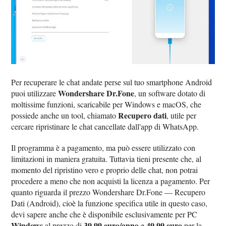
Per recuperare le chat andate perse sul tuo smartphone Android
Wondershare Dr.Fone
puoi utilizzare
, un software dotato di
moltissime funzioni, scaricabile per Windows e macOS, che
Recupero dati
possiede anche un tool, chiamato
, utile per
cercare ripristinare le chat cancellate dall'app di WhatsApp.
Il programma è a pagamento, ma può essere utilizzato con
limitazioni in maniera gratuita. Tuttavia tieni presente che, al
momento del ripristino vero e proprio delle chat, non potrai
procedere a meno che non acquisti la licenza a pagamento. Per
quanto riguarda il prezzo Wondershare Dr.Fone — Recupero
Dati (Android), cioè la funzione specifica utile in questo caso,
devi sapere anche che è disponibile esclusivamente per PC
Windows
39,99 euro/anno
49,99 euro
al prezzo di
e
per la