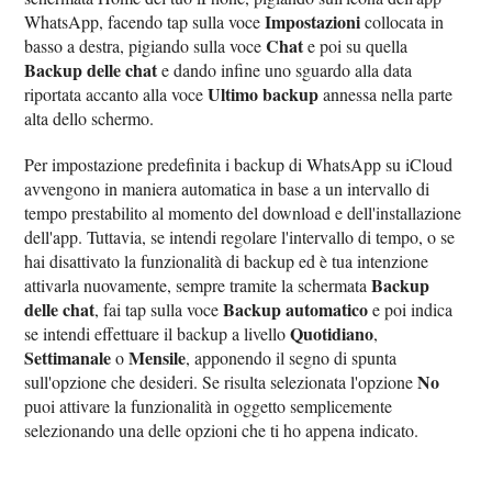
Impostazioni
WhatsApp, facendo tap sulla voce
collocata in
Chat
basso a destra, pigiando sulla voce
e poi su quella
Backup delle chat
e dando infine uno sguardo alla data
Ultimo backup
riportata accanto alla voce
annessa nella parte
alta dello schermo.
Per impostazione predefinita i backup di WhatsApp su iCloud
avvengono in maniera automatica in base a un intervallo di
tempo prestabilito al momento del download e dell'installazione
dell'app. Tuttavia, se intendi regolare l'intervallo di tempo, o se
hai disattivato la funzionalità di backup ed è tua intenzione
Backup
attivarla nuovamente, sempre tramite la schermata
delle chat
Backup automatico
, fai tap sulla voce
e poi indica
Quotidiano
se intendi effettuare il backup a livello
,
Settimanale
Mensile
o
, apponendo il segno di spunta
No
sull'opzione che desideri. Se risulta selezionata l'opzione
puoi attivare la funzionalità in oggetto semplicemente
selezionando una delle opzioni che ti ho appena indicato.