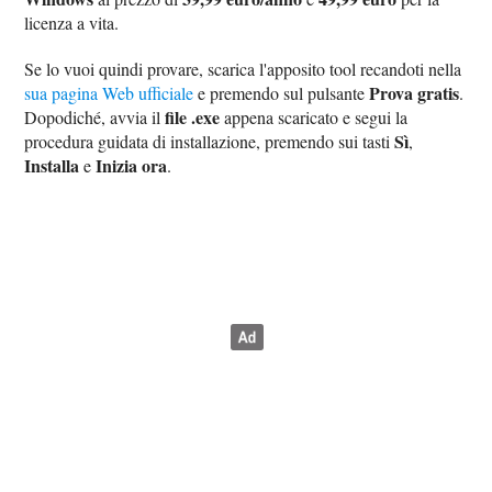
licenza a vita.
Se lo vuoi quindi provare, scarica l'apposito tool recandoti nella
Prova gratis
sua pagina Web ufficiale
e premendo sul pulsante
.
file .exe
Dopodiché, avvia il
appena scaricato e segui la
Sì
procedura guidata di installazione, premendo sui tasti
,
Installa
Inizia ora
e
.