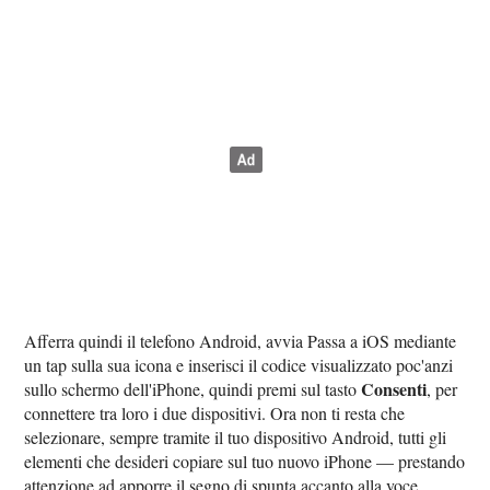
Afferra quindi il telefono Android, avvia Passa a iOS mediante
un tap sulla sua icona e inserisci il codice visualizzato poc'anzi
Consenti
sullo schermo dell'iPhone, quindi premi sul tasto
, per
connettere tra loro i due dispositivi. Ora non ti resta che
selezionare, sempre tramite il tuo dispositivo Android, tutti gli
elementi che desideri copiare sul tuo nuovo iPhone — prestando
attenzione ad apporre il segno di spunta accanto alla voce