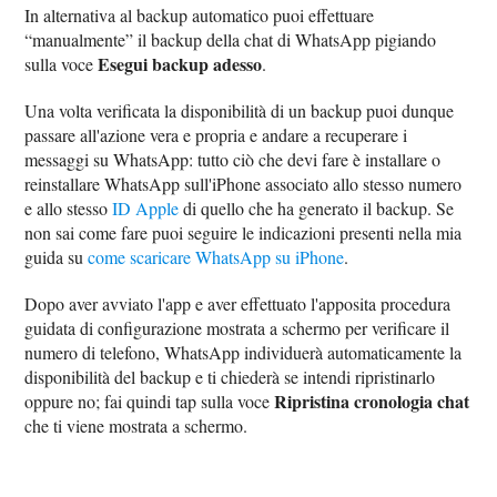
In alternativa al backup automatico puoi effettuare
“manualmente” il backup della chat di WhatsApp pigiando
Esegui backup adesso
sulla voce
.
Una volta verificata la disponibilità di un backup puoi dunque
passare all'azione vera e propria e andare a recuperare i
messaggi su WhatsApp: tutto ciò che devi fare è installare o
reinstallare WhatsApp sull'iPhone associato allo stesso numero
e allo stesso
ID Apple
di quello che ha generato il backup. Se
non sai come fare puoi seguire le indicazioni presenti nella mia
guida su
come scaricare WhatsApp su iPhone
.
Dopo aver avviato l'app e aver effettuato l'apposita procedura
guidata di configurazione mostrata a schermo per verificare il
numero di telefono, WhatsApp individuerà automaticamente la
disponibilità del backup e ti chiederà se intendi ripristinarlo
Ripristina cronologia chat
oppure no; fai quindi tap sulla voce
che ti viene mostrata a schermo.