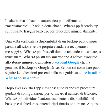
In alternativa al backup automatico puoi effettuare
“manualmente” il backup della chat di WhatsApp facendo tap
Esegui backup
sul pulsante
, per procedere immediatamente.
Una volta verificata la disponibilità di un backup puoi dunque
passare all'azione vera e propria e andare a recuperare i
messaggi su WhatsApp. Procedi dunque andando a installare, o
reinstallare, WhatsApp sul tuo smartphone Android associato
stesso numero
stesso
account Google
allo
e allo
che ha
generato il backup su Google Drive. Se non sai come fare puoi
seguire le indicazioni presenti nella mia guida su
come installare
WhatsApp su Android
.
Dopo aver avviato l'app e aver eseguito l'apposita procedura
guidata di configurazione per verificare il numero di telefono,
WhatsApp individuerà automaticamente la disponibilità del
backup e ti chiederà se intendi ripristinarlo oppure no. A questo