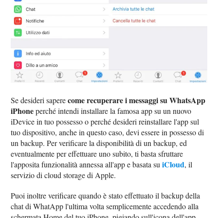
come recuperare i messaggi su WhatsApp
Se desideri sapere
iPhone
perché intendi installare la famosa app su un nuovo
iDevice in tuo possesso o perché desideri reinstallare l'app sul
tuo dispositivo, anche in questo caso, devi essere in possesso di
un backup. Per verificare la disponibilità di un backup, ed
eventualmente per effettuare uno subito, ti basta sfruttare
iCloud
l'apposita funzionalità annessa all'app e basata su
, il
servizio di cloud storage di Apple.
Puoi inoltre verificare quando è stato effettuato il backup della
chat di WhatApp l'ultima volta semplicemente accedendo alla
schermata Home del tuo iPhone, pigiando sull'icona dell'app