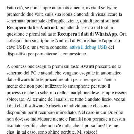
Fatto ciò, se non si apre automaticamente, avvia il software
premendo due volte sulla sua icona e attendi di visualizzare la
schermata principale dell'applicazione, quindi premi sui tasti
Recupero dati
Android
e
, poi attendi l'avvio del tool in
Recupera i dati di WhatsApp
questione e premi sul tasto
. Ora
collega il tuo smartphone Android al PC mediante l'apposito
cavo USB e, una volta connesso,
attiva il debug USB
del
dispositivo per permetterne la connessione.
Avanti
A connessione eseguita premi sul tasto
presente nello
schermo del PC e attendi che vengano eseguite in automatico
dal software tutte le procedure utili per il recupero. Tieni a
mente che non puoi utilizzare lo smartphone per tutto il
processo e che lo schermo dello smartphone deve sempre essere
sbloccato. Al termine dell'analisi, se tutto è andato liscio, vedrai
i dati che il software è riuscito a individuare e che sono
disponibili per il recupero immediato. Nel caso in cui Dr.Fone
non dovesse individuare niente e l'analisi non portasse a nessun
risultato significa che non c'è nulla che si possa fare! Le tue
chat, in tal caso, sono ahimè perdute. Mi spiace!