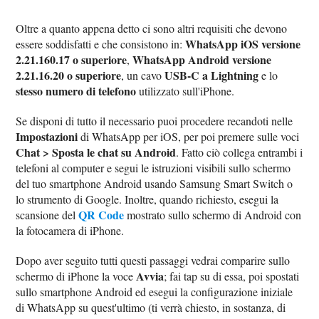
Oltre a quanto appena detto ci sono altri requisiti che devono
WhatsApp iOS versione
essere soddisfatti e che consistono in:
2.21.160.17 o superiore
WhatsApp Android versione
,
2.21.16.20 o superiore
USB-C a Lightning
, un cavo
e lo
stesso numero di telefono
utilizzato sull'iPhone.
Se disponi di tutto il necessario puoi procedere recandoti nelle
Impostazioni
di WhatsApp per iOS, per poi premere sulle voci
Chat > Sposta le chat su Android
. Fatto ciò collega entrambi i
telefoni al computer e segui le istruzioni visibili sullo schermo
del tuo smartphone Android usando Samsung Smart Switch o
lo strumento di Google. Inoltre, quando richiesto, esegui la
QR Code
scansione del
mostrato sullo schermo di Android con
la fotocamera di iPhone.
Dopo aver seguito tutti questi passaggi vedrai comparire sullo
Avvia
schermo di iPhone la voce
; fai tap su di essa, poi spostati
sullo smartphone Android ed esegui la configurazione iniziale
di WhatsApp su quest'ultimo (ti verrà chiesto, in sostanza, di