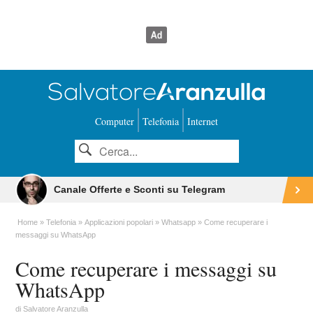
Computer
Telefonia
Internet
Canale Offerte e Sconti su Telegram
Home
Telefonia
Applicazioni popolari
Whatsapp
Come recuperare i
messaggi su WhatsApp
Come recuperare i messaggi su
WhatsApp
di
Salvatore Aranzulla