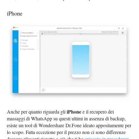
iPhone
iPhone
Anche per quanto riguarda gli
e il recupero dei
massaggi di WhatsApp su questi ultimi in assenza di backup,
esiste un tool di Wondershare Dr.Fone ideato appositamente per
lo scopo. Fatta eccezione per il prezzo non ci sono differenze
davvero rilevanti rispetto a ciò che ti ho
spiegato in precedenza