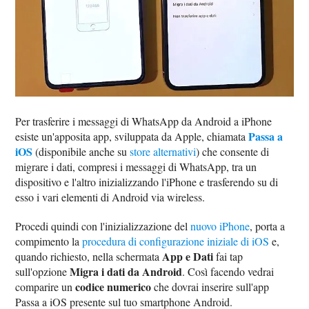
Per trasferire i messaggi di WhatsApp da Android a iPhone
Passa a
esiste un'apposita app, sviluppata da Apple, chiamata
iOS
(disponibile anche su
store alternativi
) che consente di
migrare i dati, compresi i messaggi di WhatsApp, tra un
dispositivo e l'altro inizializzando l'iPhone e trasferendo su di
esso i vari elementi di Android via wireless.
Procedi quindi con l'inizializzazione del
nuovo iPhone
, porta a
compimento la
procedura di configurazione iniziale di iOS
e,
App e Dati
quando richiesto, nella schermata
fai tap
Migra i dati da Android
sull'opzione
. Così facendo vedrai
codice numerico
comparire un
che dovrai inserire sull'app
Passa a iOS presente sul tuo smartphone Android.