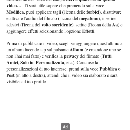
video…
. Ti sarà utile sapere che premendo sulla voce
Modifica
forbici
, puoi applicare tagli (l'icona delle
), disattivare
megafono
e attivare l'audio del filmato (l'icona del
), inserire
volto sorridente
Aa
adesivi (l'icona del
), scritte (l'icona della
) e
Effetti
aggiungere effetti selezionando l'opzione
.
Prima di pubblicare il video, scegli se aggiungere quest'ultimo a
Album
un album facendo tap sul pulsante
(e creandone uno se
privacy
Tutti
non l'hai mai fatto) e verifica la
del filmato (
,
Amici
Solo io
Personalizzata
,
,
, etc.). Concluse la
Pubblica
personalizzazioni di tuo interesse, premi sulla voce
o
Post
(in alto a destra), attendi che il video sia elaborato e sarà
visibile sul tuo profilo.