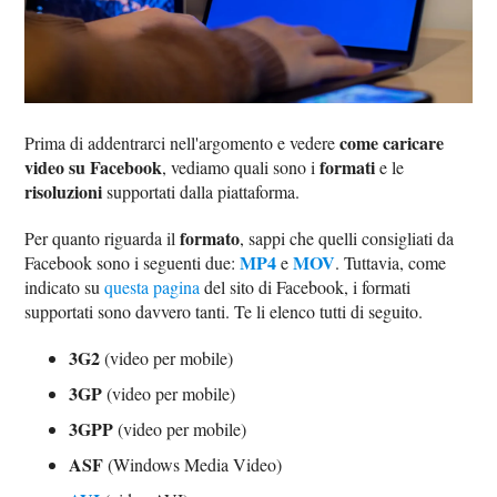
come caricare
Prima di addentrarci nell'argomento e vedere
video su Facebook
formati
, vediamo quali sono i
e le
risoluzioni
supportati dalla piattaforma.
formato
Per quanto riguarda il
, sappi che quelli consigliati da
MP4
MOV
Facebook sono i seguenti due:
e
. Tuttavia, come
indicato su
questa pagina
del sito di Facebook, i formati
supportati sono davvero tanti. Te li elenco tutti di seguito.
3G2
(video per mobile)
3GP
(video per mobile)
3GPP
(video per mobile)
ASF
(Windows Media Video)