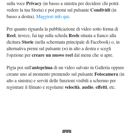
Privacy
sulla voce
(in basso a sinistra per decidere chi potrà
Condividi
vedere la tua Storia) e poi premi sul pulsante
(in
basso a destra).
Maggiori info qui
.
Per quanto riguarda la pubblicazione di video sotto forma di
Reel
Reels
, invece, fai tap sulla scheda
situata a fianco alla
Storie
dicitura
(nella schermata principale di Facebook) o, in
‌(+)
alternativa premi sul pulsante
in alto a destra e scegli
creare un nuovo reel
l'opzione per
dal menu che si apre.
anteprima
Pigia poi sull'
di un video salvato in Galleria oppure
Fotocamera
creane uno al momento premendo sul pulsante
(in
alto a sinistra) e serviti delle funzioni visibili a schermo per
velocità
audio
effetti
registrare il filmato e regolarne
,
,
, etc.