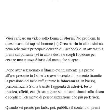
Storia
Vuoi caricare un video sotto forma di
? No problem. In
(+) Crea storia
questo caso, fai tap sul bottone
in alto a sinistra
nella schermata principale dell'app di Facebook o, in alternativa,
‌(+)
premi sul pulsante
in alto a destra e scegli l'opzione per
creare una nuova Storia
dal menu che si apre.
Dopo aver selezionato il filmato eventualmente già pronto
all'uso presente in Galleria o averlo creato al momento (tramite
fotocamera
la pressione del tasto raffigurante la
, in basso),
adesivi
testo
personalizza la Storia tramite l'aggiunta di
,
,
musica
effetti
,
, etc. (basta pigiare sui pulsanti situati sulla destra
e scegliere l'elemento di personalizzazione che più preferisci).
Quando sei pronto per farlo, poi, pubblica il contenuto: premi