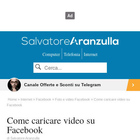
Computer
Telefonia
Internet
Canale Offerte e Sconti su Telegram
Home
Internet
Facebook
Foto e video Facebook
Come caricare video su
Facebook
Come caricare video su
Facebook
di
Salvatore Aranzulla