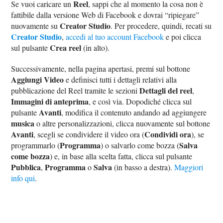
Reel
Se vuoi caricare un
, sappi che al momento la cosa non è
fattibile dalla versione Web di Facebook e dovrai “ripiegare”
Creator Studio
nuovamente su
. Per procedere, quindi, recati su
Creator Studio
,
accedi al tuo account Facebook
e poi clicca
Crea reel
sul pulsante
(in alto).
Successivamente, nella pagina apertasi, premi sul bottone
Aggiungi Video
e definisci tutti i dettagli relativi alla
Dettagli del reel
pubblicazione del Reel tramite le sezioni
,
Immagini di anteprima
, e così via. Dopodiché clicca sul
Avanti
pulsante
, modifica il contenuto andando ad aggiungere
musica
o altre personalizzazioni, clicca nuovamente sul bottone
Avanti
Condividi ora
, scegli se condividere il video ora (
), se
Programma
Salva
programmarlo (
) o salvarlo come bozza (
come bozza
) e, in base alla scelta fatta, clicca sul pulsante
Pubblica
Programma
Salva
,
o
(in basso a destra).
Maggiori
info qui
.