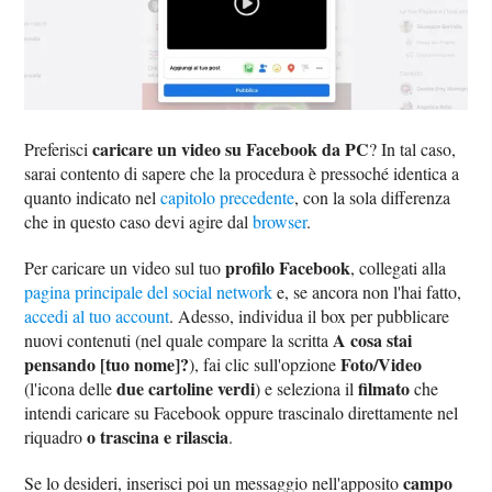
caricare un video su Facebook da PC
Preferisci
? In tal caso,
sarai contento di sapere che la procedura è pressoché identica a
quanto indicato nel
capitolo precedente
, con la sola differenza
che in questo caso devi agire dal
browser
.
profilo Facebook
Per caricare un video sul tuo
, collegati alla
pagina principale del social network
e, se ancora non l'hai fatto,
accedi al tuo account
. Adesso, individua il box per pubblicare
A cosa stai
nuovi contenuti (nel quale compare la scritta
pensando [tuo nome]?
Foto/Video
), fai clic sull'opzione
due cartoline verdi
filmato
(l'icona delle
) e seleziona il
che
intendi caricare su Facebook oppure trascinalo direttamente nel
o trascina e rilascia
riquadro
.
campo
Se lo desideri, inserisci poi un messaggio nell'apposito