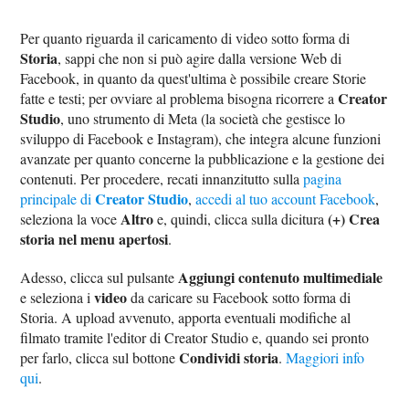
Per quanto riguarda il caricamento di video sotto forma di
Storia
, sappi che non si può agire dalla versione Web di
Facebook, in quanto da quest'ultima è possibile creare Storie
Creator
fatte e testi; per ovviare al problema bisogna ricorrere a
Studio
, uno strumento di Meta (la società che gestisce lo
sviluppo di Facebook e Instagram), che integra alcune funzioni
avanzate per quanto concerne la pubblicazione e la gestione dei
contenuti. Per procedere, recati innanzitutto sulla
pagina
Creator Studio
principale di
,
accedi al tuo account Facebook
,
Altro
(+) Crea
seleziona la voce
e, quindi, clicca sulla dicitura
storia nel menu apertosi
.
Aggiungi contenuto multimediale
Adesso, clicca sul pulsante
video
e seleziona i
da caricare su Facebook sotto forma di
Storia. A upload avvenuto, apporta eventuali modifiche al
filmato tramite l'editor di Creator Studio e, quando sei pronto
Condividi storia
per farlo, clicca sul bottone
.
Maggiori info
qui
.