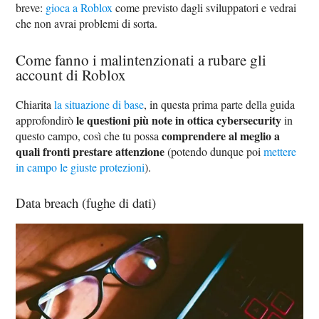
breve:
gioca a Roblox
come previsto dagli sviluppatori e vedrai
che non avrai problemi di sorta.
Come fanno i malintenzionati a rubare gli
account di Roblox
Chiarita
la situazione di base
, in questa prima parte della guida
le questioni più note in ottica cybersecurity
approfondirò
in
comprendere al meglio a
questo campo, così che tu possa
quali fronti prestare attenzione
(potendo dunque poi
mettere
in campo le giuste protezioni
).
Data breach (fughe di dati)