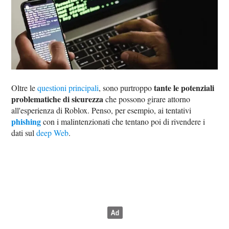
tante le potenziali
Oltre le
questioni principali
, sono purtroppo
problematiche di sicurezza
che possono girare attorno
all'esperienza di Roblox. Penso, per esempio, ai tentativi
phishing
con i malintenzionati che tentano poi di rivendere i
dati sul
deep Web
.