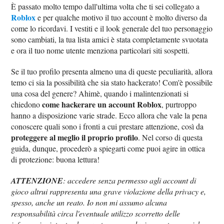
È passato molto tempo dall'ultima volta che ti sei collegato a
Roblox
e per qualche motivo il tuo account è molto diverso da
come lo ricordavi. I vestiti e il look generale del tuo personaggio
sono cambiati, la tua lista amici è stata completamente svuotata
e ora il tuo nome utente menziona particolari siti sospetti.
Se il tuo profilo presenta almeno una di queste peculiarità, allora
temo ci sia la possibilità che sia stato hackerato! Com'è possibile
una cosa del genere? Ahimè, quando i malintenzionati si
come hackerare un account Roblox
chiedono
, purtroppo
hanno a disposizione varie strade. Ecco allora che vale la pena
conoscere quali sono i fronti a cui prestare attenzione, così da
proteggere al meglio il proprio profilo
. Nel corso di questa
guida, dunque, procederò a spiegarti come puoi agire in ottica
di protezione: buona lettura!
ATTENZIONE
: accedere senza permesso agli account di
gioco altrui rappresenta una grave violazione della privacy e,
spesso, anche un reato. Io non mi assumo alcuna
responsabilità circa l'eventuale utilizzo scorretto delle