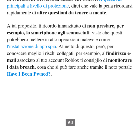
principali a livello di protezione
, direi che vale la pena ricordarsi
altre questioni da tenere a mente
rapidamente di
.
non prestare, per
A tal proposito, ti ricordo innanzitutto di
esempio, lo smartphone agli sconosciuti
, visto che questi
potrebbero mettere in atto operazioni malevole come
l'installazione di app spia
. Al netto di questo, però, per
indirizzo e-
conoscere meglio i rischi collegati, per esempio, all'
mail
monitorare
associato al tuo account Roblox ti consiglio di
i data breach
, cosa che si può fare anche tramite il noto portale
Have I Been Pwned?
.