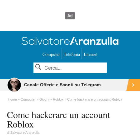
Computer
Telefonia
Internet
Canale Offerte e Sconti su Telegram
Home
Computer
Giochi
Roblox
Come hackerare un account Roblox
Come hackerare un account
Roblox
di
Salvatore Aranzulla