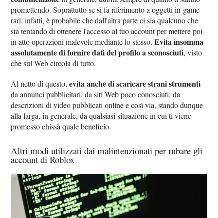
promettendo. Soprattutto se si fa riferimento a oggetti in-game
rari, infatti, è probabile che dall'altra parte ci sia qualcuno che
sta tentando di ottenere l'accesso al tuo account per mettere poi
Evita insomma
in atto operazioni malevole mediante lo stesso.
assolutamente di fornire dati del profilo a sconosciuti
, visto
che sul Web circola di tutto.
evita anche di scaricare strani strumenti
Al netto di questo,
da annunci pubblicitari, da siti Web poco conosciuti, da
descrizioni di video pubblicati online e così via, stando dunque
alla larga, in generale, da qualsiasi situazione in cui ti viene
promesso chissà quale beneficio.
Altri modi utilizzati dai malintenzionati per rubare gli
account di Roblox