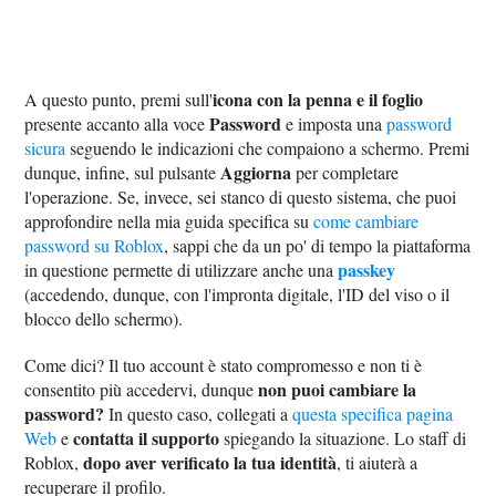
icona con la penna e il foglio
A questo punto, premi sull'
Password
presente accanto alla voce
e imposta una
password
sicura
seguendo le indicazioni che compaiono a schermo. Premi
Aggiorna
dunque, infine, sul pulsante
per completare
l'operazione. Se, invece, sei stanco di questo sistema, che puoi
approfondire nella mia guida specifica su
come cambiare
password su Roblox
, sappi che da un po' di tempo la piattaforma
passkey
in questione permette di utilizzare anche una
(accedendo, dunque, con l'impronta digitale, l'ID del viso o il
blocco dello schermo).
Come dici? Il tuo account è stato compromesso e non ti è
non puoi cambiare la
consentito più accedervi, dunque
password?
In questo caso, collegati a
questa specifica pagina
contatta il supporto
Web
e
spiegando la situazione. Lo staff di
dopo aver verificato la tua identità
Roblox,
, ti aiuterà a
recuperare il profilo.