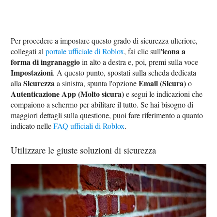
Per procedere a impostare questo grado di sicurezza ulteriore,
icona a
collegati al
portale ufficiale di Roblox
, fai clic sull'
forma di ingranaggio
in alto a destra e, poi, premi sulla voce
Impostazioni
. A questo punto, spostati sulla scheda dedicata
Sicurezza
Email (Sicura)
alla
a sinistra, spunta l'opzione
o
Autenticazione App (Molto sicura)
e segui le indicazioni che
compaiono a schermo per abilitare il tutto. Se hai bisogno di
maggiori dettagli sulla questione, puoi fare riferimento a quanto
indicato nelle
FAQ ufficiali di Roblox
.
Utilizzare le giuste soluzioni di sicurezza