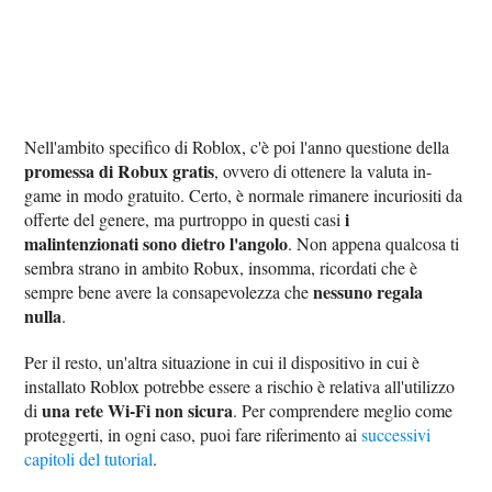
Nell'ambito specifico di Roblox, c'è poi l'anno questione della
promessa di Robux gratis
, ovvero di ottenere la valuta in-
game in modo gratuito. Certo, è normale rimanere incuriositi da
i
offerte del genere, ma purtroppo in questi casi
malintenzionati sono dietro l'angolo
. Non appena qualcosa ti
sembra strano in ambito Robux, insomma, ricordati che è
nessuno regala
sempre bene avere la consapevolezza che
nulla
.
Per il resto, un'altra situazione in cui il dispositivo in cui è
installato Roblox potrebbe essere a rischio è relativa all'utilizzo
una rete Wi-Fi non sicura
di
. Per comprendere meglio come
proteggerti, in ogni caso, puoi fare riferimento ai
successivi
capitoli del tutorial
.