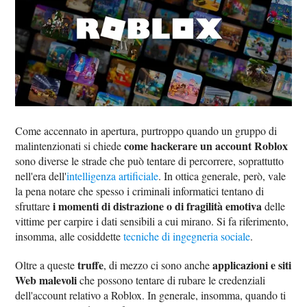
Come accennato in apertura, purtroppo quando un gruppo di
come hackerare un account Roblox
malintenzionati si chiede
sono diverse le strade che può tentare di percorrere, soprattutto
nell'era dell'
intelligenza artificiale
. In ottica generale, però, vale
la pena notare che spesso i criminali informatici tentano di
i momenti di distrazione o di fragilità emotiva
sfruttare
delle
vittime per carpire i dati sensibili a cui mirano. Si fa riferimento,
insomma, alle cosiddette
tecniche di ingegneria sociale
.
truffe
applicazioni e siti
Oltre a queste
, di mezzo ci sono anche
Web malevoli
che possono tentare di rubare le credenziali
dell'account relativo a Roblox. In generale, insomma, quando ti