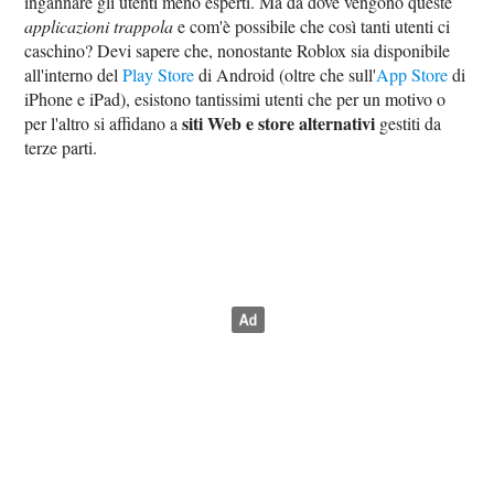
ingannare gli utenti meno esperti. Ma da dove vengono queste
applicazioni trappola
e com'è possibile che così tanti utenti ci
caschino? Devi sapere che, nonostante Roblox sia disponibile
all'interno del
Play Store
di Android (oltre che sull'
App Store
di
iPhone e iPad), esistono tantissimi utenti che per un motivo o
siti Web e store alternativi
per l'altro si affidano a
gestiti da
terze parti.