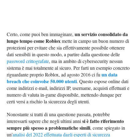
un servizio consolidato da
Certo, come puoi ben immaginare,
lungo tempo come Roblox
mette in campo un buon numero di
protezioni per evitare che sia effettivamente possibile ottenere
dati sensibili in questo modo, a partire dalla questione delle
password crittografate
, ma in ambito di cybersecurity nessun
sistema è mai totalmente al sicuro. Per farti un esempio concreto
un data
riguardante proprio Roblox, ad agosto 2016 ci fu
breach che coinvolse 50.000 utenti
. Questo espose online dati
come indirizzi e-mail, indirizzi IP, username, acquisti effettuati e
numero di valuta in-game disponibile, mettendo dunque per
certi versi a rischio la sicurezza degli utenti.
Nonostante si tratti di una questione passata, potrebbe
si è fatto riferimento
interessarti sapere che negli ultimi anni
sempre più spesso a problematiche simili
, come spiegato in
un'
analisi del 2022 effettuata dagli esperti di sicurezza