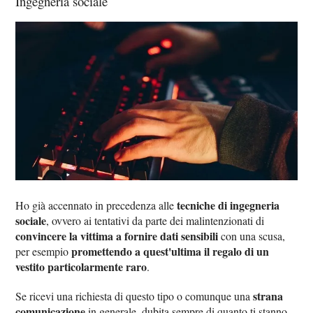
Ingegneria sociale
tecniche di ingegneria
Ho già accennato in precedenza alle
sociale
, ovvero ai tentativi da parte dei malintenzionati di
convincere la vittima a fornire dati sensibili
con una scusa,
promettendo a quest'ultima il regalo di un
per esempio
vestito particolarmente raro
.
strana
Se ricevi una richiesta di questo tipo o comunque una
comunicazione
in generale, dubita sempre di quanto ti stanno