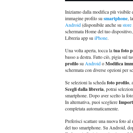
Iniziamo dalla modifica più visibile 
smartphone
immagine profilo su
, 
Android
(disponibile anche su
store 
schermata Home del tuo dispositivo, 
Libreria app su
iPhone
.
tua foto p
Una volta aperta, tocca la
basso a destra. Fatto ciò, pigia sul t
profilo
Modifica imm
su
Android
o
schermata con diverse opzioni per s
foto profilo
Se selezioni la scheda
, 
Scegli dalla libreria
, potrai selezio
smartphone. Dopo aver scelto la foto
Import
In alternativa, puoi scegliere
completata automaticamente.
Preferisci scattare una nuova foto 
del tuo smartphone. Su Android, dopo