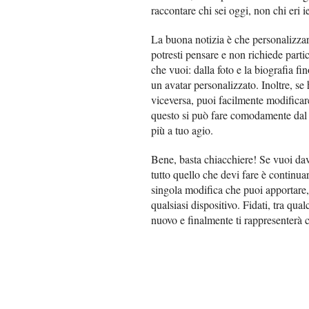
raccontare chi sei oggi, non chi eri ie
La buona notizia è che personalizzar
potresti pensare e non richiede part
che vuoi: dalla foto e la biografia f
un avatar personalizzato. Inoltre, se
viceversa, puoi facilmente modificare 
questo si può fare comodamente dal t
più a tuo agio.
Bene, basta chiacchiere! Se vuoi davv
tutto quello che devi fare è continu
singola modifica che puoi apportare,
qualsiasi dispositivo. Fidati, tra qu
nuovo e finalmente ti rappresenterà 