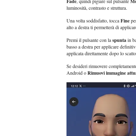
Fade
Mo
, quindi pigiare sul pulsante
luminosità, contrasto e struttura.
Fine
Una volta soddisfatto, tocca
per
alto a destra ti permetterà di applicare
spunta
Premi il pulsante con la
in ba
basso a destra per applicare definiti
applicata direttamente dopo lo scatto
Se desideri rimuovere completamente 
Rimuovi immagine attu
Android o