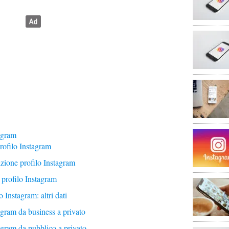
agram
rofilo Instagram
zione profilo Instagram
profilo Instagram
 Instagram: altri dati
gram da business a privato
gram da pubblico a privato