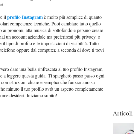
ri.
profilo Instagram
e il
è molto più semplice di quanto
icolari competenze tecniche. Puoi cambiare tutto quello
ino ai pronomi, alla musica di sottofondo e persino creare
 hai un account aziendale ma preferiresti più privacy, o
il tipo di profilo e le impostazioni di visibilità. Tutto
elefono oppure dal computer, a seconda di dove ti trovi
ero dare una bella rinfrescata al tuo profilo Instagram,
are a leggere questa guida. Ti spiegherò passo passo ogni
 con istruzioni chiare e semplici che funzionano su
alche minuto il tuo profilo avrà un aspetto completamente
come desideri. Iniziamo subito!
Articoli