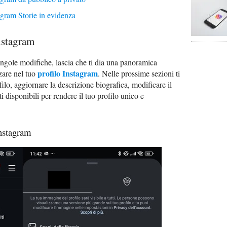
gram Storie in evidenza
nstagram
singole modifiche, lascia che ti dia una panoramica
profilo Instagram
zare nel tuo
. Nelle prossime sezioni ti
lo, aggiornare la descrizione biografica, modificare il
ati disponibili per rendere il tuo profilo unico e
Instagram