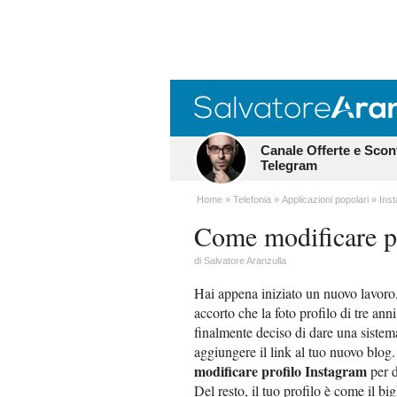
Canale Offerte e Scon
Telegram
Home
Telefonia
Applicazioni popolari
Ins
Come modificare p
di
Salvatore Aranzulla
Hai appena iniziato un nuovo lavoro, 
accorto che la foto profilo di tre ann
finalmente deciso di dare una sistemat
aggiungere il link al tuo nuovo blog
modificare profilo Instagram
per d
Del resto, il tuo profilo è come il bi