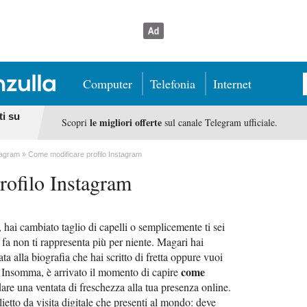
Computer
Telefonia
Internet
ti su
le migliori offerte
Scopri
sul canale Telegram ufficiale.
tagram
Come modificare profilo Instagram
rofilo Instagram
hai cambiato taglio di capelli o semplicemente ti sei
i fa non ti rappresenta più per niente. Magari hai
a alla biografia che hai scritto di fretta oppure vuoi
come
. Insomma, è arrivato il momento di capire
are una ventata di freschezza alla tua presenza online.
glietto da visita digitale che presenti al mondo: deve