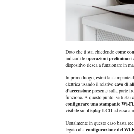
come con
Dato che ti stai chiedendo
operazioni preliminari
indicarti le
c
dispositivo riesca a funzionare in ma
In primo luogo, estrai la stampante da
cavo di a
elettrica usando il relativo
d'accensione
presente sulla parte fr
funzione. A questo punto, se ti stai
configurare una stampante Wi-Fi
display LCD
visibile sul
ad essa an
Usualmente in questo caso basta reca
configurazione del Wi-F
legato alla