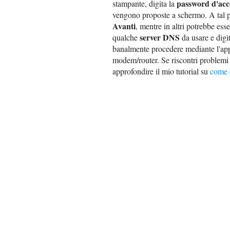
password d'acc
stampante, digita la
vengono proposte a schermo. A tal pr
Avanti
, mentre in altri potrebbe ess
server DNS
qualche
da usare e digit
banalmente procedere mediante l'ap
modem/router. Se riscontri problemi 
approfondire il mio tutorial su
come 