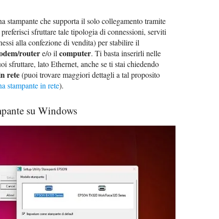
na stampante che supporta il solo collegamento tramite
eferisci sfruttare tale tipologia di connessioni, serviti
ssi alla confezione di vendita) per stabilire il
odem/router
computer
e/o il
. Ti basta inserirli nelle
oi sfruttare, lato Ethernet, anche se ti stai chiedendo
n rete
(puoi trovare maggiori dettagli a tal proposito
a stampante in rete
).
mpante su Windows