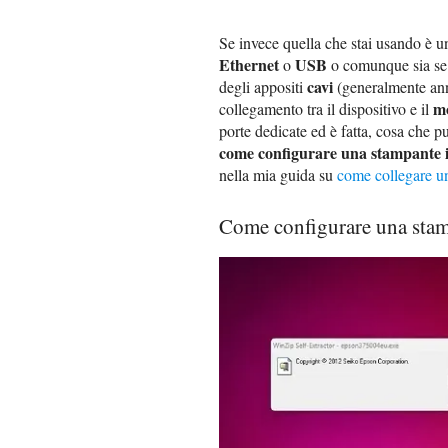
Se invece quella che stai usando è u
Ethernet
USB
o
o comunque sia se pr
cavi
degli appositi
(generalmente anne
m
collegamento tra il dispositivo e il
porte dedicate ed è fatta, cosa che pu
come configurare una stampante i
nella mia guida su
come collegare un
Come configurare una sta