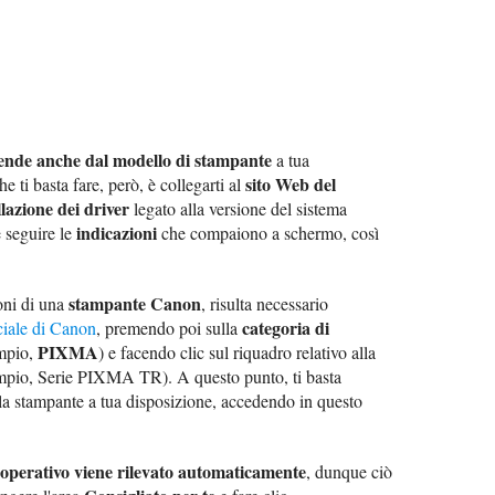
ende anche dal modello di stampante
a tua
sito Web del
e ti basta fare, però, è collegarti al
allazione dei driver
legato alla versione del sistema
indicazioni
 seguire le
che compaiono a schermo, così
stampante Canon
poni di una
, risulta necessario
categoria di
iciale di Canon
, premendo poi sulla
PIXMA
empio,
) e facendo clic sul riquadro relativo alla
mpio, Serie PIXMA TR). A questo punto, ti basta
la stampante a tua disposizione, accedendo in questo
a operativo viene rilevato automaticamente
, dunque ciò