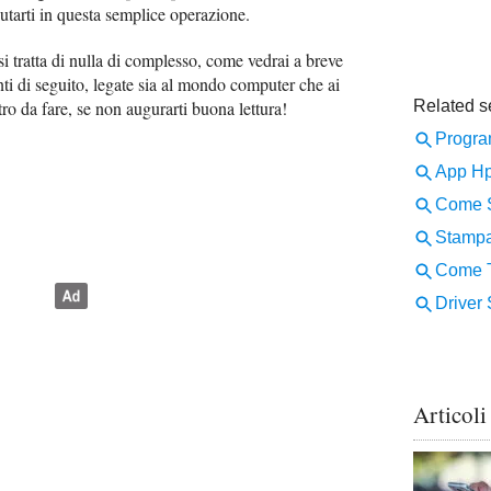
utarti in questa semplice operazione.
si tratta di nulla di complesso, come vedrai a breve
nti di seguito, legate sia al mondo computer che ai
tro da fare, se non augurarti buona lettura!
Articoli