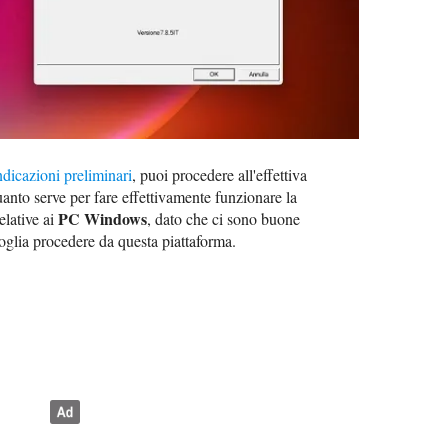
ndicazioni preliminari
, puoi procedere all'effettiva
uanto serve per fare effettivamente funzionare la
PC Windows
elative ai
, dato che ci sono buone
 voglia procedere da questa piattaforma.