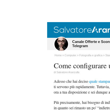
Canale Offerte e Scon
Telegram
Home
Computer
Fotografia e grafica
Sta
Come configurare 
di
Salvatore Aranzulla
Adesso che hai deciso
quale stampa
ti servono più rapidamente. Tuttavia
ora a tua disposizione e sei dunque a
Più precisamente, hai bisogno di ind
in quanto sei rimasto un po' “indietr