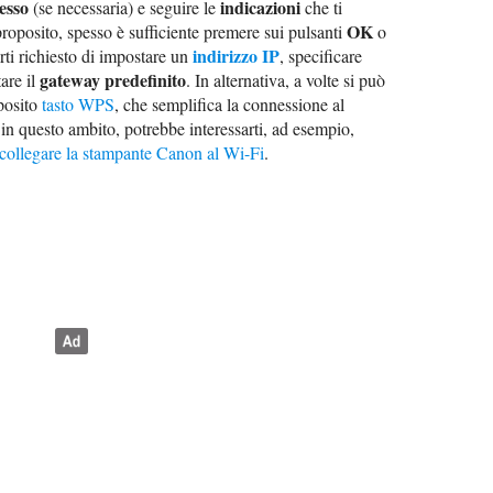
esso
indicazioni
(se necessaria) e seguire le
che ti
OK
oposito, spesso è sufficiente premere sui pulsanti
o
indirizzo IP
erti richiesto di impostare un
, specificare
gateway predefinito
are il
. In alternativa, a volte si può
posito
tasto WPS
, che semplifica la connessione al
in questo ambito, potrebbe interessarti, ad esempio,
collegare la stampante Canon al Wi-Fi
.